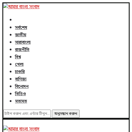
সর্বশেষ
জাতীয়
সারাবাংলা
রাজনীতি
বিশ্ব
খেলা
চাকরি
বাণিজ্য
বিনোদন
ভিডিও
মতামত
অনুসন্ধান করুন