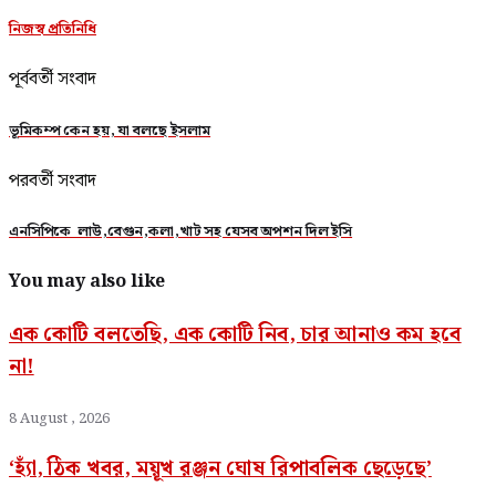
নিজস্ব প্রতিনিধি
পূর্ববর্তী সংবাদ
ভূমিকম্প কেন হয়, যা বলছে ইসলাম
পরবর্তী সংবাদ
এনসিপিকে লাউ,বেগুন,কলা,খাট সহ যেসব অপশন দিল ইসি
You may also like
এক কোটি বলতেছি, এক কোটি নিব, চার আনাও কম হবে
না!
8 August , 2026
‘হ্যাঁ, ঠিক খবর, ময়ূখ রঞ্জন ঘোষ রিপাবলিক ছেড়েছে’