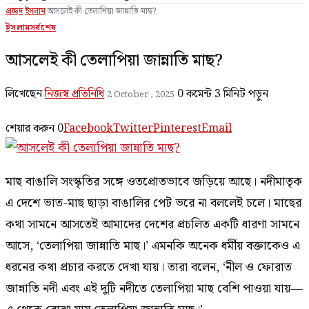
প্রচ্ছদ
ইসলাম
আসলেই কী তেলাপিয়া জান্নাতি মাছ?
ইসলাম
সর্বশেষ
আসলেই কী তেলাপিয়া জান্নাতি মাছ?
লিখেছেন
নিজস্ব প্রতিনিধি
0 কমেন্ট
3 মিনিট পড়ুন
2 October , 2025
শেয়ার করুন
0
Facebook
Twitter
Pinterest
Email
মাছ বাঙালি সংস্কৃতির সঙ্গে ওতপ্রোতভাবে জড়িয়ে আছে। নদীমাতৃক
এ দেশে ভাত-মাছ ছাড়া বাঙালির পেট ভরে না বললেই চলে। মাছের
কথা সামনে আসতেই আমাদের দেশের প্রচলিত একটি ধারণা সামনে
আসে, ‘তেলাপিয়া জান্নাতি মাছ।’ এমনকি অনেক ধর্মীয় বক্তাকেও এ
ধরনের কথা প্রচার করতে দেখা যায়। তারা বলেন, ‘নীল ও ফোরাত
জান্নাতি নদী এবং এই দুটি নদীতে তেলাপিয়া মাছ বেশি পাওয়া যায়—