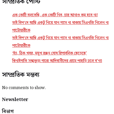
সাম্প্রতিক পোস্ট
এক কোটি বলতেছি, এক কোটি নিব, চার আনাও কম হবে না!
ভাই বিপ‘দে আছি একটু নিয়ে যান গ্যাস না থাকায় সিএনজি নিলেন না
পাটোয়ারীকে
ভাই বিপ‘দে আছি একটু নিয়ে যান গ্যাস না থাকায় সিএনজি নিলেন না
পাটোয়ারীকে
‘হ্যাঁ, ঠিক খবর, ময়ূখ রঞ্জন ঘোষ রিপাবলিক ছেড়েছে’
ঝিনাইগাতি সন্ধাকুড়া গারো আদিবাসীদের গ্রামে পাহাড়ি ঢলে ব’ন্যা
সাম্প্রতিক মন্তব্য
No comments to show.
Newsletter
বিভাগ