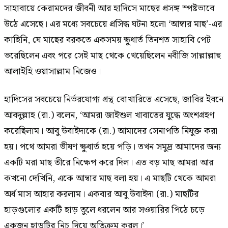
সাহাবায়ে কেরামদের জীবনী আর হাদিসে মাছের প্রসঙ্গ স্পষ্টভাবে
উঠে এসেছে। এর মধ্যে সবচেয়ে প্রসিদ্ধ ঘটনা হলো ‘আম্বার মাছ’-এর
কাহিনি, যে মাছের বরকতে একসময় ক্ষুধার্ত তিনশত সাহাবি পেট
ভরেছিলেন এবং পরে সেই মাছ থেকে খেয়েছিলেন নবীজি সাল্লাল্লাহু
আলাইহি ওয়াসাল্লাম নিজেও।
হাদিসের সবচেয়ে নির্ভরযোগ্য গ্রন্থ বোখারিতে এসেছে, জাবির ইবনে
আবদুল্লাহ (রা.) বলেন, ‘আমরা জাইশুল খাবাতের যুদ্ধে অংশগ্রহণ
করেছিলাম। আবু উবাইদাকে (রা.) আমাদের সেনাপতি নিযুক্ত করা
হয়। পথে আমরা ভীষণ ক্ষুধার্ত হয়ে পড়ি। তখন সমুদ্র আমাদের জন্য
একটি মরা মাছ তীরে নিক্ষেপ করে দিল। এত বড় মাছ আমরা আর
কখনো দেখিনি, একে আম্বার মাছ বলা হয়। এ মাছটি থেকে আমরা
অর্ধ মাস আহার করলাম। একবার আবু উবাইদা (রা.) মাছটির
হাড়গুলোর একটি হাড় তুলে ধরলেন আর সওয়ারির পিঠে চড়ে
একজন হাড়টির নিচ দিয়ে অতিক্রম করল।’