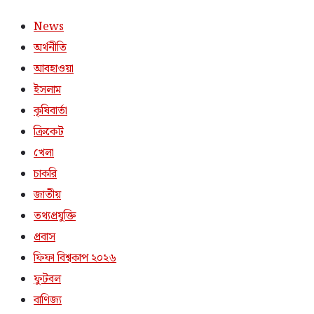
News
অর্থনীতি
আবহাওয়া
ইসলাম
কৃষিবার্তা
ক্রিকেট
খেলা
চাকরি
জাতীয়
তথ্যপ্রযুক্তি
প্রবাস
ফিফা বিশ্বকাপ ২০২৬
ফুটবল
বাণিজ্য