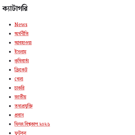
ক্যাটাগরি
News
অর্থনীতি
আবহাওয়া
ইসলাম
কৃষিবার্তা
ক্রিকেট
খেলা
চাকরি
জাতীয়
তথ্যপ্রযুক্তি
প্রবাস
ফিফা বিশ্বকাপ ২০২৬
ফুটবল