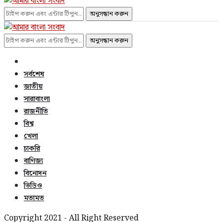
অনুসন্ধান করুন
অনুসন্ধান করুন
সর্বশেষ
জাতীয়
সারাবাংলা
রাজনীতি
বিশ্ব
খেলা
চাকরি
বাণিজ্য
বিনোদন
ভিডিও
মতামত
Copyright 2021 - All Right Reserved