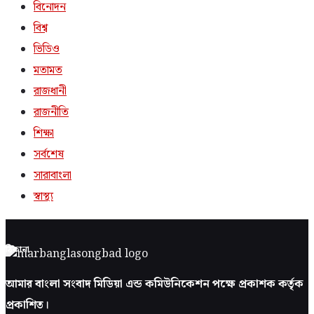
বিনোদন
বিশ্ব
ভিডিও
মতামত
রাজধানী
রাজনীতি
শিক্ষা
সর্বশেষ
সারাবাংলা
স্বাস্থ্য
ঠিকানা
আমার বাংলা সংবাদ মিডিয়া এন্ড কমিউনিকেশন পক্ষে প্রকাশক কর্তৃক
প্রকাশিত।