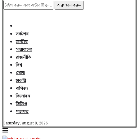
অনুসন্ধান করুন
সর্বশেষ
জাতীয়
সারাবাংলা
রাজনীতি
বিশ্ব
খেলা
চাকরি
বাণিজ্য
বিনোদন
ভিডিও
মতামত
Saturday, August 8, 2026