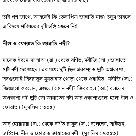
এ থেকে বোঝা যায় তেলাপিয়া জান্নাতি মাছ।’
তাই প্রশ্ন জাগে, আসলেই কি তেলাপিয়া জান্নাতি মাছ? চলুন তাহলে
এ বিষয়ে শরিয়তের দৃষ্টিভঙ্গি জেনে নিই—
নীল ও ফোরাত কি জান্নাতি নদী?
মালেক ইবনে সা’সাআ (রা.) থেকে বর্ণিত, নবীজি (সা.) জান্নাতে
৪টি নদী দেখেছেন। এর মধ্যে দুটি ছিল প্রকাশ্য ও দুটি অপ্রকাশ্য,
সবগুলোই সিদরাতুল মুনতাহার গোড়া থেকে প্রবাহিত। নবীজি (সা.)
জিজ্ঞাসা করলেন, এগুলো কোন নদী? জিবরাইল (আ.) বললেন,
অপ্রকাশ্য নদী দুটি তো জান্নাতের নদী আর প্রকাশ্যগুলো হলো নীল ও
ফোরাত। (মুসলিম : ৩০৫)
আবু হোরায়রা (রা.) থেকে বর্ণিত রাসুল (সা.) বলেছেন, সাইহান,
জাইহান, নীল ও ফোরাত জান্নাতের নদী। (মুসলিম : ৭০৫৩)