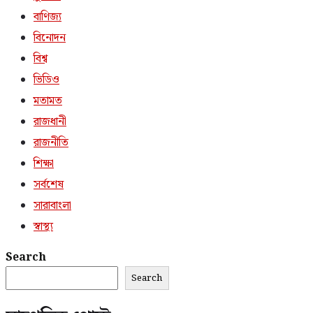
বাণিজ্য
বিনোদন
বিশ্ব
ভিডিও
মতামত
রাজধানী
রাজনীতি
শিক্ষা
সর্বশেষ
সারাবাংলা
স্বাস্থ্য
Search
Search