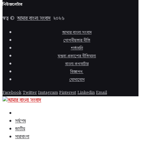
নিউজলেটার
স্বত্ব ©
আমার বাংলা সংবাদ
২০২৬
আমার বাংলা সংবাদ
গোপনীয়তার নীতি
শর্তাবলি
মন্তব্য প্রকাশের নীতিমালা
বাংলা কনভার্টার
বিজ্ঞাপন
যোগাযোগ
Facebook
Twitter
Instagram
Pinterest
Linkedin
Email
সর্বশেষ
জাতীয়
সারাবাংলা