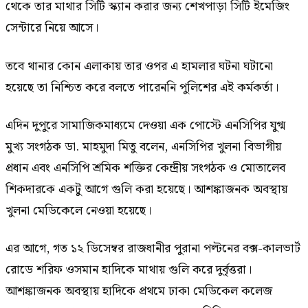
থেকে তার মাথার সিটি স্ক্যান করার জন্য শেখপাড়া সিটি ইমেজিং
সেন্টারে নিয়ে আসে।
তবে থানার কোন এলাকায় তার ওপর এ হামলার ঘটনা ঘটানো
হয়েছে তা নিশ্চিত করে বলতে পারেননি পুলিশের এই কর্মকর্তা।
এদিন দুপুরে সামাজিকমাধ্যমে দেওয়া এক পোস্টে এনসিপির যুগ্ম
মুখ্য সংগঠক ডা. মাহমুদা মিতু বলেন, এনসিপির খুলনা বিভাগীয়
প্রধান এবং এনসিপি শ্রমিক শক্তির কেন্দ্রীয় সংগঠক ও মোতালেব
শিকদারকে একটু আগে গুলি করা হয়েছে। আশঙ্কাজনক অবস্থায়
খুলনা মেডিকেলে নেওয়া হয়েছে।
এর আগে, গত ১২ ডিসেম্বর রাজধানীর পুরানা পল্টনের বক্স-কালভার্ট
রোডে শরিফ ওসমান হাদিকে মাথায় গুলি করে দুর্বৃত্তরা।
আশঙ্কাজনক অবস্থায় হাদিকে প্রথমে ঢাকা মেডিকেল কলেজ