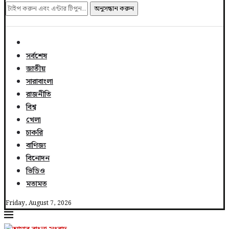
অনুসন্ধান করুন
সর্বশেষ
জাতীয়
সারাবাংলা
রাজনীতি
বিশ্ব
খেলা
চাকরি
বাণিজ্য
বিনোদন
ভিডিও
মতামত
Friday, August 7, 2026