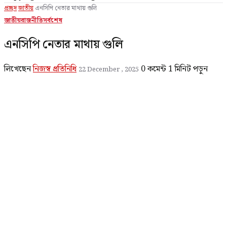
প্রচ্ছদ
জাতীয়
এনসিপি নেতার মাথায় গুলি
জাতীয়
রাজনীতি
সর্বশেষ
এনসিপি নেতার মাথায় গুলি
লিখেছেন
নিজস্ব প্রতিনিধি
0 কমেন্ট
1 মিনিট পড়ুন
22 December , 2025