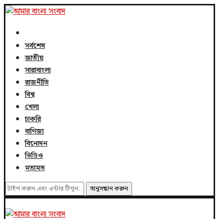
সর্বশেষ
জাতীয়
সারাবাংলা
রাজনীতি
বিশ্ব
খেলা
চাকরি
বাণিজ্য
বিনোদন
ভিডিও
মতামত
অনুসন্ধান করুন