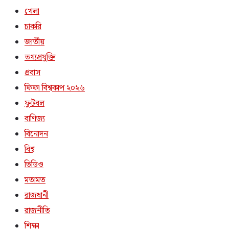
খেলা
চাকরি
জাতীয়
তথ্যপ্রযুক্তি
প্রবাস
ফিফা বিশ্বকাপ ২০২৬
ফুটবল
বাণিজ্য
বিনোদন
বিশ্ব
ভিডিও
মতামত
রাজধানী
রাজনীতি
শিক্ষা