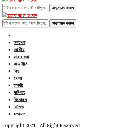
অনুসন্ধান করুন
অনুসন্ধান করুন
সর্বশেষ
জাতীয়
সারাবাংলা
রাজনীতি
বিশ্ব
খেলা
চাকরি
বাণিজ্য
বিনোদন
ভিডিও
মতামত
Copyright 2021 - All Right Reserved