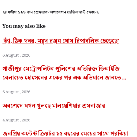
২৪ ঘণ্টায় ৬৯৮ জন গ্রেফতার- অপারেশন ডেভিল হান্ট ফেজ-২
You may also like
‘হ্যাঁ, ঠিক খবর, ময়ূখ রঞ্জন ঘোষ রিপাবলিক ছেড়েছে’
6 August , 2026
গাজীপুর মেট্রোপলিটন পুলিশের অতিরিক্ত ডিআইজি
বেলায়েত হোসেনের একের পর এক অভিযানে জানতে...
6 August , 2026
অবশেষে যখন খুলছে মালয়েশিয়ার শ্রমবাজার
4 August , 2026
জনপ্রিয় কন্টেন্ট ক্রিয়টর ১৫ বছরের মেয়ের সাথে পরকিয়া