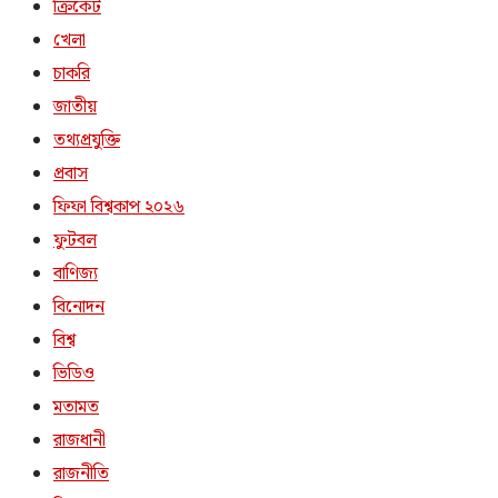
ক্রিকেট
খেলা
চাকরি
জাতীয়
তথ্যপ্রযুক্তি
প্রবাস
ফিফা বিশ্বকাপ ২০২৬
ফুটবল
বাণিজ্য
বিনোদন
বিশ্ব
ভিডিও
মতামত
রাজধানী
রাজনীতি