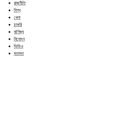
রাজনীতি
বিশ্ব
খেলা
চাকরি
বাণিজ্য
বিনোদন
ভিডিও
মতামত