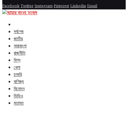
Facebook
Twitter
Instagram
Pinterest
Linkedin
Email
সর্বশেষ
জাতীয়
সারাবাংলা
রাজনীতি
বিশ্ব
খেলা
চাকরি
বাণিজ্য
বিনোদন
ভিডিও
মতামত