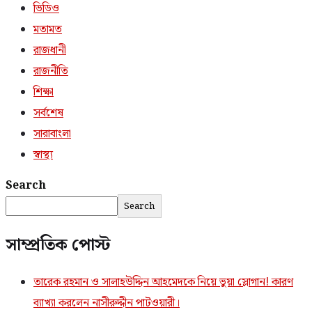
ভিডিও
মতামত
রাজধানী
রাজনীতি
শিক্ষা
সর্বশেষ
সারাবাংলা
স্বাস্থ্য
Search
Search
সাম্প্রতিক পোস্ট
তারেক রহমান ও সালাহউদ্দিন আহমেদকে নিয়ে ভুয়া স্লোগান! কারণ
ব্যাখ্যা করলেন নাসীরুদ্দীন পাটওয়ারী।