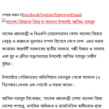
শেয়ার করুন
0
Facebook
Twitter
Pinterest
Email
সাবেক প্রধানমন্ত্রী ও বিএনপি চেয়ারপারসন বেগম খালেদা জিয়ার
নেতৃত্ব ও প্রজ্ঞাকে মূল্যবান সম্পদ হিসেবে দেখে দেশ- এমন মন্তব্য
করেছেন অন্তর্বর্তী সরকারের স্থানীয় সরকার, পল্লী উন্নয়ন ও সমবায়
এবং যুব ও ক্রীড়া মন্ত্রণালয়ের উপদেষ্টা আসিফ মাহমুদ সজীব
ভূঁইয়া।
উপদেষ্টার ভেরিফায়েড অফিশিয়াল ফেসবুক পেজে গতকাল (৫
ডিসেম্বর) দেওয়া এক পোস্টে এ মন্তব্য করেন।
আসিফ মাহমুদ লিখেছেন, ‘সাবেক প্রধানমন্ত্রী বেগম খালেদা জিয়া
দেশের গণতন্ত্র, নাগরিক অধিকার ও রাজনৈতিক স্বাধীনতার প্রশ্নে