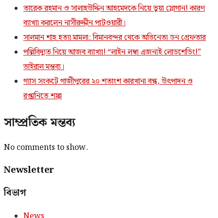
তারেক রহমান ও সালাহউদ্দিন আহমেদকে নিয়ে ভুয়া স্লোগান! কারণ
ব্যাখ্যা করলেন নাসীরুদ্দীন পাটওয়ারী।
সালমান শাহ হত্যা মামলা: বিমানবন্দর থেকে অভিনেতা ডন গ্রেফতার
পল্লিবিদ্যুত নিয়ে আজব ব্যাখ্যা! “লাইন লম্বা এজন্যই লোডশেডিং!”
ভাইরাল মন্তব্য।
গ্যাস সংকটে গাজীপুরের ২০ শতাংশ কারখানা বন্ধ, উৎপাদন ও
রপ্তানিতে শঙ্কা
সাম্প্রতিক মন্তব্য
No comments to show.
Newsletter
বিভাগ
News