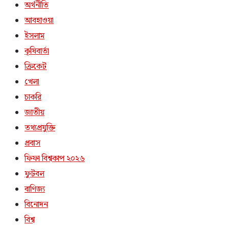
অর্থনীতি
আবহাওয়া
ইসলাম
কৃষিবার্তা
ক্রিকেট
খেলা
চাকরি
জাতীয়
তথ্যপ্রযুক্তি
প্রবাস
ফিফা বিশ্বকাপ ২০২৬
ফুটবল
বাণিজ্য
বিনোদন
বিশ্ব