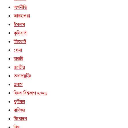
অর্থনীতি
আবহাওয়া
ইসলাম
কৃষিবার্তা
ক্রিকেট
খেলা
চাকরি
জাতীয়
তথ্যপ্রযুক্তি
প্রবাস
ফিফা বিশ্বকাপ ২০২৬
ফুটবল
বাণিজ্য
বিনোদন
বিশ্ব