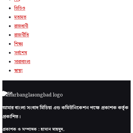
ভিডিও
মতামত
রাজধানী
রাজনীতি
শিক্ষা
সর্বশেষ
সারাবাংলা
স্বাস্থ্য
ঠিকানা
আমার বাংলা সংবাদ মিডিয়া এন্ড কমিউনিকেশন পক্ষে প্রকাশক কর্তৃক
প্রকাশিত।
প্রকাশক ও সম্পাদক : হাসান মাহমুদ,