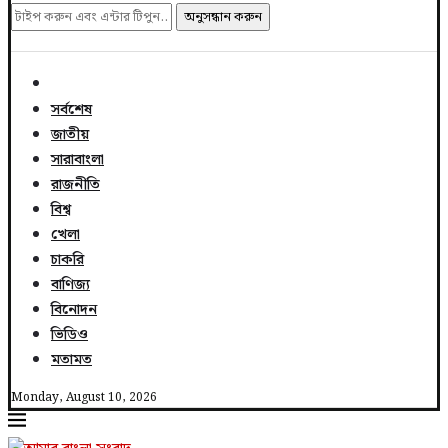
অনুসন্ধান করুন
সর্বশেষ
জাতীয়
সারাবাংলা
রাজনীতি
বিশ্ব
খেলা
চাকরি
বাণিজ্য
বিনোদন
ভিডিও
মতামত
Monday, August 10, 2026