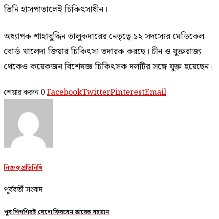
তিনি হাসপাতালেই চিকিৎসাধীন।
অধ্যাপক শাহাবুদ্দিন তালুকদারের নেতৃত্বে ১২ সদস্যের মেডিকেল
বোর্ড খালেদা জিয়ার চিকিৎসা তদারক করছে। চীন ও যুক্তরাজ্য
থেকেও কয়েকজন বিশেষজ্ঞ চিকিৎসক দলটির সঙ্গে যুক্ত হয়েছেন।
শেয়ার করুন
0
Facebook
Twitter
Pinterest
Email
নিজস্ব প্রতিনিধি
পূর্ববর্তী সংবাদ
খুব শিগগিরই দেশে ফিরবেন তারেক রহমান