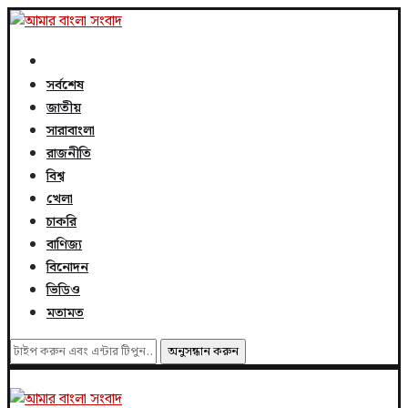
সর্বশেষ
জাতীয়
সারাবাংলা
রাজনীতি
বিশ্ব
খেলা
চাকরি
বাণিজ্য
বিনোদন
ভিডিও
মতামত
অনুসন্ধান করুন