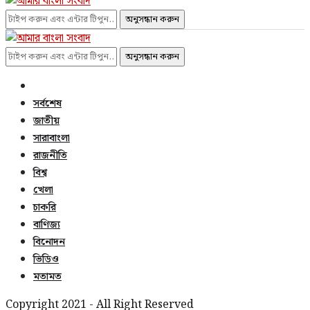
অনুসন্ধান করুন
অনুসন্ধান করুন
সর্বশেষ
জাতীয়
সারাবাংলা
রাজনীতি
বিশ্ব
খেলা
চাকরি
বাণিজ্য
বিনোদন
ভিডিও
মতামত
Copyright 2021 - All Right Reserved