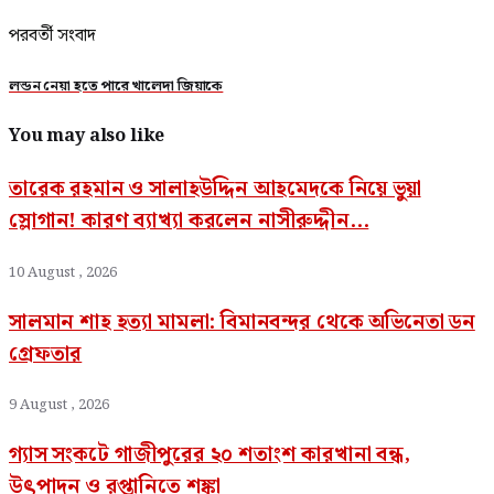
পরবর্তী সংবাদ
লন্ডন নেয়া হতে পারে খালেদা জিয়াকে
You may also like
তারেক রহমান ও সালাহউদ্দিন আহমেদকে নিয়ে ভুয়া
স্লোগান! কারণ ব্যাখ্যা করলেন নাসীরুদ্দীন...
10 August , 2026
সালমান শাহ হত্যা মামলা: বিমানবন্দর থেকে অভিনেতা ডন
গ্রেফতার
9 August , 2026
গ্যাস সংকটে গাজীপুরের ২০ শতাংশ কারখানা বন্ধ,
উৎপাদন ও রপ্তানিতে শঙ্কা