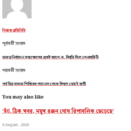
নিজস্ব প্রতিনিধি
পূর্ববর্তী সংবাদ
ডাকসু নির্বাচনে হস্তক্ষেপের প্রশ্নই আসে না, বিবৃতি দিল সেনাবাহিনী
পরবর্তী সংবাদ
সর্ব মিত্র চাকমা শিবিরের প্যানেল থেকে বিপুল ভোটে জয়ী
You may also like
‘হ্যাঁ, ঠিক খবর, ময়ূখ রঞ্জন ঘোষ রিপাবলিক ছেড়েছে’
6 August , 2026