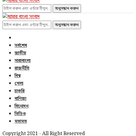
অনুসন্ধান করুন
অনুসন্ধান করুন
সর্বশেষ
জাতীয়
সারাবাংলা
রাজনীতি
বিশ্ব
খেলা
চাকরি
বাণিজ্য
বিনোদন
ভিডিও
মতামত
Copyright 2021 - All Right Reserved