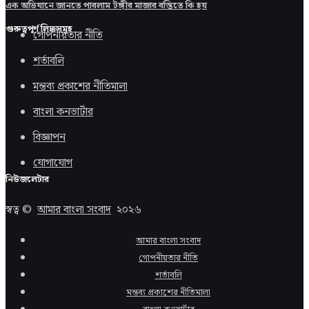
এক অভিযানে জানতে পারলাম টঙ্গীর মাজার বস্তিতে কি হয়
গুরুত্বপূর্ণ লিঙ্কসমূহ
গোপনীয়তার নীতি
শর্তাবলি
মন্তব্য প্রকাশের নীতিমালা
বাংলা কনভার্টার
বিজ্ঞাপন
যোগাযোগ
নিউজলেটার
স্বত্ব ©
আমার বাংলা সংবাদ
২০২৬
আমার বাংলা সংবাদ
গোপনীয়তার নীতি
শর্তাবলি
মন্তব্য প্রকাশের নীতিমালা