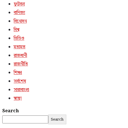
ফুটবল
বাণিজ্য
বিনোদন
বিশ্ব
ভিডিও
মতামত
রাজধানী
রাজনীতি
শিক্ষা
সর্বশেষ
সারাবাংলা
স্বাস্থ্য
Search
Search