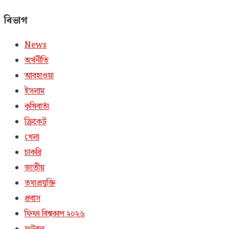
বিভাগ
News
অর্থনীতি
আবহাওয়া
ইসলাম
কৃষিবার্তা
ক্রিকেট
খেলা
চাকরি
জাতীয়
তথ্যপ্রযুক্তি
প্রবাস
ফিফা বিশ্বকাপ ২০২৬