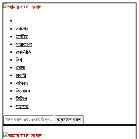
সর্বশেষ
জাতীয়
সারাবাংলা
রাজনীতি
বিশ্ব
খেলা
চাকরি
বাণিজ্য
বিনোদন
ভিডিও
মতামত
অনুসন্ধান করুন