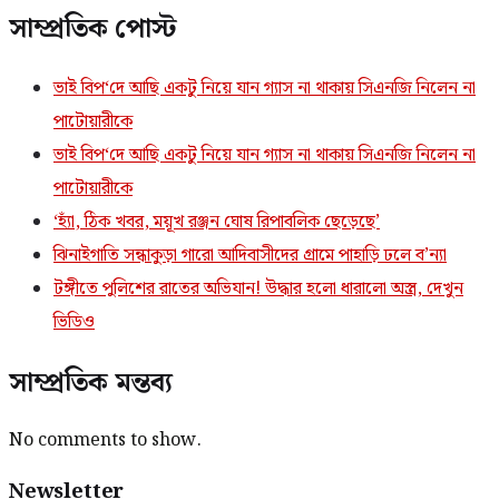
সাম্প্রতিক পোস্ট
ভাই বিপ‘দে আছি একটু নিয়ে যান গ্যাস না থাকায় সিএনজি নিলেন না
পাটোয়ারীকে
ভাই বিপ‘দে আছি একটু নিয়ে যান গ্যাস না থাকায় সিএনজি নিলেন না
পাটোয়ারীকে
‘হ্যাঁ, ঠিক খবর, ময়ূখ রঞ্জন ঘোষ রিপাবলিক ছেড়েছে’
ঝিনাইগাতি সন্ধাকুড়া গারো আদিবাসীদের গ্রামে পাহাড়ি ঢলে ব’ন্যা
টঙ্গীতে পুলিশের রাতের অভিযান! উদ্ধার হলো ধারালো অস্ত্র, দেখুন
ভিডিও
সাম্প্রতিক মন্তব্য
No comments to show.
Newsletter