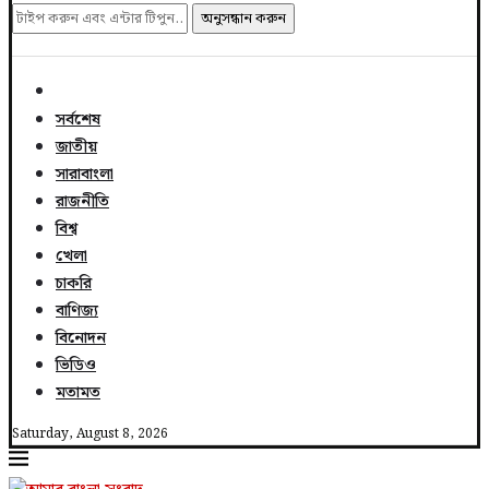
অনুসন্ধান করুন
সর্বশেষ
জাতীয়
সারাবাংলা
রাজনীতি
বিশ্ব
খেলা
চাকরি
বাণিজ্য
বিনোদন
ভিডিও
মতামত
Saturday, August 8, 2026