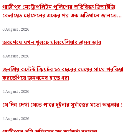
গাজীপুর মেট্রোপলিটন পুলিশের অতিরিক্ত ডিআইজি
বেলায়েত হোসেনের একের পর এক অভিযানে জানতে...
6 August , 2026
অবশেষে যখন খুলছে মালয়েশিয়ার শ্রমবাজার
4 August , 2026
জনপ্রিয় কন্টেন্ট ক্রিয়টর ১৫ বছরের মেয়ের সাথে পরকিয়া
করতেগিয়ে জনগনের হাতে ধরা
4 August , 2026
যে দিন দেখা যেতে পারে দুইবার সূর্যাস্তের মতো অন্ধকার !
4 August , 2026