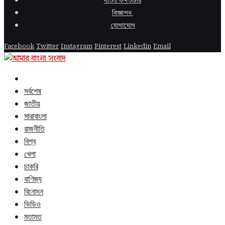
বাংলা কনভার্টার
বিজ্ঞাপন
যোগাযোগ
Facebook
Twitter
Instagram
Pinterest
Linkedin
Email
সর্বশেষ
জাতীয়
সারাবাংলা
রাজনীতি
বিশ্ব
খেলা
চাকরি
বাণিজ্য
বিনোদন
ভিডিও
মতামত