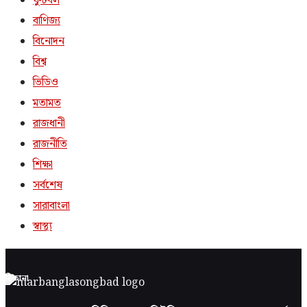
ফুটবল
বাণিজ্য
বিনোদন
বিশ্ব
ভিডিও
মতামত
রাজধানী
রাজনীতি
শিক্ষা
সর্বশেষ
সারাবাংলা
স্বাস্থ্য
ঠিকানা