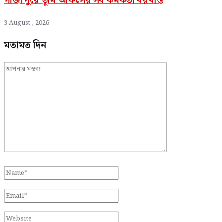
গাজীপুরে ভূমি অফিসের সব কর্মকর্তা বরখাস্ত
3 August , 2026
মতামত দিন