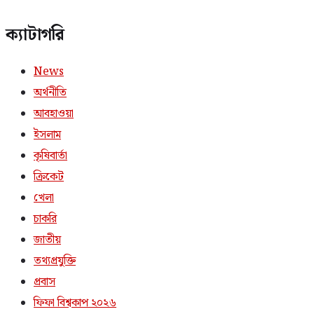
ক্যাটাগরি
News
অর্থনীতি
আবহাওয়া
ইসলাম
কৃষিবার্তা
ক্রিকেট
খেলা
চাকরি
জাতীয়
তথ্যপ্রযুক্তি
প্রবাস
ফিফা বিশ্বকাপ ২০২৬