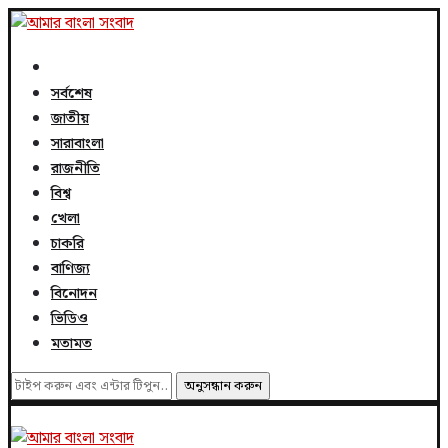
সর্বশেষ
জাতীয়
সারাবাংলা
রাজনীতি
বিশ্ব
খেলা
চাকরি
বাণিজ্য
বিনোদন
ভিডিও
মতামত
অনুসন্ধান করুন