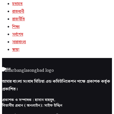
মতামত
রাজধানী
রাজনীতি
শিক্ষা
সর্বশেষ
সারাবাংলা
স্বাস্থ্য
ঠিকানা
আমার বাংলা সংবাদ মিডিয়া এন্ড কমিউনিকেশন পক্ষে প্রকাশক কর্তৃক
প্রকাশিত।
প্রকাশক ও সম্পাদক : হাসান মাহমুদ,
বিভাগীয় প্রধান ( অনলাইন): সাইফ উদ্দিন