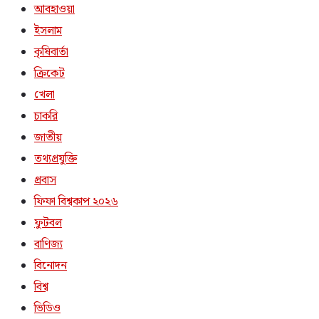
আবহাওয়া
ইসলাম
কৃষিবার্তা
ক্রিকেট
খেলা
চাকরি
জাতীয়
তথ্যপ্রযুক্তি
প্রবাস
ফিফা বিশ্বকাপ ২০২৬
ফুটবল
বাণিজ্য
বিনোদন
বিশ্ব
ভিডিও