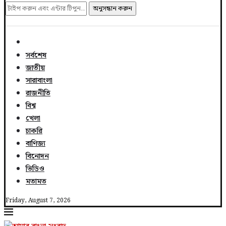
অনুসন্ধান করুন
সর্বশেষ
জাতীয়
সারাবাংলা
রাজনীতি
বিশ্ব
খেলা
চাকরি
বাণিজ্য
বিনোদন
ভিডিও
মতামত
Friday, August 7, 2026