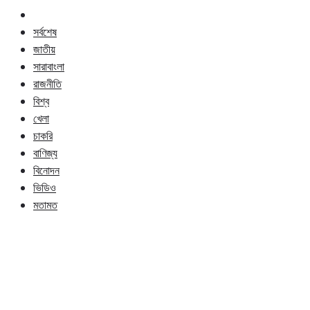
সর্বশেষ
জাতীয়
সারাবাংলা
রাজনীতি
বিশ্ব
খেলা
চাকরি
বাণিজ্য
বিনোদন
ভিডিও
মতামত