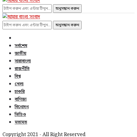
অনুসন্ধান করুন
অনুসন্ধান করুন
সর্বশেষ
জাতীয়
সারাবাংলা
রাজনীতি
বিশ্ব
খেলা
চাকরি
বাণিজ্য
বিনোদন
ভিডিও
মতামত
Copyright 2021 - All Right Reserved