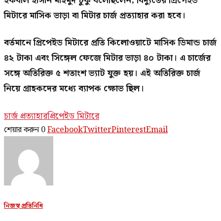
ইকবাল হাসান মাহমুদ টুকু বলেছিলেন, বিদ্যুতের প্রিপেইড
মিটারে মাসিক ভাড়া বা মিটার চার্জ প্রত্যাহার করা হবে।
বর্তমানে প্রিপেইড মিটারে প্রতি কিলোওয়াটে মাসিক ডিমান্ড চার্জ
৪২ টাকা এবং সিঙ্গেল ফেজে মিটার ভাড়া ৪০ টাকা। এ চার্জের
সঙ্গে অতিরিক্ত ৫ শতাংশ ভ্যাট যুক্ত হয়। এই অতিরিক্ত চার্জ
নিয়ে গ্রাহকদের মধ্যে ব্যাপক ক্ষোভ ছিল।
চার্জ প্রত্যাহার
প্রিপেইড মিটারে
শেয়ার করুন
0
Facebook
Twitter
Pinterest
Email
নিজস্ব প্রতিনিধি