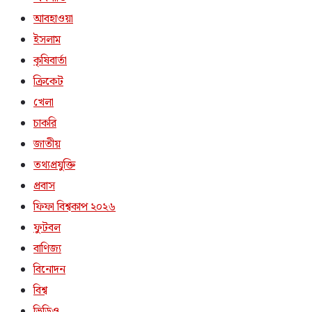
আবহাওয়া
ইসলাম
কৃষিবার্তা
ক্রিকেট
খেলা
চাকরি
জাতীয়
তথ্যপ্রযুক্তি
প্রবাস
ফিফা বিশ্বকাপ ২০২৬
ফুটবল
বাণিজ্য
বিনোদন
বিশ্ব
ভিডিও