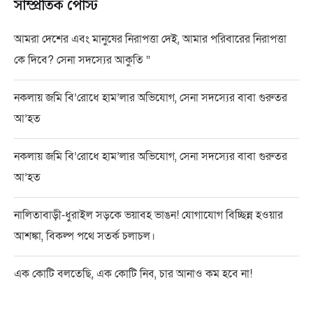
সাম্প্রতিক পোস্ট
আমরা দেশের এবং মানুষের নিরাপত্তা দেই, আমার পরিবারের নিরাপত্তা
কে দিবে? সেনা সদস্যের আকুতি “
নকলায় জমি বি’রোধে হাম’লার অভিযোগ, সেনা সদস্যের বাবা গুরুতর
আ’হত
নকলায় জমি বি’রোধে হাম’লার অভিযোগ, সেনা সদস্যের বাবা গুরুতর
আ’হত
নালিতাবাড়ী-ধুরাইল সড়কে ভয়াবহ ভাঙন! যোগাযোগ বিচ্ছিন্ন হওয়ার
আশঙ্কা, বিকল্প পথে সতর্ক চলাচল।
এক কোটি বলতেছি, এক কোটি নিব, চার আনাও কম হবে না!