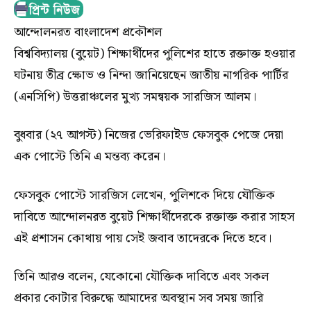
আন্দোলনরত বাংলাদেশ প্রকৌশল
বিশ্ববিদ্যালয় (বুয়েট) শিক্ষার্থীদের পুলিশের হাতে রক্তাক্ত হওয়ার
ঘটনায় তীব্র ক্ষোভ ও নিন্দা জানিয়েছেন জাতীয় নাগরিক পার্টির
(এনসিপি) উত্তরাঞ্চলের মুখ্য সমন্বয়ক সারজিস আলম।
বুধবার (২৭ আগস্ট) নিজের ভেরিফাইড ফেসবুক পেজে দেয়া
এক পোস্টে তিনি এ মন্তব্য করেন।
ফেসবুক পোস্টে সারজিস লেখেন, পুলিশকে দিয়ে যৌক্তিক
দাবিতে আন্দোলনরত বুয়েট শিক্ষার্থীদেরকে রক্তাক্ত করার সাহস
এই প্রশাসন কোথায় পায় সেই জবাব তাদেরকে দিতে হবে।
তিনি আরও বলেন, যেকোনো যৌক্তিক দাবিতে এবং সকল
প্রকার কোটার বিরুদ্ধে আমাদের অবস্থান সব সময় জারি