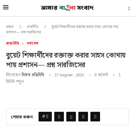
বুয়েট শিক্ষার্থীদের রক্তাক্ত করার সাহস কোথায় পায়
প্রচ্ছদ
রাজনীতি
প্রশাসন— প্রশ্ন সারজিসের
রাজনীতি
সর্বশেষ
বুয়েট শিক্ষার্থীদের রক্তাক্ত করার সাহস কোথায়
পায় প্রশাসন— প্রশ্ন সারজিসের
লিখেছেন
0 কমেন্ট
1
নিজস্ব প্রতিনিধি
27 August , 2025
মিনিট পড়ুন
0
শেয়ার করুন