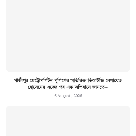
গাজীপুর মেট্রোপলিটন পুলিশের অতিরিক্ত ডিআইজি বেলায়েত
হোসেনের একের পর এক অভিযানে জানতে...
6 August , 2026