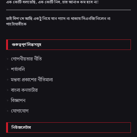
এক কোটি বলতেছি, এক কোটি নিব, চার আনাও কম হবে না!
ভাই বিপ‘দে আছি একটু নিয়ে যান গ্যাস না থাকায় সিএনজি নিলেন না
পাটোয়ারীকে
গুরুত্বপূর্ণ লিঙ্কসমূহ
গোপনীয়তার নীতি
শর্তাবলি
মন্তব্য প্রকাশের নীতিমালা
বাংলা কনভার্টার
বিজ্ঞাপন
যোগাযোগ
নিউজলেটার