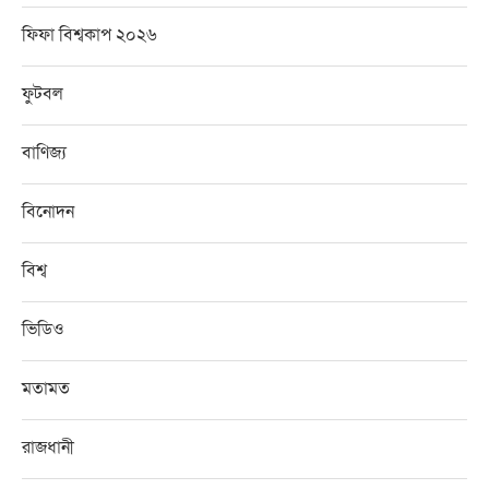
ফিফা বিশ্বকাপ ২০২৬
ফুটবল
বাণিজ্য
বিনোদন
বিশ্ব
ভিডিও
মতামত
রাজধানী