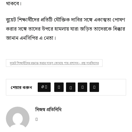
থাকবে।
বুয়েট শিক্ষার্থীদের প্রতিটি যৌক্তিক দাবির সঙ্গে একাত্মতা পোষণ
করার সঙ্গে তাদের উপরে হামলায় যারা জড়িত তাদেরকে ধিক্কার
জানান এনসিপির এ নেতা।
বুয়েট শিক্ষার্থীদের রক্তাক্ত করার সাহস কোথায় পায় প্রশাসন— প্রশ্ন সারজিসের
0
শেয়ার করুন
নিজস্ব প্রতিনিধি