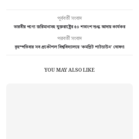
পূর্ববর্তী সংবাদ
ভারতীয় পণ্যে জরিমানাসহ যুক্তরাষ্ট্রের ৫০ শতাংশ শুল্ক আদায় কার্যকর
পরবর্তী সংবাদ
বৃহস্পতিবার সব প্রকৌশল বিশ্ববিদ্যালয়ে ‘কমপ্লিট শাটডাউন’ ঘোষণা
YOU MAY ALSO LIKE