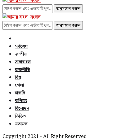
অনুসন্ধান করুন
অনুসন্ধান করুন
সর্বশেষ
জাতীয়
সারাবাংলা
রাজনীতি
বিশ্ব
খেলা
চাকরি
বাণিজ্য
বিনোদন
ভিডিও
মতামত
Copyright 2021 - All Right Reserved