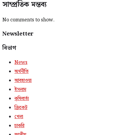
সাম্প্রতিক মন্তব্য
No comments to show.
Newsletter
বিভাগ
News
অর্থনীতি
আবহাওয়া
ইসলাম
কৃষিবার্তা
ক্রিকেট
খেলা
চাকরি
জাতীয়