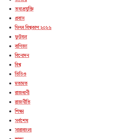
তথ্যপ্রযুক্তি
প্রবাস
ফিফা বিশ্বকাপ ২০২৬
ফুটবল
বাণিজ্য
বিনোদন
বিশ্ব
ভিডিও
মতামত
রাজধানী
রাজনীতি
শিক্ষা
সর্বশেষ
সারাবাংলা