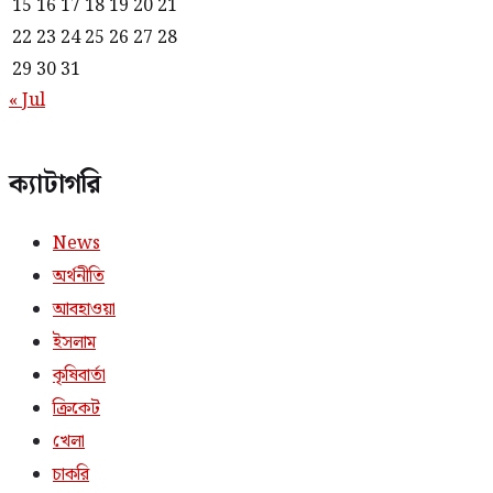
15
16
17
18
19
20
21
22
23
24
25
26
27
28
29
30
31
« Jul
ক্যাটাগরি
News
অর্থনীতি
আবহাওয়া
ইসলাম
কৃষিবার্তা
ক্রিকেট
খেলা
চাকরি