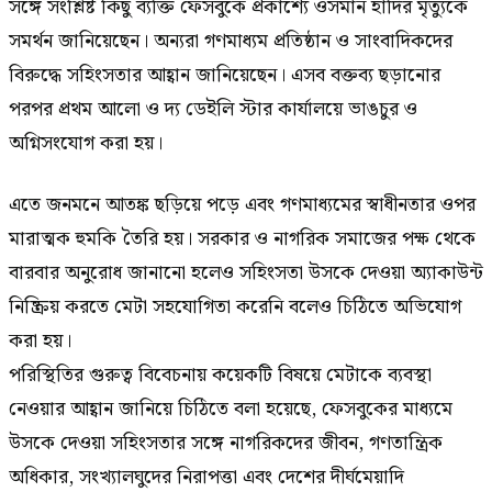
সঙ্গে সংশ্লিষ্ট কিছু ব্যক্তি ফেসবুকে প্রকাশ্যে ওসমান হাদির মৃত্যুকে
সমর্থন জানিয়েছেন। অন্যরা গণমাধ্যম প্রতিষ্ঠান ও সাংবাদিকদের
বিরুদ্ধে সহিংসতার আহ্বান জানিয়েছেন। এসব বক্তব্য ছড়ানোর
পরপর প্রথম আলো ও দ্য ডেইলি স্টার কার্যালয়ে ভাঙচুর ও
অগ্নিসংযোগ করা হয়।
এতে জনমনে আতঙ্ক ছড়িয়ে পড়ে এবং গণমাধ্যমের স্বাধীনতার ওপর
মারাত্মক হুমকি তৈরি হয়। সরকার ও নাগরিক সমাজের পক্ষ থেকে
বারবার অনুরোধ জানানো হলেও সহিংসতা উসকে দেওয়া অ্যাকাউন্ট
নিষ্ক্রিয় করতে মেটা সহযোগিতা করেনি বলেও চিঠিতে অভিযোগ
করা হয়।
পরিস্থিতির গুরুত্ব বিবেচনায় কয়েকটি বিষয়ে মেটাকে ব্যবস্থা
নেওয়ার আহ্বান জানিয়ে চিঠিতে বলা হয়েছে, ফেসবুকের মাধ্যমে
উসকে দেওয়া সহিংসতার সঙ্গে নাগরিকদের জীবন, গণতান্ত্রিক
অধিকার, সংখ্যালঘুদের নিরাপত্তা এবং দেশের দীর্ঘমেয়াদি