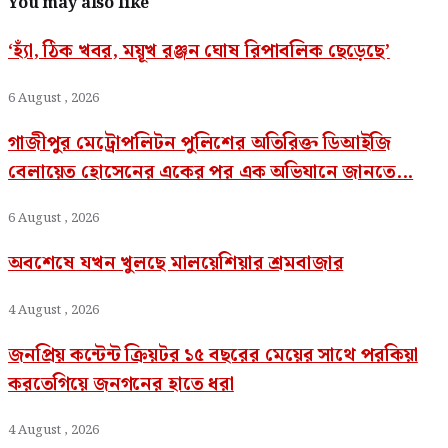
You may also like
‘হ্যাঁ, ঠিক খবর, ময়ূখ রঞ্জন ঘোষ রিপাবলিক ছেড়েছে’
6 August , 2026
গাজীপুর মেট্রোপলিটন পুলিশের অতিরিক্ত ডিআইজি
বেলায়েত হোসেনের একের পর এক অভিযানে জানতে...
6 August , 2026
অবশেষে যখন খুলছে মালয়েশিয়ার শ্রমবাজার
4 August , 2026
জনপ্রিয় কন্টেন্ট ক্রিয়টর ১৫ বছরের মেয়ের সাথে পরকিয়া
করতেগিয়ে জনগনের হাতে ধরা
4 August , 2026