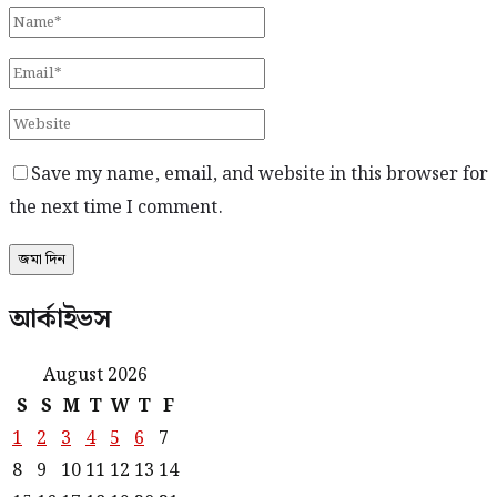
Save my name, email, and website in this browser for
the next time I comment.
আর্কাইভস
August 2026
S
S
M
T
W
T
F
1
2
3
4
5
6
7
8
9
10
11
12
13
14