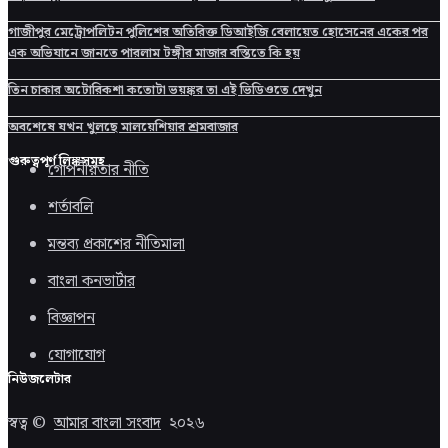
গাজীপুর মেট্রোপলিটন পুলিশের অতিরিক্ত ডিআইজি বেলায়েত হোসেনের একের পর
এক অভিযানে জানতে পারলাম টঙ্গীর মাজার বস্তিতে কি হয়
তিন চাকার অটোরিকশা কতোটা ভয়ঙ্কর তা এই ভিডিওতে দেখুন
অবশেষে যখন খুলছে মালয়েশিয়ার শ্রমবাজার
গুরুত্বপূর্ণ লিঙ্কসমূহ
গোপনীয়তার নীতি
শর্তাবলি
মন্তব্য প্রকাশের নীতিমালা
বাংলা কনভার্টার
বিজ্ঞাপন
যোগাযোগ
নিউজলেটার
স্বত্ব ©
আমার বাংলা সংবাদ
২০২৬