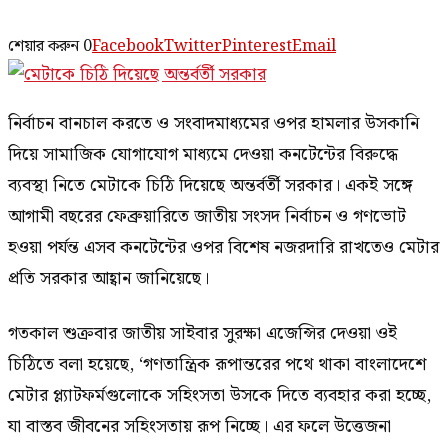
শেয়ার করুন
0
Facebook
Twitter
Pinterest
Email
নির্বাচন বানচাল করতে ও সংবাদমাধ্যমের ওপর হামলার উসকানি
দিয়ে সামাজিক যোগাযোগ মাধ্যমে দেওয়া কনটেন্টের বিরুদ্ধে
ব্যবস্থা নিতে মেটাকে চিঠি দিয়েছে অন্তর্বর্তী সরকার। একই সঙ্গে
আগামী বছরের ফেব্রুয়ারিতে জাতীয় সংসদ নির্বাচন ও গণভোট
হওয়া পর্যন্ত এসব কনটেন্টের ওপর বিশেষ নজরদারি রাখতেও মেটার
প্রতি সরকার আহ্বান জানিয়েছে।
গতকাল শুক্রবার জাতীয় সাইবার সুরক্ষা এজেন্সির দেওয়া ওই
চিঠিতে বলা হয়েছে, ‘গণতান্ত্রিক রূপান্তরের পথে থাকা বাংলাদেশে
মেটার প্ল্যাটফর্মগুলোকে সহিংসতা উসকে দিতে ব্যবহার করা হচ্ছে,
যা বাস্তব জীবনের সহিংসতায় রূপ নিচ্ছে। এর ফলে উত্তেজনা