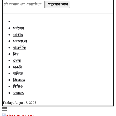
অনুসন্ধান করুন
সর্বশেষ
জাতীয়
সারাবাংলা
রাজনীতি
বিশ্ব
খেলা
চাকরি
বাণিজ্য
বিনোদন
ভিডিও
মতামত
Friday, August 7, 2026