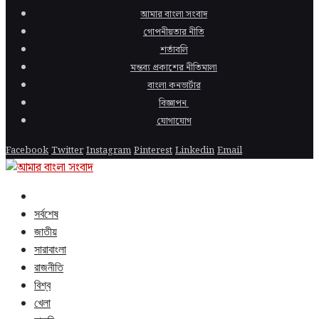
আমার বাংলা সংবাদ
গোপনীয়তার নীতি
শর্তাবলি
মন্তব্য প্রকাশের নীতিমালা
বাংলা কনভার্টার
বিজ্ঞাপন
যোগাযোগ
Facebook
Twitter
Instagram
Pinterest
Linkedin
Email
সর্বশেষ
জাতীয়
সারাবাংলা
রাজনীতি
বিশ্ব
খেলা