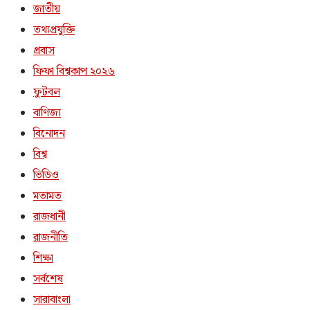
জাতীয়
তথ্যপ্রযুক্তি
প্রবাস
ফিফা বিশ্বকাপ ২০২৬
ফুটবল
বাণিজ্য
বিনোদন
বিশ্ব
ভিডিও
মতামত
রাজধানী
রাজনীতি
শিক্ষা
সর্বশেষ
সারাবাংলা