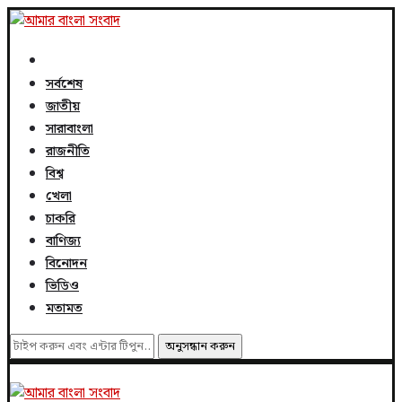
সর্বশেষ
জাতীয়
সারাবাংলা
রাজনীতি
বিশ্ব
খেলা
চাকরি
বাণিজ্য
বিনোদন
ভিডিও
মতামত
অনুসন্ধান করুন