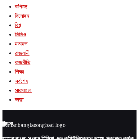
বাণিজ্য
বিনোদন
বিশ্ব
ভিডিও
মতামত
রাজধানী
রাজনীতি
শিক্ষা
সর্বশেষ
সারাবাংলা
স্বাস্থ্য
ঠিকানা
আমার বাংলা সংবাদ মিডিয়া এন্ড কমিউনিকেশন পক্ষে প্রকাশক কর্তৃক