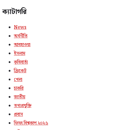
ক্যাটাগরি
News
অর্থনীতি
আবহাওয়া
ইসলাম
কৃষিবার্তা
ক্রিকেট
খেলা
চাকরি
জাতীয়
তথ্যপ্রযুক্তি
প্রবাস
ফিফা বিশ্বকাপ ২০২৬