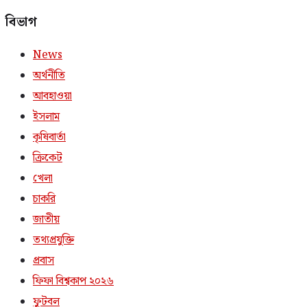
বিভাগ
News
অর্থনীতি
আবহাওয়া
ইসলাম
কৃষিবার্তা
ক্রিকেট
খেলা
চাকরি
জাতীয়
তথ্যপ্রযুক্তি
প্রবাস
ফিফা বিশ্বকাপ ২০২৬
ফুটবল