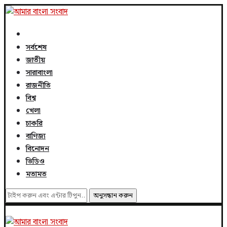
সর্বশেষ
জাতীয়
সারাবাংলা
রাজনীতি
বিশ্ব
খেলা
চাকরি
বাণিজ্য
বিনোদন
ভিডিও
মতামত
অনুসন্ধান করুন