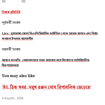
নিজস্ব প্রতিনিধি
পূর্ববর্তী সংবাদ
Live : চুয়াডাঙ্গা জেলা বিএনপি দ্বিবার্ষিক কাউন্সিল থেকে তারেক রহমান এবং মির্জা
ফখরুল ইসলাম আলমগীর
পরবর্তী সংবাদ
আজও ধানমন্ডি- মোহাম্মদপুরে সড়ক অবরোধ করে বিক্ষোভে ব্যাটারিচালিত
রিকশাচালকরা
You may also like
‘হ্যাঁ, ঠিক খবর, ময়ূখ রঞ্জন ঘোষ রিপাবলিক ছেড়েছে’
6 August , 2026