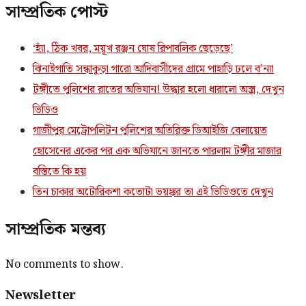
সাম্প্রতিক পোস্ট
‘হ্যাঁ, ঠিক খবর, ময়ূখ রঞ্জন ঘোষ রিপাবলিক ছেড়েছে’
ঝিনাইগাতি সন্ধাকুড়া গারো আদিবাসীদের গ্রামে পাহাড়ি ঢলে ব’ন্যা
টঙ্গীতে পুলিশের রাতের অভিযান! উদ্ধার হলো ধারালো অস্ত্র, দেখুন
ভিডিও
গাজীপুর মেট্রোপলিটন পুলিশের অতিরিক্ত ডিআইজি বেলায়েত
হোসেনের একের পর এক অভিযানে জানতে পারলাম টঙ্গীর মাজার
বস্তিতে কি হয়
তিন চাকার অটোরিকশা কতোটা ভয়ঙ্কর তা এই ভিডিওতে দেখুন
সাম্প্রতিক মন্তব্য
No comments to show.
Newsletter