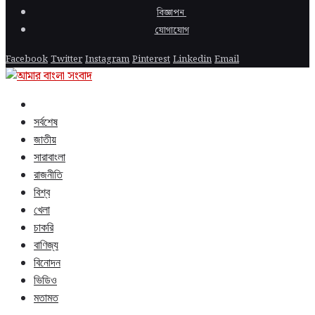
বিজ্ঞাপন
যোগাযোগ
Facebook
Twitter
Instagram
Pinterest
Linkedin
Email
সর্বশেষ
জাতীয়
সারাবাংলা
রাজনীতি
বিশ্ব
খেলা
চাকরি
বাণিজ্য
বিনোদন
ভিডিও
মতামত