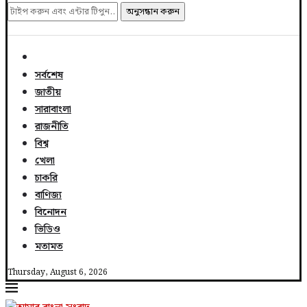
অনুসন্ধান করুন
সর্বশেষ
জাতীয়
সারাবাংলা
রাজনীতি
বিশ্ব
খেলা
চাকরি
বাণিজ্য
বিনোদন
ভিডিও
মতামত
Thursday, August 6, 2026