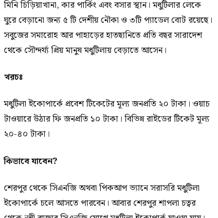
মিনি চিড়িয়াখানা, কার পার্কিং এবং বসার স্থান। মধুটিলার লেকে
ঘুরে বেড়ানো জন্য ৫ টি দেশীয় নৌকা ও ৩টি প্যাডেল বোট রয়েছে।
সবুজের সমারোহ আর পাহাড়ের হাতছানিতে প্রতি বছর সারাদেশ
থেকে সৌন্দর্য্য প্রিয় মানুষ মধুটিলায় বেড়াতে আসেন।
খরচঃ
মধুটিলা ইকোপার্কে প্রবেশ টিকেটের মূল্য জনপ্রতি ২০ টাকা। ওয়াচ
টাওয়ারে উঠার ফি জনপ্রতি ১০ টাকা। বিভিন্ন রাইডের টিকেট মূল্য
২০-৪০ টাকা।
কিভাবে যাবেন?
শেরপুর থেকে সিএনজি অথবা পিকআপ ভ্যানে সরাসরি মধুটিলা
ইকোপার্কে চলে আসতে পারবেন। আবার শেরপুর শাপলা চত্বর