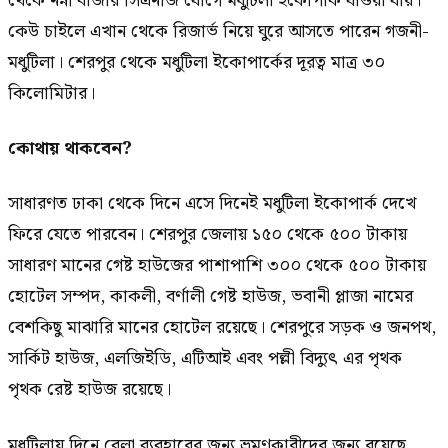
থেকে নন্নী বাজার সিএনজি যোগে মধুটিলা ইকোপার্ক যাওয়া যায়।
কেউ চাইলে এখান থেকে রিজার্ভ নিয়ে ঘুরে আসতে পারেন গজনী-
মধুটিলা। শেরপুর থেকে মধুটিলা ইকোপার্কের দূরত্ব মাত্র ৩০
কিলোমিটার।
কোথায় থাকবেন?
সাধারণত ঢাকা থেকে দিনে এসে দিনেই মধুটিলা ইকোপার্ক দেখে
ফিরে যেতে পারবেন। শেরপুর জেলায় ১৫০ থেকে ৫০০ টাকায়
সাধারণ মানের গেষ্ট হাউজের পাশাপাশি ৩০০ থেকে ৫০০ টাকায়
হোটেল সম্পদ, কাকলী, বর্ণালী গেষ্ট হাউজ, ভবানী প্লাজা নামের
বেশকিছু মাঝারি মানের হোটেল রয়েছে। শেরপুরে সড়ক ও জনপথ,
সার্কিট হাউজ, এলজিইডি, এটিআই এবং পল্লী বিদ্যুৎ এর পৃথক
পৃথক রেষ্ট হাউজ রয়েছে।
মধুটিলায় দিনে বেলা ব্যবহারের জন্য ভ্রমণকারীদের জন্য রয়েছে