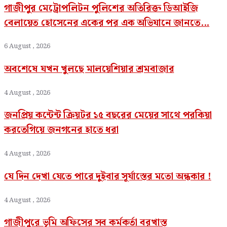
গাজীপুর মেট্রোপলিটন পুলিশের অতিরিক্ত ডিআইজি
বেলায়েত হোসেনের একের পর এক অভিযানে জানতে...
6 August , 2026
অবশেষে যখন খুলছে মালয়েশিয়ার শ্রমবাজার
4 August , 2026
জনপ্রিয় কন্টেন্ট ক্রিয়টর ১৫ বছরের মেয়ের সাথে পরকিয়া
করতেগিয়ে জনগনের হাতে ধরা
4 August , 2026
যে দিন দেখা যেতে পারে দুইবার সূর্যাস্তের মতো অন্ধকার !
4 August , 2026
গাজীপুরে ভূমি অফিসের সব কর্মকর্তা বরখাস্ত