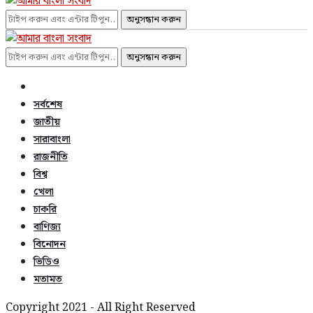
অনুসন্ধান করুন
অনুসন্ধান করুন
সর্বশেষ
জাতীয়
সারাবাংলা
রাজনীতি
বিশ্ব
খেলা
চাকরি
বাণিজ্য
বিনোদন
ভিডিও
মতামত
Copyright 2021 - All Right Reserved