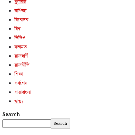
ফুটবল
বাণিজ্য
বিনোদন
বিশ্ব
ভিডিও
মতামত
রাজধানী
রাজনীতি
শিক্ষা
সর্বশেষ
সারাবাংলা
স্বাস্থ্য
Search
Search