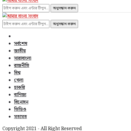
অনুসন্ধান করুন
অনুসন্ধান করুন
সর্বশেষ
জাতীয়
সারাবাংলা
রাজনীতি
বিশ্ব
খেলা
চাকরি
বাণিজ্য
বিনোদন
ভিডিও
মতামত
Copyright 2021 - All Right Reserved