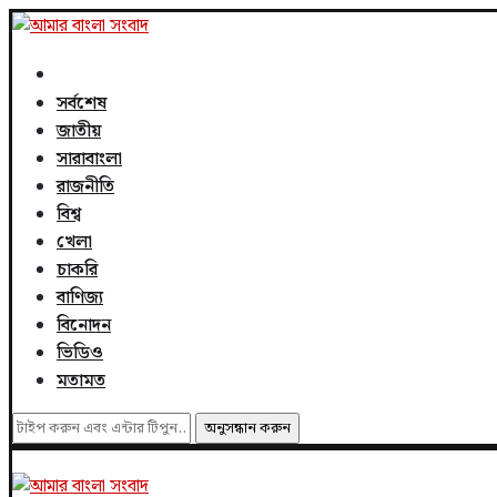
সর্বশেষ
জাতীয়
সারাবাংলা
রাজনীতি
বিশ্ব
খেলা
চাকরি
বাণিজ্য
বিনোদন
ভিডিও
মতামত
অনুসন্ধান করুন