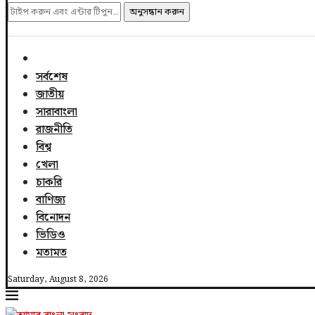
অনুসন্ধান করুন
সর্বশেষ
জাতীয়
সারাবাংলা
রাজনীতি
বিশ্ব
খেলা
চাকরি
বাণিজ্য
বিনোদন
ভিডিও
মতামত
Saturday, August 8, 2026