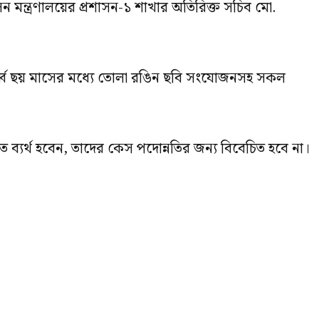
সন মন্ত্রণালয়ের প্রশাসন-১ শাখার অতিরিক্ত সচিব মো.
নূর্ধ্ব ছয় মাসের মধ্যে তোলা রঙিন ছবি সংযোজনসহ সকল
্যর্থ হবেন, তাদের কেস পদোন্নতির জন্য বিবেচিত হবে না।