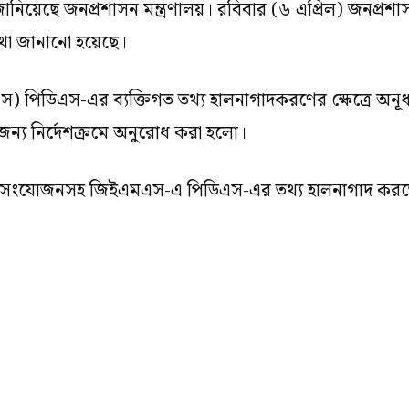
ানিয়েছে জনপ্রশাসন মন্ত্রণালয়। রবিবার (৬ এপ্রিল) জনপ্রশা
কথা জানানো হয়েছে।
এমএস) পিডিএস-এর ব্যক্তিগত তথ্য হালনাগাদকরণের ক্ষেত্রে অ
র জন্য নির্দেশক্রমে অনুরোধ করা হলো।
ছবি সংযোজনসহ জিইএমএস-এ পিডিএস-এর তথ্য হালনাগাদ করতে ব