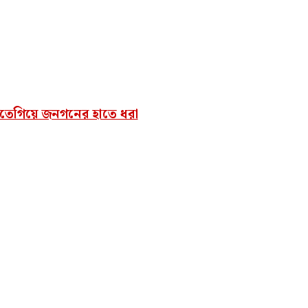
করতেগিয়ে জনগনের হাতে ধরা