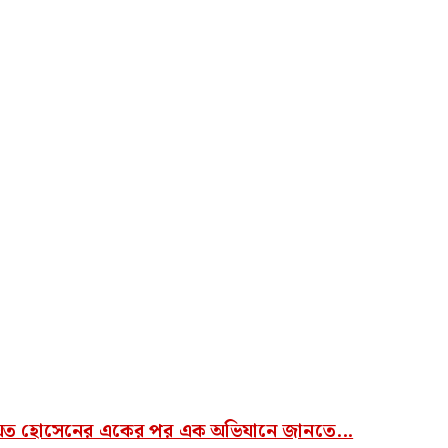
য়েত হোসেনের একের পর এক অভিযানে জানতে...