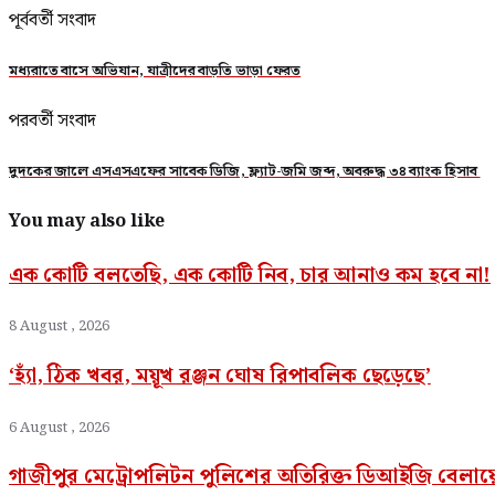
পূর্ববর্তী সংবাদ
মধ্যরাতে বাসে অভিযান, যাত্রীদের বাড়তি ভাড়া ফেরত
পরবর্তী সংবাদ
দুদকের জালে এসএসএফের সাবেক ডিজি, ফ্ল্যাট-জমি জব্দ, অবরুদ্ধ ৩৪ ব্যাংক হিসাব
You may also like
এক কোটি বলতেছি, এক কোটি নিব, চার আনাও কম হবে না!
8 August , 2026
‘হ্যাঁ, ঠিক খবর, ময়ূখ রঞ্জন ঘোষ রিপাবলিক ছেড়েছে’
6 August , 2026
গাজীপুর মেট্রোপলিটন পুলিশের অতিরিক্ত ডিআইজি বেলা