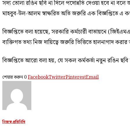
সদ্য তোলা রঙিন ছবি না দিলে পদোন্নতি দেওয়া হবে না বলে জ
মাহবুব-উল-আলম স্বাক্ষরিত অতি জরুরি এক বিজ্ঞপ্তিতে এ 
বিজ্ঞপ্তিতে বলা হয়েছে, সরকারি কর্মচারী বাতায়নে (জিই
ব্যক্তিগত তথ্য নিজ দায়িত্বে জরুরি ভিত্তিতে হালনাগাদ করা
বিজ্ঞপ্তিতে আরো বলা হয়, যে সকল কর্মকর্তা নতুন রঙিন 
শেয়ার করুন
0
Facebook
Twitter
Pinterest
Email
নিজস্ব প্রতিনিধি