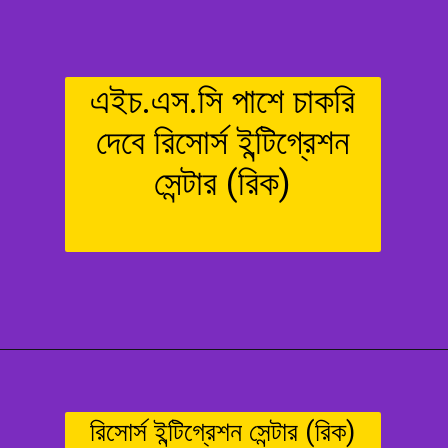
এইচ.এস.সি পাশে চাকরি
দেবে রিসোর্স ইন্টিগ্রেশন
সেন্টার (রিক)
রিসোর্স ইন্টিগ্রেশন সেন্টার (রিক)