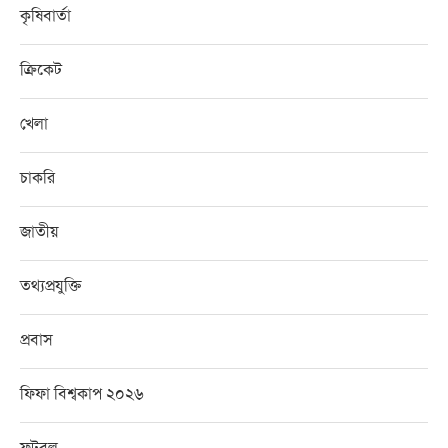
কৃষিবার্তা
ক্রিকেট
খেলা
চাকরি
জাতীয়
তথ্যপ্রযুক্তি
প্রবাস
ফিফা বিশ্বকাপ ২০২৬
ফুটবল