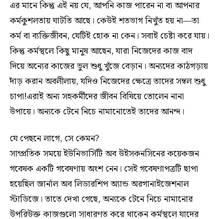
এর মানে কিন্তু এই নয় যে, আপনি কাজ পারেন না বা আপনার
কর্মকুশলতায় ঘাটতি আছে। কেউই শতভাগ নিখুঁত হয় না—তা
কর্ম বা ব্যক্তিজীবন, যেটিই হোক না কেন। সবাই চেষ্টা করে যায়।
কিন্তু কর্মস্থলে কিছু মানুষ আছেন, যারা নিজেদের কাজ বাদ
দিয়ে অন্যের কাজের ভুল শুধু খুঁজে বেড়ান। অন্যদের কাঠগড়ায়
দাঁড় করান অবলীলায়, যদিও নিজেদের ক্ষেত্রে তাদের সম্বল শুধু
চাপা!এরাই অন্য সহকর্মীদের জীবন বিষিয়ে তোলেন নানা
উপায়ে। অন্যকে টেনে নিচে নামানোতেই তাদের আনন্দ।
যে পেছনে লাগে, সে কেমন?
সাম্প্রতিক সময়ে ইউনিভার্সিটি অব উইসকনসিনের কয়েকজন
গবেষক একটি গবেষণায় অংশ নেন। সেই গবেষণাপত্রটি ছাপা
হয়েছিল জার্নাল অব লিডারশিপ অ্যান্ড অরগানাইজেশনাল
স্টাডিজে। তাতে দেখা গেছে, অন্যকে টেনে নিচে নামানোর
উপরিউক্ত কাজগুলো সাধারণত করে থাকেন কর্মস্থলে যাদের