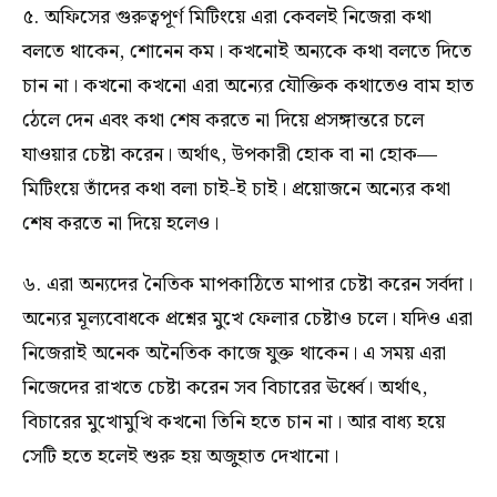
৫. অফিসের গুরুত্বপূর্ণ মিটিংয়ে এরা কেবলই নিজেরা কথা
বলতে থাকেন, শোনেন কম। কখনোই অন্যকে কথা বলতে দিতে
চান না। কখনো কখনো এরা অন্যের যৌক্তিক কথাতেও বাম হাত
ঠেলে দেন এবং কথা শেষ করতে না দিয়ে প্রসঙ্গান্তরে চলে
যাওয়ার চেষ্টা করেন। অর্থাৎ, উপকারী হোক বা না হোক—
মিটিংয়ে তাঁদের কথা বলা চাই-ই চাই। প্রয়োজনে অন্যের কথা
শেষ করতে না দিয়ে হলেও।
৬. এরা অন্যদের নৈতিক মাপকাঠিতে মাপার চেষ্টা করেন সর্বদা।
অন্যের মূল্যবোধকে প্রশ্নের মুখে ফেলার চেষ্টাও চলে। যদিও এরা
নিজেরাই অনেক অনৈতিক কাজে যুক্ত থাকেন। এ সময় এরা
নিজেদের রাখতে চেষ্টা করেন সব বিচারের ঊর্ধ্বে। অর্থাৎ,
বিচারের মুখোমুখি কখনো তিনি হতে চান না। আর বাধ্য হয়ে
সেটি হতে হলেই শুরু হয় অজুহাত দেখানো।