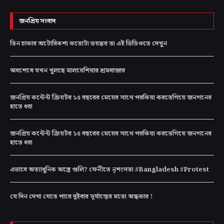
জনপ্রিয় সংবাদ
তিন চাকার অটোরিকশা কতোটা ভয়ঙ্কর তা এই ভিডিওতে দেখুন
অবশেষে যখন খুলছে মালয়েশিয়ার শ্রমবাজার
জনপ্রিয় কন্টেন্ট ক্রিয়টর ১৫ বছরের মেয়ের সাথে পরকিয়া করতেগিয়ে জনগনের
হাতে ধরা
জনপ্রিয় কন্টেন্ট ক্রিয়টর ১৫ বছরের মেয়ের সাথে পরকিয়া করতেগিয়ে জনগনের
হাতে ধরা
এভাবে অত্যাধুনিক অস্ত্রে গুলি? ফেনীতে নৃশংসতা #Bangladesh #Protest
যে দিন দেখা যেতে পারে দুইবার সূর্যাস্তের মতো অন্ধকার !