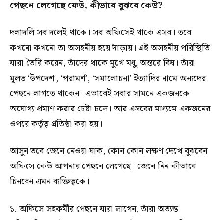
পেছনে লেগেছে ফেউ, কীভাবে বুঝবে কেউ?
দলাদলি সব দলেই থাকে। সব অফিসেই থাকে এসব। তবে
কখনো কখনো তা অসহনীয় হয়ে দাঁড়ায়। এই অসহনীয় পরিস্থিতি
যারা তৈরি করেন, তাঁদের থাকে মুখে মধু, অন্তরে বিষ। তাঁরা
মূলত ‘উপদেশ’, ‘পরামর্শ’, ‘সমালোচনা’ ইত্যাদির নামে অন্যদের
পেছনে লাগতে থাকেন। এভাবেই সবার সামনে একজনকে
অযোগ্য প্রমাণ করার চেষ্টা চলে। আর এসবের মাধ্যমে একজনের
ওপরে কর্তৃত্ব প্রতিষ্ঠা করা হয়।
আসুন তবে জেনে নেওয়া যাক, কোন কোন লক্ষণ দেখে বুঝবেন
অফিসে কেউ আপনার পেছনে লেগেছে। জেনে নিন কীভাবে
চিনবেন এমন ব্যক্তিত্বকে।
১. অফিসে সহকর্মীর পেছনে যারা লাগেন, তাঁরা অত্যন্ত