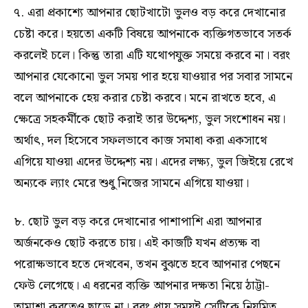
৭. এরা প্রকাশ্যে আপনার ছোটখাটো ভুলও বড় করে দেখানোর
চেষ্টা করে। হয়তো একটি বিষয়ে আপনাকে ব্যক্তিগতভাবে সতর্ক
করলেই চলে। কিন্তু তারা এটি যথোপযুক্ত সময়ে করবে না। বরং
আপনার যেকোনো ভুল সময় পার হয়ে যাওয়ার পর সবার সামনে
বলে আপনাকে হেয় করার চেষ্টা করবে। মনে রাখতে হবে, এ
ক্ষেত্রে সহকর্মীকে ছোট করাই তার উদ্দেশ্য, ভুল সংশোধন নয়।
অর্থাৎ, দল হিসেবে সফলভাবে কাজ সমাধা করা একসাথে
এগিয়ে যাওয়া এদের উদ্দেশ্য নয়। এদের লক্ষ্য, ভুল জিইয়ে রেখে
অন্যকে ল্যাং মেরে শুধু নিজের সামনে এগিয়ে যাওয়া।
৮. ছোট ভুল বড় করে দেখানোর পাশাপাশি এরা আপনার
অর্জনকেও ছোট করতে চায়। এই কাজটি যখন প্রত্যক্ষ বা
পরোক্ষভাবে হতে দেখবেন, তখন বুঝতে হবে আপনার পেছনে
ফেউ লেগেছে। এ ধরনের ব্যক্তি আপনার দক্ষতা নিয়ে ঠাট্টা-
তামাশা করতেও ছাড়ে না। বরং প্রায় সময়ই সেটিকে নিয়মিত