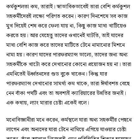
কর্মকুশলতা কম, তারাই। স্বাভাবিকভাবেই তারা বেশি কর্মকুশল
সহকর্মীদেরই লক্ষ্যে পরিণত করেন। কারণ দিনশেষে সব কাজ
মুখ দিয়েই শেষ করে ফেলা যায় না, কিছু কাজ মাথা খাটিয়েও
করতে হয়। আর যেহেতু তাদের ওখানেই ঘাটতি, তাই যাদের
মাথা বেশি কাজ করে তাদের মাটিতে টেনে নামানোর মিশনে
নামা হয়। কারণ যাদের পারফরম্যান্স ভালো, তাদের জন্য অন্য
সহকর্মীকে খাটো করে দেখানোর কোনো প্রয়োজন হয় না। তারা
এমনিতেই ঊর্ধ্বতনদের গুড বুকে থাকেন। কিন্তু যার
পারফরম্যান্স দেখানোর সামর্থ্য কম থাকে, তারা ঈর্ষাবশত বেছে
নেন বাঁকা পথটি এবং তা অবশ্যই ক্যারিয়ারের উন্নতির জন্যই।
এক কথায়, ল্যাং মারার চেষ্টা একেই বলে।
মনোবিজ্ঞানীরা মনে করেন, কর্মস্থলে যারা অন্য সহকর্মীর পেছনে
লাগেন এবং অন্যদের যারা টেনে নামিয়ে এগিয়ে যাওয়ার চেষ্টা