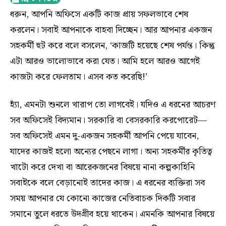
ধরুন, আপনি অফিসে একটি কাজ প্রায় সফলভাবে শেষ
করলেন। সবাই আপনাকে বাহবা দিচ্ছেন। আর আপনার একজন
সহকর্মী হুট করে বলে বসলেন, ‘কাজটি হয়েছে শেষ পর্যন্ত। কিন্তু
এটা আরও ভালোভাবে করা যেত। আমি হলে আরও আগেই
কাজটা করে ফেলতাম। এসব কত করেছি!’
হ্যাঁ, এমনটা শুনলে খারাপ তো লাগবেই। যদিও এ ধরনের আচরণ
সব অফিসেই বিদ্যমান। সরকারি বা বেসরকারি করপোরেট—
সব অফিসেই এমন দু-একজন সহকর্মী আপনি পেয়ে যাবেন,
যাদের কাজই হলো অন্যের পেছনে লাগা। অন্য সহকর্মীর কৃতিত্ব
খাটো করে দেখা বা আরেকজনের বিষয়ে নানা কল্পকাহিনি
সবাইকে বলে বেড়ানোই তাদের কাজ। এ ধরনের ব্যক্তিরা সব
সময় আপনার যে কোনো কাজের নেতিবাচক দিকটি সবার
সমানে তুলে ধরতে উদগ্রীব হয়ে থাকেন। এমনকি আপনার বিষয়ে