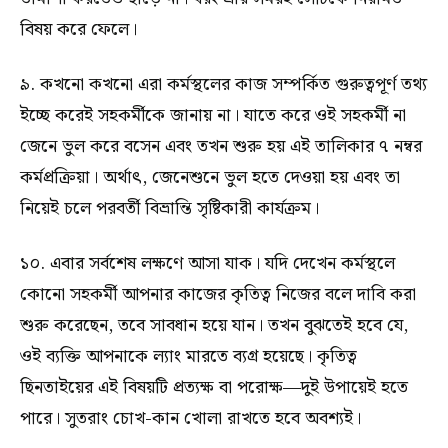
বিষয় করে ফেলে।
৯. কখনো কখনো এরা কর্মস্থলের কাজ সম্পর্কিত গুরুত্বপূর্ণ তথ্য
ইচ্ছে করেই সহকর্মীকে জানায় না। যাতে করে ওই সহকর্মী না
জেনে ভুল করে বসেন এবং তখন শুরু হয় এই তালিকার ৭ নম্বর
কর্মপ্রক্রিয়া। অর্থাৎ, জেনেশুনে ভুল হতে দেওয়া হয় এবং তা
নিয়েই চলে পরবর্তী বিভ্রান্তি সৃষ্টিকারী কার্যক্রম।
১০. এবার সর্বশেষ লক্ষণে আসা যাক। যদি দেখেন কর্মস্থলে
কোনো সহকর্মী আপনার কাজের কৃতিত্ব নিজের বলে দাবি করা
শুরু করেছেন, তবে সাবধান হয়ে যান। তখন বুঝতেই হবে যে,
ওই ব্যক্তি আপনাকে ল্যাং মারতে ব্যগ্র হয়েছে। কৃতিত্ব
ছিনতাইয়ের এই বিষয়টি প্রত্যক্ষ বা পরোক্ষ—দুই উপায়েই হতে
পারে। সুতরাং চোখ-কান খোলা রাখতে হবে অবশ্যই।