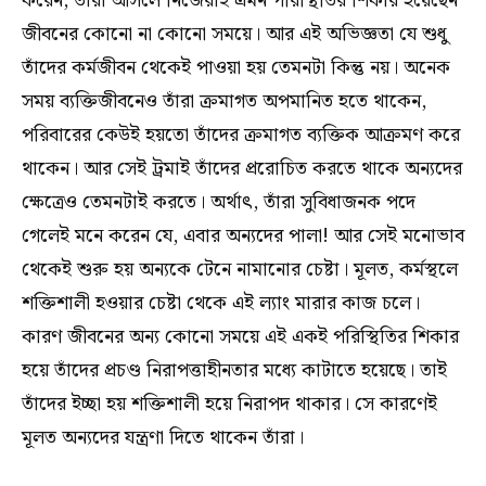
করেন, তাঁরা আসলে নিজেরাই এমন পরিস্থিতির শিকার হয়েছেন
জীবনের কোনো না কোনো সময়ে। আর এই অভিজ্ঞতা যে শুধু
তাঁদের কর্মজীবন থেকেই পাওয়া হয় তেমনটা কিন্তু নয়। অনেক
সময় ব্যক্তিজীবনেও তাঁরা ক্রমাগত অপমানিত হতে থাকেন,
পরিবারের কেউই হয়তো তাঁদের ক্রমাগত ব্যক্তিক আক্রমণ করে
থাকেন। আর সেই ট্রমাই তাঁদের প্ররোচিত করতে থাকে অন্যদের
ক্ষেত্রেও তেমনটাই করতে। অর্থাৎ, তাঁরা সুবিধাজনক পদে
গেলেই মনে করেন যে, এবার অন্যদের পালা! আর সেই মনোভাব
থেকেই শুরু হয় অন্যকে টেনে নামানোর চেষ্টা। মূলত, কর্মস্থলে
শক্তিশালী হওয়ার চেষ্টা থেকে এই ল্যাং মারার কাজ চলে।
কারণ জীবনের অন্য কোনো সময়ে এই একই পরিস্থিতির শিকার
হয়ে তাঁদের প্রচণ্ড নিরাপত্তাহীনতার মধ্যে কাটাতে হয়েছে। তাই
তাঁদের ইচ্ছা হয় শক্তিশালী হয়ে নিরাপদ থাকার। সে কারণেই
মূলত অন্যদের যন্ত্রণা দিতে থাকেন তাঁরা।