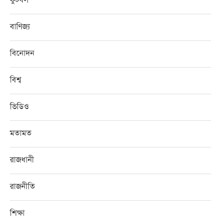
বাণিজ্য
বিনোদন
বিশ্ব
ভিডিও
মতামত
রাজধানী
রাজনীতি
শিক্ষা