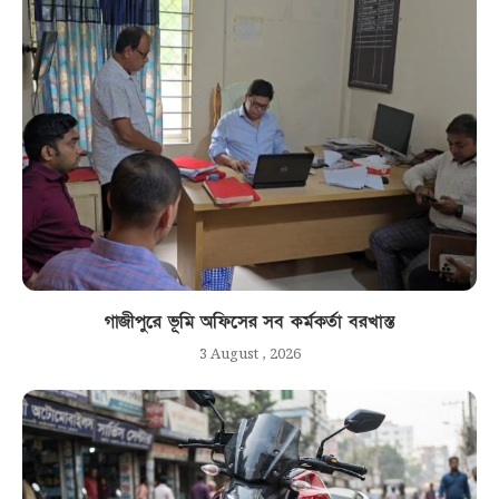
গাজীপুরে ভূমি অফিসের সব কর্মকর্তা বরখাস্ত
3 August , 2026