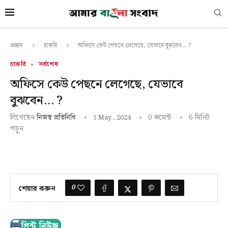
অফিসে কেউ পেছনে লেগেছে, যেভাবে বুঝবেন… ?
প্রচ্ছদ
চাকরি
চাকরি
সর্বশেষ
অফিসে কেউ পেছনে লেগেছে, যেভাবে
বুঝবেন… ?
লিখেছেন
0 কমেন্ট
6 মিনিট
নিজস্ব প্রতিনিধি
5 May , 2024
পড়ুন
0
শেয়ার করুন