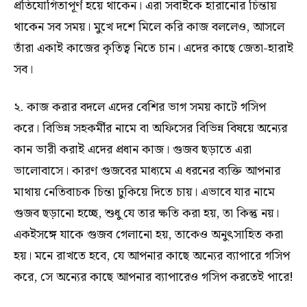
প্রতিযোগিতাপূর্ণ হয়ে থাকেন। এরা সবাইকে হারানোর চিন্তায়
থাকেন সব সময়। মুখে দশে মিলে করি কাজ বললেও, আসলে
তাঁরা একাই কাজের কৃতিত্ব নিতে চান। এদের কাছে জেতা-হারাই
সব।
২. কাজ করার বদলে এদের বেশির ভাগ সময় কাটে গসিপ
করে। বিভিন্ন সহকর্মীর নামে বা অফিসের বিভিন্ন বিষয়ে অন্যের
কান ভারী করাই এদের প্রধান কাজ। গুজব ছড়াতে এরা
ভালোবাসে। কারণ গুজবের মাধ্যমে এ ধরনের ব্যক্তি আপনার
মাথায় নেতিবাচক চিন্তা ঢুকিয়ে দিতে চায়। এভাবে যার নামে
গুজব ছড়ানো হচ্ছে, শুধু যে তার ক্ষতি করা হয়, তা কিন্তু নয়।
একইসঙ্গে যাকে গুজব গেলানো হয়, তাকেও অনুৎসাহিত করা
হয়। মনে রাখতে হবে, যে আপনার কাছে অন্যের ব্যাপারে গসিপ
করে, সে অন্যের কাছে আপনার ব্যাপারেও গসিপ করতেই পারে!