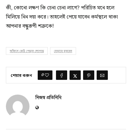
কী, কোনো লক্ষণ কি চেনা চেনা লাগে? পরিচিত মনে হলে
মিলিয়ে নিন দয়া করে। তাহলেই পেয়ে যাবেন কর্মস্থলে থাকা
আপনার বন্ধুরূপী শত্রুকে!
অফিসে কেউ পেছনে লেগেছে
যেভাবে বুঝবেন
0
শেয়ার করুন
নিজস্ব প্রতিনিধি