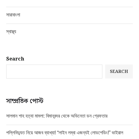
সারাবাংলা
স্বাস্থ্য
Search
SEARCH
সাম্প্রতিক পোস্ট
সালমান শাহ হত্যা মামলা: বিমানবন্দর থেকে অভিনেতা ডন গ্রেফতার
পল্লিবিদ্যুত নিয়ে আজব ব্যাখ্যা! “লাইন লম্বা এজন্যই লোডশেডিং!” ভাইরাল