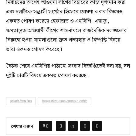
নির্বাচনের আগেই আওয়মী লীগের বিচারের কাজ দৃশ্যমান করা
এবং দলটিকে সন্ত্রাসী সংগঠন হিসেবে ঘোষণা করার বিষয়েও
একমত পোষণ করেছে হেফাজত ও এনসিপি। এছাড়া,
ক্ষমতাচ্যূত আওয়ামী লীগের শাসনামলে রাজনৈতিক দলগুলোর
বিরুদ্ধে হওয়া মামলাগুলো দ্রুত প্রত্যাহার ও নিষ্পত্তি বিষয়ে
তারা একমত পোষণ করেছে।
বৈঠক শেষে এনসিপির পাঠানো সংবাদ বিজ্ঞপ্তিতেই বলা হয়, দল
দুইটি চারটি বিষয়ে একমত পোষণ করেছে।
আওয়ামী লীগের বিচার
নিবন্ধন বাতিলে একমত হেফাজত ও এনসিপি
0
শেয়ার করুন