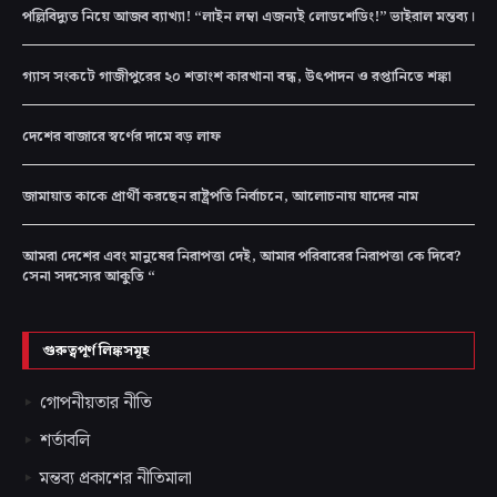
পল্লিবিদ্যুত নিয়ে আজব ব্যাখ্যা! “লাইন লম্বা এজন্যই লোডশেডিং!” ভাইরাল মন্তব্য।
গ্যাস সংকটে গাজীপুরের ২০ শতাংশ কারখানা বন্ধ, উৎপাদন ও রপ্তানিতে শঙ্কা
দেশের বাজারে স্বর্ণের দামে বড় লাফ
জামায়াত কাকে প্রার্থী করছেন রাষ্ট্রপতি নির্বাচনে, আলোচনায় যাদের নাম
আমরা দেশের এবং মানুষের নিরাপত্তা দেই, আমার পরিবারের নিরাপত্তা কে দিবে?
সেনা সদস্যের আকুতি “
গুরুত্বপূর্ণ লিঙ্কসমূহ
গোপনীয়তার নীতি
শর্তাবলি
মন্তব্য প্রকাশের নীতিমালা