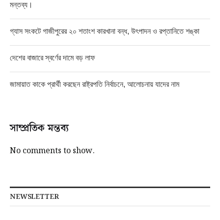
মন্তব্য।
গ্যাস সংকটে গাজীপুরের ২০ শতাংশ কারখানা বন্ধ, উৎপাদন ও রপ্তানিতে শঙ্কা
দেশের বাজারে স্বর্ণের দামে বড় লাফ
জামায়াত কাকে প্রার্থী করছেন রাষ্ট্রপতি নির্বাচনে, আলোচনায় যাদের নাম
সাম্প্রতিক মন্তব্য
No comments to show.
NEWSLETTER