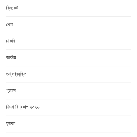
ক্রিকেট
খেলা
চাকরি
জাতীয়
তথ্যপ্রযুক্তি
প্রবাস
ফিফা বিশ্বকাপ ২০২৬
ফুটবল