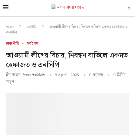
আওয়ামী লীগের বিচার, নিবন্ধন বাতিলে একমত হেফাজত ও
প্রচ্ছদ
রাজনীতি
এনসিপি
রাজনীতি
সর্বশেষ
আওয়ামী লীগের বিচার, নিবন্ধন বাতিলে একমত
হেফাজত ও এনসিপি
লিখেছেন
0 কমেন্ট
0 মিনিট
9 April , 2025
নিজস্ব প্রতিনিধি
পড়ুন