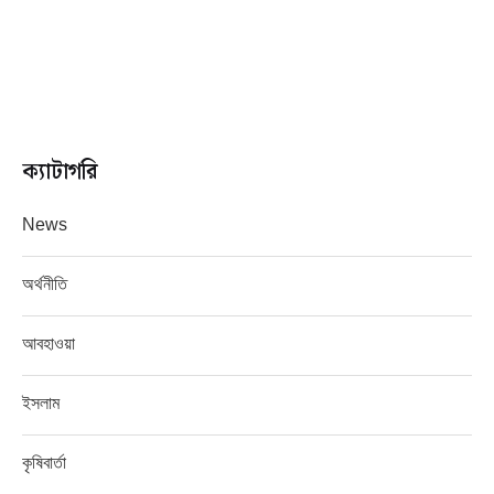
ক্যাটাগরি
News
অর্থনীতি
আবহাওয়া
ইসলাম
কৃষিবার্তা