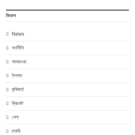
বিভাগ
News
অর্থনীতি
আবহাওয়া
ইসলাম
কৃষিবার্তা
ক্রিকেট
খেলা
চাকরি