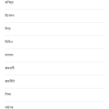
বাণিজ্য
বিনোদন
বিশ্ব
ভিডিও
মতামত
রাজধানী
রাজনীতি
শিক্ষা
সর্বশেষ