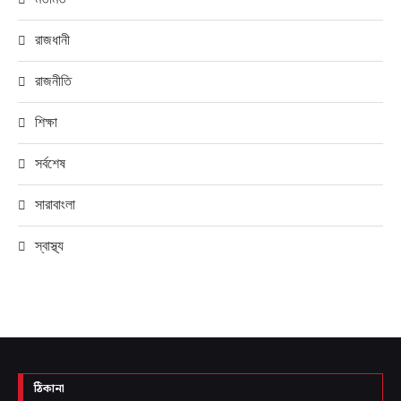
রাজধানী
রাজনীতি
শিক্ষা
সর্বশেষ
সারাবাংলা
স্বাস্থ্য
ঠিকানা