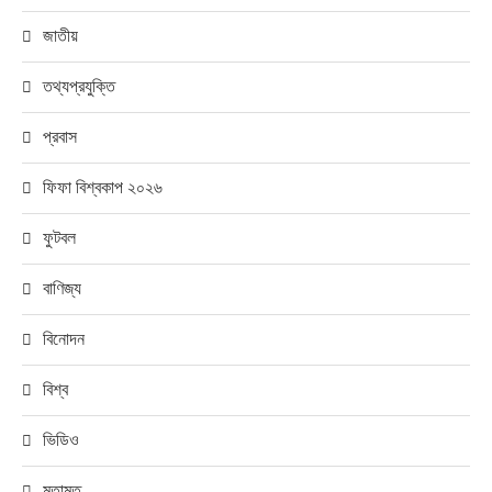
জাতীয়
তথ্যপ্রযুক্তি
প্রবাস
ফিফা বিশ্বকাপ ২০২৬
ফুটবল
বাণিজ্য
বিনোদন
বিশ্ব
ভিডিও
মতামত