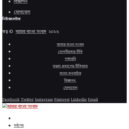
বিজ্ঞাপন
যোগাযোগ
নিউজলেটার
স্বত্ব ©
আমার বাংলা সংবাদ
২০২৬
আমার বাংলা সংবাদ
গোপনীয়তার নীতি
শর্তাবলি
মন্তব্য প্রকাশের নীতিমালা
বাংলা কনভার্টার
বিজ্ঞাপন
যোগাযোগ
Facebook
Twitter
Instagram
Pinterest
Linkedin
Email
সর্বশেষ