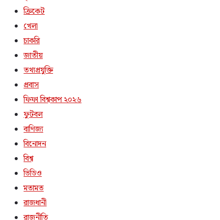
ক্রিকেট
খেলা
চাকরি
জাতীয়
তথ্যপ্রযুক্তি
প্রবাস
ফিফা বিশ্বকাপ ২০২৬
ফুটবল
বাণিজ্য
বিনোদন
বিশ্ব
ভিডিও
মতামত
রাজধানী
রাজনীতি