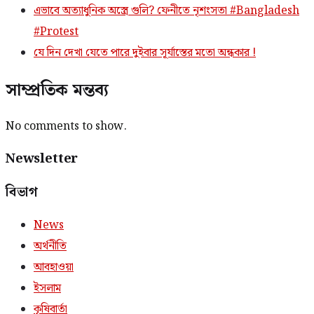
এভাবে অত্যাধুনিক অস্ত্রে গুলি? ফেনীতে নৃশংসতা #Bangladesh
#Protest
যে দিন দেখা যেতে পারে দুইবার সূর্যাস্তের মতো অন্ধকার !
সাম্প্রতিক মন্তব্য
No comments to show.
Newsletter
বিভাগ
News
অর্থনীতি
আবহাওয়া
ইসলাম
কৃষিবার্তা