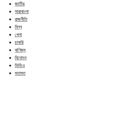
জাতীয়
সারাবাংলা
রাজনীতি
বিশ্ব
খেলা
চাকরি
বাণিজ্য
বিনোদন
ভিডিও
মতামত