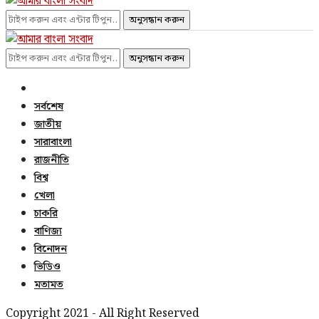
অনুসন্ধান করুন
অনুসন্ধান করুন
সর্বশেষ
জাতীয়
সারাবাংলা
রাজনীতি
বিশ্ব
খেলা
চাকরি
বাণিজ্য
বিনোদন
ভিডিও
মতামত
Copyright 2021 - All Right Reserved