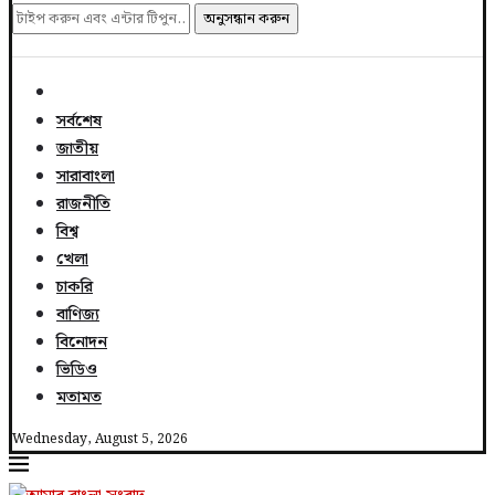
অনুসন্ধান করুন
সর্বশেষ
জাতীয়
সারাবাংলা
রাজনীতি
বিশ্ব
খেলা
চাকরি
বাণিজ্য
বিনোদন
ভিডিও
মতামত
Wednesday, August 5, 2026