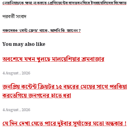
নেতানিয়াহুকে ক্ষমা না করতে প্রেসিডেন্টের বাসভবন ঘিরে ইসরায়েলিদের বিক্ষোভ
পরবর্তী সংবাদ
গরুদেরও ‘বেস্ট ফ্রেন্ড’ থাকে, আপনি কি জানেন ?
You may also like
অবশেষে যখন খুলছে মালয়েশিয়ার শ্রমবাজার
4 August , 2026
জনপ্রিয় কন্টেন্ট ক্রিয়টর ১৫ বছরের মেয়ের সাথে পরকিয়া
করতেগিয়ে জনগনের হাতে ধরা
4 August , 2026
যে দিন দেখা যেতে পারে দুইবার সূর্যাস্তের মতো অন্ধকার !