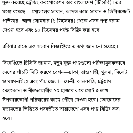
যুক্ত করেছে ট্রেডিং করপোরেশন অব বাংলাদেশ (টিসিবি)। এর
মধ্যে রয়েছে— গোসলের সাবান, কাপড় কাচা সাবান ও ডিটারজেন্ট
পাউডার। আজ সোমবার (১ ডিসেম্বর) থেকে এসব পণ্য বরাদ্দ
দেওয়া হবে এবং ১০ ডিসেম্বর পর্যন্ত বিক্রি করা হবে।
রবিবার রাতে এক সংবাদ বিজ্ঞপ্তিতে এ তথ্য জানানো হয়েছে।
বিজ্ঞপ্তিতে টিসিবি জানায়, নতুন যুক্ত পণ্যগুলো পরীক্ষামূলকভাবে
দেশের পাঁচটি সিটি করপোরেশন—ঢাকা, রাজশাহী, খুলনা, সিলেট
ও ময়মনসিংহ এবং পাঁচ জেলা—ফেনী, ঝালকাঠি, চট্টগ্রাম,
নেত্রকোনা ও নীলফামারীর ৫০ হাজার করে মোট ৫ লাখ
উপকারভোগী পরিবারের কাছে পৌঁছে দেওয়া হবে। ভোক্তাদের
মতামতের ভিত্তিতে পরবর্তীতে সারাদেশে এসব পণ্য বিক্রি করা
হবে।