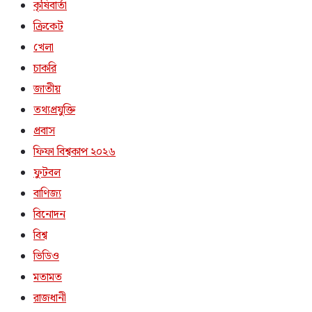
কৃষিবার্তা
ক্রিকেট
খেলা
চাকরি
জাতীয়
তথ্যপ্রযুক্তি
প্রবাস
ফিফা বিশ্বকাপ ২০২৬
ফুটবল
বাণিজ্য
বিনোদন
বিশ্ব
ভিডিও
মতামত
রাজধানী