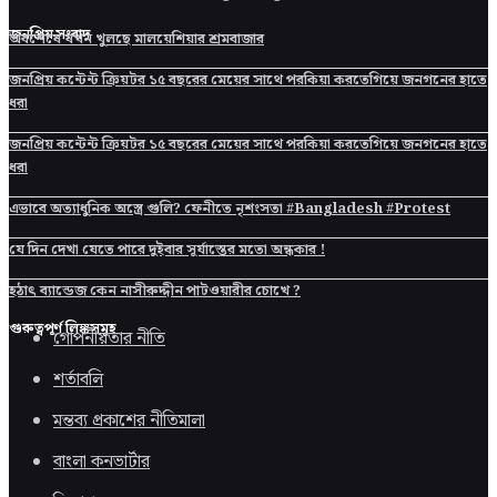
জনপ্রিয় সংবাদ
অবশেষে যখন খুলছে মালয়েশিয়ার শ্রমবাজার
জনপ্রিয় কন্টেন্ট ক্রিয়টর ১৫ বছরের মেয়ের সাথে পরকিয়া করতেগিয়ে জনগনের হাতে
ধরা
জনপ্রিয় কন্টেন্ট ক্রিয়টর ১৫ বছরের মেয়ের সাথে পরকিয়া করতেগিয়ে জনগনের হাতে
ধরা
এভাবে অত্যাধুনিক অস্ত্রে গুলি? ফেনীতে নৃশংসতা #Bangladesh #Protest
যে দিন দেখা যেতে পারে দুইবার সূর্যাস্তের মতো অন্ধকার !
হঠাৎ ব্যান্ডেজ কেন নাসীরুদ্দীন পাটওয়ারীর চোখে ?
গুরুত্বপূর্ণ লিঙ্কসমূহ
গোপনীয়তার নীতি
শর্তাবলি
মন্তব্য প্রকাশের নীতিমালা
বাংলা কনভার্টার