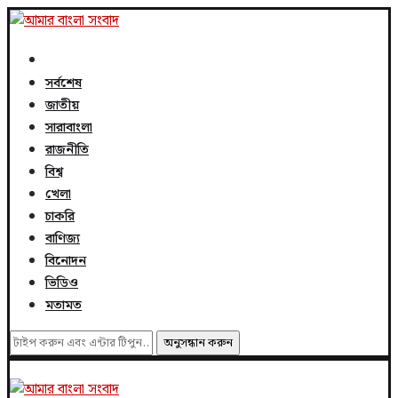
সর্বশেষ
জাতীয়
সারাবাংলা
রাজনীতি
বিশ্ব
খেলা
চাকরি
বাণিজ্য
বিনোদন
ভিডিও
মতামত
অনুসন্ধান করুন