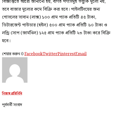
বিজ্ঞপ্তিতে আরো জানানো হয়, বর্ণিত পণ্যসমূহ ভর্তুকি মূল্যে নয়,
তবে বাজার মূল্যের কমে বিক্রি করা হবে। পাইলটিংয়ের জন্য
গোসলের সাবান (লাক্স) ১০০ গ্রাম প্যাক প্রতিটি ৪৫ টাকা,
ডিটারজেন্ট পাউডার (হুইল) ৫০০ গ্রাম প্যাক প্রতিটি ৬০ টাকা ও
লন্ড্রি সোপ (জার্মনিল) ১২৫ গ্রাম প্যাক প্রতিটি ২৩ টাকা করে বিক্রি
হবে।
শেয়ার করুন
0
Facebook
Twitter
Pinterest
Email
নিজস্ব প্রতিনিধি
পূর্ববর্তী সংবাদ