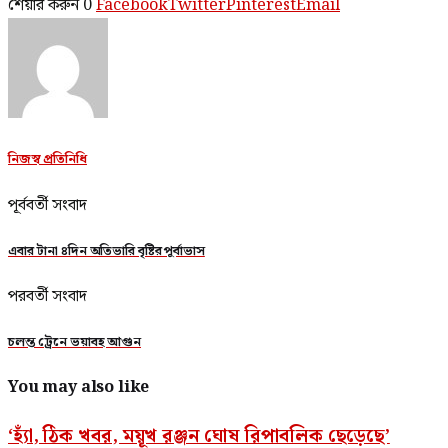
শেয়ার করুন
0
Facebook
Twitter
Pinterest
Email
নিজস্ব প্রতিনিধি
পূর্ববর্তী সংবাদ
এবার টানা ৪দিন অতিভারি বৃষ্টির পূর্বাভাস
পরবর্তী সংবাদ
চলন্ত ট্রেনে ভয়াবহ আগুন
You may also like
‘হ্যাঁ, ঠিক খবর, ময়ূখ রঞ্জন ঘোষ রিপাবলিক ছেড়েছে’