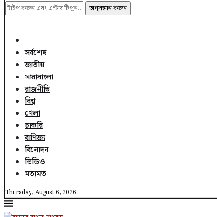
অনুসন্ধান করুন
সর্বশেষ
জাতীয়
সারাবাংলা
রাজনীতি
বিশ্ব
খেলা
চাকরি
বাণিজ্য
বিনোদন
ভিডিও
মতামত
Thursday, August 6, 2026