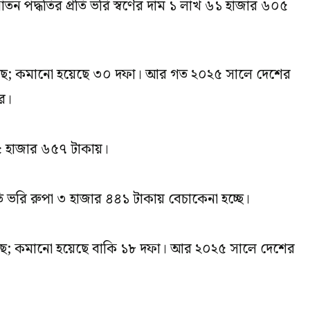
তন পদ্ধতির প্রতি ভরি স্বর্ণের দাম ১ লাখ ৬১ হাজার ৬০৫
 হয়েছে; কমানো হয়েছে ৩০ দফা। আর গত ২০২৫ সালে দেশের
ার।
 ৫ হাজার ৬৫৭ টাকায়।
ি ভরি রুপা ৩ হাজার ৪৪১ টাকায় বেচাকেনা হচ্ছে।
য়েছে; কমানো হয়েছে বাকি ১৮ দফা। আর ২০২৫ সালে দেশের