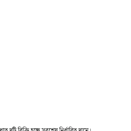
ু দুটি বিক্রি হচ্ছে সবশেষ নির্ধারিত দামে।