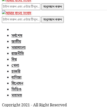
অনুসন্ধান করুন
অনুসন্ধান করুন
সর্বশেষ
জাতীয়
সারাবাংলা
রাজনীতি
বিশ্ব
খেলা
চাকরি
বাণিজ্য
বিনোদন
ভিডিও
মতামত
Copyright 2021 - All Right Reserved