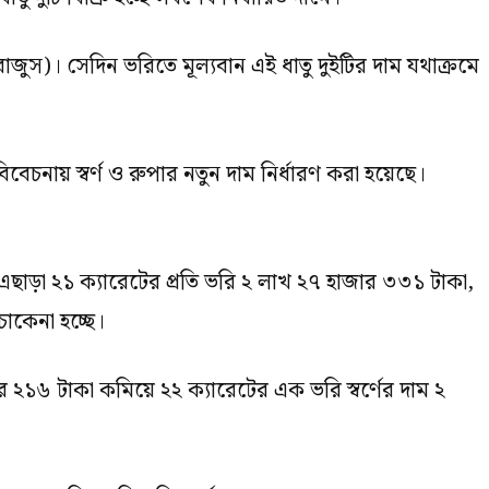
বাজুস)। সেদিন ভরিতে মূল্যবান এই ধাতু দুইটির দাম যথাক্রমে
বেচনায় স্বর্ণ ও রুপার নতুন দাম নির্ধারণ করা হয়েছে।
। এছাড়া ২১ ক্যারেটের প্রতি ভরি ২ লাখ ২৭ হাজার ৩৩১ টাকা,
াকেনা হচ্ছে।
১৬ টাকা কমিয়ে ২২ ক্যারেটের এক ভরি স্বর্ণের দাম ২