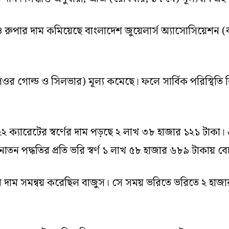
ও রুপার দাম কমিয়েছে বাংলাদেশ জুয়েলার্স অ্যাসোসিয়েশন (
 (পিওর গোল্ড ও সিলভার) মূল্য কমেছে। ফলে সার্বিক পরিস্থিতি বি
) ২২ ক্যারেটের স্বর্ণের দাম পড়ছে ২ লাখ ৩৮ হাজার ১২১ টাকা
ন পদ্ধতির প্রতি ভরি স্বর্ণ ১ লাখ ৫৮ হাজার ৬৮৯ টাকায় বেচ
াম সমন্বয় করেছিল বাজুস। সে সময় ভরিতে ভরিতে ২ হাজার ২