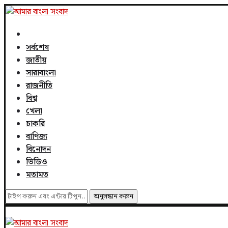
সর্বশেষ
জাতীয়
সারাবাংলা
রাজনীতি
বিশ্ব
খেলা
চাকরি
বাণিজ্য
বিনোদন
ভিডিও
মতামত
অনুসন্ধান করুন