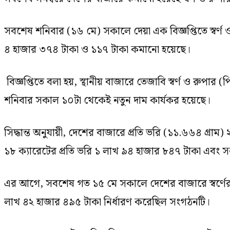
সবশেষ শনিবার (১৬ মে) সকালে দেয়া এক বিজ্ঞপ্তিতে স্বর্ণ 
৪ হাজার ৩৭৪ টাকা ও ১১৭ টাকা কমানো হয়েছে।
বিজ্ঞপ্তিতে বলা হয়, স্থানীয় বাজারে তেজাবি স্বর্ণ ও রুপার
শনিবার সকাল ১০টা থেকেই নতুন দাম কার্যকর হয়েছে।
সিদ্ধান্ত অনুযায়ী, দেশের বাজারে প্রতি ভরি (১১.৬৬৪ গ্রাম
১৮ ক্যারেটের প্রতি ভরি ১ লাখ ৯৪ হাজার ৮৪৭ টাকা এবং সনাত
এর আগে, সবশেষ গত ১৫ মে সকালে দেশের বাজারে স্বর্ণের দ
লাখ ৪২ হাজার ৪৯৫ টাকা নির্ধারণ করেছিল সংগঠনটি।