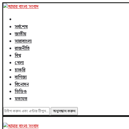
সর্বশেষ
জাতীয়
সারাবাংলা
রাজনীতি
বিশ্ব
খেলা
চাকরি
বাণিজ্য
বিনোদন
ভিডিও
মতামত
অনুসন্ধান করুন