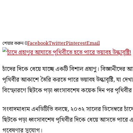
শেয়ার করুন
0
Facebook
Twitter
Pinterest
Email
চাঁদের দিকে ধেয়ে যাচ্ছে একটি বিশাল গ্রহাণু। বিজ্ঞানী
পৃথিবীর আকাশে তৈরি করতে পারে ভয়াবহ উল্কাবৃষ্টি, যা দেখা
বিস্ফোরণে ছিটকে পড়া ধ্বংসাবশেষ কয়েক দিন পর পৃথিবীর আ
সংবাদমাধ্যম এনডিটিভি বলছে, ২০৩২ সালের ডিসেম্বরে চাঁদে 
ছিটকে পড়া ধ্বংসাবশেষ পৃথিবীর দিকে ধেয়ে আসতে পারে এ
গবেষণার সুযোগ।