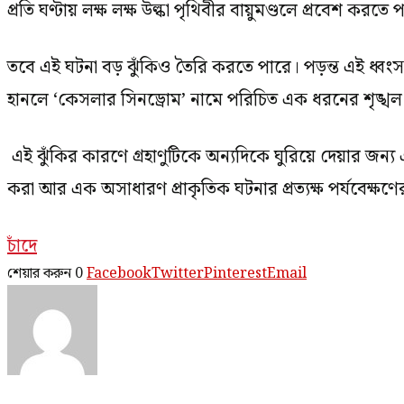
প্রতি ঘণ্টায় লক্ষ লক্ষ উল্কা পৃথিবীর বায়ুমণ্ডলে প্রবেশ করতে 
তবে এই ঘটনা বড় ঝুঁকিও তৈরি করতে পারে। পড়ন্ত এই ধ্ব
হানলে ‘কেসলার সিনড্রোম’ নামে পরিচিত এক ধরনের শৃঙ্খল প্র
এই ঝুঁকির কারণে গ্রহাণুটিকে অন্যদিকে ঘুরিয়ে দেয়ার জন্য
করা আর এক অসাধারণ প্রাকৃতিক ঘটনার প্রত্যক্ষ পর্যবেক্ষ
চাঁদে
শেয়ার করুন
0
Facebook
Twitter
Pinterest
Email