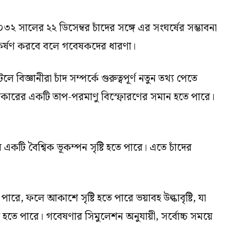
৩২ সালের ২২ ডিসেম্বর চাঁদের সঙ্গে এর সংঘর্ষের সম্ভাবনা
ি আকর্ষণ করবে বলে গবেষকদের ধারণা।
িজ্ঞানীরা চাঁদ সম্পর্কে গুরুত্বপূর্ণ নতুন তথ্য পেতে
ারি আকারের একটি তাপ-পরমাণু বিস্ফোরণের সমান হতে পারে।
র একটি বৈশ্বিক ভূকম্পন সৃষ্টি হতে পারে। এতে চাঁদের
 ফলে আকাশে সৃষ্টি হতে পারে ভয়াবহ উল্কাবৃষ্টি, যা
 হতে পারে। গবেষণার সিমুলেশন অনুযায়ী, সর্বোচ্চ সময়ে