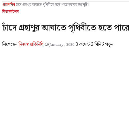
প্রচ্ছদ
বিশ্ব
চাঁদে গ্রহাণুর আঘাতে পৃথিবীতে হতে পারে ভয়াবহ উল্কাবৃষ্টি!
বিশ্ব
সর্বশেষ
চাঁদে গ্রহাণুর আঘাতে পৃথিবীতে হতে পারে ভ
লিখেছেন
নিজস্ব প্রতিনিধি
0 কমেন্ট
2 মিনিট পড়ুন
29 January , 2026