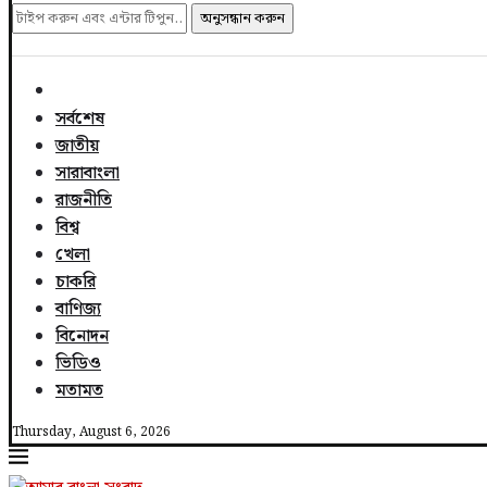
অনুসন্ধান করুন
সর্বশেষ
জাতীয়
সারাবাংলা
রাজনীতি
বিশ্ব
খেলা
চাকরি
বাণিজ্য
বিনোদন
ভিডিও
মতামত
Thursday, August 6, 2026