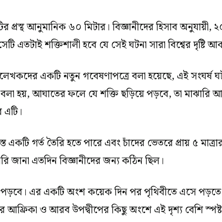
 প্রস্থ আনুমানিক ৬০ মিটার। বিজ্ঞানীদের হিসাব অনুযায়ী, ২০
 সেটি এতটাই শক্তিশালী হবে যে সেই ঘটনা সারা বিশ্বের দৃষ্ট
হলেখকদের একটি নতুন গবেষণাপত্রে বলা হয়েছে, এই সংঘর্ষ ঘটলে ব
ায় বলা হয়, আঘাতের ফলে যে শক্তি ছড়িয়ে পড়বে, তা মাঝ
ে এটি।
্ত একটি গর্ত তৈরি হতে পারে এবং চাঁদের ভেতরে প্রায় ৫ মাত্রা
রাসরি জানা এতদিন বিজ্ঞানীদের জন্য কঠিন ছিল।
়বে। এর একটি অংশ কয়েক দিন পর পৃথিবীতে এসে পড়তে পারে,
 আফ্রিকা ও আরব উপদ্বীপের কিছু অংশে এই দৃশ্য বেশি স্পষ্ট