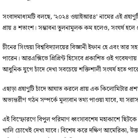
সংবাদমাধ্যমটি বলছে, ‘২০২৪ ওয়াইআর৪’ নামের এই গ্রহাণুটির
প্রায় ৪ শতাংশ। সম্ভাবনা তুলনামূলক কম হলেও, সংঘর্ষ হলে
চীনের সিংহুয়া বিশ্ববিদ্যালয়ের বিজ্ঞানী ইফান হে এবং তার স
পারেন। আরএক্সিভে প্রিপ্রিন্ট হিসেবে প্রকাশিত ওই গবেষণ
আধুনিক যুগে চাঁদে দেখা সবচেয়ে শক্তিশালী সংঘর্ষ হতে পার
এছাড়া গ্রহাণুটি চাঁদে আঘাত করলে প্রায় এক কিলোমিটার প্রশস
অভ্যন্তরীণ গঠন সম্পর্কে মূল্যবান তথ্য পাওয়া যাবে, যা স
এই বিস্ফোরণে বিপুল পরিমাণ ধ্বংসাবশেষ মহাকাশে ছিটকে পড
খালি চোখেই দেখা যাবে। বিশেষ করে দক্ষিণ আমেরিকা, উত্তর