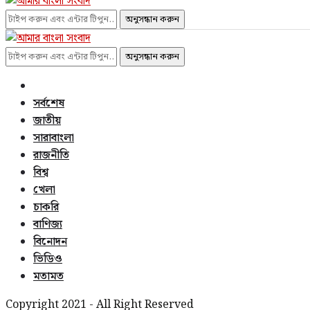
অনুসন্ধান করুন
অনুসন্ধান করুন
সর্বশেষ
জাতীয়
সারাবাংলা
রাজনীতি
বিশ্ব
খেলা
চাকরি
বাণিজ্য
বিনোদন
ভিডিও
মতামত
Copyright 2021 - All Right Reserved