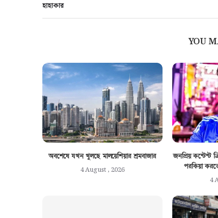
হাহাকার
YOU M
অবশেষে যখন খুলছে মালয়েশিয়ার শ্রমবাজার
জনপ্রিয় কন্টেন্ট
পরকিয়া করত
4 August , 2026
4 