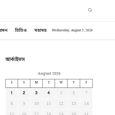
োদন
ভিডিও
মতামত
Wednesday, August 5, 2026
আর্কাইভস
August 2026
S
S
M
T
W
T
F
5
6
7
1
2
3
4
8
9
10
11
12
13
14
15
16
17
18
19
20
21