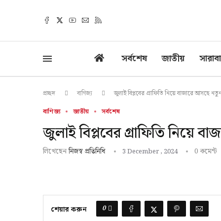
সর্বশেষ
জাতীয়
সারাব
জুলাই বিপ্লবের গ্রাফিতি নিয়ে বাজারে আসছে নতু
প্রচ্ছদ
বাণিজ্য
বাণিজ্য
জাতীয়
সর্বশেষ
জুলাই বিপ্লবের গ্রাফিতি নিয়ে 
লিখেছেন
0 কমেন্ট
নিজস্ব প্রতিনিধি
3 December , 2024
0
শেয়ার করুন