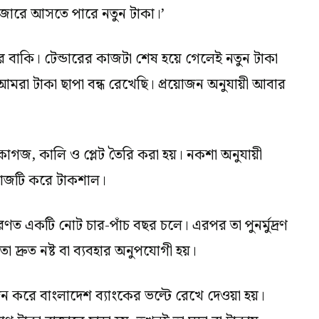
াজারে আসতে পারে নতুন টাকা।’
র বাকি। টেন্ডারের কাজটা শেষ হয়ে গেলেই নতুন টাকা
মরা টাকা ছাপা বন্ধ রেখেছি। প্রয়োজন অনুযায়ী আবার
 কাগজ, কালি ও প্লেট তৈরি করা হয়। নকশা অনুযায়ী
কাজটি করে টাকশাল।
রণত একটি নোট চার-পাঁচ বছর চলে। এরপর তা পুনর্মুদ্রণ
 দ্রুত নষ্ট বা ব্যবহার অনুপযোগী হয়।
াদন করে বাংলাদেশ ব্যাংকের ভল্টে রেখে দেওয়া হয়।