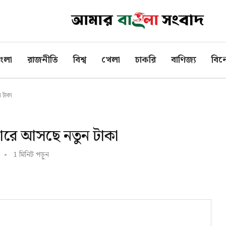
াংলা
রাজনীতি
বিশ্ব
খেলা
চাকরি
বাণিজ্য
বিন
ন টাকা
বাজারে আসছে নতুন টাকা
1 মিনিট পড়ুন