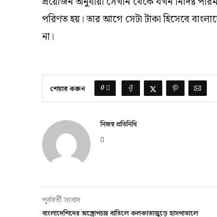
প্রয়োজন অনুযায়ী সেখান থেকে যখন নির্দিষ্ট পরিমা
পরিণত হয়। তার আগে সেটা টাকা হিসেবে বাংলাদে
না।
0
শেয়ার করুন
নিজস্ব প্রতিনিধি
পূর্ববর্তী সংবাদ
বাংলাদেশিদের অস্ত্রোপচার বাতিলে কলকাতাজুড়ে হাসপাতালে