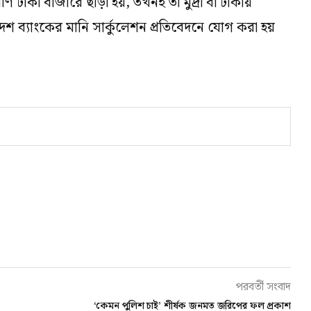
ণ টাকা বাজারে ছাড়া হয়, তখনই তা মুদ্রা বা টাকায়
শ ব্যাংকের মানি সার্কুলেশন প্রতিবেদনে যোগ করা হয়
পরবর্তী সংবাদ
‘কেমন পুলিশ চাই’ শীর্ষক জনমত জরিপের ফল প্রকাশ