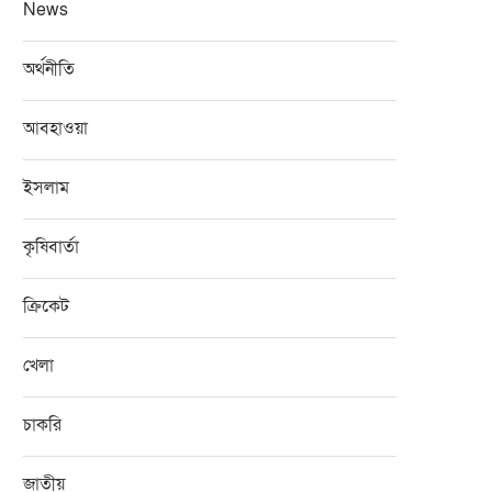
News
অর্থনীতি
আবহাওয়া
ইসলাম
কৃষিবার্তা
ক্রিকেট
খেলা
চাকরি
জাতীয়