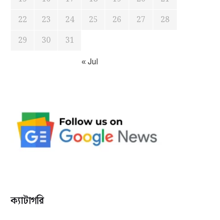
22
23
24
25
26
27
28
29
30
31
« Jul
ক্যাটাগরি