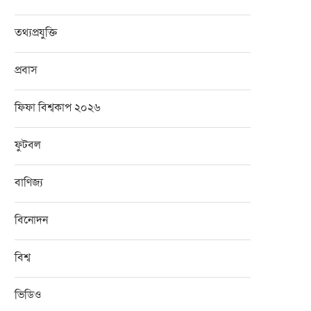
তথ্যপ্রযুক্তি
প্রবাস
ফিফা বিশ্বকাপ ২০২৬
ফুটবল
বাণিজ্য
বিনোদন
বিশ্ব
ভিডিও