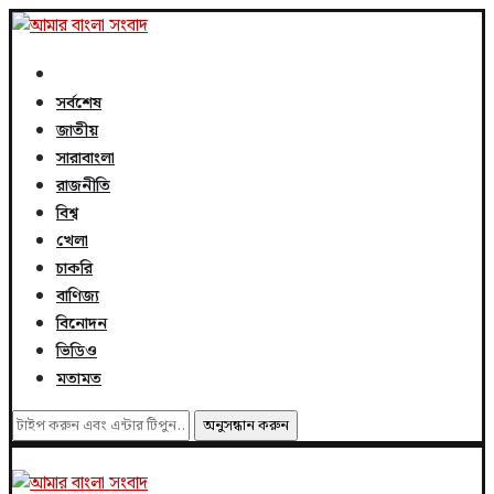
সর্বশেষ
জাতীয়
সারাবাংলা
রাজনীতি
বিশ্ব
খেলা
চাকরি
বাণিজ্য
বিনোদন
ভিডিও
মতামত
অনুসন্ধান করুন