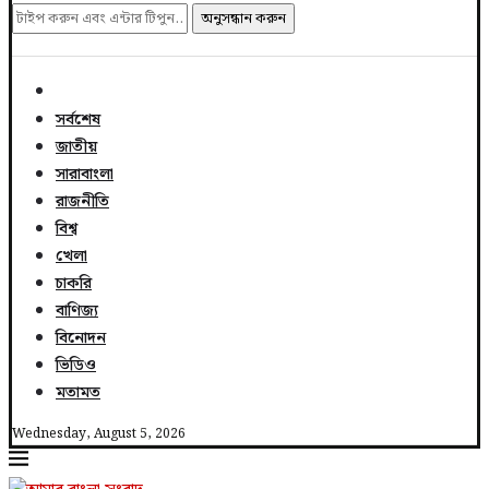
অনুসন্ধান করুন
সর্বশেষ
জাতীয়
সারাবাংলা
রাজনীতি
বিশ্ব
খেলা
চাকরি
বাণিজ্য
বিনোদন
ভিডিও
মতামত
Wednesday, August 5, 2026