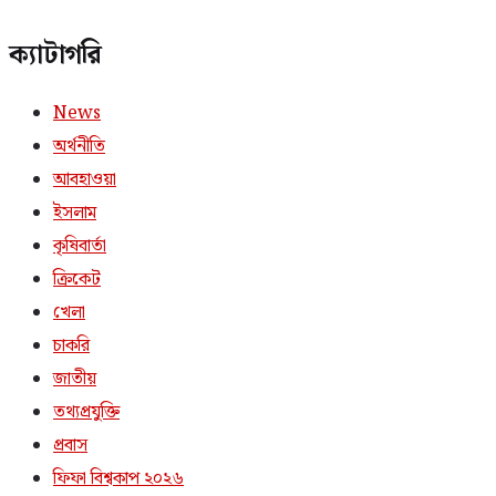
ক্যাটাগরি
News
অর্থনীতি
আবহাওয়া
ইসলাম
কৃষিবার্তা
ক্রিকেট
খেলা
চাকরি
জাতীয়
তথ্যপ্রযুক্তি
প্রবাস
ফিফা বিশ্বকাপ ২০২৬