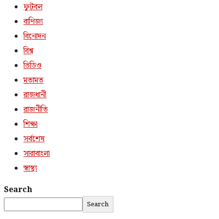
ফুটবল
বাণিজ্য
বিনোদন
বিশ্ব
ভিডিও
মতামত
রাজধানী
রাজনীতি
শিক্ষা
সর্বশেষ
সারাবাংলা
স্বাস্থ্য
Search
Search