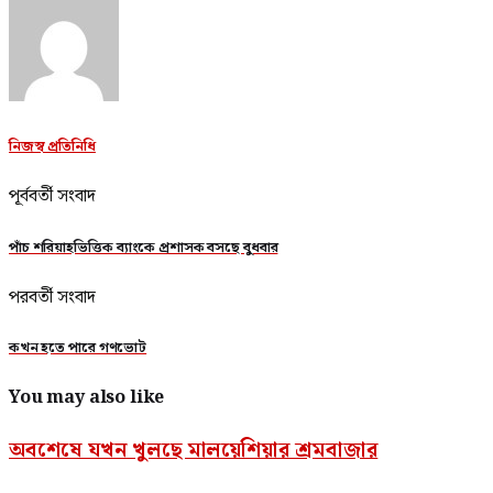
নিজস্ব প্রতিনিধি
পূর্ববর্তী সংবাদ
পাঁচ শরিয়াহভিত্তিক ব্যাংকে প্রশাসক বসছে বুধবার
পরবর্তী সংবাদ
কখন হতে পারে গণভোট
You may also like
অবশেষে যখন খুলছে মালয়েশিয়ার শ্রমবাজার