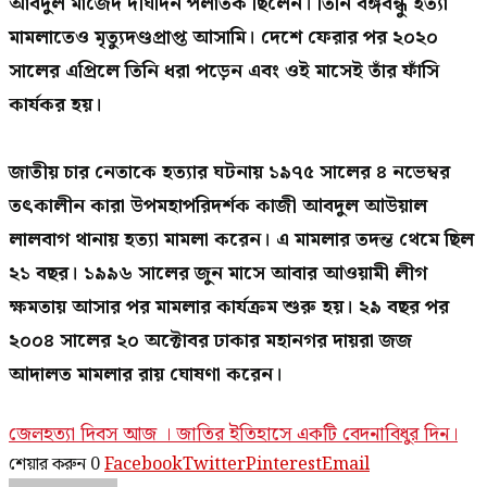
আবদুল মাজেদ দীর্ঘদিন পলাতক ছিলেন। তিনি বঙ্গবন্ধু হত্যা
মামলাতেও মৃত্যুদণ্ডপ্রাপ্ত আসামি। দেশে ফেরার পর ২০২০
সালের এপ্রিলে তিনি ধরা পড়েন এবং ওই মাসেই তাঁর ফাঁসি
কার্যকর হয়।
জাতীয় চার নেতাকে হত্যার ঘটনায় ১৯৭৫ সালের ৪ নভেম্বর
তৎকালীন কারা উপমহাপরিদর্শক কাজী আবদুল আউয়াল
লালবাগ থানায় হত্যা মামলা করেন। এ মামলার তদন্ত থেমে ছিল
২১ বছর। ১৯৯৬ সালের জুন মাসে আবার আওয়ামী লীগ
ক্ষমতায় আসার পর মামলার কার্যক্রম শুরু হয়। ২৯ বছর পর
২০০৪ সালের ২০ অক্টোবর ঢাকার মহানগর দায়রা জজ
আদালত মামলার রায় ঘোষণা করেন।
জেলহত্যা দিবস আজ । জাতির ইতিহাসে একটি বেদনাবিধুর দিন।
শেয়ার করুন
0
Facebook
Twitter
Pinterest
Email