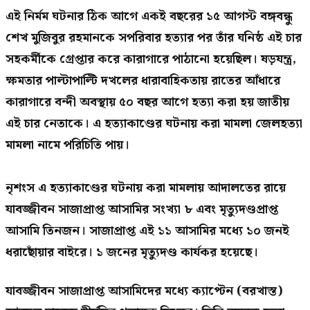
এই নির্মম ঘটনার ঠিক আগে একই বছরের ১৫ আগস্ট বঙ্গবন্ধু
শেখ মুজিবুর রহমানকে সপরিবার হত্যার পর তাঁর ঘনিষ্ঠ এই চার
সহকর্মীকে গ্রেপ্তার করে কারাগারে পাঠানো হয়েছিল। ষড়যন্ত্র,
ক্ষমতার পাল্টাপাল্টি দখলের ধারাবাহিকতায় রাতের আঁধারে
কারাগারে বন্দী অবস্থায় ৫০ বছর আগে হত্যা করা হয় জাতীয়
এই চার নেতাকে। এ হত্যাকাণ্ডের ঘটনায় করা মামলা জেলহত্যা
মামলা নামে পরিচিতি পায়।
নৃশংস এ হত্যাকাণ্ডের ঘটনায় করা মামলায় আদালতের রায়ে
যাবজ্জীবন সাজাপ্রাপ্ত আসামির সংখ্যা ৮ এবং মৃত্যুদণ্ডপ্রাপ্ত
আসামি তিনজন। সাজাপ্রাপ্ত এই ১১ আসামির মধ্যে ১০ জনই
ধরাছোঁয়ার বাইরে। ১ জনের মৃত্যুদণ্ড কার্যকর হয়েছে।
যাবজ্জীবন সাজাপ্রাপ্ত আসামিদের মধ্যে ক্যাপ্টেন (বরখাস্ত)