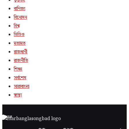
ফুটবল
বাণিজ্য
বিনোদন
বিশ্ব
ভিডিও
মতামত
রাজধানী
রাজনীতি
শিক্ষা
সর্বশেষ
সারাবাংলা
স্বাস্থ্য
ঠিকানা