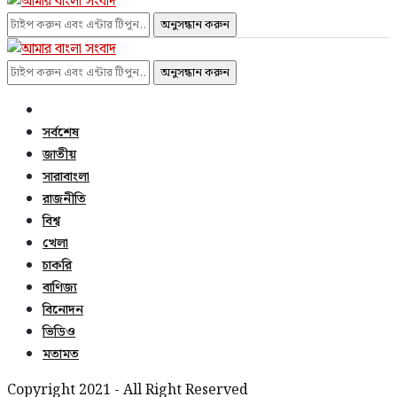
অনুসন্ধান করুন
অনুসন্ধান করুন
সর্বশেষ
জাতীয়
সারাবাংলা
রাজনীতি
বিশ্ব
খেলা
চাকরি
বাণিজ্য
বিনোদন
ভিডিও
মতামত
Copyright 2021 - All Right Reserved