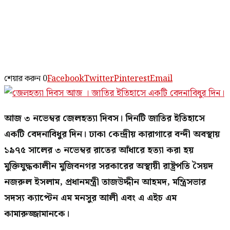
শেয়ার করুন
0
Facebook
Twitter
Pinterest
Email
আজ ৩ নভেম্বর জেলহত্যা দিবস। দিনটি জাতির ইতিহাসে
একটি বেদনাবিধুর দিন। ঢাকা কেন্দ্রীয় কারাগারে বন্দী অবস্থায়
১৯৭৫ সালের ৩ নভেম্বর রাতের আঁধারে হত্যা করা হয়
মুক্তিযুদ্ধকালীন মুজিবনগর সরকারের অস্থায়ী রাষ্ট্রপতি সৈয়দ
নজরুল ইসলাম, প্রধানমন্ত্রী তাজউদ্দীন আহমদ, মন্ত্রিসভার
সদস্য ক্যাপ্টেন এম মনসুর আলী এবং এ এইচ এম
কামারুজ্জামানকে।