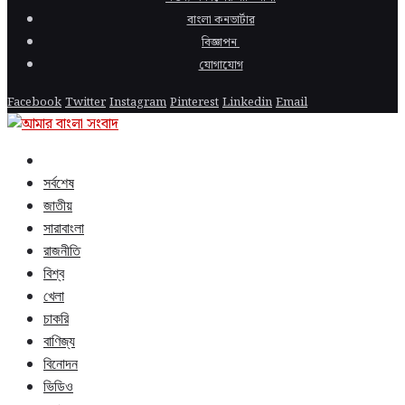
বাংলা কনভার্টার
বিজ্ঞাপন
যোগাযোগ
Facebook
Twitter
Instagram
Pinterest
Linkedin
Email
সর্বশেষ
জাতীয়
সারাবাংলা
রাজনীতি
বিশ্ব
খেলা
চাকরি
বাণিজ্য
বিনোদন
ভিডিও