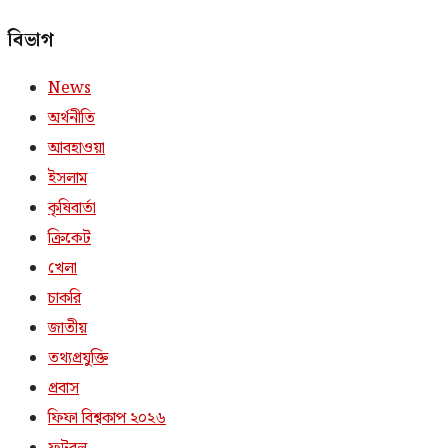
বিভাগ
News
অর্থনীতি
আবহাওয়া
ইসলাম
কৃষিবার্তা
ক্রিকেট
খেলা
চাকরি
জাতীয়
তথ্যপ্রযুক্তি
প্রবাস
ফিফা বিশ্বকাপ ২০২৬