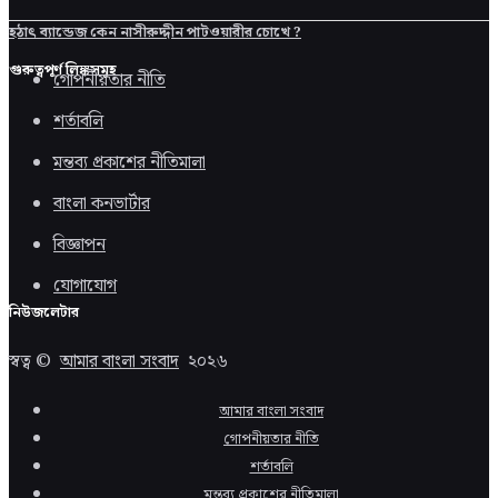
হঠাৎ ব্যান্ডেজ কেন নাসীরুদ্দীন পাটওয়ারীর চোখে ?
গুরুত্বপূর্ণ লিঙ্কসমূহ
গোপনীয়তার নীতি
শর্তাবলি
মন্তব্য প্রকাশের নীতিমালা
বাংলা কনভার্টার
বিজ্ঞাপন
যোগাযোগ
নিউজলেটার
স্বত্ব ©
আমার বাংলা সংবাদ
২০২৬
আমার বাংলা সংবাদ
গোপনীয়তার নীতি
শর্তাবলি
মন্তব্য প্রকাশের নীতিমালা