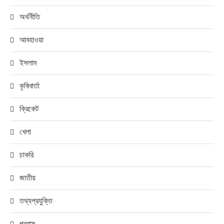
অর্থনীতি
আবহাওয়া
ইসলাম
কৃষিবার্তা
ক্রিকেট
খেলা
চাকরি
জাতীয়
তথ্যপ্রযুক্তি
প্রবাস