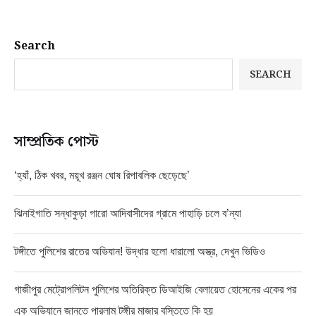
Search
SEARCH
সাম্প্রতিক পোস্ট
‘হ্যাঁ, ঠিক খবর, ময়ূখ রঞ্জন ঘোষ রিপাবলিক ছেড়েছে’
ঝিনাইগাতি সন্ধাকুড়া গারো আদিবাসীদের গ্রামে পাহাড়ি ঢলে ব’ন্যা
টঙ্গীতে পুলিশের রাতের অভিযান! উদ্ধার হলো ধারালো অস্ত্র, দেখুন ভিডিও
গাজীপুর মেট্রোপলিটন পুলিশের অতিরিক্ত ডিআইজি বেলায়েত হোসেনের একের পর
এক অভিযানে জানতে পারলাম টঙ্গীর মাজার বস্তিতে কি হয়