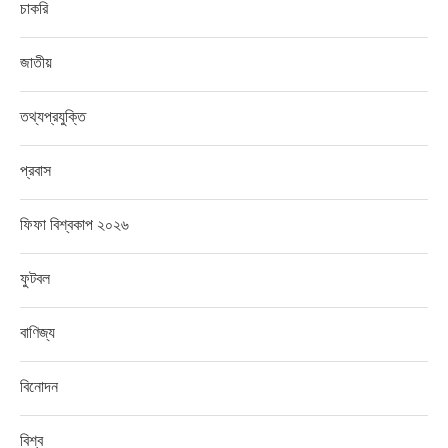
চাকরি
জাতীয়
তথ্যপ্রযুক্তি
প্রবাস
ফিফা বিশ্বকাপ ২০২৬
ফুটবল
বাণিজ্য
বিনোদন
বিশ্ব