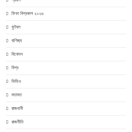
ফিফা বিশ্বকাপ ২০২৬
ফুটবল
বাণিজ্য
বিনোদন
বিশ্ব
ভিডিও
মতামত
রাজধানী
রাজনীতি