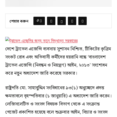
0
শেয়ার করুন
দেশে ট্রাভেল এজেন্সি ব্যবসায় সুশাসন নিশ্চিত, টিকিটের কৃত্রিম
সংকট রোধ এবং অভিবাসী কর্মীদের হয়রানি বন্ধে ‘বাংলাদেশ
ট্রাভেল এজেন্সি (নিবন্ধন ও নিয়ন্ত্রণ) আইন, ২০১৩’ সংশোধন
করে নতুন অধ্যাদেশ জারি করেছে সরকার।
রাষ্ট্রপতি মো. সাহাবুদ্দিন সংবিধানের ৯৩(১) অনুচ্ছেদে প্রদত্ত
ক্ষমতাবলে বৃহস্পতিবার (১ জানুয়ারি) এ অধ্যাদেশ জারি করেন।
লেজিসলেটিভ ও সংসদ বিষয়ক বিভাগ থেকে এ সংক্রান্ত
গেজেট প্রকাশিত হয়েছে বলে শুক্রবার আইন, বিচার ও সংসদ