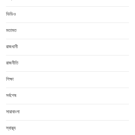
ভিডিও
মতামত
রাজধানী
রাজনীতি
শিক্ষা
সর্বশেষ
সারাবাংলা
স্বাস্থ্য