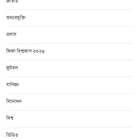
জাতীয়
তথ্যপ্রযুক্তি
প্রবাস
ফিফা বিশ্বকাপ ২০২৬
ফুটবল
বাণিজ্য
বিনোদন
বিশ্ব
ভিডিও