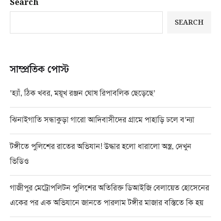
Search
SEARCH
সাম্প্রতিক পোস্ট
‘হ্যাঁ, ঠিক খবর, ময়ূখ রঞ্জন ঘোষ রিপাবলিক ছেড়েছে’
ঝিনাইগাতি সন্ধাকুড়া গারো আদিবাসীদের গ্রামে পাহাড়ি ঢলে ব’ন্যা
টঙ্গীতে পুলিশের রাতের অভিযান! উদ্ধার হলো ধারালো অস্ত্র, দেখুন
ভিডিও
গাজীপুর মেট্রোপলিটন পুলিশের অতিরিক্ত ডিআইজি বেলায়েত হোসেনের
একের পর এক অভিযানে জানতে পারলাম টঙ্গীর মাজার বস্তিতে কি হয়