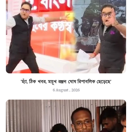
‘হ্যাঁ, ঠিক খবর, ময়ূখ রঞ্জন ঘোষ রিপাবলিক ছেড়েছে’
6 August , 2026