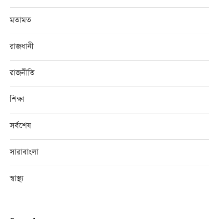
মতামত
রাজধানী
রাজনীতি
শিক্ষা
সর্বশেষ
সারাবাংলা
স্বাস্থ্য