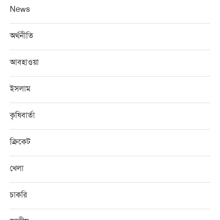
News
অর্থনীতি
আবহাওয়া
ইসলাম
কৃষিবার্তা
ক্রিকেট
খেলা
চাকরি