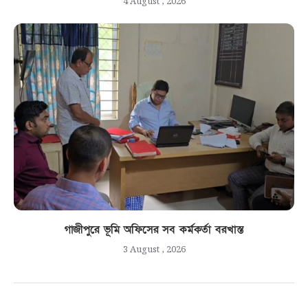
4 August , 2026
গাজীপুরে ভূমি অফিসের সব কর্মকর্তা বরখাস্ত
3 August , 2026