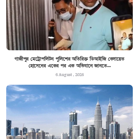
গাজীপুর মেট্রোপলিটন পুলিশের অতিরিক্ত ডিআইজি বেলায়েত
হোসেনের একের পর এক অভিযানে জানতে...
6 August , 2026