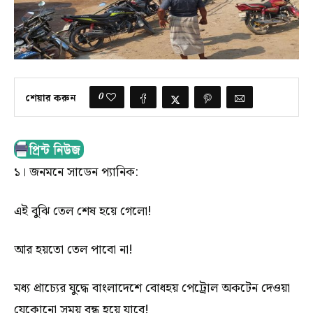
0
শেয়ার করুন
১। জনমনে সাডেন প্যানিক:
এই বুঝি তেল শেষ হয়ে গেলো!
আর হয়তো তেল পাবো না!
মধ্য প্রাচ্যের যুদ্ধে বাংলাদেশে বোধহয় পেট্রোল অকটেন দেওয়া
যেকোনো সময় বন্ধ হয়ে যাবে!