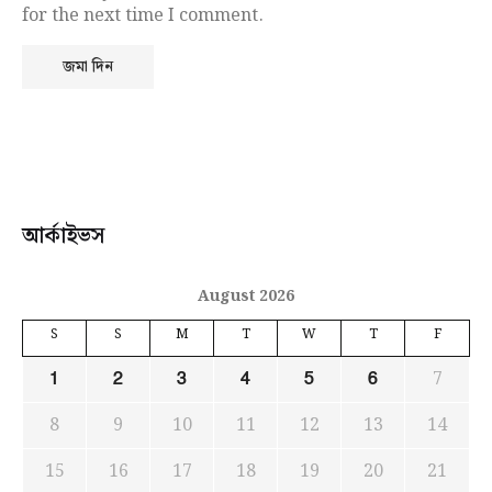
for the next time I comment.
আর্কাইভস
August 2026
S
S
M
T
W
T
F
7
1
2
3
4
5
6
8
9
10
11
12
13
14
15
16
17
18
19
20
21