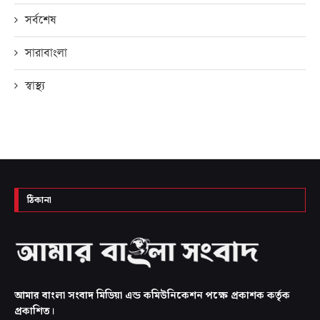
সর্বশেষ
সারাবাংলা
স্বাস্থ্য
ঠিকানা
আমার বাংলা সংবাদ মিডিয়া এন্ড কমিউনিকেশন পক্ষে প্রকাশক কর্তৃক
প্রকাশিত।