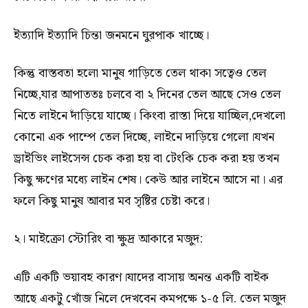
ইত্যাদি ইত্যাদি চিন্তা জনমনে ঘুরপাক খাচ্ছে।
কিন্তু বাস্তবতা হলো মানুষ গাড়িতে তেল থাকা সত্বেও তেল
নিচ্ছে,যার আপাততঃ চলবে বা ২ দিনের তেল আছে সেও তেল
নিতে লাইনে দাঁড়িয়ে যাচ্ছে। কিংবা রাস্তা দিয়ে যাচ্ছিল,দেখলো
কোনো এক পাম্পে তেল দিচ্ছে, লাইনে দাড়িয়ে গেলো।যখন
ড্রাইভিং লাইসেন্স চেক করা হয় বা টেংকি চেক করা হয় তখন
কিছু ক্ষণের মধ্যে লাইন শেষ। কেউ আর লাইনে আসে না। এর
ফলে কিছু মানুষ আবার মব সৃষ্টির চেষ্টা করে।
২। মাইক্রো স্টোরিং বা ক্ষুদ্র আকারে মজুদ:
এটি একটি ভয়াবহ কারণ।যাদের বাসায় অনন্ত একটি বাইক
আছে একটু খোঁজ নিলে দেখবেন কমপক্ষে ১-৫ লি. তেল মজুদ