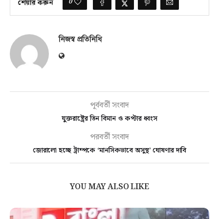
0
শেয়ার করুন
নিজস্ব প্রতিনিধি
পূর্ববর্তী সংবাদ
যুক্তরাষ্ট্রের তিন বিমান ও কপ্টার ধ্বংস
পরবর্তী সংবাদ
জোরালো হচ্ছে ট্রাম্পকে ‘মানসিকভাবে অসুস্থ’ ঘোষণার দাবি
YOU MAY ALSO LIKE