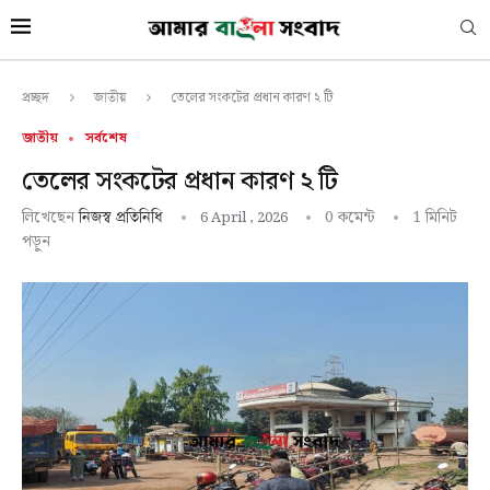
তেলের সংকটের প্রধান কারণ ২ টি
প্রচ্ছদ
জাতীয়
জাতীয়
সর্বশেষ
তেলের সংকটের প্রধান কারণ ২ টি
লিখেছেন
0 কমেন্ট
1 মিনিট
নিজস্ব প্রতিনিধি
6 April , 2026
পড়ুন