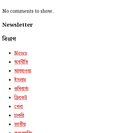
No comments to show.
Newsletter
বিভাগ
News
অর্থনীতি
আবহাওয়া
ইসলাম
কৃষিবার্তা
ক্রিকেট
খেলা
চাকরি
জাতীয়