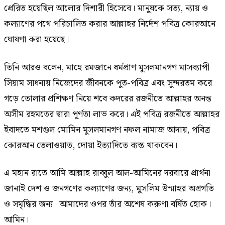
প্রেরিত হয়েছিল আলোর দিশারী হিসেবে। মানুষকে সত্য, ন্যায় ও
কল্যাণের পথে পরিচালিত করার আল্লাহর নির্দেশ পবিত্র কোরআনে
ঘোষণা করা হয়েছে।
তিনি আরও বলেন, মাহে রমজানে ধর্মপ্রাণ মুসলমানগণ মাসব্যাপী
সিয়াম সাধনায় নিজেদের জীবনকে পুত-পবিত্র এবং সুন্দরতম করে
গড়ে তোলার প্রশিক্ষণ নিয়ে শবে কদরের রজনীতে আল্লাহর অনন্ত
অসীম রহমতের দ্বারা পূর্ণতা লাভ করে। এই পবিত্র রজনীতে আল্লাহর
ইবাদতে মশগুল মোমিন মুসলমানগণ নফল নামাজ আদায়, পবিত্র
কোরআন তেলাওয়াত, দোয়া ইত্যাদিতে ব্যস্ত থাকবেন।
এ মহান রাতে আমি আল্লাহ রাব্বুল আল-আমিনের দরবারে প্রার্থনা
জানাই দেশ ও জনগণের কল্যাণের জন্য, মুসলিম উম্মাহর অগ্রগতি
ও সমৃদ্ধির জন্য। আমাদের ওপর তাঁর অশেষ করুণা বর্ষিত হোক।
আমিন।