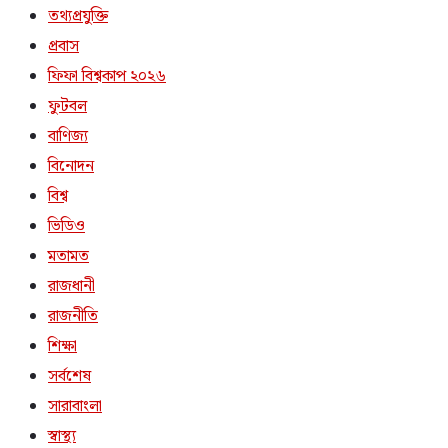
তথ্যপ্রযুক্তি
প্রবাস
ফিফা বিশ্বকাপ ২০২৬
ফুটবল
বাণিজ্য
বিনোদন
বিশ্ব
ভিডিও
মতামত
রাজধানী
রাজনীতি
শিক্ষা
সর্বশেষ
সারাবাংলা
স্বাস্থ্য