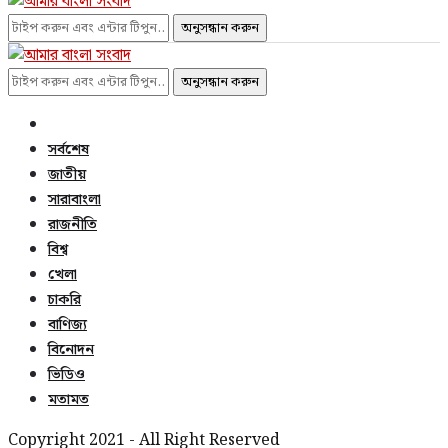
অনুসন্ধান করুন
অনুসন্ধান করুন
সর্বশেষ
জাতীয়
সারাবাংলা
রাজনীতি
বিশ্ব
খেলা
চাকরি
বাণিজ্য
বিনোদন
ভিডিও
মতামত
Copyright 2021 - All Right Reserved