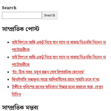
Search
Search
সাম্প্রতিক পোস্ট
ভাই বিপ‘দে আছি একটু নিয়ে যান গ্যাস না থাকায় সিএনজি নিলেন না
পাটোয়ারীকে
ভাই বিপ‘দে আছি একটু নিয়ে যান গ্যাস না থাকায় সিএনজি নিলেন না
পাটোয়ারীকে
‘হ্যাঁ, ঠিক খবর, ময়ূখ রঞ্জন ঘোষ রিপাবলিক ছেড়েছে’
ঝিনাইগাতি সন্ধাকুড়া গারো আদিবাসীদের গ্রামে পাহাড়ি ঢলে ব’ন্যা
টঙ্গীতে পুলিশের রাতের অভিযান! উদ্ধার হলো ধারালো অস্ত্র, দেখুন
ভিডিও
সাম্প্রতিক মন্তব্য