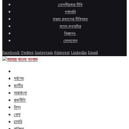
গোপনীয়তার নীতি
শর্তাবলি
মন্তব্য প্রকাশের নীতিমালা
বাংলা কনভার্টার
বিজ্ঞাপন
যোগাযোগ
Facebook
Twitter
Instagram
Pinterest
Linkedin
Email
সর্বশেষ
জাতীয়
সারাবাংলা
রাজনীতি
বিশ্ব
খেলা
চাকরি
বাণিজ্য