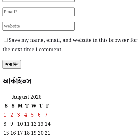
Save my name, email, and website in this browser for
the next time I comment.
আর্কাইভস
August 2026
S
S
M
T
W
T
F
1
2
3
4
5
6
7
8
9
10
11
12
13
14
15
16
17
18
19
20
21