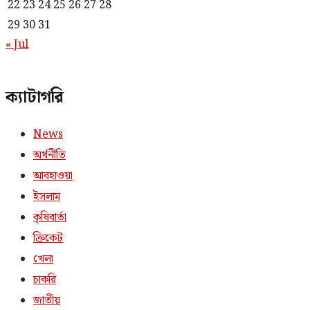
22
23
24
25
26
27
28
29
30
31
« Jul
ক্যাটাগরি
News
অর্থনীতি
আবহাওয়া
ইসলাম
কৃষিবার্তা
ক্রিকেট
খেলা
চাকরি
জাতীয়