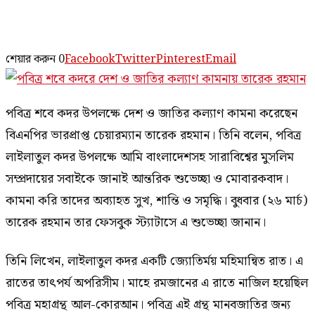
শেয়ার করুন
0
Facebook
Twitter
Pinterest
Email
পবিত্র শবে কদর উপলক্ষে দেশ ও জাতির কল্যাণ কামনা করেছেন
বিএনপির ভারপ্রাপ্ত চেয়ারম্যান তারেক রহমান। তিনি বলেন, পবিত্র
লাইলাতুল কদর উপলক্ষে আমি বাংলাদেশসহ সারাবিশ্বের মুসলিম
সম্প্রদায়ের সবাইকে জানাই আন্তরিক শুভেচ্ছা ও মোবারকবাদ।
কামনা করি তাদের অব্যাহত সুখ, শান্তি ও সমৃদ্ধি। বুধবার (২৬ মার্চ)
তারেক রহমান তার ফেসবুক স্ট্যাটাসে এ শুভেচ্ছা জানান।
তিনি লিখেন, লাইলাতুল কদর একটি জ্যোতির্ময় মহিমান্বিত রাত। এ
রাতের তাৎপর্য অপরিসীম। মাহে রমজানের এ রাতে নাজিল হয়েছিল
পবিত্র মহাগ্রন্থ আল-কোরআন। পবিত্র এই গ্রন্থ মানবজাতির জন্য