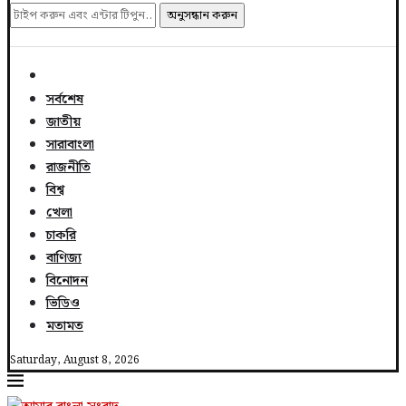
অনুসন্ধান করুন
সর্বশেষ
জাতীয়
সারাবাংলা
রাজনীতি
বিশ্ব
খেলা
চাকরি
বাণিজ্য
বিনোদন
ভিডিও
মতামত
Saturday, August 8, 2026