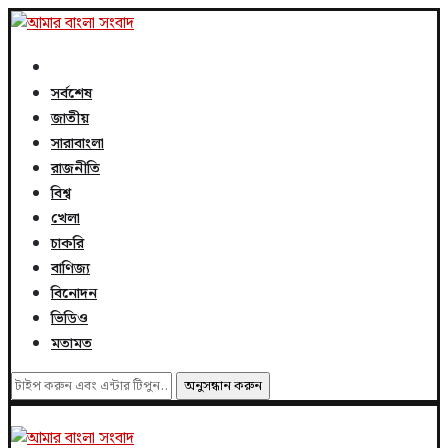
সর্বশেষ
জাতীয়
সারাবাংলা
রাজনীতি
বিশ্ব
খেলা
চাকরি
বাণিজ্য
বিনোদন
ভিডিও
মতামত
অনুসন্ধান করুন