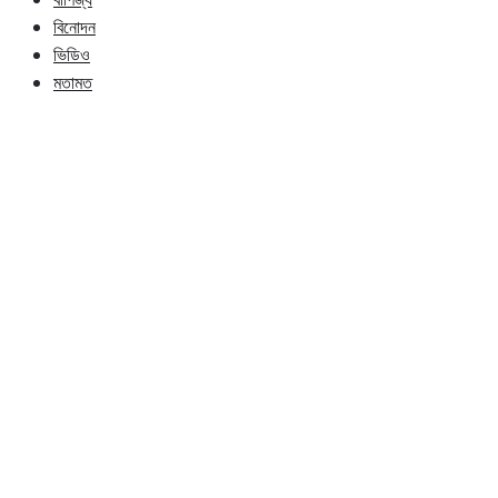
বিনোদন
ভিডিও
মতামত