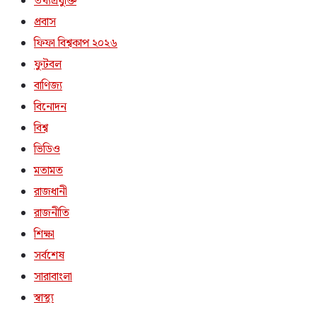
তথ্যপ্রযুক্তি
প্রবাস
ফিফা বিশ্বকাপ ২০২৬
ফুটবল
বাণিজ্য
বিনোদন
বিশ্ব
ভিডিও
মতামত
রাজধানী
রাজনীতি
শিক্ষা
সর্বশেষ
সারাবাংলা
স্বাস্থ্য