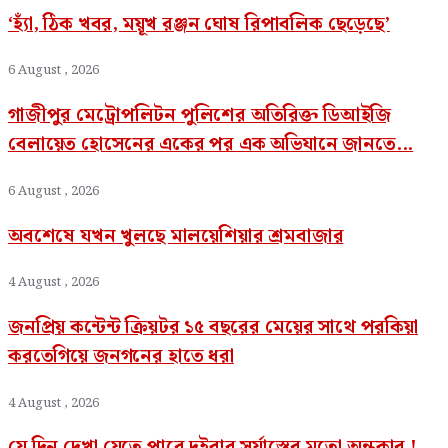
‘হ্যাঁ, ঠিক খবর, ময়ূখ রঞ্জন ঘোষ রিপাবলিক ছেড়েছে’
6 August , 2026
গাজীপুর মেট্রোপলিটন পুলিশের অতিরিক্ত ডিআইজি
বেলায়েত হোসেনের একের পর এক অভিযানে জানতে...
6 August , 2026
অবশেষে যখন খুলছে মালয়েশিয়ার শ্রমবাজার
4 August , 2026
জনপ্রিয় কন্টেন্ট ক্রিয়টর ১৫ বছরের মেয়ের সাথে পরকিয়া
করতেগিয়ে জনগনের হাতে ধরা
4 August , 2026
যে দিন দেখা যেতে পারে দুইবার সূর্যাস্তের মতো অন্ধকার !