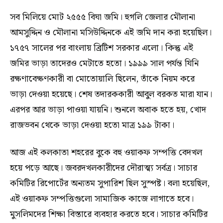
সব মিলিয়ে মোট ২৫৫৫ বিঘা জমি। হুগলি জেলার মৌলানা
আমসুদ্দিন ও মৌলানা মসিউদ্দিনকে এই জমি দান করা হয়েছিল।
১৭৫৭ সালের পর বাংলায় ব্রিটিশ সরকার এলো। কিন্তু এই
জমির ভাড়া তাদেরও মেটাতে হতো। ১৯৯৯ সাল পর্যন্ত যিনি
রক্ষণাবেক্ষণকারী বা মোতোয়ালি ছিলেন, তাঁকে নিয়ম করে
ভাড়া দেওয়া হয়েছে। শেষ তদারককারী আবুল‌ বরকত মারা যান।
এরপর আর ভাড়া পাওয়া যায়নি। শুনলে অবাক হতে হয়, খোদ
রাজভবন থেকে ভাড়া দেওয়া হতো মাত্র ১৯৯ টাকা।
আজ এই কলকাতা শহরের বুকে বহু ওয়াকফ সম্পত্তি বেদখল
হয়ে পড়ে আছে। জবরদখলকারীদের দৌরাত্ম্য সর্বত্র। সাচার
কমিটির রিপোর্টের অন্যতম সুপারিশ ছিল সুস্পষ্ট। বলা হয়েছিল,
এই ওয়াকফ সম্পত্তিগুলো সামাজিক কাজে লাগাতে হবে।
মুসলিমদের শিক্ষা বিস্তারে ব্যবহার করতে হবে। সাচার কমিটির