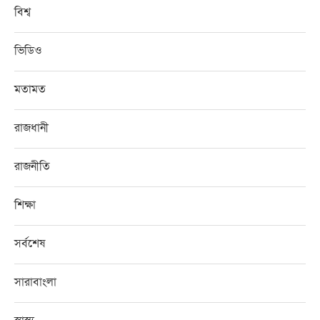
বিশ্ব
ভিডিও
মতামত
রাজধানী
রাজনীতি
শিক্ষা
সর্বশেষ
সারাবাংলা