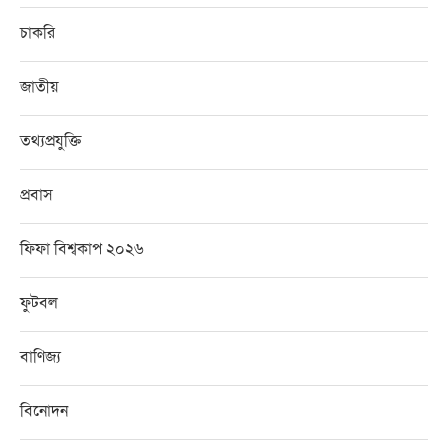
চাকরি
জাতীয়
তথ্যপ্রযুক্তি
প্রবাস
ফিফা বিশ্বকাপ ২০২৬
ফুটবল
বাণিজ্য
বিনোদন