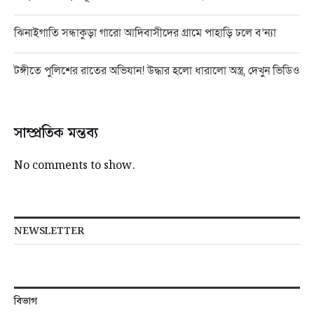
ঝিনাইগাতি সন্ধাকুড়া গারো আদিবাসীদের গ্রামে পাহাড়ি ঢলে ব’ন্যা
টঙ্গীতে পুলিশের রাতের অভিযান! উদ্ধার হলো ধারালো অস্ত্র, দেখুন ভিডিও
সাম্প্রতিক মন্তব্য
No comments to show.
NEWSLETTER
বিভাগ