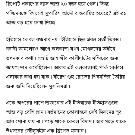
রিপোর্ট প্রকাশের বয়স আজ ২০ বছর হয়ে গেল। কিন্তু
পশ্চিমবঙ্গে কি সেই সুপারিশ আদৌ বাস্তবায়িত হয়েছে? এই প্রশ্ন
আজ বড় হয়ে দেখা দিচ্ছে।
ইতিহাস কেবল বঞ্চনার নয়। ইতিহাস ছিল প্রবল সম্প্রীতিরও।
নবাবী আমলেরও আগে কলকাতা যখন মোগলদের অধীনে,
তখনকার কথা। সম্রাট জাহাঙ্গীর কালীঘাটের মন্দিরের জন্য
জায়গা দান করেছিলেন। আবার এই কলকাতারই পার্ক সার্কাস
এলাকার কথা ধরা যাক। বীরেশ গুহ রোডের শিবমন্দির তৈরির
জন্য জমি দিয়েছিলেন মুসলিমরা।
একে অপরের পাশে দাঁড়ানোর এই ইতিবাচক ইতিহাসগুলো
আজ বড় বেশি ম্লান। বর্তমানের কোলাহলে সেই মিলনের সুর
আর শোনা যায় না। পড়ে থাকে কেবল বিষাদ। আর পড়ে থাকে
উৎসবের জৌলুসহীন এক ব্রিগেড ময়দান।