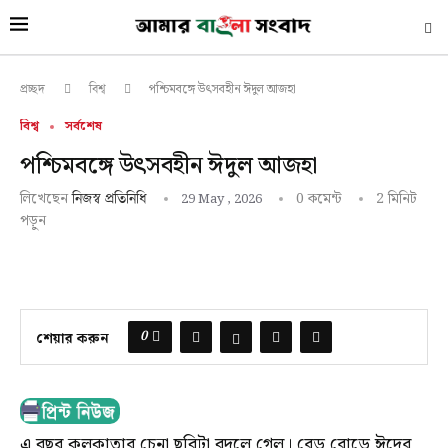
পশ্চিমবঙ্গে উৎসবহীন ঈদুল আজহা
প্রচ্ছদ
বিশ্ব
বিশ্ব
সর্বশেষ
পশ্চিমবঙ্গে উৎসবহীন ঈদুল আজহা
লিখেছেন
0 কমেন্ট
2 মিনিট
নিজস্ব প্রতিনিধি
29 May , 2026
পড়ুন
0
শেয়ার করুন
এ বছর কলকাতার চেনা ছবিটা বদলে গেল। রেড রোডে ঈদের