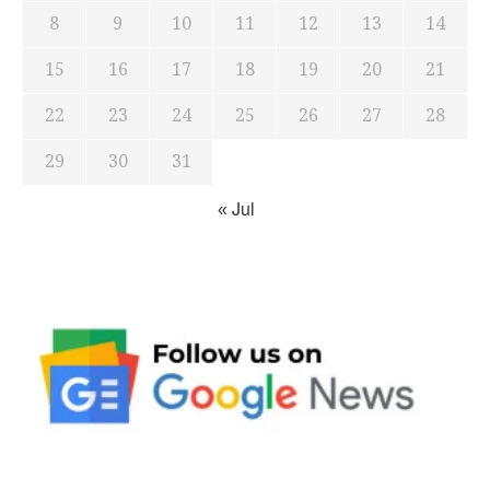
8
9
10
11
12
13
14
15
16
17
18
19
20
21
22
23
24
25
26
27
28
29
30
31
« Jul