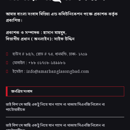
আমার বাংলা সংবাদ মিডিয়া এন্ড কমিউনিকেশন পক্ষে প্রকাশক কর্তৃক
প্রকাশিত।
প্রকাশক ও সম্পাদক : হাসান মাহমুদ,
বিভাগীয় প্রধান ( অনলাইন): সাইফ উদ্দিন
হাউস # ৮৪/২, রোড # ৭এ, ধানমন্ডি, ঢাকা-
১২০৯
মোবাইল : +৮৮ ০১৭০৮-১৪৯৯৮৬
ইমেইল : info@amarbanglasongbad.com
জনপ্রিয় সংবাদ
ভাই বিপ‘দে আছি একটু নিয়ে যান গ্যাস না থাকায় সিএনজি নিলেন না
পাটোয়ারীকে
ভাই বিপ‘দে আছি একটু নিয়ে যান গ্যাস না থাকায় সিএনজি নিলেন না