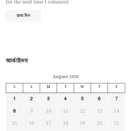
for the next time I comment.
আর্কাইভস
August 2026
S
S
M
T
W
T
F
1
2
3
4
5
6
7
9
10
11
12
13
14
8
15
16
17
18
19
20
21