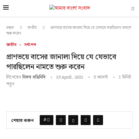
প্রাণভয়ে বাসের জানালা দিয়ে যে যেভাবে পারছিলেন নামতে
প্রচ্ছদ
জাতীয়
শুরু করেন
জাতীয়
সর্বশেষ
প্রাণভয়ে বাসের জানালা দিয়ে যে যেভাবে
পারছিলেন নামতে শুরু করেন
লিখেছেন
0 কমেন্ট
1 মিনিট
নিজস্ব প্রতিনিধি
19 April , 2025
পড়ুন
0
শেয়ার করুন