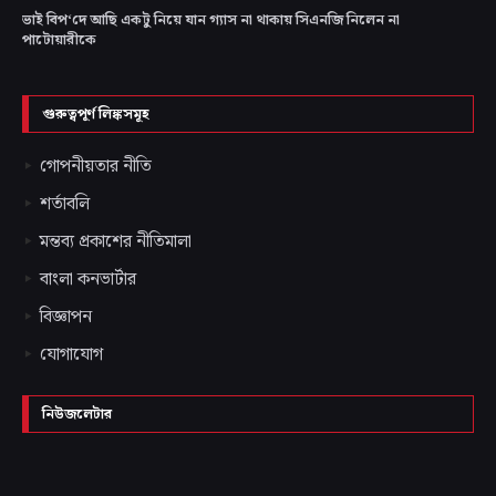
ভাই বিপ‘দে আছি একটু নিয়ে যান গ্যাস না থাকায় সিএনজি নিলেন না
পাটোয়ারীকে
গুরুত্বপূর্ণ লিঙ্কসমূহ
গোপনীয়তার নীতি
শর্তাবলি
মন্তব্য প্রকাশের নীতিমালা
বাংলা কনভার্টার
বিজ্ঞাপন
যোগাযোগ
নিউজলেটার