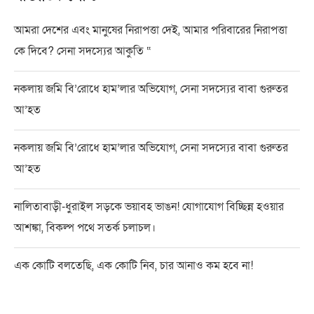
আমরা দেশের এবং মানুষের নিরাপত্তা দেই, আমার পরিবারের নিরাপত্তা
কে দিবে? সেনা সদস্যের আকুতি “
নকলায় জমি বি’রোধে হাম’লার অভিযোগ, সেনা সদস্যের বাবা গুরুতর
আ’হত
নকলায় জমি বি’রোধে হাম’লার অভিযোগ, সেনা সদস্যের বাবা গুরুতর
আ’হত
নালিতাবাড়ী-ধুরাইল সড়কে ভয়াবহ ভাঙন! যোগাযোগ বিচ্ছিন্ন হওয়ার
আশঙ্কা, বিকল্প পথে সতর্ক চলাচল।
এক কোটি বলতেছি, এক কোটি নিব, চার আনাও কম হবে না!