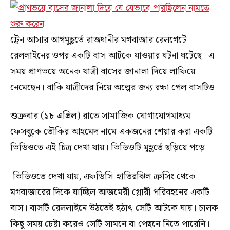
ট্রেন আসার আগমুহূর্তে রাজধানীর মগবাজার রেলগেটে
রেললাইনের ওপর একটি বাস আটকে যাওয়ার ঘটনা ঘটেছে। এ
সময় প্রাণভয়ে অনেক যাত্রী বাসের জানালা দিয়ে লাফিয়ে
নেমেছেন। বাকি যাত্রীদের নিয়ে অল্পের জন্য রক্ষা পেল বাসটিও।
শুক্রবার (১৮ এপ্রিল) রাতে সামাজিক যোগাযোগমাধ্যম
ফেসবুকে তৌকির আহমেদ নামে একজনের শেয়ার করা একটি
ভিডিওতে এই চিত্র দেখা যায়। ভিডিওটি মুহূর্তে ছড়িয়ে পড়ে।
ভিডিওতে দেখা যায়, এফডিসি-হাতিরঝিল ক্রসিং থেকে
মগবাজারের দিকে যাচ্ছিল আজমেরী গ্লোরী পরিবহনের একটি
বাস। বাসটি রেললাইনে উঠতেই হঠাৎ সেটি আটকে যায়। চালক
কিছু সময় চেষ্টা করেও সেটি সামনে বা পেছনে নিতে পারেনি।