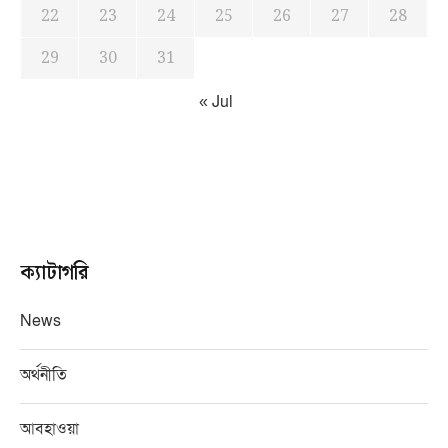
22
23
24
25
26
27
28
29
30
31
« Jul
ক্যাটাগরি
News
অর্থনীতি
আবহাওয়া