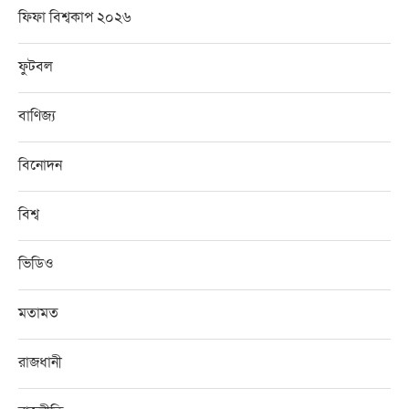
ফিফা বিশ্বকাপ ২০২৬
ফুটবল
বাণিজ্য
বিনোদন
বিশ্ব
ভিডিও
মতামত
রাজধানী