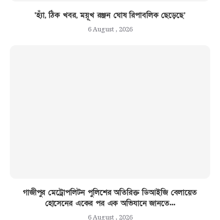
‘হ্যাঁ, ঠিক খবর, ময়ূখ রঞ্জন ঘোষ রিপাবলিক ছেড়েছে’
6 August , 2026
গাজীপুর মেট্রোপলিটন পুলিশের অতিরিক্ত ডিআইজি বেলায়েত
হোসেনের একের পর এক অভিযানে জানতে...
6 August , 2026