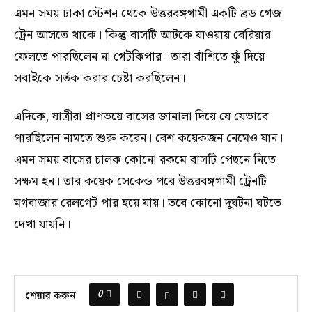
এমন সময় ঢাকা স্টেশন থেকে উত্তরবঙ্গগামী একটি ব্রড গেজ
ট্রেন আসতে থাকে। কিন্তু বাসটি আটকে যাওয়ায় বেরিয়ার
ফেলতে পারছিলেন না গেটকিপার। তারা বাঁশিতে ফুঁ দিয়ে
সবাইকে সর্তক করার চেষ্টা করছিলেন।
এদিকে, যাত্রীরা প্রাণভয়ে বাসের জানালা দিয়ে যে যেভাবে
পারছিলেন নামতে শুরু করেন। বেশ কয়েকজন নেমেও যান।
এমন সময় বাসের চালক কোনো রকমে বাসটি পেছনে নিতে
সক্ষম হন। তার কয়েক সেকেন্ড পরে উত্তরবঙ্গগামী ট্রেনটি
মগবাজার রেলগেট পার হয়ে যায়। তবে কোনো দুর্ঘটনা ঘটতে
দেখা যায়নি।
0
শেয়ার করুন