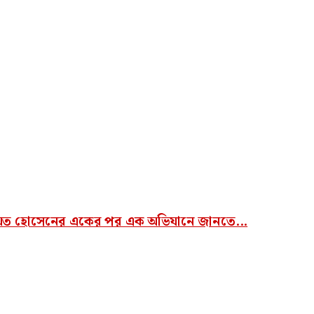
য়েত হোসেনের একের পর এক অভিযানে জানতে...