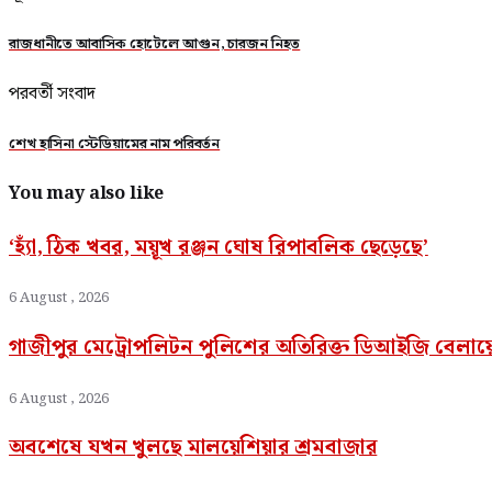
রাজধানীতে আবাসিক হোটেলে আগুন, চারজন নিহত
পরবর্তী সংবাদ
শেখ হাসিনা স্টেডিয়ামের নাম পরিবর্তন
You may also like
‘হ্যাঁ, ঠিক খবর, ময়ূখ রঞ্জন ঘোষ রিপাবলিক ছেড়েছে’
6 August , 2026
গাজীপুর মেট্রোপলিটন পুলিশের অতিরিক্ত ডিআইজি বেলা
6 August , 2026
অবশেষে যখন খুলছে মালয়েশিয়ার শ্রমবাজার