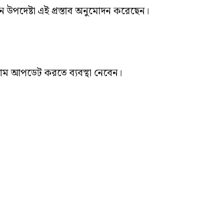
রধান উপদেষ্টা এই প্রস্তাব অনুমোদন করেছেন।
 নাম আপডেট করতে ব্যবস্থা নেবেন।