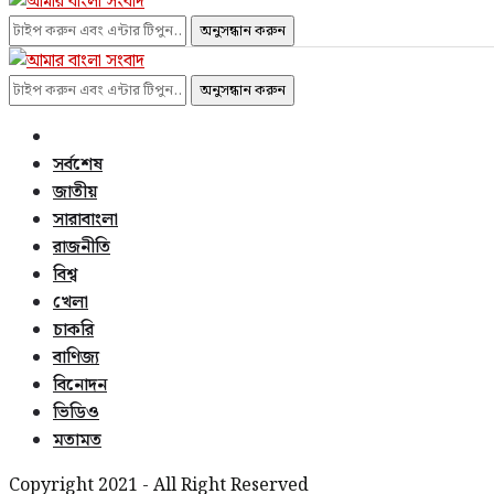
অনুসন্ধান করুন
অনুসন্ধান করুন
সর্বশেষ
জাতীয়
সারাবাংলা
রাজনীতি
বিশ্ব
খেলা
চাকরি
বাণিজ্য
বিনোদন
ভিডিও
মতামত
Copyright 2021 - All Right Reserved