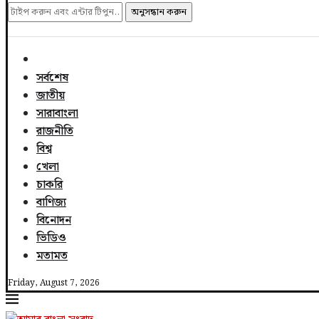
অনুসন্ধান করুন
সর্বশেষ
জাতীয়
সারাবাংলা
রাজনীতি
বিশ্ব
খেলা
চাকরি
বাণিজ্য
বিনোদন
ভিডিও
মতামত
Friday, August 7, 2026