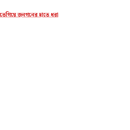
করতেগিয়ে জনগনের হাতে ধরা