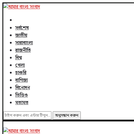
সর্বশেষ
জাতীয়
সারাবাংলা
রাজনীতি
বিশ্ব
খেলা
চাকরি
বাণিজ্য
বিনোদন
ভিডিও
মতামত
অনুসন্ধান করুন