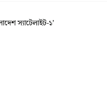
ংলাদেশ স্যাটেলাইট-১’