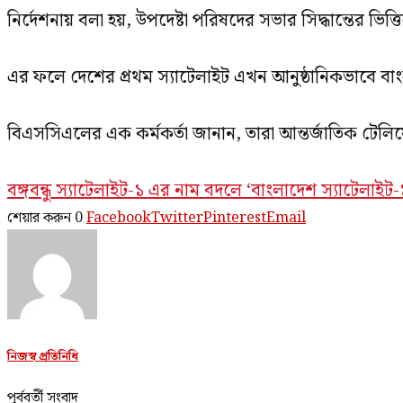
নির্দেশনায় বলা হয়, উপদেষ্টা পরিষদের সভার সিদ্ধান্তের ভিত্
এর ফলে দেশের প্রথম স্যাটেলাইট এখন আনুষ্ঠানিকভাবে বা
বিএসসিএলের এক কর্মকর্তা জানান, তারা আন্তর্জাতিক টেলিয
বঙ্গবন্ধু স্যাটেলাইট-১ এর নাম বদলে ‘বাংলাদেশ স্যাটেলাইট-
শেয়ার করুন
0
Facebook
Twitter
Pinterest
Email
নিজস্ব প্রতিনিধি
পূর্ববর্তী সংবাদ