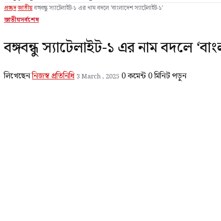
প্রচ্ছদ
জাতীয়
বঙ্গবন্ধু স্যাটেলাইট-১ এর নাম বদলে ‘বাংলাদেশ স্যাটেলাইট-১’
জাতীয়
সর্বশেষ
বঙ্গবন্ধু স্যাটেলাইট-১ এর নাম বদলে ‘বা
লিখেছেন
নিজস্ব প্রতিনিধি
0 কমেন্ট
0 মিনিট পড়ুন
3 March , 2025