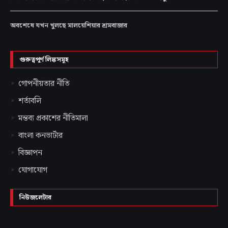
অবশেষে যখন খুলছে মালয়েশিয়ার শ্রমবাজার
গুরুত্বপূর্ণ লিঙ্কসমূহ
গোপনীয়তার নীতি
শর্তাবলি
মন্তব্য প্রকাশের নীতিমালা
বাংলা কনভার্টার
বিজ্ঞাপন
যোগাযোগ
নিউজলেটার