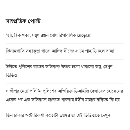
সাম্প্রতিক পোস্ট
‘হ্যাঁ, ঠিক খবর, ময়ূখ রঞ্জন ঘোষ রিপাবলিক ছেড়েছে’
ঝিনাইগাতি সন্ধাকুড়া গারো আদিবাসীদের গ্রামে পাহাড়ি ঢলে ব’ন্যা
টঙ্গীতে পুলিশের রাতের অভিযান! উদ্ধার হলো ধারালো অস্ত্র, দেখুন
ভিডিও
গাজীপুর মেট্রোপলিটন পুলিশের অতিরিক্ত ডিআইজি বেলায়েত হোসেনের
একের পর এক অভিযানে জানতে পারলাম টঙ্গীর মাজার বস্তিতে কি হয়
তিন চাকার অটোরিকশা কতোটা ভয়ঙ্কর তা এই ভিডিওতে দেখুন