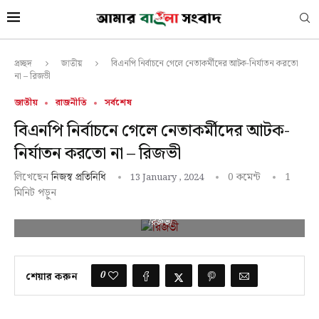
বিএনপি নির্বাচনে গেলে নেতাকর্মীদের আটক-নির্যাতন করতো
প্রচ্ছদ
জাতীয়
না – রিজভী
জাতীয়
রাজনীতি
সর্বশেষ
বিএনপি নির্বাচনে গেলে নেতাকর্মীদের আটক-
নির্যাতন করতো না – রিজভী
লিখেছেন
0 কমেন্ট
1
নিজস্ব প্রতিনিধি
13 January , 2024
মিনিট পড়ুন
রিজভী
0
শেয়ার করুন