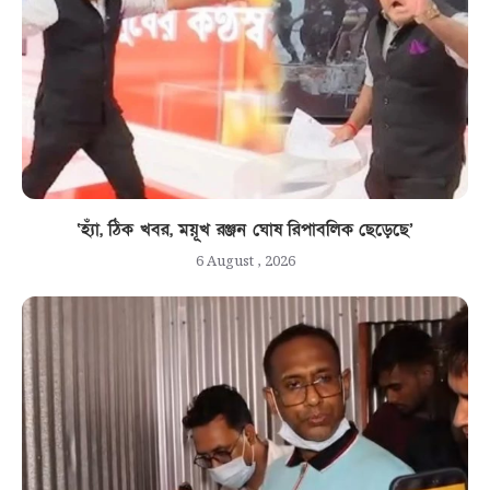
‘হ্যাঁ, ঠিক খবর, ময়ূখ রঞ্জন ঘোষ রিপাবলিক ছেড়েছে’
6 August , 2026