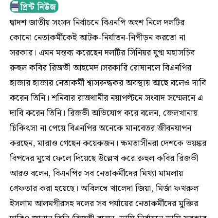
দ্বাদশ জাতীয় সংসদ নির্বাচনে বিএনপি অংশ নিলে দলটির
কোনো নেতাকর্মীকেই আটক-নির্যাতন-নিপীড়ন করতো না
সরকার। এমন মন্তব্য করেছেন দলটির সিনিয়র যুগ্ম মহাসচিব
রুহুল কবির রিজভী আহমেদ।সরকারি রোষানলে বিএনপির
হাজার হাজার নেতাকর্মী শ্বাসরুদ্ধকর অবস্থায় আছে বলেও দাবি
করেন তিনি। শনিবার রাজধানীর নয়াপল্টনে সংবাদ সম্মেলনে এ
দাবি করেন তিনি। রিজভী অভিযোগ করে বলেন, জেলখানায়
চিকিৎসা না পেয়ে বিএনপির অনেকে মানবেতর জীবনযাপন
করছেন, মারাও গেছেন কয়েকজন। ক্ষমতাসীনরা দেশকে ভয়ঙ্কর
বিপদের মুখে ফেলে দিয়েছে উল্লেখ করে রুহুল কবির রিজভী
আরও বলেন, বিএনপির সব নেতাকর্মীদের মিথ্যা মামলায়
গ্রেফতার করা হয়েছে। অবিলম্বে খালেদা জিয়া, মির্জা ফখরুল
ইসলাম আলমগীরসহ দলের সব পর্যায়ের নেতাকর্মীদের মুক্তির