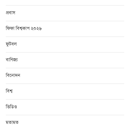
প্রবাস
ফিফা বিশ্বকাপ ২০২৬
ফুটবল
বাণিজ্য
বিনোদন
বিশ্ব
ভিডিও
মতামত