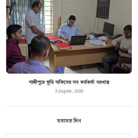
গাজীপুরে ভূমি অফিসের সব কর্মকর্তা বরখাস্ত
3 August , 2026
মতামত দিন