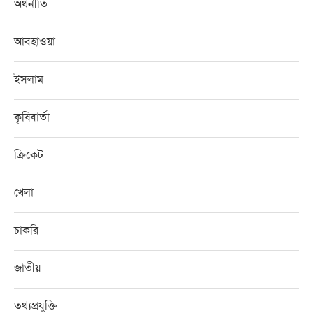
অর্থনীতি
আবহাওয়া
ইসলাম
কৃষিবার্তা
ক্রিকেট
খেলা
চাকরি
জাতীয়
তথ্যপ্রযুক্তি