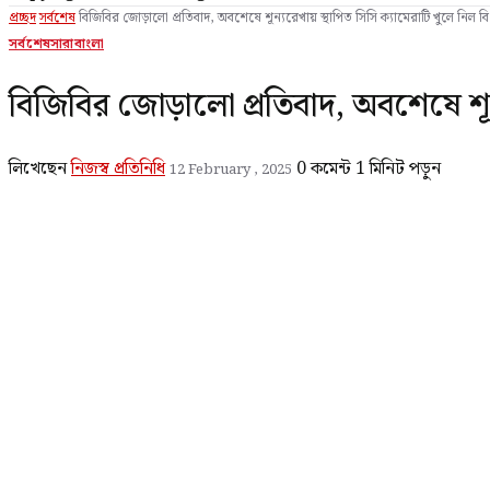
প্রচ্ছদ
সর্বশেষ
বিজিবির জোড়ালো প্রতিবাদ, অবশেষে শূন্যরেখায় স্থাপিত সিসি ক্যামেরাটি খুলে নিল
সর্বশেষ
সারাবাংলা
বিজিবির জোড়ালো প্রতিবাদ, অবশেষে শূন
লিখেছেন
নিজস্ব প্রতিনিধি
0 কমেন্ট
1 মিনিট পড়ুন
12 February , 2025