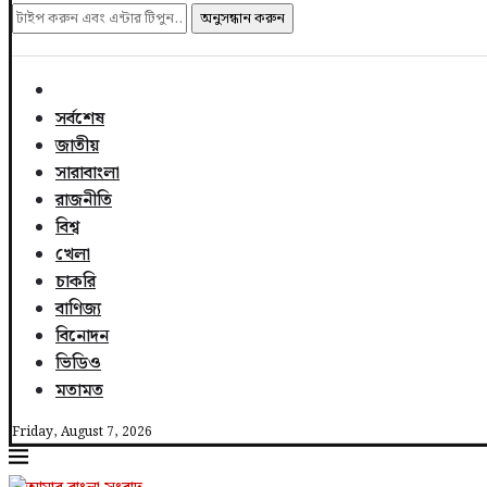
অনুসন্ধান করুন
সর্বশেষ
জাতীয়
সারাবাংলা
রাজনীতি
বিশ্ব
খেলা
চাকরি
বাণিজ্য
বিনোদন
ভিডিও
মতামত
Friday, August 7, 2026