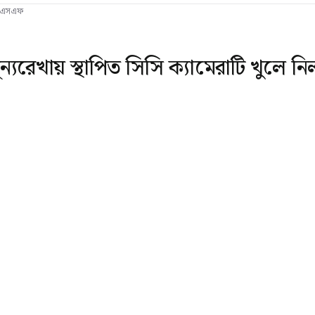
 বিএসএফ
্যরেখায় স্থাপিত সিসি ক্যামেরাটি খুলে 