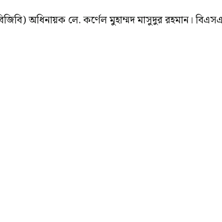
২২ বিজিবি) অধিনায়ক লে. কর্ণেল মুহাম্মদ মাসুদুর রহমান। বিএ