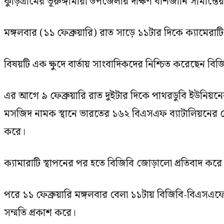
কুড়িগ্রামের ভূরুঙ্গামারী উপজেলার দক্ষিণ বাঁশজানি সীমান্ত
মঙ্গলবার (১১ ফেব্রুয়ারি) রাত সাড়ে ১১টার দিকে ক্যামের
বিষয়টি এক ক্ষুদে বার্তায় সাংবাদিকদের নিশ্চিত করেছেন বিজি
এর আগে ৯ ফেব্রুয়ারি রাত দুইটার দিকে পাথরডুবি ইউনিয়নে
মসজিদ নামক স্থানে ভারতের ১৬২ বিএসএফ ব্যাটালিয়নের ছোট
করে।
ক্যামারাটি স্থাপনের পর হতে বিজিবি জোড়ালো প্রতিবাদ করে
পরে ১১ ফেব্রুয়ারি মঙ্গলবার বেলা ১১টায় বিজিবি-বিএসএফে
সম্মতি প্রকাশ করে।