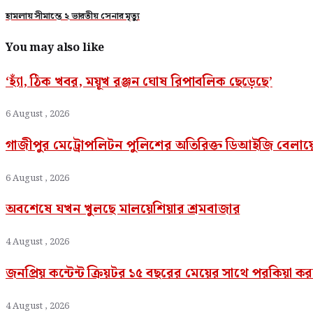
হামলায় সীমান্তে ২ ভারতীয় সেনার মৃত্যু
You may also like
‘হ্যাঁ, ঠিক খবর, ময়ূখ রঞ্জন ঘোষ রিপাবলিক ছেড়েছে’
6 August , 2026
গাজীপুর মেট্রোপলিটন পুলিশের অতিরিক্ত ডিআইজি বেলা
6 August , 2026
অবশেষে যখন খুলছে মালয়েশিয়ার শ্রমবাজার
4 August , 2026
জনপ্রিয় কন্টেন্ট ক্রিয়টর ১৫ বছরের মেয়ের সাথে পরকিয়া 
4 August , 2026