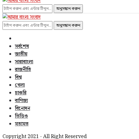
অনুসন্ধান করুন
অনুসন্ধান করুন
সর্বশেষ
জাতীয়
সারাবাংলা
রাজনীতি
বিশ্ব
খেলা
চাকরি
বাণিজ্য
বিনোদন
ভিডিও
মতামত
Copyright 2021 - All Right Reserved