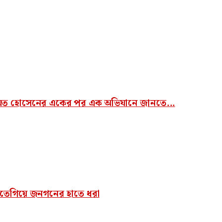
য়েত হোসেনের একের পর এক অভিযানে জানতে...
করতেগিয়ে জনগনের হাতে ধরা