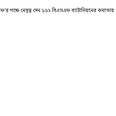
সএফ’র পক্ষে নেতৃত্ব দেন ১৬২ বিএসএফ ব্যাটালিয়নের কমান্ডার