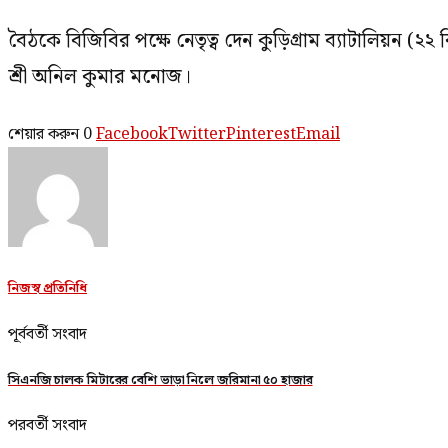
বৈঠকে বিজিবির পক্ষে নেতৃত্ব দেন কুড়িগ্রাম ব্যাটালিয়ন (
শ্রী অনিল কুমার মনোজ।
শেয়ার করুন
0
Facebook
Twitter
Pinterest
Email
নিজস্ব প্রতিনিধি
পূর্ববর্তী সংবাদ
সিএনজি চালক মিটারের বেশি ভাড়া নিলে জরিমানা ৫০ হাজার
পরবর্তী সংবাদ