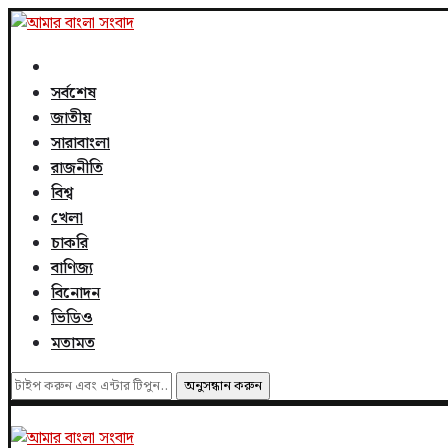
সর্বশেষ
জাতীয়
সারাবাংলা
রাজনীতি
বিশ্ব
খেলা
চাকরি
বাণিজ্য
বিনোদন
ভিডিও
মতামত
অনুসন্ধান করুন