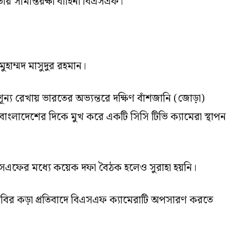
রতীয় সীমান্তরক্ষী বাহিনী বিএসএফ।
মুহাম্মদ মাসুদুর রহমান।
্য রেখায় ভারতের অভ্যন্তরে দক্ষিণ বাঁশজানি (জোড়া)
বাংলাদেশের দিকে মুখ করে একটি সিসি টিভি ক্যামেরা স্থাপন
বিএসএফের মধ্যে কয়েক দফা বৈঠক হলেও সুরাহা হয়নি।
িজিবির কড়া প্রতিবাদে বিএসএফ ক্যামেরাটি অপসারণ করতে