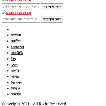
অনুসন্ধান করুন
অনুসন্ধান করুন
সর্বশেষ
জাতীয়
সারাবাংলা
রাজনীতি
বিশ্ব
খেলা
চাকরি
বাণিজ্য
বিনোদন
ভিডিও
মতামত
Copyright 2021 - All Right Reserved