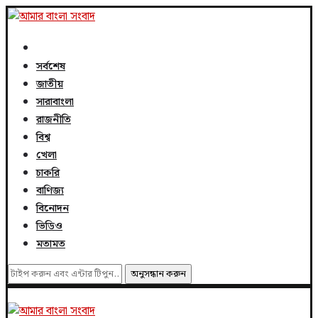
সর্বশেষ
জাতীয়
সারাবাংলা
রাজনীতি
বিশ্ব
খেলা
চাকরি
বাণিজ্য
বিনোদন
ভিডিও
মতামত
অনুসন্ধান করুন