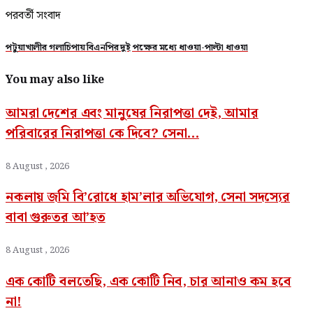
পরবর্তী সংবাদ
পটুয়াখালীর গলাচিপায় বিএনপির দুই পক্ষের মধ্যে ধাওয়া-পাল্টা ধাওয়া
You may also like
আমরা দেশের এবং মানুষের নিরাপত্তা দেই, আমার
পরিবারের নিরাপত্তা কে দিবে? সেনা...
8 August , 2026
নকলায় জমি বি’রোধে হাম’লার অভিযোগ, সেনা সদস্যের
বাবা গুরুতর আ’হত
8 August , 2026
এক কোটি বলতেছি, এক কোটি নিব, চার আনাও কম হবে
না!