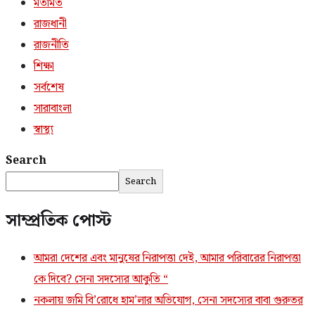
মতামত
রাজধানী
রাজনীতি
শিক্ষা
সর্বশেষ
সারাবাংলা
স্বাস্থ্য
Search
Search
সাম্প্রতিক পোস্ট
আমরা দেশের এবং মানুষের নিরাপত্তা দেই, আমার পরিবারের নিরাপত্তা
কে দিবে? সেনা সদস্যের আকুতি “
নকলায় জমি বি’রোধে হাম’লার অভিযোগ, সেনা সদস্যের বাবা গুরুতর