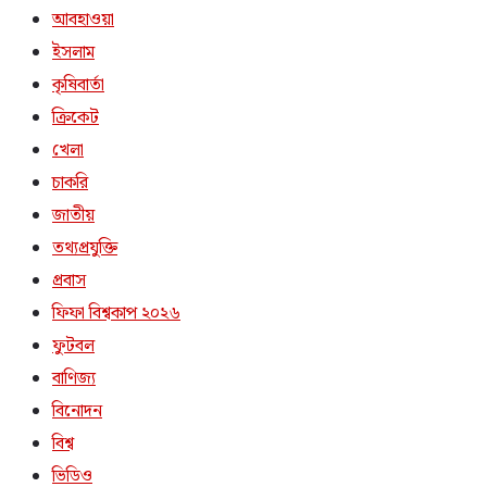
আবহাওয়া
ইসলাম
কৃষিবার্তা
ক্রিকেট
খেলা
চাকরি
জাতীয়
তথ্যপ্রযুক্তি
প্রবাস
ফিফা বিশ্বকাপ ২০২৬
ফুটবল
বাণিজ্য
বিনোদন
বিশ্ব
ভিডিও