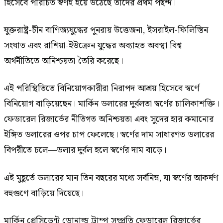
হিসেবে পরিচিত স্বর্ণই হয়ে উঠেছে তাদের প্রথম পছন্দ।
যুক্তরাষ্ট্র-চীন বাণিজ্যযুদ্ধের পুনরায় উত্তেজনা, ইসরাইল-ফিলিস্তিন
সংঘাত এবং রাশিয়া-ইউক্রেন যুদ্ধের অব্যাহত অবস্থা বিশ্ব
অর্থনীতিতে অনিশ্চয়তা তৈরি করেছে।
এই পরিস্থিতিতে বিনিয়োগকারীরা নিরাপদ আশ্রয় হিসেবে স্বর্ণে
বিনিয়োগ বাড়িয়েছেন। মার্কিন ডলারের দুর্বলতা স্বর্ণের চালিকাশক্তি।
ফেডারেল রিজার্ভের নীতিগত অনিশ্চয়তা এবং সুদের হার কমানোর
ইঙ্গিত ডলারের ওপর চাপ ফেলেছে। স্বর্ণের দাম সাধারণত ডলারের
বিপরীতে চলে—ডলার দুর্বল হলে স্বর্ণের দাম বাড়ে।
এই মুহূর্তে ডলারের মান তিন বছরের মধ্যে সর্বনিম্ন, যা স্বর্ণের আকর্ষণ
বহুগুণে বাড়িয়ে দিয়েছে।
মার্কিন প্রেসিডেন্ট ডোনাল্ড ট্রাম্প সম্প্রতি ফেডারেল রিজার্ভের