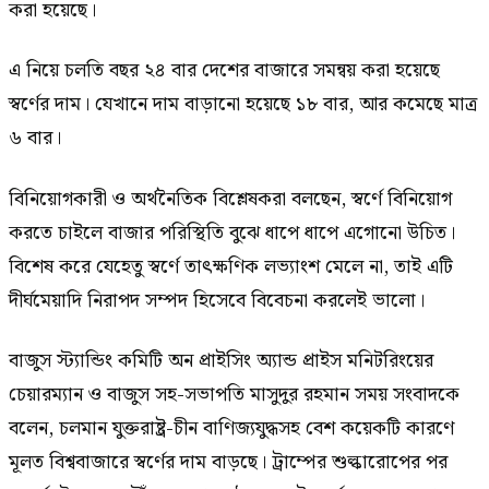
করা হয়েছে।
এ নিয়ে চলতি বছর ২৪ বার দেশের বাজারে সমন্বয় করা হয়েছে
স্বর্ণের দাম। যেখানে দাম বাড়ানো হয়েছে ১৮ বার, আর কমেছে মাত্র
৬ বার।
বিনিয়োগকারী ও অর্থনৈতিক বিশ্লেষকরা বলছেন, স্বর্ণে বিনিয়োগ
করতে চাইলে বাজার পরিস্থিতি বুঝে ধাপে ধাপে এগোনো উচিত।
বিশেষ করে যেহেতু স্বর্ণে তাৎক্ষণিক লভ্যাংশ মেলে না, তাই এটি
দীর্ঘমেয়াদি নিরাপদ সম্পদ হিসেবে বিবেচনা করলেই ভালো।
বাজুস স্ট্যান্ডিং কমিটি অন প্রাইসিং অ্যান্ড প্রাইস মনিটরিংয়ের
চেয়ারম্যান ও বাজুস সহ-সভাপতি মাসুদুর রহমান সময় সংবাদকে
বলেন, চলমান যুক্তরাষ্ট্র-চীন বাণিজ্যযুদ্ধসহ বেশ কয়েকটি কারণে
মূলত বিশ্ববাজারে স্বর্ণের দাম বাড়ছে। ট্রাম্পের শুল্কারোপের পর