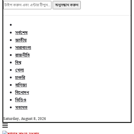
অনুসন্ধান করুন
সর্বশেষ
জাতীয়
সারাবাংলা
রাজনীতি
বিশ্ব
খেলা
চাকরি
বাণিজ্য
বিনোদন
ভিডিও
মতামত
Saturday, August 8, 2026