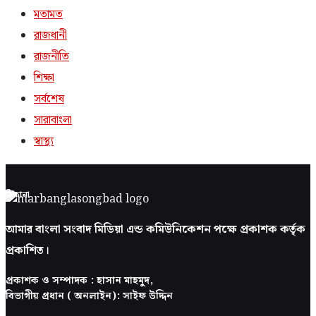
মতামত
রাজধানী
রাজনীতি
শিক্ষা
সর্বশেষ
সারাবাংলা
স্বাস্থ্য
ঠিকানা
আমার বাংলা সংবাদ মিডিয়া এন্ড কমিউনিকেশন পক্ষে প্রকাশক কর্তৃক
প্রকাশিত।
প্রকাশক ও সম্পাদক : হাসান মাহমুদ,
বিভাগীয় প্রধান ( অনলাইন): সাইফ উদ্দিন