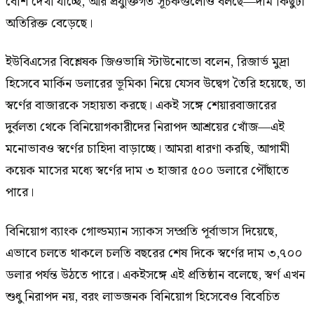
বেশি দেখা যাচ্ছে, আর প্রযুক্তিগত সূচকগুলোও বলছে—দাম কিছুটা
অতিরিক্ত বেড়েছে।
ইউবিএসের বিশ্লেষক জিওভান্নি স্টাউনোভো বলেন, রিজার্ভ মুদ্রা
হিসেবে মার্কিন ডলারের ভূমিকা নিয়ে যেসব উদ্বেগ তৈরি হয়েছে, তা
স্বর্ণের বাজারকে সহায়তা করছে। একই সঙ্গে শেয়ারবাজারের
দুর্বলতা থেকে বিনিয়োগকারীদের নিরাপদ আশ্রয়ের খোঁজ—এই
মনোভাবও স্বর্ণের চাহিদা বাড়াচ্ছে। আমরা ধারণা করছি, আগামী
কয়েক মাসের মধ্যে স্বর্ণের দাম ৩ হাজার ৫০০ ডলারে পৌঁছাতে
পারে।
বিনিয়োগ ব্যাংক গোল্ডম্যান স্যাকস সম্প্রতি পূর্বাভাস দিয়েছে,
এভাবে চলতে থাকলে চলতি বছরের শেষ দিকে স্বর্ণের দাম ৩,৭০০
ডলার পর্যন্ত উঠতে পারে। একইসঙ্গে এই প্রতিষ্ঠান বলেছে, স্বর্ণ এখন
শুধু নিরাপদ নয়, বরং লাভজনক বিনিয়োগ হিসেবেও বিবেচিত