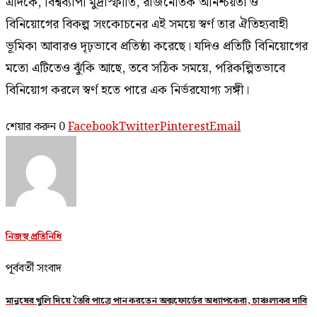
এদিকে, বিশ্বব্যাপী মুদ্রাস্ফীতি, রাজনৈতিক অনিশ্চয়তা ও
বিনিয়োগের বিকল্প সংকোচনের এই সময়ে স্বর্ণ তার ঐতিহ্যবাহী
ভূমিকা আবারও দৃঢ়ভাবে প্রতিষ্ঠা করেছে। যদিও প্রতিটি বিনিয়োগের
মতো এটিতেও ঝুঁকি আছে, তবে সঠিক সময়ে, পরিকল্পিতভাবে
বিনিয়োগ করলে স্বর্ণ হতে পারে এক নির্ভরযোগ্য সঙ্গী।
শেয়ার করুন
0
Facebook
Twitter
Pinterest
Email
নিজস্ব প্রতিনিধি
পূর্ববর্তী সংবাদ
মানুষের খুলি দিয়ে তৈরি পাত্রে পান করতেন অক্সফোর্ডের অধ্যাপকেরা, চাঞ্চল্যকর দাবি