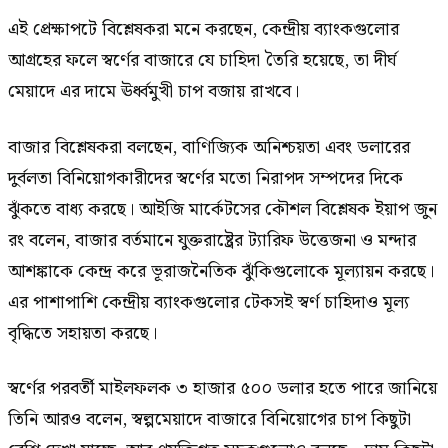
এই প্রেক্ষাপটে বিশ্লেষকরা মনে করছেন, কেন্দ্রীয় ব্যাংকগুলোর
আগ্রহের ফলে স্বর্ণের বাজারে যে চাহিদা তৈরি হয়েছে, তা দীর্ঘ
মেয়াদে এর দামে ঊর্ধ্বমুখী চাপ বজায় রাখবে।
বাজার বিশ্লেষকরা বলছেন, বাণিজ্যিক অনিশ্চয়তা এবং ডলারের
দুর্বলতা বিনিয়োগকারীদের স্বর্ণের মতো নিরাপদ সম্পদের দিকে
ঝুঁকতে বাধ্য করছে। আইজি মার্কেটসের কৌশল বিশ্লেষক ইয়াপ জুন
রং বলেন, বাজার বর্তমানে যুক্তরাষ্ট্রের ট্যারিফ উত্তেজনা ও মন্দার
আশঙ্কাকে কেন্দ্র করে ভূরাজনৈতিক ঝুঁকিগুলোকে মূল্যায়ন করছে।
এর পাশাপাশি কেন্দ্রীয় ব্যাংকগুলোর টেকসই স্বর্ণ চাহিদাও মূল্য
বৃদ্ধিতে সহায়তা করছে।
স্বর্ণের পরবর্তী মাইলফলক ৩ হাজার ৫০০ ডলার হতে পারে জানিয়ে
তিনি আরও বলেন, স্বল্পমেয়াদে বাজারে বিনিয়োগের চাপ কিছুটা