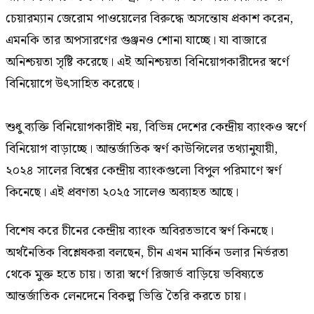
চেয়ারম্যান জেরোম পাওয়েলের বিরুদ্ধে অসন্তোষ প্রকাশ করেন,
এমনকি তার অপসারণের গুঞ্জনও শোনা যাচ্ছে। যা বাজারে
অনিশ্চয়তা সৃষ্টি করেছে। এই অনিশ্চয়তা বিনিয়োগকারীদের স্বর্ণে
বিনিয়োগে উৎসাহিত করেছে।
শুধু ব্যক্তি বিনিয়োগকারীই নয়, বিভিন্ন দেশের কেন্দ্রীয় ব্যাংকও স্বর্ণে
বিনিয়োগ বাড়াচ্ছে। আন্তর্জাতিক স্বর্ণ কাউন্সিলের তথ্যানুযায়ী,
২০২৪ সালের বিশ্বের কেন্দ্রীয় ব্যাংকগুলো বিপুল পরিমাণে স্বর্ণ
কিনেছে। এই প্রবণতা ২০২৫ সালেও অব্যাহত আছে।
বিশেষ করে চীনের কেন্দ্রীয় ব্যাংক অবিরতভাবে স্বর্ণ কিনছে।
অর্থনৈতিক বিশ্লেষকরা বলছেন, চীন এখন মার্কিন ডলার নির্ভরতা
থেকে মুক্ত হতে চায়। তারা স্বর্ণে রিজার্ভ বাড়িয়ে ভবিষ্যতে
আন্তর্জাতিক লেনদেনে বিকল্প ভিত্তি তৈরি করতে চায়।