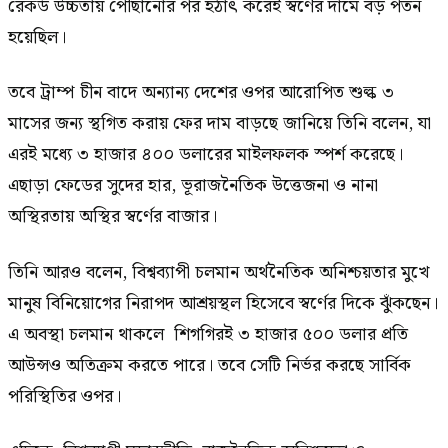
রেকর্ড উচ্চতায় পৌঁছানোর পর হঠাৎ করেই স্বর্ণের দামে বড় পতন
হয়েছিল।
তবে ট্রাম্প চীন বাদে অন্যান্য দেশের ওপর আরোপিত শুল্ক ৩
মাসের জন্য স্থগিত করায় ফের দাম বাড়ছে জানিয়ে তিনি বলেন, যা
এরই মধ্যে ৩ হাজার ৪০০ ডলারের মাইলফলক স্পর্শ করেছে।
এছাড়া ফেডের সুদের হার, ভূরাজনৈতিক উত্তেজনা ও নানা
অস্থিরতায় অস্থির স্বর্ণের বাজার।
তিনি আরও বলেন, বিশ্বব্যাপী চলমান অর্থনৈতিক অনিশ্চয়তার মুখে
মানুষ বিনিয়োগের নিরাপদ আশ্রয়স্থল হিসেবে স্বর্ণের দিকে ঝুঁকছেন।
এ অবস্থা চলমান থাকলে শিগগিরই ৩ হাজার ৫০০ ডলার প্রতি
আউন্সও অতিক্রম করতে পারে। তবে সেটি নির্ভর করছে সার্বিক
পরিস্থিতির ওপর।