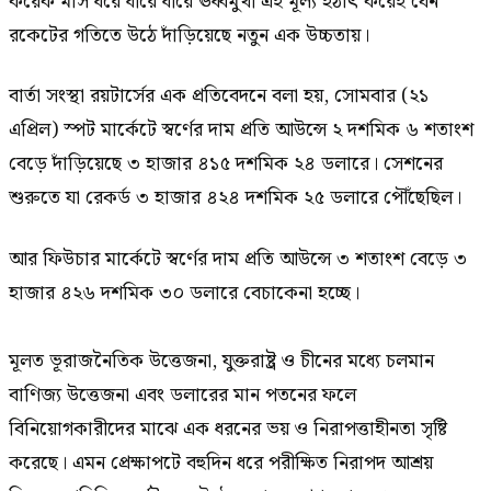
কয়েক মাস ধরে ধীরে ধীরে ঊর্ধ্বমুখী এই মূল্য হঠাৎ করেই যেন
রকেটের গতিতে উঠে দাঁড়িয়েছে নতুন এক উচ্চতায়।
বার্তা সংস্থা রয়টার্সের এক প্রতিবেদনে বলা হয়, সোমবার (২১
এপ্রিল) স্পট মার্কেটে স্বর্ণের দাম প্রতি আউন্সে ২ দশমিক ৬ শতাংশ
বেড়ে দাঁড়িয়েছে ৩ হাজার ৪১৫ দশমিক ২৪ ডলারে। সেশনের
শুরুতে যা রেকর্ড ৩ হাজার ৪২৪ দশমিক ২৫ ডলারে পৌঁছেছিল।
আর ফিউচার মার্কেটে স্বর্ণের দাম প্রতি আউন্সে ৩ শতাংশ বেড়ে ৩
হাজার ৪২৬ দশমিক ৩০ ডলারে বেচাকেনা হচ্ছে।
মূলত ভূরাজনৈতিক উত্তেজনা, যুক্তরাষ্ট্র ও চীনের মধ্যে চলমান
বাণিজ্য উত্তেজনা এবং ডলারের মান পতনের ফলে
বিনিয়োগকারীদের মাঝে এক ধরনের ভয় ও নিরাপত্তাহীনতা সৃষ্টি
করেছে। এমন প্রেক্ষাপটে বহুদিন ধরে পরীক্ষিত নিরাপদ আশ্রয়