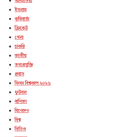
আবহাওয়া
ইসলাম
কৃষিবার্তা
ক্রিকেট
খেলা
চাকরি
জাতীয়
তথ্যপ্রযুক্তি
প্রবাস
ফিফা বিশ্বকাপ ২০২৬
ফুটবল
বাণিজ্য
বিনোদন
বিশ্ব
ভিডিও