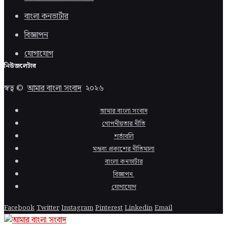
বাংলা কনভার্টার
বিজ্ঞাপন
যোগাযোগ
নিউজলেটার
স্বত্ব ©
আমার বাংলা সংবাদ
২০২৬
আমার বাংলা সংবাদ
গোপনীয়তার নীতি
শর্তাবলি
মন্তব্য প্রকাশের নীতিমালা
বাংলা কনভার্টার
বিজ্ঞাপন
যোগাযোগ
Facebook
Twitter
Instagram
Pinterest
Linkedin
Email