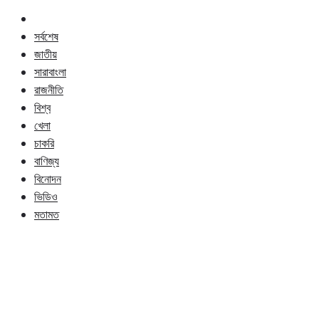
সর্বশেষ
জাতীয়
সারাবাংলা
রাজনীতি
বিশ্ব
খেলা
চাকরি
বাণিজ্য
বিনোদন
ভিডিও
মতামত