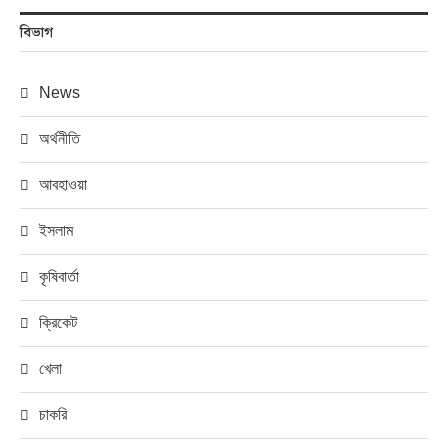
বিভাগ
News
অর্থনীতি
আবহাওয়া
ইসলাম
কৃষিবার্তা
ক্রিকেট
খেলা
চাকরি