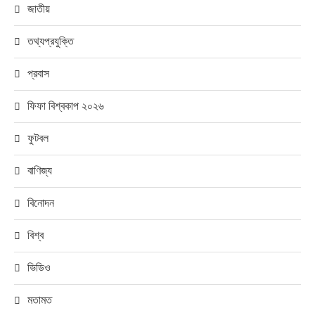
জাতীয়
তথ্যপ্রযুক্তি
প্রবাস
ফিফা বিশ্বকাপ ২০২৬
ফুটবল
বাণিজ্য
বিনোদন
বিশ্ব
ভিডিও
মতামত