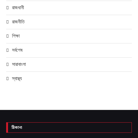
রাজধানী
রাজনীতি
শিক্ষা
সর্বশেষ
সারাবাংলা
স্বাস্থ্য
ঠিকানা