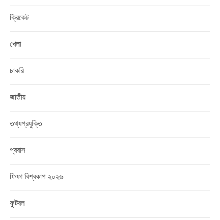
ক্রিকেট
খেলা
চাকরি
জাতীয়
তথ্যপ্রযুক্তি
প্রবাস
ফিফা বিশ্বকাপ ২০২৬
ফুটবল