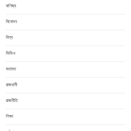
বাণিজ্য
বিনোদন
বিশ্ব
ভিডিও
মতামত
রাজধানী
রাজনীতি
শিক্ষা