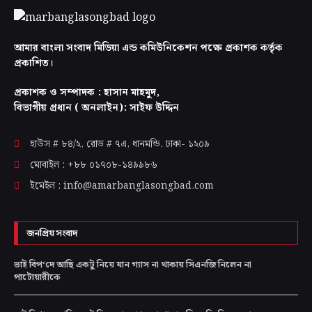
আমার বাংলা সংবাদ মিডিয়া এন্ড কমিউনিকেশন পক্ষে প্রকাশক কর্তৃক
প্রকাশিত।
প্রকাশক ও সম্পাদক : হাসান মাহমুদ,
বিভাগীয় প্রধান ( অনলাইন): সাইফ উদ্দিন
হাউস # ৮৪/২, রোড # ৭এ, ধানমন্ডি, ঢাকা-
১২০৯
মোবাইল : +৮৮ ০১৭০৮-১৪৯৯৮৬
ইমেইল : info@amarbanglasongbad.com
জনপ্রিয় সংবাদ
ভাই বিপ‘দে আছি একটু নিয়ে যান গ্যাস না থাকায় সিএনজি নিলেন না
পাটোয়ারীকে