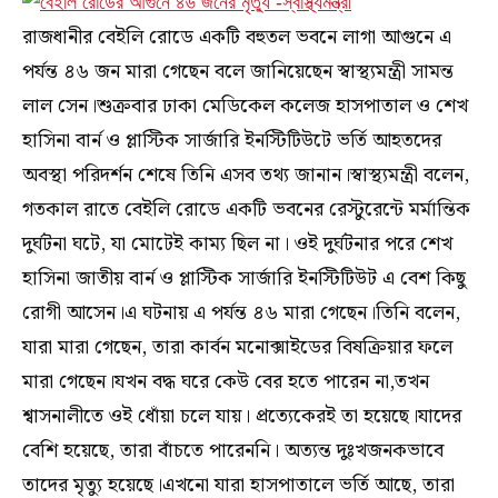
রাজধানীর বেইলি রোডে একটি বহুতল ভবনে লাগা আগুনে এ
পর্যন্ত ৪৬ জন মারা গেছেন বলে জানিয়েছেন স্বাস্থ্যমন্ত্রী সামন্ত
লাল সেন।শুক্রবার ঢাকা মেডিকেল কলেজ হাসপাতাল ও শেখ
হাসিনা বার্ন ও প্লাস্টিক সার্জারি ইনস্টিটিউটে ভর্তি আহতদের
অবস্থা পরিদর্শন শেষে তিনি এসব তথ্য জানান।স্বাস্থ্যমন্ত্রী বলেন,
গতকাল রাতে বেইলি রোডে একটি ভবনের রেস্টুরেন্টে মর্মান্তিক
দুর্ঘটনা ঘটে, যা মোটেই কাম্য ছিল না। ওই দুর্ঘটনার পরে শেখ
হাসিনা জাতীয় বার্ন ও প্লাস্টিক সার্জারি ইনস্টিটিউট এ বেশ কিছু
রোগী আসেন।এ ঘটনায় এ পর্যন্ত ৪৬ মারা গেছেন।তিনি বলেন,
যারা মারা গেছেন, তারা কার্বন মনোক্সাইডের বিষক্রিয়ার ফলে
মারা গেছেন।যখন বদ্ধ ঘরে কেউ বের হতে পারেন না,তখন
শ্বাসনালীতে ওই ধোঁয়া চলে যায়। প্রত্যেকেরই তা হয়েছে।যাদের
বেশি হয়েছে, তারা বাঁচতে পারেননি। অত্যন্ত দুঃখজনকভাবে
তাদের মৃত্যু হয়েছে।এখনো যারা হাসপাতালে ভর্তি আছে, তারা