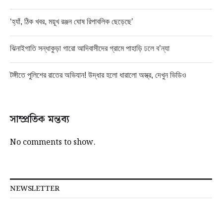
‘হ্যাঁ, ঠিক খবর, ময়ূখ রঞ্জন ঘোষ রিপাবলিক ছেড়েছে’
ঝিনাইগাতি সন্ধাকুড়া গারো আদিবাসীদের গ্রামে পাহাড়ি ঢলে ব’ন্যা
টঙ্গীতে পুলিশের রাতের অভিযান! উদ্ধার হলো ধারালো অস্ত্র, দেখুন ভিডিও
সাম্প্রতিক মন্তব্য
No comments to show.
NEWSLETTER