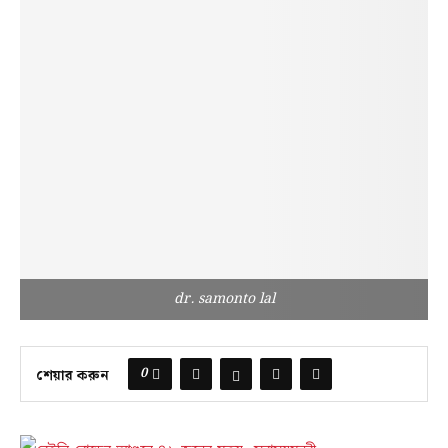
dr. samonto lal
0
শেয়ার করুন