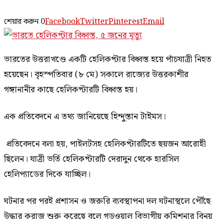
শেয়ার করুন
0
Facebook
Twitter
Pinterest
Email
ভারতের উত্তরাখণ্ডে একটি হেলিকপ্টার বিধ্বস্ত হয়ে পাঁচযাত্রী নিহত
হয়েছেন। বৃহস্পতিবার (৮ মে) সকালে রাজ্যের উত্তরকাশীর
গঙ্গানানীর কাছে হেলিকপ্টারটি বিধ্বস্ত হয়।
এক প্রতিবেদনে এ তথ্য জানিয়েছে হিন্দুস্তান টাইমস।
প্রতিবেদনে বলা হয়, পাইলটসহ হেলিকপ্টারটিতে ছয়জন আরোহী
ছিলেন। যাত্রী ভর্তি হেলিকপ্টারটি দেরাদুন থেকে হারসিল
হেলিপ্যাডের দিকে যাচ্ছিল।
ঘটনার পর পরই প্রশাসন ও জরুরি ব্যবস্থাপনা দল ঘটনাস্থলে পৌঁছে
উদ্ধার করাজ শুরু করেছে বলে গড়ওয়াল বিভাগীয় কমিশনার বিনয়