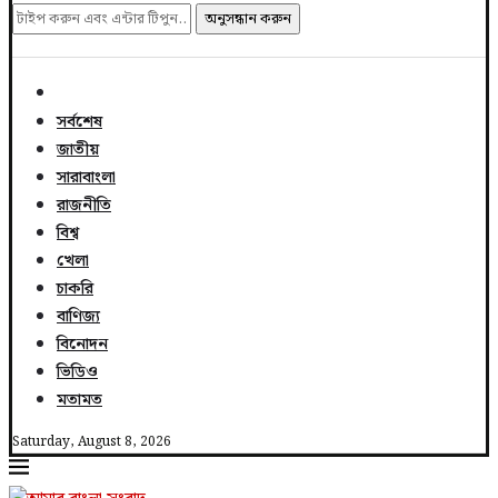
অনুসন্ধান করুন
সর্বশেষ
জাতীয়
সারাবাংলা
রাজনীতি
বিশ্ব
খেলা
চাকরি
বাণিজ্য
বিনোদন
ভিডিও
মতামত
Saturday, August 8, 2026