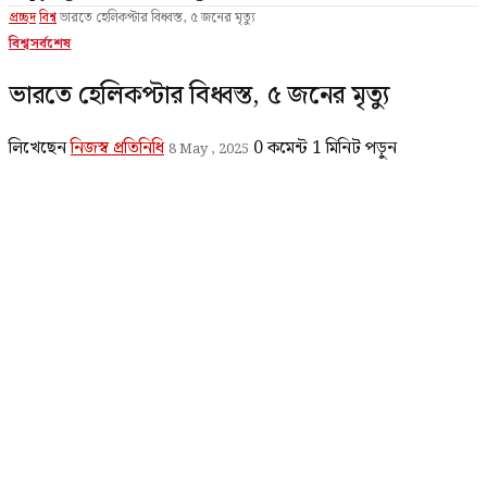
প্রচ্ছদ
বিশ্ব
ভারতে হেলিকপ্টার বিধ্বস্ত, ৫ জনের মৃত্যু
বিশ্ব
সর্বশেষ
ভারতে হেলিকপ্টার বিধ্বস্ত, ৫ জনের মৃত্যু
লিখেছেন
নিজস্ব প্রতিনিধি
0 কমেন্ট
1 মিনিট পড়ুন
8 May , 2025