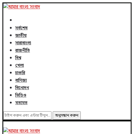
সর্বশেষ
জাতীয়
সারাবাংলা
রাজনীতি
বিশ্ব
খেলা
চাকরি
বাণিজ্য
বিনোদন
ভিডিও
মতামত
অনুসন্ধান করুন