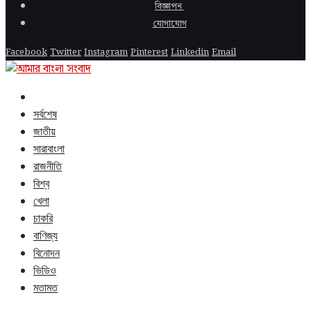
বিজ্ঞাপন
যোগাযোগ
Facebook
Twitter
Instagram
Pinterest
Linkedin
Email
সর্বশেষ
জাতীয়
সারাবাংলা
রাজনীতি
বিশ্ব
খেলা
চাকরি
বাণিজ্য
বিনোদন
ভিডিও
মতামত