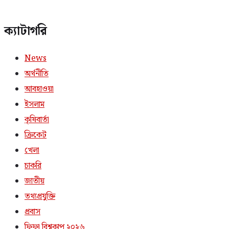
ক্যাটাগরি
News
অর্থনীতি
আবহাওয়া
ইসলাম
কৃষিবার্তা
ক্রিকেট
খেলা
চাকরি
জাতীয়
তথ্যপ্রযুক্তি
প্রবাস
ফিফা বিশ্বকাপ ২০২৬