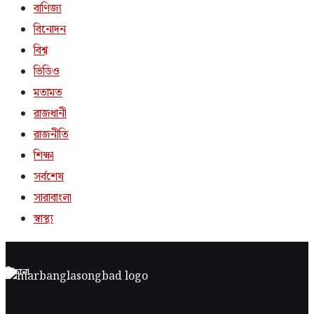
বাণিজ্য
বিনোদন
বিশ্ব
ভিডিও
মতামত
রাজধানী
রাজনীতি
শিক্ষা
সর্বশেষ
সারাবাংলা
স্বাস্থ্য
ঠিকানা