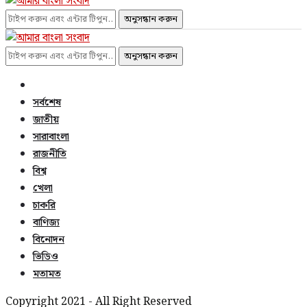
অনুসন্ধান করুন
অনুসন্ধান করুন
সর্বশেষ
জাতীয়
সারাবাংলা
রাজনীতি
বিশ্ব
খেলা
চাকরি
বাণিজ্য
বিনোদন
ভিডিও
মতামত
Copyright 2021 - All Right Reserved