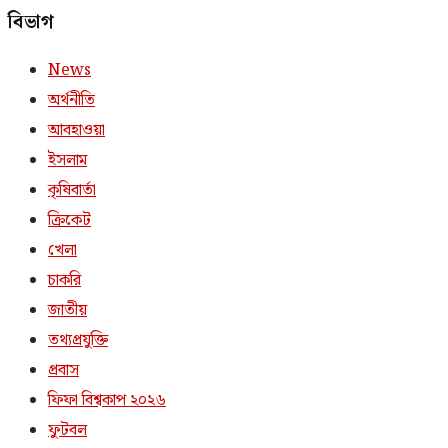
বিভাগ
News
অর্থনীতি
আবহাওয়া
ইসলাম
কৃষিবার্তা
ক্রিকেট
খেলা
চাকরি
জাতীয়
তথ্যপ্রযুক্তি
প্রবাস
ফিফা বিশ্বকাপ ২০২৬
ফুটবল