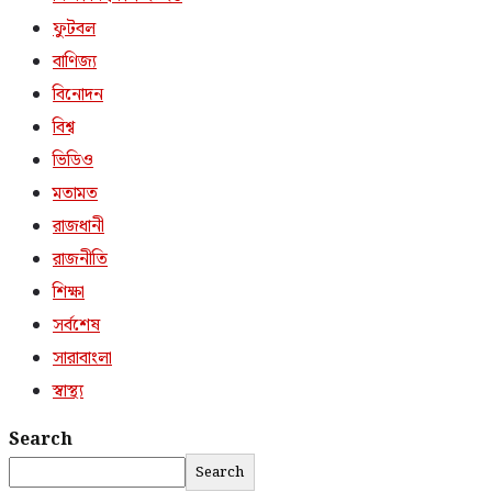
ফুটবল
বাণিজ্য
বিনোদন
বিশ্ব
ভিডিও
মতামত
রাজধানী
রাজনীতি
শিক্ষা
সর্বশেষ
সারাবাংলা
স্বাস্থ্য
Search
Search