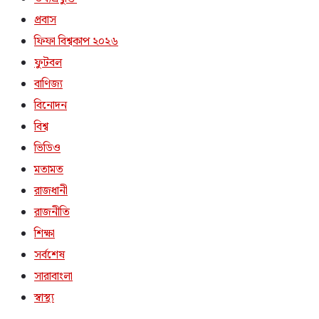
প্রবাস
ফিফা বিশ্বকাপ ২০২৬
ফুটবল
বাণিজ্য
বিনোদন
বিশ্ব
ভিডিও
মতামত
রাজধানী
রাজনীতি
শিক্ষা
সর্বশেষ
সারাবাংলা
স্বাস্থ্য