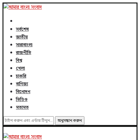
সর্বশেষ
জাতীয়
সারাবাংলা
রাজনীতি
বিশ্ব
খেলা
চাকরি
বাণিজ্য
বিনোদন
ভিডিও
মতামত
অনুসন্ধান করুন