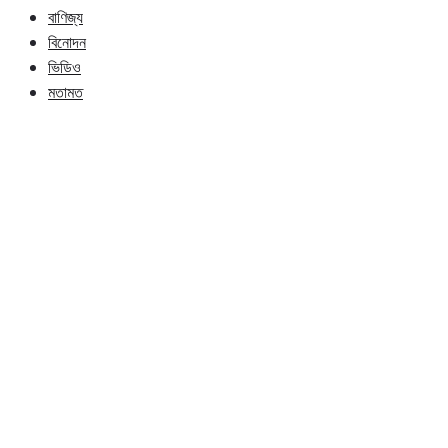
বাণিজ্য
বিনোদন
ভিডিও
মতামত