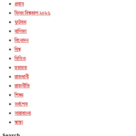
প্রবাস
ফিফা বিশ্বকাপ ২০২৬
ফুটবল
বাণিজ্য
বিনোদন
বিশ্ব
ভিডিও
মতামত
রাজধানী
রাজনীতি
শিক্ষা
সর্বশেষ
সারাবাংলা
স্বাস্থ্য
Search