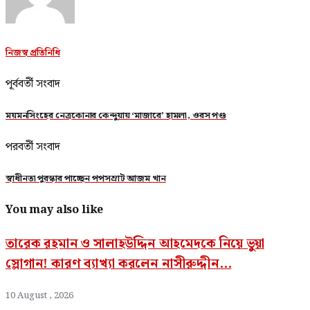
নিজস্ব প্রতিনিধি
পূর্ববর্তী সংবাদ
ময়মনসিংহের নেত্রকোনার কেন্দুয়ায় ‘মাজারে’ হামলা, ওরস পণ্ড
পরবর্তী সংবাদ
স্বাধীনতা পুরস্কার পাচ্ছেন পপসম্রাট আজম খান
You may also like
তারেক রহমান ও সালাহউদ্দিন আহমেদকে নিয়ে ভুয়া
স্লোগান! কারণ ব্যাখ্যা করলেন নাসীরুদ্দীন...
10 August , 2026