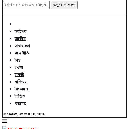
অনুসন্ধান করুন
সর্বশেষ
জাতীয়
সারাবাংলা
রাজনীতি
বিশ্ব
খেলা
চাকরি
বাণিজ্য
বিনোদন
ভিডিও
মতামত
Monday, August 10, 2026