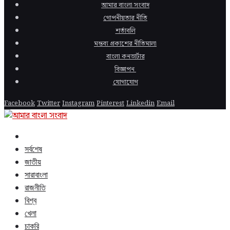
আমার বাংলা সংবাদ
গোপনীয়তার নীতি
শর্তাবলি
মন্তব্য প্রকাশের নীতিমালা
বাংলা কনভার্টার
বিজ্ঞাপন
যোগাযোগ
Facebook
Twitter
Instagram
Pinterest
Linkedin
Email
সর্বশেষ
জাতীয়
সারাবাংলা
রাজনীতি
বিশ্ব
খেলা
চাকরি