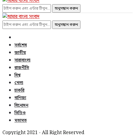
অনুসন্ধান করুন
অনুসন্ধান করুন
সর্বশেষ
জাতীয়
সারাবাংলা
রাজনীতি
বিশ্ব
খেলা
চাকরি
বাণিজ্য
বিনোদন
ভিডিও
মতামত
Copyright 2021 - All Right Reserved