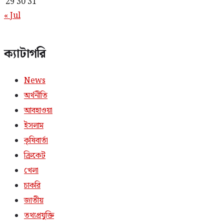
29
30
31
« Jul
ক্যাটাগরি
News
অর্থনীতি
আবহাওয়া
ইসলাম
কৃষিবার্তা
ক্রিকেট
খেলা
চাকরি
জাতীয়
তথ্যপ্রযুক্তি