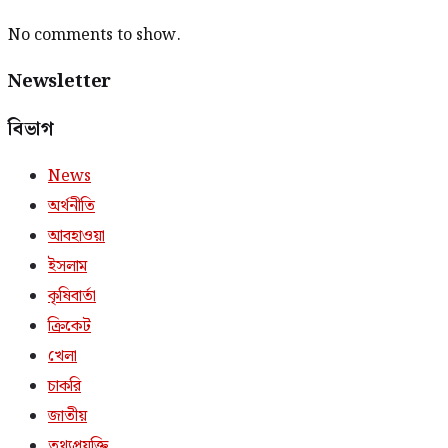
No comments to show.
Newsletter
বিভাগ
News
অর্থনীতি
আবহাওয়া
ইসলাম
কৃষিবার্তা
ক্রিকেট
খেলা
চাকরি
জাতীয়
তথ্যপ্রযুক্তি