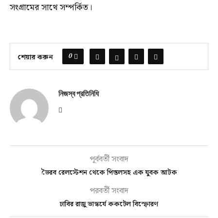
সংগ্রামের সাথে সম্পর্কিত।
0
শেয়ার করুন
নিজস্ব প্রতিনিধি
পূর্ববর্তী সংবাদ
ভৈরব রেলস্টেশন থেকে পিস্তলসহ এক যুবক আটক
পরবর্তী সংবাদ
ঢাবির রাজু ভাস্কর্যে ককটেল বিস্ফোরণ