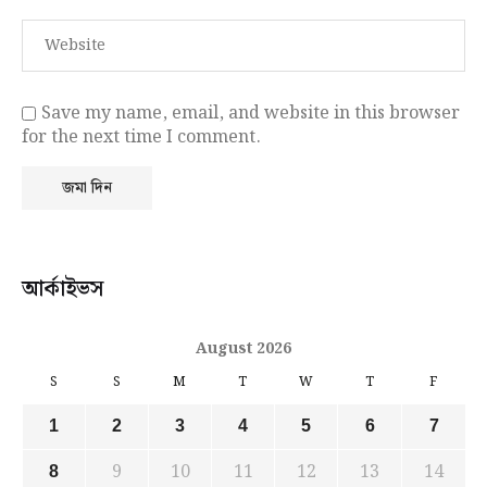
Save my name, email, and website in this browser
for the next time I comment.
আর্কাইভস
August 2026
S
S
M
T
W
T
F
1
2
3
4
5
6
7
9
10
11
12
13
14
8