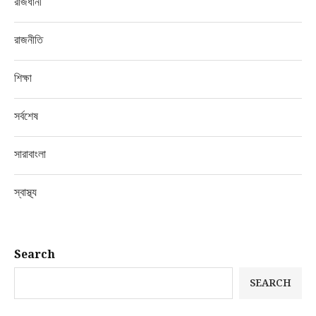
রাজধানী
রাজনীতি
শিক্ষা
সর্বশেষ
সারাবাংলা
স্বাস্থ্য
Search
SEARCH