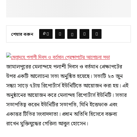
0
শেয়ার করুন
জামালপুরের মেলান্দহে পলাশী দিবস ও বর্তমান প্রেক্ষাপটের
উপর একটি আলোচনা সভা অনুষ্ঠিত হয়েছে। সভাটি ২৩ জুন
সন্ধ্যা সাড়ে ৭টায় রিপোর্টার্স ইউনিটিতে আয়োজন করা হয়। এই
অনুষ্ঠানের আয়োজন করে মেলান্দহ রিপোর্টার্স ইউনিটি। সভার
সভাপতিত্ব করেন ইউনিটির সভাপতি, যিনি ইত্তেফাক এবং
একাত্তর টিভির সংবাদদাতা। প্রধান অতিথি হিসেবে বক্তব্য
রাখেন মুক্তিযুদ্ধের গেরিলা আবুল হোসেন।