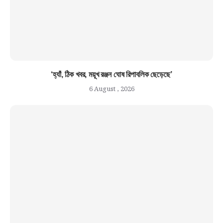
‘হ্যাঁ, ঠিক খবর, ময়ূখ রঞ্জন ঘোষ রিপাবলিক ছেড়েছে’
6 August , 2026