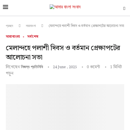
মেলান্দহে পলাশী দিবস ও বর্তমান প্রেক্ষাপটের আলোচনা সভা
প্রচ্ছদ
সারাবাংলা
সারাবাংলা
সর্বশেষ
মেলান্দহে পলাশী দিবস ও বর্তমান প্রেক্ষাপটের
আলোচনা সভা
লিখেছেন
0 কমেন্ট
1 মিনিট
24 June , 2025
নিজস্ব প্রতিনিধি
পড়ুন