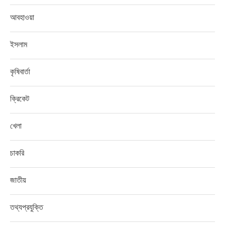
আবহাওয়া
ইসলাম
কৃষিবার্তা
ক্রিকেট
খেলা
চাকরি
জাতীয়
তথ্যপ্রযুক্তি