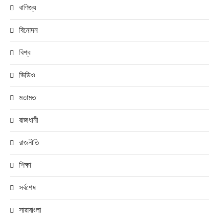
বাণিজ্য
বিনোদন
বিশ্ব
ভিডিও
মতামত
রাজধানী
রাজনীতি
শিক্ষা
সর্বশেষ
সারাবাংলা