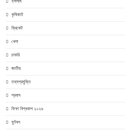
ইসলাম
কৃষিবার্তা
ক্রিকেট
খেলা
চাকরি
জাতীয়
তথ্যপ্রযুক্তি
প্রবাস
ফিফা বিশ্বকাপ ২০২৬
ফুটবল