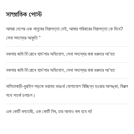
সাম্প্রতিক পোস্ট
আমরা দেশের এবং মানুষের নিরাপত্তা দেই, আমার পরিবারের নিরাপত্তা কে দিবে?
সেনা সদস্যের আকুতি “
নকলায় জমি বি’রোধে হাম’লার অভিযোগ, সেনা সদস্যের বাবা গুরুতর আ’হত
নকলায় জমি বি’রোধে হাম’লার অভিযোগ, সেনা সদস্যের বাবা গুরুতর আ’হত
নালিতাবাড়ী-ধুরাইল সড়কে ভয়াবহ ভাঙন! যোগাযোগ বিচ্ছিন্ন হওয়ার আশঙ্কা, বিকল্প
পথে সতর্ক চলাচল।
এক কোটি বলতেছি, এক কোটি নিব, চার আনাও কম হবে না!