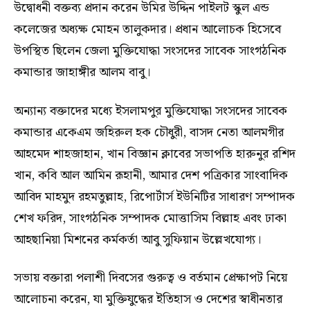
উদ্বোধনী বক্তব্য প্রদান করেন উমির উদ্দিন পাইলট স্কুল এন্ড
কলেজের অধ্যক্ষ মোহন তালুকদার। প্রধান আলোচক হিসেবে
উপস্থিত ছিলেন জেলা মুক্তিযোদ্ধা সংসদের সাবেক সাংগঠনিক
কমান্ডার জাহাঙ্গীর আলম বাবু।
অন্যান্য বক্তাদের মধ্যে ইসলামপুর মুক্তিযোদ্ধা সংসদের সাবেক
কমান্ডার একেএম জহিরুল হক চৌধুরী, বাসদ নেতা আলমগীর
আহমেদ শাহজাহান, খান বিজ্ঞান ক্লাবের সভাপতি হারুনুর রশিদ
খান, কবি আল আমিন রূহানী, আমার দেশ পত্রিকার সাংবাদিক
আবিদ মাহমুদ রহমতুল্লাহ, রিপোর্টার্স ইউনিটির সাধারণ সম্পাদক
শেখ ফরিদ, সাংগঠনিক সম্পাদক মোত্তাসিম বিল্লাহ এবং ঢাকা
আহছানিয়া মিশনের কর্মকর্তা আবু সুফিয়ান উল্লেখযোগ্য।
সভায় বক্তারা পলাশী দিবসের গুরুত্ব ও বর্তমান প্রেক্ষাপট নিয়ে
আলোচনা করেন, যা মুক্তিযুদ্ধের ইতিহাস ও দেশের স্বাধীনতার