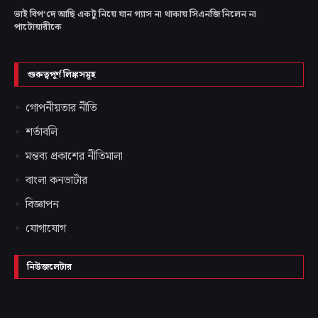
ভাই বিপ‘দে আছি একটু নিয়ে যান গ্যাস না থাকায় সিএনজি নিলেন না
পাটোয়ারীকে
গুরুত্বপূর্ণ লিঙ্কসমূহ
গোপনীয়তার নীতি
শর্তাবলি
মন্তব্য প্রকাশের নীতিমালা
বাংলা কনভার্টার
বিজ্ঞাপন
যোগাযোগ
নিউজলেটার