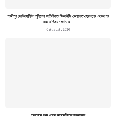
গাজীপুর মেট্রোপলিটন পুলিশের অতিরিক্ত ডিআইজি বেলায়েত হোসেনের একের পর
এক অভিযানে জানতে...
6 August , 2026
অবশেষে যখন খুলছে মালয়েশিয়ার শ্রমবাজার