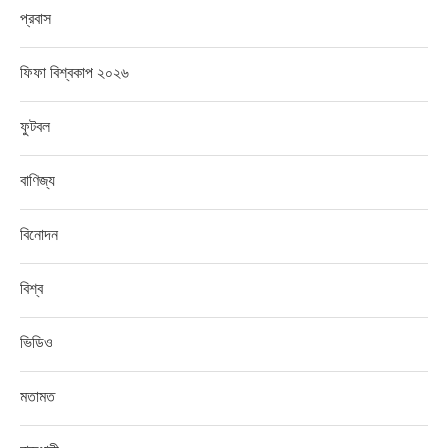
প্রবাস
ফিফা বিশ্বকাপ ২০২৬
ফুটবল
বাণিজ্য
বিনোদন
বিশ্ব
ভিডিও
মতামত