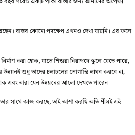
র এত বছর পরেও একটি পাকা রাস্তার জন্য আমাদের অপেক্ষা
 পেয়েছেন। বাস্তব কোনো পদক্ষেপ এখনও দেখা যায়নি। এর ফলে
 নির্মাণ করা হোক, যাতে শিশুরা নিরাপদে স্কুলে যেতে পারে,
ন্নয়নই শুধু তাদের চলাচলের ভোগান্তি লাঘব করবে না,
েষ হোক এবং তারা যেন উন্নয়নের আলো দেখতে পারেন।
িকতার সাথে কাজ করছে, তাই আশা করছি অতি শীঘ্রই এই