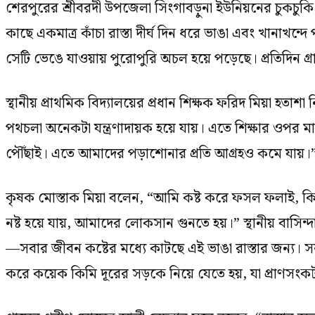
শেরপুরের শ্রীবরদী উপজেলা সিংগাবড়ুনা ইউনিয়নের চুকচুক
কাছে একমাত্র কাঁচা রাস্তা দীর্ঘ দিন ধরে ভাঙা এবং খানাখন্
সেটি ভেঙে যাওয়ায় পুরোপুরি অচল হয়ে পড়েছে। প্রতিদিন গ্
স্থানীয় প্রাথমিক বিদ্যালয়ের প্রধান শিক্ষক ফরিদ মিয়া হতাশ
পথচলা অনেকটা যন্ত্রণাদায়ক হয়ে যায়। এতে শিক্ষার ওপর মা
পৌঁছাই। এতে আমাদের পড়াশোনার প্রতি আগ্রহও কমে যায়।
কৃষক মোস্তাক মিয়া বলেন, “আমি কষ্ট করে ফসল ফলাই, কিন
নষ্ট হয়ে যায়, আমাদের লোকসান গুনতে হয়।” স্থানীয় বাসি
—সবার জীবন কষ্টের মধ্যে কাটছে এই ভাঙা রাস্তার জন্য। সব
করে কয়েক কিমি দূরের সড়কে নিয়ে যেতে হয়, যা প্রাণসং