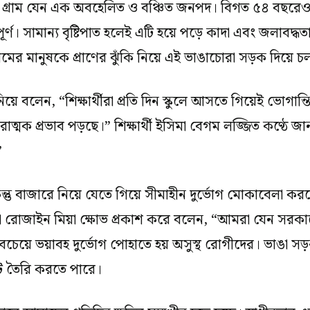
ি গ্রাম যেন এক অবহেলিত ও বঞ্চিত জনপদ। বিগত ৫৪ বছরেও এই
দে পূর্ণ। সামান্য বৃষ্টিপাত হলেই এটি হয়ে পড়ে কাদা এবং জ
রামের মানুষকে প্রাণের ঝুঁকি নিয়ে এই ভাঙাচোরা সড়ক দিয়ে 
া নিয়ে বলেন, “শিক্ষার্থীরা প্রতি দিন স্কুলে আসতে গিয়েই ভোগা
রাত্মক প্রভাব পড়ছে।” শিক্ষার্থী ইসিমা বেগম লজ্জিত কণ্ঠে জ
”
্তু বাজারে নিয়ে যেতে গিয়ে সীমাহীন দুর্ভোগ মোকাবেলা ক
ন্দা রোজাইন মিয়া ক্ষোভ প্রকাশ করে বলেন, “আমরা যেন সরকার
চেয়ে ভয়াবহ দুর্ভোগ পোহাতে হয় অসুস্থ রোগীদের। ভাঙা সড
কট তৈরি করতে পারে।