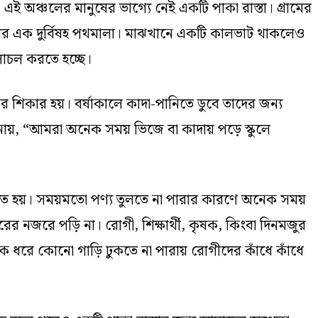
 অঞ্চলের মানুষের ভাগ্যে নেই একটি পাকা রাস্তা। গ্রামের
লাবদ্ধতার এক দুর্বিষহ পথমালা। মাঝখানে একটি কালভাট থাকলেও
চলাচল করতে হচ্ছে।
ন্তির শিকার হয়। বর্ষাকালে কাদা-পানিতে ডুবে তাদের জন্য
ানায়, “আমরা অনেক সময় ভিজে বা কাদায় পড়ে স্কুলে
রতে হয়। সময়মতো পণ্য তুলতে না পারার কারণে অনেক সময়
ের নজরে পড়ি না। রোগী, শিক্ষার্থী, কৃষক, কিংবা দিনমজুর
়ক ধরে কোনো গাড়ি ঢুকতে না পারায় রোগীদের কাঁধে কাঁধে