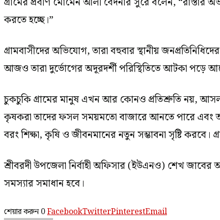
গ্রামের প্রবীণ মোমেন আলী বেদনার সুরে বলেন, “রাস্তার অভ
করতে হচ্ছে।”
গ্রামবাসীদের অভিযোগ, তারা বহুবার স্থানীয় জনপ্রতিনিধিদে
আজও তারা দুর্ভোগের অদূরদর্শী পরিস্থিতিতে আটকা পড়ে 
চুকচুকি গ্রামের মানুষ এখন আর কোনও প্রতিশ্রুতি নয়, আসল 
কৃষকরা তাদের ফসল সময়মতো বাজারে আনতে পারে এবং অসুস্
বরং শিক্ষা, কৃষি ও জীবনমানের নতুন সম্ভাবনা সৃষ্টি করবে
শ্রীবরদী উপজেলা নির্বাহী অফিসার (ইউএনও) শেখ জাবের আ
সমস্যার সমাধান হবে।
শেয়ার করুন
0
Facebook
Twitter
Pinterest
Email