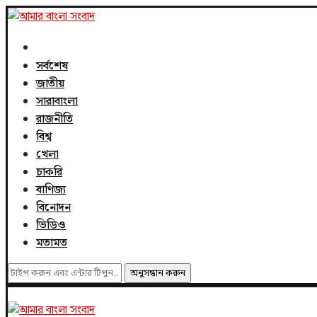
সর্বশেষ
জাতীয়
সারাবাংলা
রাজনীতি
বিশ্ব
খেলা
চাকরি
বাণিজ্য
বিনোদন
ভিডিও
মতামত
অনুসন্ধান করুন