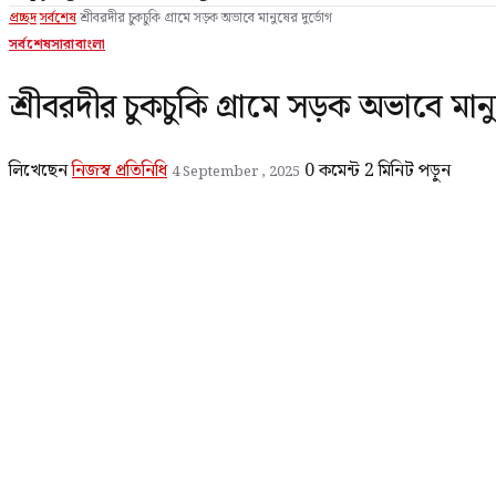
প্রচ্ছদ
সর্বশেষ
শ্রীবরদীর চুকচুকি গ্রামে সড়ক অভাবে মানুষের দুর্ভোগ
সর্বশেষ
সারাবাংলা
শ্রীবরদীর চুকচুকি গ্রামে সড়ক অভাবে মান
লিখেছেন
নিজস্ব প্রতিনিধি
0 কমেন্ট
2 মিনিট পড়ুন
4 September , 2025