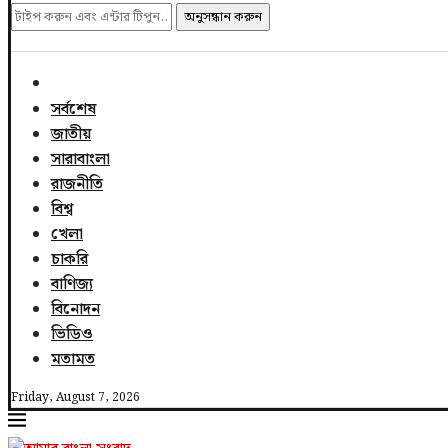
অনুসন্ধান করুন
সর্বশেষ
জাতীয়
সারাবাংলা
রাজনীতি
বিশ্ব
খেলা
চাকরি
বাণিজ্য
বিনোদন
ভিডিও
মতামত
Friday, August 7, 2026