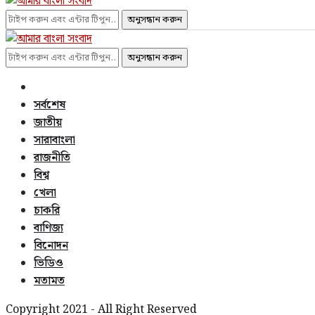
অনুসন্ধান করুন
অনুসন্ধান করুন
সর্বশেষ
জাতীয়
সারাবাংলা
রাজনীতি
বিশ্ব
খেলা
চাকরি
বাণিজ্য
বিনোদন
ভিডিও
মতামত
Copyright 2021 - All Right Reserved