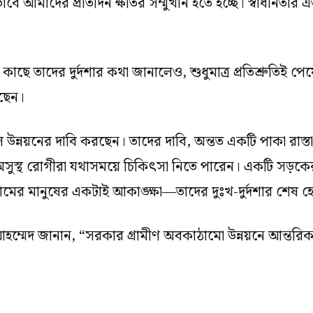
াবে আমাদের প্রতিদিন ক্ষতির সম্মুখীন হতে হচ্ছে। স্বাধীনতা
র কাছে তাদের দুর্দশার কথা জানালেও, শুধুমাত্র প্রতিশ্রুতিই
আছেন।
উন্নয়নের দাবি করছেন। তাদের দাবি, অন্তত একটি পাকা রাস্তা
থ রোগীরা যথাসময়ে চিকিৎসা নিতে পারেন। একটি সড়কের উ
। গ্রামের মানুষের একটাই আকাঙ্ক্ষা—তাদের দুঃখ-দুর্দশার শ
হম্মেদ জানান, “সরকার গ্রামীণ অবকাঠামো উন্নয়নে আন্তর