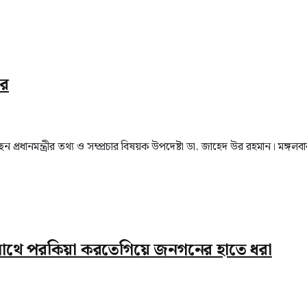
ার
প্রধানমন্ত্রীর তথ্য ও সম্প্রচার বিষয়ক উপদেষ্টা ডা. জাহেদ উর রহমান। মঙ্গলব
র সাথে পরকিয়া করতেগিয়ে জনগনের হাতে ধরা