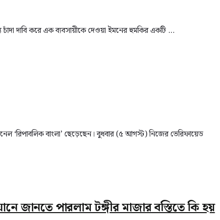
ে চাঁদা দাবি করে এক ব্যবসায়ীকে দেওয়া ইমনের হুমকির একটি …
্যানেল ‘রিপাবলিক বাংলা’ ছেড়েছেন। বুধবার (৫ আগস্ট) নিজের ভেরিফায়েড
ে জানতে পারলাম টঙ্গীর মাজার বস্তিতে কি হয়