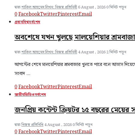
দ্বারা
শাকিল আহমেদ লিখন: নিজস্ব প্রতিনিধী
6 August , 2026
0 মিনিট পড়ুন
0
Facebook
Twitter
Pinterest
Email
প্রবাস
বিশ্ব
সর্বশেষ
অবশেষে যখন খুলছে মালয়েশিয়ার শ্রমবাজ
দ্বারা
শাকিল আহমেদ লিখন: নিজস্ব প্রতিনিধী
4 August , 2026
2 মিনিট পড়ুন
আগস্টের শেষে মালয়েশিয়ার শ্রমবাজার খুলতে পারে বলে আভাস দিয়েছেন 
সংবাদ …
0
Facebook
Twitter
Pinterest
Email
জাতীয়
ভিডিও
সর্বশেষ
জনপ্রিয় কন্টেন্ট ক্রিয়টর ১৫ বছরের মেয়ে
দ্বারা
নিজস্ব প্রতিনিধি
4 August , 2026
0 মিনিট পড়ুন
0
Facebook
Twitter
Pinterest
Email