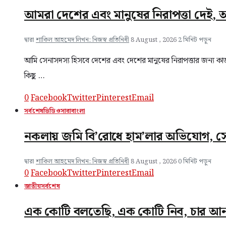
আমরা দেশের এবং মানুষের নিরাপত্তা দেই, আ
দ্বারা
শাকিল আহমেদ লিখন: নিজস্ব প্রতিনিধী
8 August , 2026
2 মিনিট পড়ুন
আমি সেনাসদস্য হিসবে দেশের এবং দেশের মানুষের নিরাপত্তার জন্য ক
কিছু …
0
Facebook
Twitter
Pinterest
Email
সর্বশেষ
ভিডিও
সারাবাংলা
নকলায় জমি বি’রোধে হাম’লার অভিযোগ, সে
দ্বারা
শাকিল আহমেদ লিখন: নিজস্ব প্রতিনিধী
8 August , 2026
0 মিনিট পড়ুন
0
Facebook
Twitter
Pinterest
Email
জাতীয়
সর্বশেষ
এক কোটি বলতেছি, এক কোটি নিব, চার আন