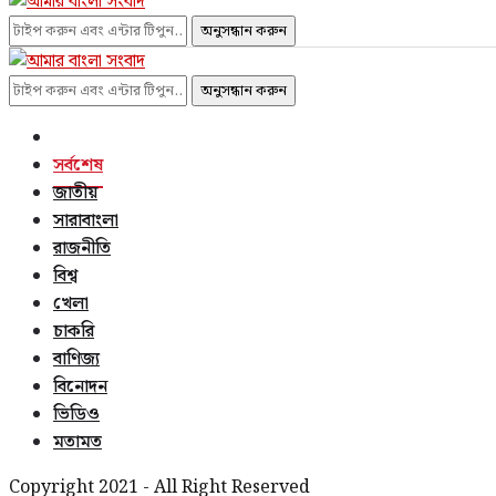
অনুসন্ধান করুন
অনুসন্ধান করুন
সর্বশেষ
জাতীয়
সারাবাংলা
রাজনীতি
বিশ্ব
খেলা
চাকরি
বাণিজ্য
বিনোদন
ভিডিও
মতামত
Copyright 2021 - All Right Reserved