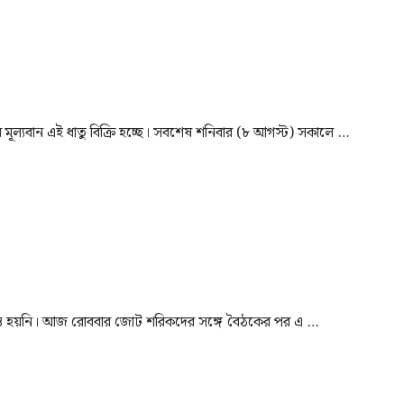
ে মূল্যবান এই ধাতু বিক্রি হচ্ছে। সবশেষ শনিবার (৮ আগস্ট) সকালে …
 চূড়ান্ত হয়নি। আজ রোববার জোট শরিকদের সঙ্গে বৈঠকের পর এ …