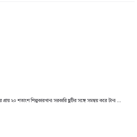
প্রায় ২০ শতাংশ শিল্পকারখানা সরকারি ছুটির সঙ্গে সমন্বয় করে টানা …