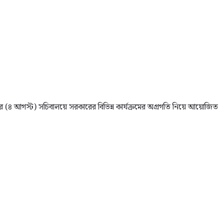
ার (৪ আগস্ট) সচিবালয়ে সরকারের বিভিন্ন কার্যক্রমের অগ্রগতি নিয়ে আয়োজিত