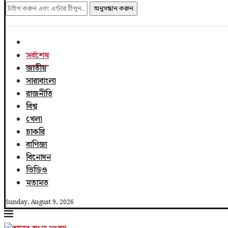
অনুসন্ধান করুন
সর্বশেষ
জাতীয়
সারাবাংলা
রাজনীতি
বিশ্ব
খেলা
চাকরি
বাণিজ্য
বিনোদন
ভিডিও
মতামত
Sunday, August 9, 2026