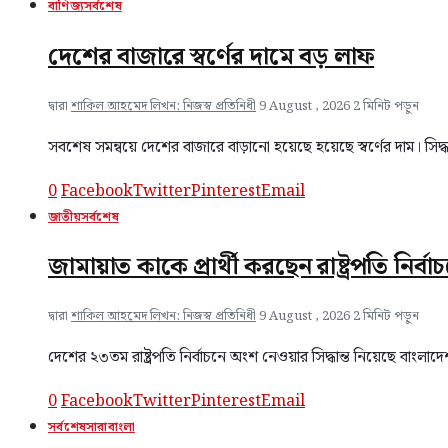
বাণিজ্য
সর্বশেষ
দেশের বাজারে স্বর্ণের দামে বড় লাফ
দ্বারা
শাকিল আহমেদ লিখন: নিজস্ব প্রতিনিধী
9 August , 2026
2 মিনিট পড়ুন
সবশেষ সমন্বয়ে দেশের বাজারে বাড়ানো হয়েছে হয়েছে স্বর্ণের দাম। স
0
Facebook
Twitter
Pinterest
Email
জাতীয়
সর্বশেষ
জামায়াত কাকে প্রার্থী করছেন রাষ্ট্রপতি নির
দ্বারা
শাকিল আহমেদ লিখন: নিজস্ব প্রতিনিধী
9 August , 2026
2 মিনিট পড়ুন
দেশের ২৩তম রাষ্ট্রপতি নির্বাচনে অংশ নেওয়ার সিদ্ধান্ত নিয়েছে বাং
0
Facebook
Twitter
Pinterest
Email
সর্বশেষ
সারাবাংলা