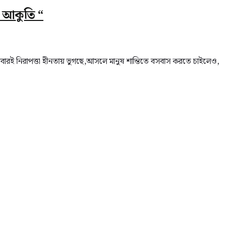
র আকুতি “
বারই নিরাপত্তা হীনতায় ভুগছে,আসলে মানুষ শান্তিতে বসবাস করতে চাইলেও,