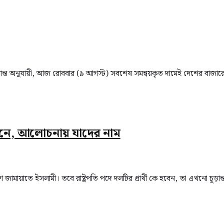
িদ্ধান্ত অনুযায়ী, আজ রোববার (৯ আগস্ট) সবশেষ সমন্বয়কৃত দামেই দেশের বাজার
্বাচনে, আলোচনায় যাদের নাম
লাদেশ জামায়াতে ইসলামী। তবে রাষ্ট্রপতি পদে দলটির প্রার্থী কে হবেন, তা এখনো