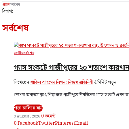
প্রচ্ছদ
সর্বশেষ
বিভাগ:
সর্বশেষ
জাতীয়
সর্বশেষ
গ্যাস সংকটে গাজীপুরের ২০ শতাংশ কারখানা 
লিখেছেন
শাকিল আহমেদ লিখন: নিজস্ব প্রতিনিধী
4 মিনিট পড়ুন
দেশের অন্যতম বৃহৎ শিল্পাঞ্চল গাজীপুরে দীর্ঘদিনের গ্যাস সংকট এখন ভ
পড়া চালিয়ে যান
0 কমেন্ট
9 August , 2026
0
Facebook
Twitter
Pinterest
Email