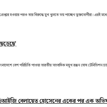
প্তার হওয়ার পরও তার বিরুদ্ধে মুখ খুলতে ভয় পাচ্ছেন ভুক্তভোগীরা। এরই মধ্য
ছেড়েছে’
 বাংলাদেশে বেশ পরিচিতি পাওয়া ভারতীয় সাংবাদিক ময়ূখ রঞ্জন ঘোষ টেলিভিশন চ
ডিআইজি বেলায়েত হোসেনের একের পর এক অভিযান