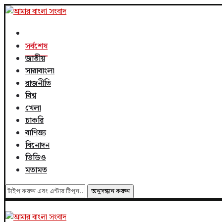
সর্বশেষ
জাতীয়
সারাবাংলা
রাজনীতি
বিশ্ব
খেলা
চাকরি
বাণিজ্য
বিনোদন
ভিডিও
মতামত
অনুসন্ধান করুন