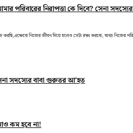
মার পরিবারের নিরাপত্তা কে দিবে? সেনা সদস্যে
াজ করছি,এক্ষেত্তে নিজের জীবন দিয়ে হলেও সেটা রক্ষা করবো, অথচ নিজের পরি
না সদস্যের বাবা গুরুতর আ’হত
াও কম হবে না!