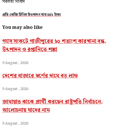
পরবর্তী সংবাদ
প্রতি কেজি চিনির উৎপাদন ব্যয় ৫৪২ টাকা
You may also like
গ্যাস সংকটে গাজীপুরের ২০ শতাংশ কারখানা বন্ধ,
উৎপাদন ও রপ্তানিতে শঙ্কা
9 August , 2026
দেশের বাজারে স্বর্ণের দামে বড় লাফ
9 August , 2026
জামায়াত কাকে প্রার্থী করছেন রাষ্ট্রপতি নির্বাচনে,
আলোচনায় যাদের নাম
9 August , 2026