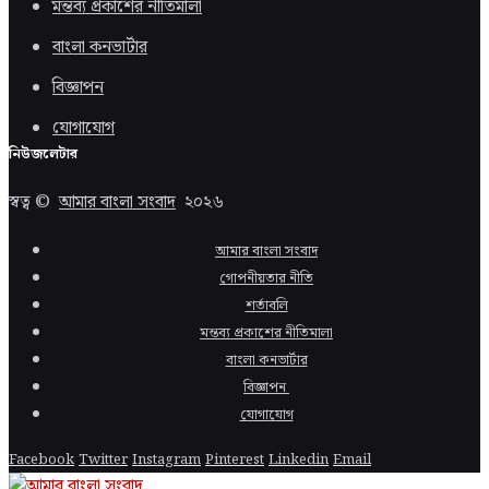
মন্তব্য প্রকাশের নীতিমালা
বাংলা কনভার্টার
বিজ্ঞাপন
যোগাযোগ
নিউজলেটার
স্বত্ব ©
আমার বাংলা সংবাদ
২০২৬
আমার বাংলা সংবাদ
গোপনীয়তার নীতি
শর্তাবলি
মন্তব্য প্রকাশের নীতিমালা
বাংলা কনভার্টার
বিজ্ঞাপন
যোগাযোগ
Facebook
Twitter
Instagram
Pinterest
Linkedin
Email