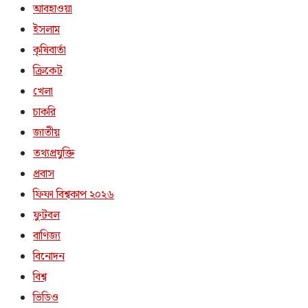
আবহাওয়া
ইসলাম
কৃষিবার্তা
ক্রিকেট
খেলা
চাকরি
জাতীয়
তথ্যপ্রযুক্তি
প্রবাস
ফিফা বিশ্বকাপ ২০২৬
ফুটবল
বাণিজ্য
বিনোদন
বিশ্ব
ভিডিও