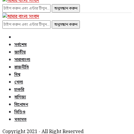
অনুসন্ধান করুন
অনুসন্ধান করুন
সর্বশেষ
জাতীয়
সারাবাংলা
রাজনীতি
বিশ্ব
খেলা
চাকরি
বাণিজ্য
বিনোদন
ভিডিও
মতামত
Copyright 2021 - All Right Reserved