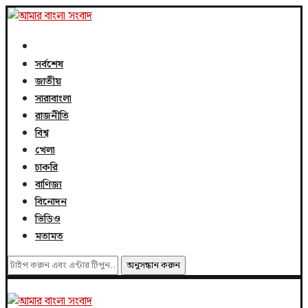
সর্বশেষ
জাতীয়
সারাবাংলা
রাজনীতি
বিশ্ব
খেলা
চাকরি
বাণিজ্য
বিনোদন
ভিডিও
মতামত
অনুসন্ধান করুন