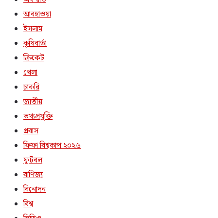
আবহাওয়া
ইসলাম
কৃষিবার্তা
ক্রিকেট
খেলা
চাকরি
জাতীয়
তথ্যপ্রযুক্তি
প্রবাস
ফিফা বিশ্বকাপ ২০২৬
ফুটবল
বাণিজ্য
বিনোদন
বিশ্ব