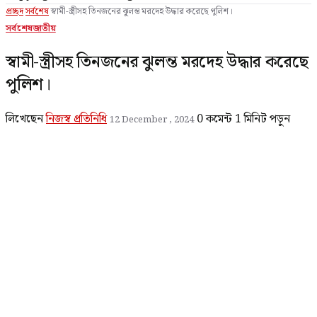
প্রচ্ছদ
সর্বশেষ
স্বামী-স্ত্রীসহ তিনজনের ঝুলন্ত মরদেহ উদ্ধার করেছে পুলিশ।
সর্বশেষ
জাতীয়
স্বামী-স্ত্রীসহ তিনজনের ঝুলন্ত মরদেহ উদ্ধার করেছে
পুলিশ।
লিখেছেন
নিজস্ব প্রতিনিধি
0 কমেন্ট
1 মিনিট পড়ুন
12 December , 2024