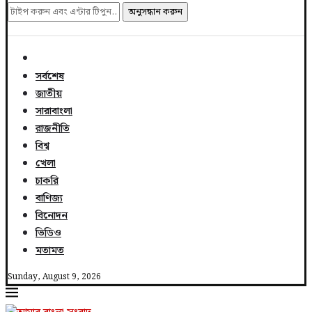
অনুসন্ধান করুন
সর্বশেষ
জাতীয়
সারাবাংলা
রাজনীতি
বিশ্ব
খেলা
চাকরি
বাণিজ্য
বিনোদন
ভিডিও
মতামত
Sunday, August 9, 2026