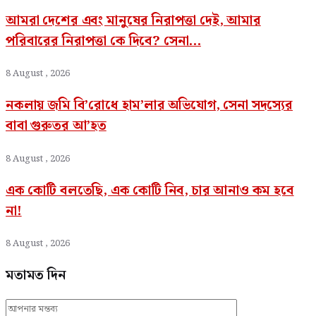
আমরা দেশের এবং মানুষের নিরাপত্তা দেই, আমার
পরিবারের নিরাপত্তা কে দিবে? সেনা...
8 August , 2026
নকলায় জমি বি’রোধে হাম’লার অভিযোগ, সেনা সদস্যের
বাবা গুরুতর আ’হত
8 August , 2026
এক কোটি বলতেছি, এক কোটি নিব, চার আনাও কম হবে
না!
8 August , 2026
মতামত দিন