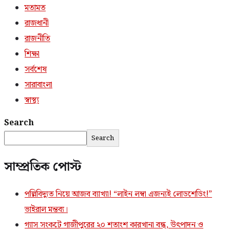
মতামত
রাজধানী
রাজনীতি
শিক্ষা
সর্বশেষ
সারাবাংলা
স্বাস্থ্য
Search
Search
সাম্প্রতিক পোস্ট
পল্লিবিদ্যুত নিয়ে আজব ব্যাখ্যা! “লাইন লম্বা এজন্যই লোডশেডিং!”
ভাইরাল মন্তব্য।
গ্যাস সংকটে গাজীপুরের ২০ শতাংশ কারখানা বন্ধ, উৎপাদন ও