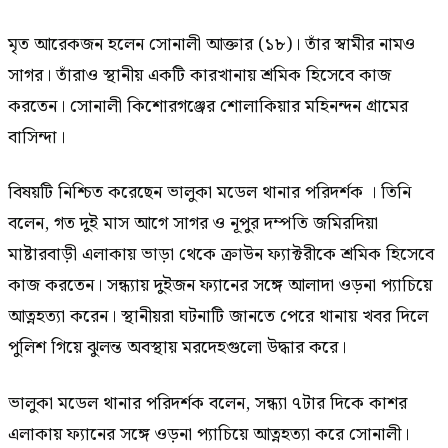
মৃত আরেকজন হলেন সোনালী আক্তার (১৮)। তাঁর স্বামীর নামও
সাগর। তাঁরাও স্থানীয় একটি কারখানায় শ্রমিক হিসেবে কাজ
করতেন। সোনালী কিশোরগঞ্জের শোলাকিয়ার মহিনন্দন গ্রামের
বাসিন্দা।
বিষয়টি নিশ্চিত করেছেন ভালুকা মডেল থানার পরিদর্শক । তিনি
বলেন, গত দুই মাস আগে সাগর ও নূপুর দম্পতি জমিরদিয়া
মাষ্টারবাড়ী এলাকায় ভাড়া থেকে ক্রাউন ফ‍্যাক্টরীকে শ্রমিক হিসেবে
কাজ করতেন। সন্ধ্যায় দুইজন ফ্যানের সঙ্গে আলাদা ওড়না প্যাচিয়ে
আত্নহত্যা করেন। স্থানীয়রা ঘটনাটি জানতে পেরে থানায় খবর দিলে
পুলিশ গিয়ে ঝুলন্ত অবস্থায় মরদেহগুলো উদ্ধার করে।
ভালুকা মডেল থানার পরিদর্শক বলেন, সন্ধ্যা ৭টার দিকে কাশর
এলাকায় ফ্যানের সঙ্গে ওড়না প্যাচিয়ে আত্নহত্যা করে সোনালী।