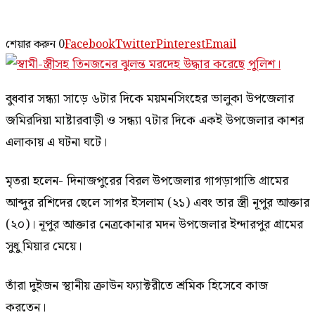
শেয়ার করুন
0
Facebook
Twitter
Pinterest
Email
বুধবার সন্ধ্যা সাড়ে ৬টার দিকে ময়মনসিংহের ভালুকা উপজেলার
জমিরদিয়া মাষ্টারবাড়ী ও সন্ধ্যা ৭টার দিকে একই উপজেলার কাশর
এলাকায় এ ঘটনা ঘটে।
মৃতরা হলেন- দিনাজপুরের বিরল উপজেলার গাগড়াগাতি গ্রামের
আব্দুর রশিদের ছেলে সাগর ইসলাম (২১) এবং তার স্ত্রী নূপুর আক্তার
(২০)। নূপুর আক্তার নেত্রকোনার মদন উপজেলার ইন্দারপুর গ্রামের
সুধু মিয়ার মেয়ে।
তাঁরা দুইজন স্থানীয় ক্রাউন ফ‍্যাক্টরীতে শ্রমিক হিসেবে কাজ
করতেন।