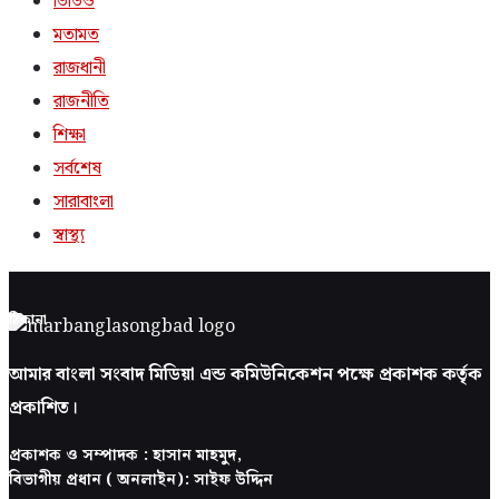
ভিডিও
মতামত
রাজধানী
রাজনীতি
শিক্ষা
সর্বশেষ
সারাবাংলা
স্বাস্থ্য
ঠিকানা
আমার বাংলা সংবাদ মিডিয়া এন্ড কমিউনিকেশন পক্ষে প্রকাশক কর্তৃক
প্রকাশিত।
প্রকাশক ও সম্পাদক : হাসান মাহমুদ,
বিভাগীয় প্রধান ( অনলাইন): সাইফ উদ্দিন