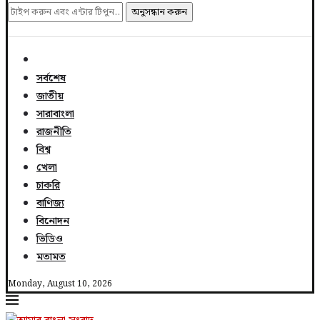
অনুসন্ধান করুন
সর্বশেষ
জাতীয়
সারাবাংলা
রাজনীতি
বিশ্ব
খেলা
চাকরি
বাণিজ্য
বিনোদন
ভিডিও
মতামত
Monday, August 10, 2026