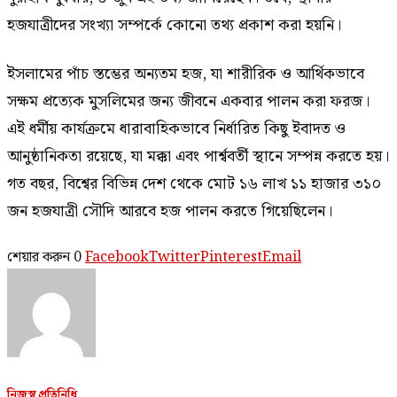
হজযাত্রীদের সংখ্যা সম্পর্কে কোনো তথ্য প্রকাশ করা হয়নি।
ইসলামের পাঁচ স্তম্ভের অন্যতম হজ, যা শারীরিক ও আর্থিকভাবে
সক্ষম প্রত্যেক মুসলিমের জন্য জীবনে একবার পালন করা ফরজ।
এই ধর্মীয় কার্যক্রমে ধারাবাহিকভাবে নির্ধারিত কিছু ইবাদত ও
আনুষ্ঠানিকতা রয়েছে, যা মক্কা এবং পার্শ্ববর্তী স্থানে সম্পন্ন করতে হয়।
গত বছর, বিশ্বের বিভিন্ন দেশ থেকে মোট ১৬ লাখ ১১ হাজার ৩১০
জন হজযাত্রী সৌদি আরবে হজ পালন করতে গিয়েছিলেন।
শেয়ার করুন
0
Facebook
Twitter
Pinterest
Email
নিজস্ব প্রতিনিধি