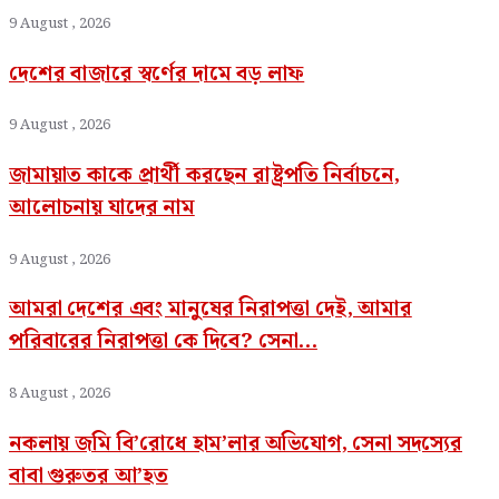
9 August , 2026
দেশের বাজারে স্বর্ণের দামে বড় লাফ
9 August , 2026
জামায়াত কাকে প্রার্থী করছেন রাষ্ট্রপতি নির্বাচনে,
আলোচনায় যাদের নাম
9 August , 2026
আমরা দেশের এবং মানুষের নিরাপত্তা দেই, আমার
পরিবারের নিরাপত্তা কে দিবে? সেনা...
8 August , 2026
নকলায় জমি বি’রোধে হাম’লার অভিযোগ, সেনা সদস্যের
বাবা গুরুতর আ’হত