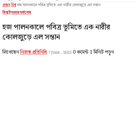
প্রচ্ছদ
বিশ্ব
হজ পালনকালে পবিত্র ভূমিতে এক নারীর কোলজুড়ে এল সন্তান
বিশ্ব
ইসলাম
সর্বশেষ
হজ পালনকালে পবিত্র ভূমিতে এক নারীর
কোলজুড়ে এল সন্তান
লিখেছেন
নিজস্ব প্রতিনিধি
0 কমেন্ট
1 মিনিট পড়ুন
7 June , 2025