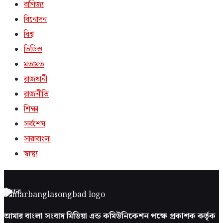
বাণিজ্য
বিনোদন
বিশ্ব
ভিডিও
মতামত
রাজধানী
রাজনীতি
শিক্ষা
সর্বশেষ
সারাবাংলা
স্বাস্থ্য
ঠিকানা
আমার বাংলা সংবাদ মিডিয়া এন্ড কমিউনিকেশন পক্ষে প্রকাশক কর্তৃক