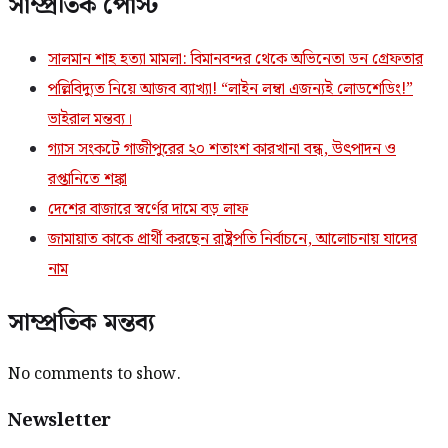
সাম্প্রতিক পোস্ট
সালমান শাহ হত্যা মামলা: বিমানবন্দর থেকে অভিনেতা ডন গ্রেফতার
পল্লিবিদ্যুত নিয়ে আজব ব্যাখ্যা! “লাইন লম্বা এজন্যই লোডশেডিং!”
ভাইরাল মন্তব্য।
গ্যাস সংকটে গাজীপুরের ২০ শতাংশ কারখানা বন্ধ, উৎপাদন ও
রপ্তানিতে শঙ্কা
দেশের বাজারে স্বর্ণের দামে বড় লাফ
জামায়াত কাকে প্রার্থী করছেন রাষ্ট্রপতি নির্বাচনে, আলোচনায় যাদের
নাম
সাম্প্রতিক মন্তব্য
No comments to show.
Newsletter