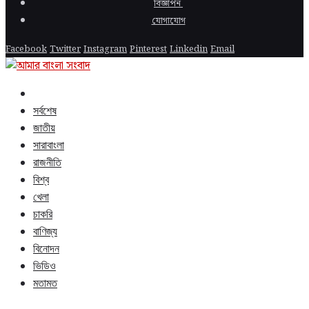
বিজ্ঞাপন
যোগাযোগ
Facebook
Twitter
Instagram
Pinterest
Linkedin
Email
সর্বশেষ
জাতীয়
সারাবাংলা
রাজনীতি
বিশ্ব
খেলা
চাকরি
বাণিজ্য
বিনোদন
ভিডিও
মতামত