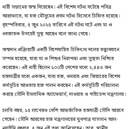
নারী সন্তানের জন্ম দিয়েছেন। এই বিশেষ ঘটনা ঘটেছে পবিত্র
আরাফাতে, যা হজ মৌসুমের প্রথম ঘটনা হিসেবে চিহ্নিত হয়েছে।
বৃহস্পতিবার, ৫ জুন ২০২৫ তারিখে এই ঘটনা ঘটে এবং মা ও
নবজাতক উভয়েই সুস্থ আছেন বলে জানা গেছে।
জন্মদান প্রক্রিয়াটি একটি বিশেষায়িত চিকিৎসা দলের তত্ত্বাবধানে
সম্পন্ন হয়েছে, যারা মা ও শিশুর নিরাপত্তা এবং সুস্থতা নিশ্চিত
করেছেন। এই নারী ছিলেন ১০০টি দেশের মধ্যে ২,৪৪৩ জন
হজযাত্রীর মধ্যে একজন, যারা হজ, ওমরাহ এবং জিয়ারের বিশেষ
কর্মসূচির আওতায় হজ পালন করছেন। এই কর্মসূচিটি পরিচালনা
করছে সৌদি ইসলামিক অ্যাফেয়ার্স, দাওয়াহ ও গাইডেন্স মন্ত্রণালয়।
চলতি বছর, ১৫ লাখেরও বেশি আন্তর্জাতিক হজযাত্রী সৌদি আরবে
গেছেন। সৌদি আরবের হজ মন্ত্রণালয়ের মুখপাত্র ঘাসসান আল-
নুয়াইমি বুধবার, ৪ জুন এই তথ্য জানিয়েছেন। তবে, স্থানীয়