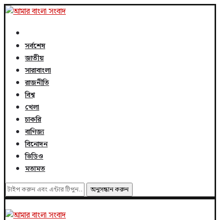
সর্বশেষ
জাতীয়
সারাবাংলা
রাজনীতি
বিশ্ব
খেলা
চাকরি
বাণিজ্য
বিনোদন
ভিডিও
মতামত
অনুসন্ধান করুন