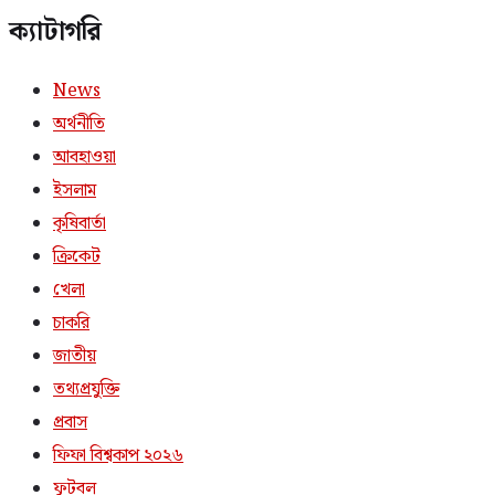
ক্যাটাগরি
News
অর্থনীতি
আবহাওয়া
ইসলাম
কৃষিবার্তা
ক্রিকেট
খেলা
চাকরি
জাতীয়
তথ্যপ্রযুক্তি
প্রবাস
ফিফা বিশ্বকাপ ২০২৬
ফুটবল