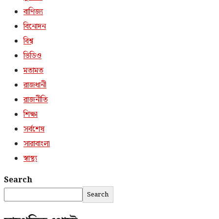
বাণিজ্য
বিনোদন
বিশ্ব
ভিডিও
মতামত
রাজধানী
রাজনীতি
শিক্ষা
সর্বশেষ
সারাবাংলা
স্বাস্থ্য
Search
Search