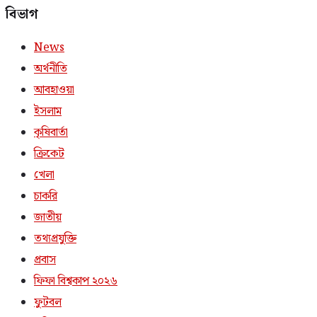
বিভাগ
News
অর্থনীতি
আবহাওয়া
ইসলাম
কৃষিবার্তা
ক্রিকেট
খেলা
চাকরি
জাতীয়
তথ্যপ্রযুক্তি
প্রবাস
ফিফা বিশ্বকাপ ২০২৬
ফুটবল