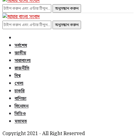
অনুসন্ধান করুন
অনুসন্ধান করুন
সর্বশেষ
জাতীয়
সারাবাংলা
রাজনীতি
বিশ্ব
খেলা
চাকরি
বাণিজ্য
বিনোদন
ভিডিও
মতামত
Copyright 2021 - All Right Reserved