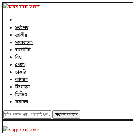
সর্বশেষ
জাতীয়
সারাবাংলা
রাজনীতি
বিশ্ব
খেলা
চাকরি
বাণিজ্য
বিনোদন
ভিডিও
মতামত
অনুসন্ধান করুন