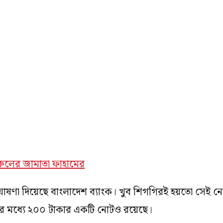
োষণা দিয়েছে বাংলাদেশ ব্যাংক। খুব শিগগিরই হয়তো সেই ন
ার মধ্যে ২০০ টাকার একটি নোটও রয়েছে।