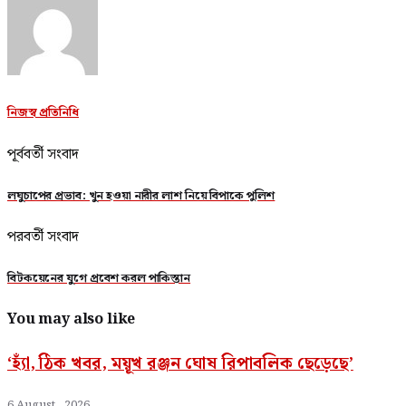
নিজস্ব প্রতিনিধি
পূর্ববর্তী সংবাদ
লঘুচাপের প্রভাব: খুন হওয়া নারীর লাশ নিয়ে বিপাকে পুলিশ
পরবর্তী সংবাদ
বিটকয়েনের যুগে প্রবেশ করল পাকিস্তান
You may also like
‘হ্যাঁ, ঠিক খবর, ময়ূখ রঞ্জন ঘোষ রিপাবলিক ছেড়েছে’
6 August , 2026