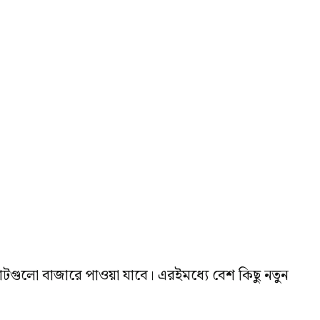
োটগুলো বাজারে পাওয়া যাবে। এরইমধ্যে বেশ কিছু নতুন