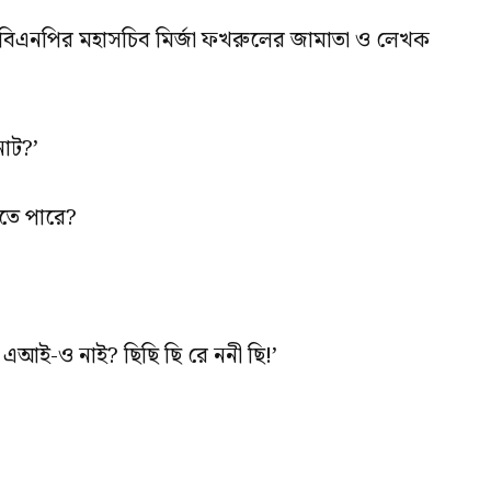
বিএনপির মহাসচিব মির্জা ফখরুলের জামাতা ও লেখক
নোট?’
হতে পারে?
 এআই-ও নাই? ছিছি ছি রে ননী ছি!’