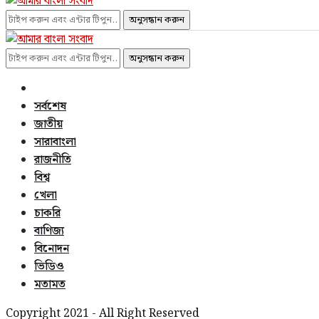
অনুসন্ধান করুন
অনুসন্ধান করুন
সর্বশেষ
জাতীয়
সারাবাংলা
রাজনীতি
বিশ্ব
খেলা
চাকরি
বাণিজ্য
বিনোদন
ভিডিও
মতামত
Copyright 2021 - All Right Reserved