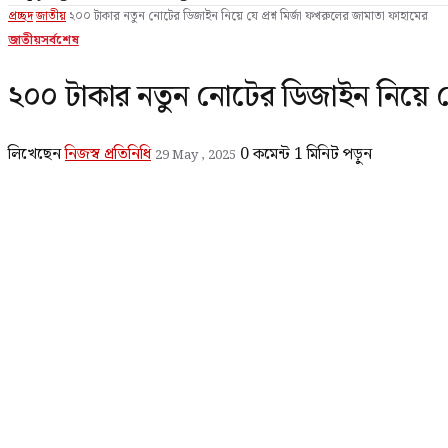
প্রচ্ছদ
জাতীয়
২০০ টাকার নতুন নোটের ডিজাইন নিয়ে যে প্রশ্ন মির্জা ফখরুলের জামাতা ফাহামের
জাতীয়
সর্বশেষ
২০০ টাকার নতুন নোটের ডিজাইন নিয়ে যে
লিখেছেন
নিজস্ব প্রতিনিধি
0 কমেন্ট
1 মিনিট পড়ুন
29 May , 2025