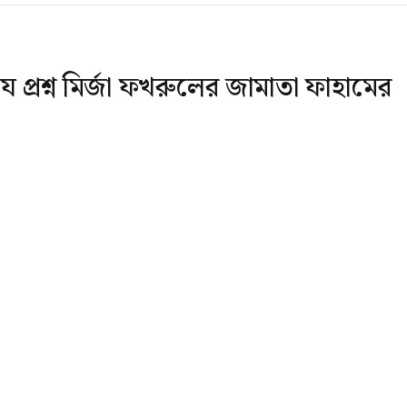
 প্রশ্ন মির্জা ফখরুলের জামাতা ফাহামের