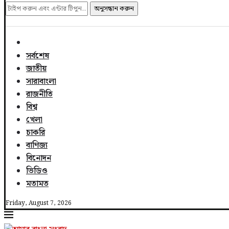
অনুসন্ধান করুন
সর্বশেষ
জাতীয়
সারাবাংলা
রাজনীতি
বিশ্ব
খেলা
চাকরি
বাণিজ্য
বিনোদন
ভিডিও
মতামত
Friday, August 7, 2026