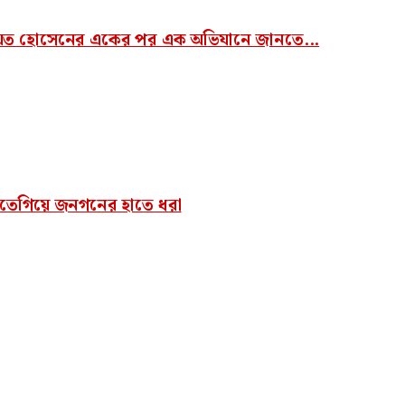
য়েত হোসেনের একের পর এক অভিযানে জানতে...
করতেগিয়ে জনগনের হাতে ধরা