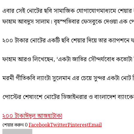
এবার সেই নোটের ছবি সামাজিক যোগাযোগমাধ্যমে শেয়ার
ফাহাম আবদুস সালাম। বৃহস্পতিবার ফেসবুকে দেওয়া এক 
২০০ টাকার নোটের একটি ছবি শেয়ার দিয়ে তার ক্যাপশনে ফ
ফাহাম আরও লিখেছেন, ‘একটা জাতির সৌন্দর্যবোধ কতোটা 
মরমী গীতিকবি ল্যাংটা সুলেমান এর চেয়ে সুন্দর একটা ন
পোস্টের শেষাংশে নোটের ডিজাইনরার ও বাংলাদেশ ব্যাংকের ক
২০০ টাকা
ঈদুল আজহা
টাকা
শেয়ার করুন
0
Facebook
Twitter
Pinterest
Email