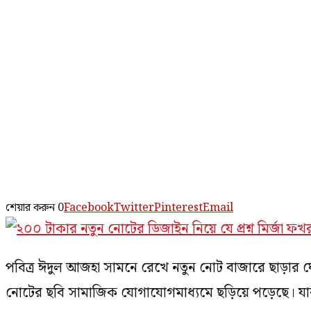
শেয়ার করুন
0
Facebook
Twitter
Pinterest
Email
পবিত্র ঈদুল আজহা সামনে রেখে নতুন নোট বাজারে ছাড়ার ঘ
নোটের ছবি সামাজিক যোগাযোগমাধ্যমে ছড়িয়ে পড়েছে। য