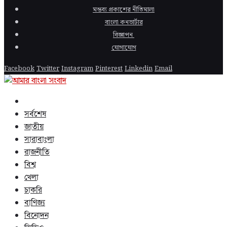
মন্তব্য প্রকাশের নীতিমালা
বাংলা কনভার্টার
বিজ্ঞাপন
যোগাযোগ
Facebook
Twitter
Instagram
Pinterest
Linkedin
Email
সর্বশেষ
জাতীয়
সারাবাংলা
রাজনীতি
বিশ্ব
খেলা
চাকরি
বাণিজ্য
বিনোদন