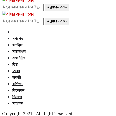
অনুসন্ধান করুন
অনুসন্ধান করুন
সর্বশেষ
জাতীয়
সারাবাংলা
রাজনীতি
বিশ্ব
খেলা
চাকরি
বাণিজ্য
বিনোদন
ভিডিও
মতামত
Copyright 2021 - All Right Reserved