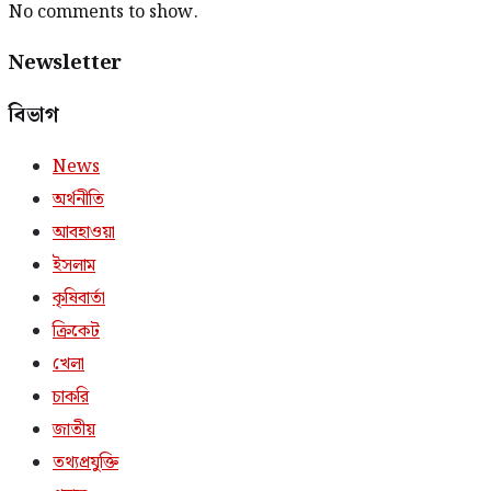
No comments to show.
Newsletter
বিভাগ
News
অর্থনীতি
আবহাওয়া
ইসলাম
কৃষিবার্তা
ক্রিকেট
খেলা
চাকরি
জাতীয়
তথ্যপ্রযুক্তি