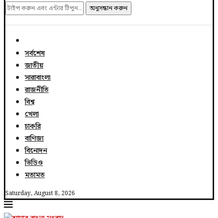
অনুসন্ধান করুন
সর্বশেষ
জাতীয়
সারাবাংলা
রাজনীতি
বিশ্ব
খেলা
চাকরি
বাণিজ্য
বিনোদন
ভিডিও
মতামত
Saturday, August 8, 2026