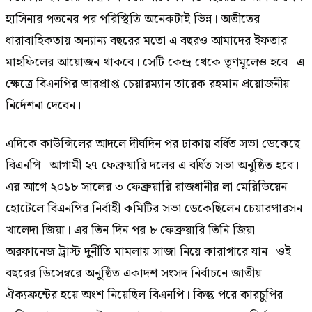
হাসিনার পতনের পর পরিস্থিতি অনেকটাই ভিন্ন। অতীতের
ধারাবাহিকতায় অন্যান্য বছরের মতো এ বছরও আমাদের ইফতার
মাহফিলের আয়োজন থাকবে। সেটি কেন্দ্র থেকে তৃণমূলেও হবে। এ
ক্ষেত্রে বিএনপির ভারপ্রাপ্ত চেয়ারম্যান তারেক রহমান প্রয়োজনীয়
নির্দেশনা দেবেন।
এদিকে কাউন্সিলের আদলে দীর্ঘদিন পর ঢাকায় বর্ধিত সভা ডেকেছে
বিএনপি। আগামী ২৭ ফেব্রুয়ারি দলের এ বর্ধিত সভা অনুষ্ঠিত হবে।
এর আগে ২০১৮ সালের ৩ ফেব্রুয়ারি রাজধানীর লা মেরিডিয়েন
হোটেলে বিএনপির নির্বাহী কমিটির সভা ডেকেছিলেন চেয়ারপারসন
খালেদা জিয়া। এর তিন দিন পর ৮ ফেব্রুয়ারি তিনি জিয়া
অরফানেজ ট্রাস্ট দুর্নীতি মামলায় সাজা নিয়ে কারাগারে যান। ওই
বছরের ডিসেম্বরে অনুষ্ঠিত একাদশ সংসদ নির্বাচনে জাতীয়
ঐক্যফ্রন্টের হয়ে অংশ নিয়েছিল বিএনপি। কিন্তু পরে কারচুপির