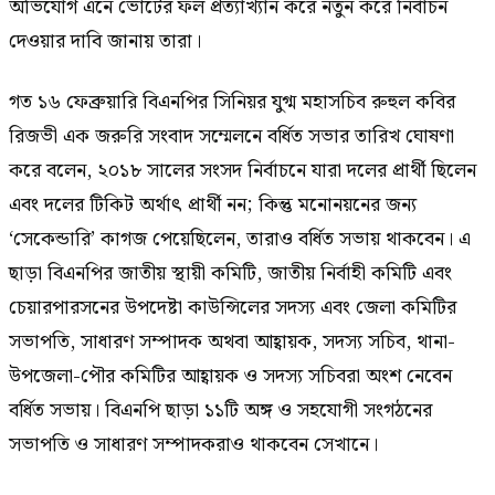
অভিযোগ এনে ভোটের ফল প্রত্যাখ্যান করে নতুন করে নির্বাচন
দেওয়ার দাবি জানায় তারা।
গত ১৬ ফেব্রুয়ারি বিএনপির সিনিয়র যুগ্ম মহাসচিব রুহুল কবির
রিজভী এক জরুরি সংবাদ সম্মেলনে বর্ধিত সভার তারিখ ঘোষণা
করে বলেন, ২০১৮ সালের সংসদ নির্বাচনে যারা দলের প্রার্থী ছিলেন
এবং দলের টিকিট অর্থাৎ প্রার্থী নন; কিন্তু মনোনয়নের জন্য
‘সেকেন্ডারি’ কাগজ পেয়েছিলেন, তারাও বর্ধিত সভায় থাকবেন। এ
ছাড়া বিএনপির জাতীয় স্থায়ী কমিটি, জাতীয় নির্বাহী কমিটি এবং
চেয়ারপারসনের উপদেষ্টা কাউন্সিলের সদস্য এবং জেলা কমিটির
সভাপতি, সাধারণ সম্পাদক অথবা আহ্বায়ক, সদস্য সচিব, থানা-
উপজেলা-পৌর কমিটির আহ্বায়ক ও সদস্য সচিবরা অংশ নেবেন
বর্ধিত সভায়। বিএনপি ছাড়া ১১টি অঙ্গ ও সহযোগী সংগঠনের
সভাপতি ও সাধারণ সম্পাদকরাও থাকবেন সেখানে।