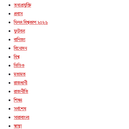
তথ্যপ্রযুক্তি
প্রবাস
ফিফা বিশ্বকাপ ২০২৬
ফুটবল
বাণিজ্য
বিনোদন
বিশ্ব
ভিডিও
মতামত
রাজধানী
রাজনীতি
শিক্ষা
সর্বশেষ
সারাবাংলা
স্বাস্থ্য