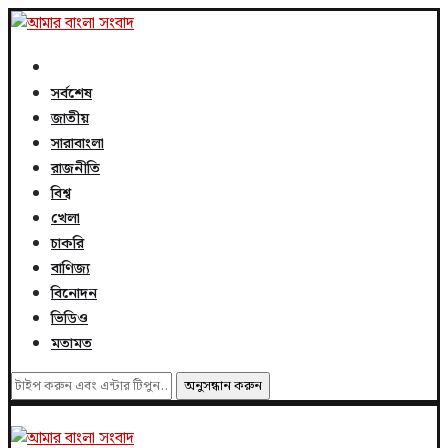
সর্বশেষ
জাতীয়
সারাবাংলা
রাজনীতি
বিশ্ব
খেলা
চাকরি
বাণিজ্য
বিনোদন
ভিডিও
মতামত
অনুসন্ধান করুন