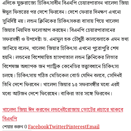
এদিকে যুক্তরাজ্যে চিকিৎসাধীন বিএনপি চেয়ারপারসন খালেদা জিয়া
ঈদুল ফিতরের পর দেশে ফিরবেন। দেশে ফেরার দিনক্ষণ এখনো
সুনির্দিষ্ট নয়। লন্ডন ক্লিনিকের চিকিৎসকরা বাসায় গিয়ে খালেদা
জিয়ার নিয়মিত ফলোআপ করছেন। বিএনপি চেয়ারপারসনের
সফরসঙ্গী ও উপদেষ্টা ড. এনামুল হক চৌধুরী কালবেলাকে এমন তথ্য
জানিয়ে বলেন, খালেদা জিয়ার চিকিৎসা এখনো পুরোপুরি শেষ
হয়নি। লন্ডনের বিশেষায়িত হাসপাতাল লন্ডন ক্লিনিকের লিভার
বিশেষজ্ঞ অধ্যাপক জন প্যাট্রিক কেনেডির তত্ত্বাবধানে চিকিৎসা
চলছে। চিকিৎসায় গঠিত মেডিকেল বোর্ড যেদিন বলবে, সেদিনই
তিনি দেশে ফিরবেন। খালেদা জিয়ার ১৫ সফরসঙ্গীর মধ্যে এরই
মধ্যে আটজন দেশে ফিরেছেন। বাকিরা তার সঙ্গে ফিরবেন।
খালেদা জিয়া ঈদ করবেন লন্ডনেই
রোজায় ভোটের প্রচারে থাকবে
বিএনপি
শেয়ার করুন
0
Facebook
Twitter
Pinterest
Email