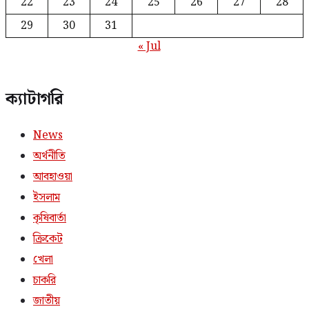
22
23
24
25
26
27
28
29
30
31
« Jul
ক্যাটাগরি
News
অর্থনীতি
আবহাওয়া
ইসলাম
কৃষিবার্তা
ক্রিকেট
খেলা
চাকরি
জাতীয়