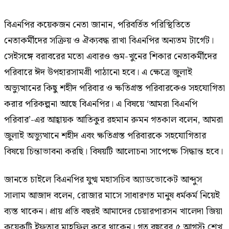
বিএনপির কয়েকজন নেতা জানান, পরিবর্তিত পরিস্থিতিতে
নেতাকর্মীদের সক্রিয় ও ঐক্যবদ্ধ রাখা বিএনপির অন্যতম টার্গেট।
সেইসঙ্গে বরাবরের মতো এবারও গুম-খুনের শিকার নেতাকর্মীদের
পরিবারে ঈদ উপহারসামগ্রী পাঠানো হবে। এ ক্ষেত্রে জুলাই
অভ্যুত্থানের কিছু শহীদ পরিবার ও ক্ষতিগ্রস্ত পরিবারকেও সহযোগিতা
করার পরিকল্পনা আছে বিএনপির। এ বিষয়ে ‘আমরা বিএনপি
পরিবার’-এর আহ্বায়ক আতিকুর রহমান রুমন গতকাল বলেন, আমরা
জুলাই অভ্যুত্থানে শহীদ এবং ক্ষতিগ্রস্ত পরিবারকে সহযোগিতার
বিষয়ে চিন্তাভাবনা করছি। বিষয়টি আলোচনা সাপেক্ষে সিদ্ধান্ত হবে।
জানতে চাইলে বিএনপির যুগ্ম মহাসচিব অ্যাডভোকেট আব্দুস
সালাম আজাদ বলেন, রোজার মাসে সাধারণত মানুষ ধর্মকর্ম নিয়েই
ব্যস্ত থাকেন। প্রায় প্রতি বছরই আমাদের চেয়ারপারসন খালেদা জিয়া
কয়েকটি ইফতার মাহফিল করে থাকেন। গত বছরের ৫ আগস্ট শেখ