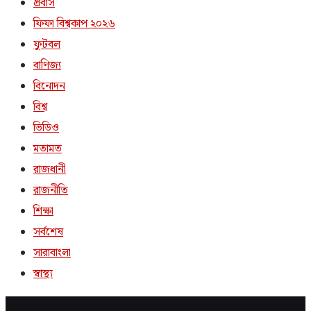
প্রবাস
ফিফা বিশ্বকাপ ২০২৬
ফুটবল
বাণিজ্য
বিনোদন
বিশ্ব
ভিডিও
মতামত
রাজধানী
রাজনীতি
শিক্ষা
সর্বশেষ
সারাবাংলা
স্বাস্থ্য