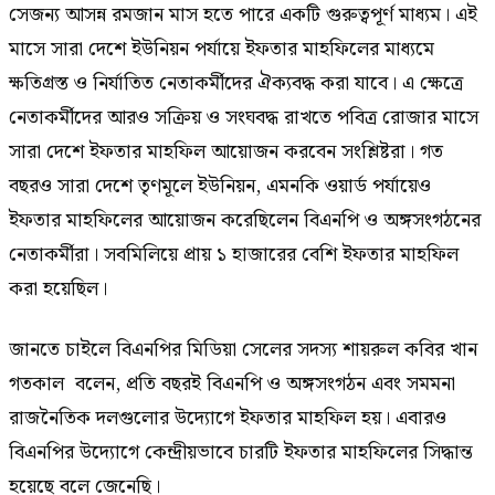
সেজন্য আসন্ন রমজান মাস হতে পারে একটি গুরুত্বপূর্ণ মাধ্যম। এই
মাসে সারা দেশে ইউনিয়ন পর্যায়ে ইফতার মাহফিলের মাধ্যমে
ক্ষতিগ্রস্ত ও নির্যাতিত নেতাকর্মীদের ঐক্যবদ্ধ করা যাবে। এ ক্ষেত্রে
নেতাকর্মীদের আরও সক্রিয় ও সংঘবদ্ধ রাখতে পবিত্র রোজার মাসে
সারা দেশে ইফতার মাহফিল আয়োজন করবেন সংশ্লিষ্টরা। গত
বছরও সারা দেশে তৃণমূলে ইউনিয়ন, এমনকি ওয়ার্ড পর্যায়েও
ইফতার মাহফিলের আয়োজন করেছিলেন বিএনপি ও অঙ্গসংগঠনের
নেতাকর্মীরা। সবমিলিয়ে প্রায় ১ হাজারের বেশি ইফতার মাহফিল
করা হয়েছিল।
জানতে চাইলে বিএনপির মিডিয়া সেলের সদস্য শায়রুল কবির খান
গতকাল বলেন, প্রতি বছরই বিএনপি ও অঙ্গসংগঠন এবং সমমনা
রাজনৈতিক দলগুলোর উদ্যোগে ইফতার মাহফিল হয়। এবারও
বিএনপির উদ্যোগে কেন্দ্রীয়ভাবে চারটি ইফতার মাহফিলের সিদ্ধান্ত
হয়েছে বলে জেনেছি।