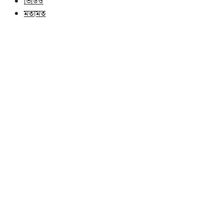
ভিডিও
মতামত