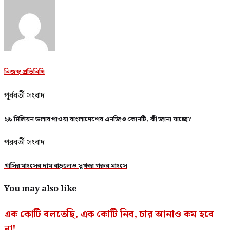
নিজস্ব প্রতিনিধি
পূর্ববর্তী সংবাদ
২৯ মিলিয়ন ডলার পাওয়া বাংলাদেশের এনজিও কোনটি, কী জানা যাচ্ছে?
পরবর্তী সংবাদ
খাসির মাংসের দাম বাড়লেও সুখবর গরুর মাংসে
You may also like
এক কোটি বলতেছি, এক কোটি নিব, চার আনাও কম হবে
না!