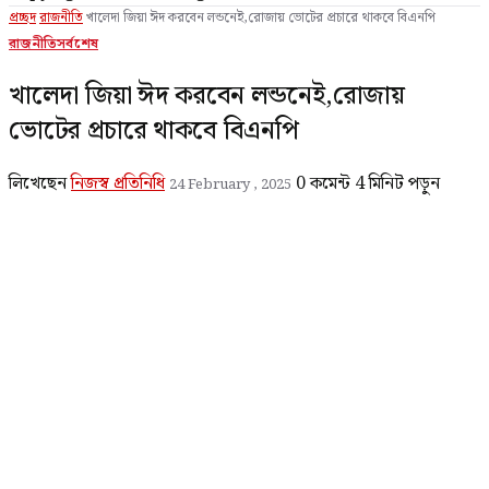
প্রচ্ছদ
রাজনীতি
খালেদা জিয়া ঈদ করবেন লন্ডনেই,রোজায় ভোটের প্রচারে থাকবে বিএনপি
রাজনীতি
সর্বশেষ
খালেদা জিয়া ঈদ করবেন লন্ডনেই,রোজায়
ভোটের প্রচারে থাকবে বিএনপি
লিখেছেন
নিজস্ব প্রতিনিধি
0 কমেন্ট
4 মিনিট পড়ুন
24 February , 2025