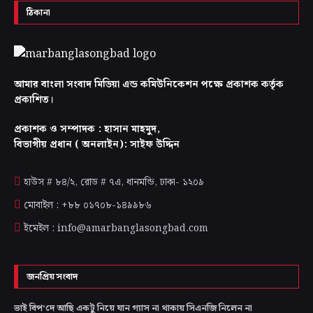
ঠিকানা
আমার বাংলা সংবাদ মিডিয়া এন্ড কমিউনিকেশন পক্ষে প্রকাশক কর্তৃক
প্রকাশিত।
প্রকাশক ও সম্পাদক : হাসান মাহমুদ,
বিভাগীয় প্রধান ( অনলাইন): সাইফ উদ্দিন
হাউস # ৮৪/২, রোড # ৭এ, ধানমন্ডি, ঢাকা-
১২০৯
মোবাইল : +৮৮ ০১৭০৮-১৪৯৯৮৬
ইমেইল : info@amarbanglasongbad.com
জনপ্রিয় সংবাদ
ভাই বিপ‘দে আছি একটু নিয়ে যান গ্যাস না থাকায় সিএনজি নিলেন না