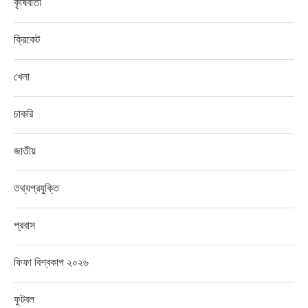
কৃষিবার্তা
ক্রিকেট
খেলা
চাকরি
জাতীয়
তথ্যপ্রযুক্তি
প্রবাস
ফিফা বিশ্বকাপ ২০২৬
ফুটবল