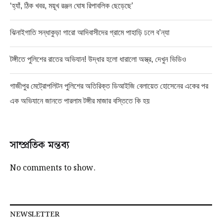
‘হ্যাঁ, ঠিক খবর, ময়ূখ রঞ্জন ঘোষ রিপাবলিক ছেড়েছে’
ঝিনাইগাতি সন্ধাকুড়া গারো আদিবাসীদের গ্রামে পাহাড়ি ঢলে ব’ন্যা
টঙ্গীতে পুলিশের রাতের অভিযান! উদ্ধার হলো ধারালো অস্ত্র, দেখুন ভিডিও
গাজীপুর মেট্রোপলিটন পুলিশের অতিরিক্ত ডিআইজি বেলায়েত হোসেনের একের পর
এক অভিযানে জানতে পারলাম টঙ্গীর মাজার বস্তিতে কি হয়
সাম্প্রতিক মন্তব্য
No comments to show.
NEWSLETTER