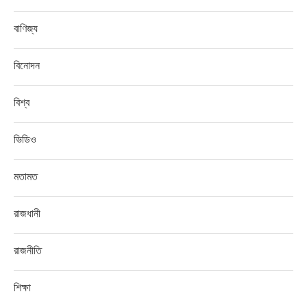
বাণিজ্য
বিনোদন
বিশ্ব
ভিডিও
মতামত
রাজধানী
রাজনীতি
শিক্ষা