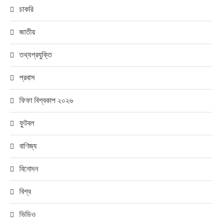
চাকরি
জাতীয়
তথ্যপ্রযুক্তি
প্রবাস
ফিফা বিশ্বকাপ ২০২৬
ফুটবল
বাণিজ্য
বিনোদন
বিশ্ব
ভিডিও