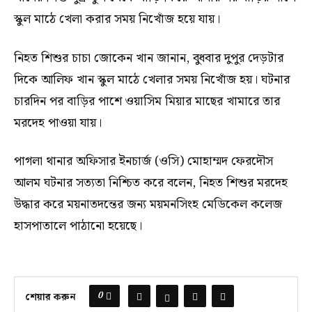
স্কুল মাঠে খেলা করার সময় নিখোঁজ হয়ে যায়।
নিহত শিশুর চাচা জোকেন খান জানান, বুধবার দুপুর দেড়টার
দিকে আলিফ খান স্কুল মাঠে খেলার সময় নিখোঁজ হয়। ঘটনার
চারদিন পর বাড়ির পাশে ওয়াসিম মিয়ার মাছের খামারে তার
মরদেহ পাওয়া যায়।
পাগলা থানার অফিসার ইনচার্জ (ওসি) মোহাম্মদ ফেরদৌস
আলম ঘটনার সত্যতা নিশ্চিত করে বলেন, নিহত শিশুর মরদেহ
উদ্ধার করে ময়নাতদন্তের জন্য ময়মনসিংহ মেডিকেল কলেজ
হাসপাতালে পাঠানো হয়েছে।
0
শেয়ার করুন