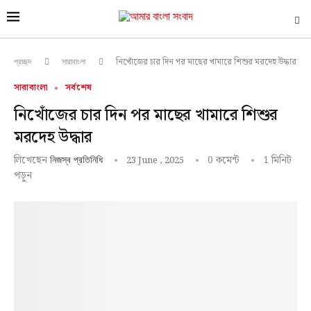
নিখোঁজের চার দিন পর মাছের খামারে শিশুর মরদেহ উদ্ধার
প্রচ্ছদ
সারাবাংলা
সারাবাংলা
সর্বশেষ
নিখোঁজের চার দিন পর মাছের খামারে শিশুর
মরদেহ উদ্ধার
লিখেছেন
0 কমেন্ট
1 মিনিট
23 June , 2025
নিজস্ব প্রতিনিধি
পড়ুন