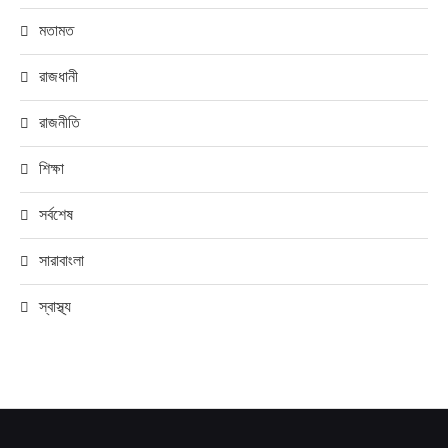
মতামত
রাজধানী
রাজনীতি
শিক্ষা
সর্বশেষ
সারাবাংলা
স্বাস্থ্য