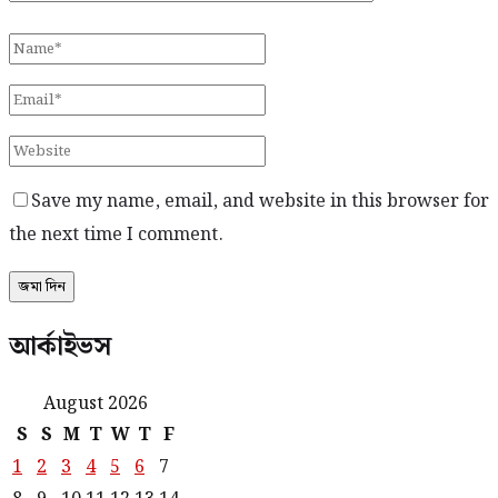
Save my name, email, and website in this browser for
the next time I comment.
আর্কাইভস
August 2026
S
S
M
T
W
T
F
1
2
3
4
5
6
7