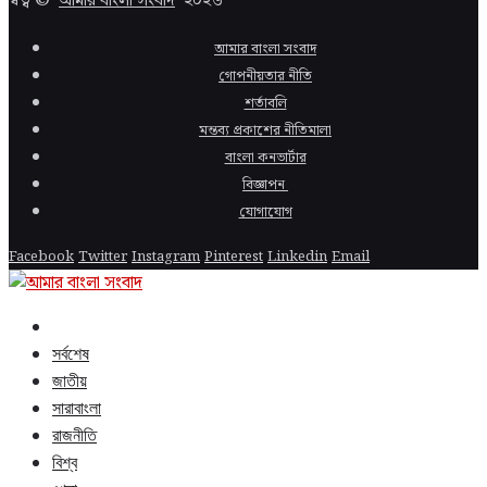
স্বত্ব ©
আমার বাংলা সংবাদ
২০২৬
আমার বাংলা সংবাদ
গোপনীয়তার নীতি
শর্তাবলি
মন্তব্য প্রকাশের নীতিমালা
বাংলা কনভার্টার
বিজ্ঞাপন
যোগাযোগ
Facebook
Twitter
Instagram
Pinterest
Linkedin
Email
সর্বশেষ
জাতীয়
সারাবাংলা
রাজনীতি
বিশ্ব