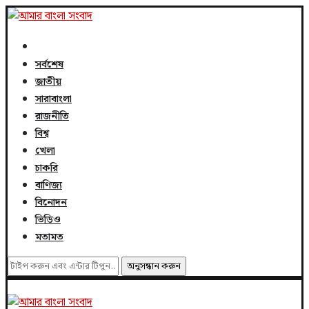
সর্বশেষ
জাতীয়
সারাবাংলা
রাজনীতি
বিশ্ব
খেলা
চাকরি
বাণিজ্য
বিনোদন
ভিডিও
মতামত
অনুসন্ধান করুন