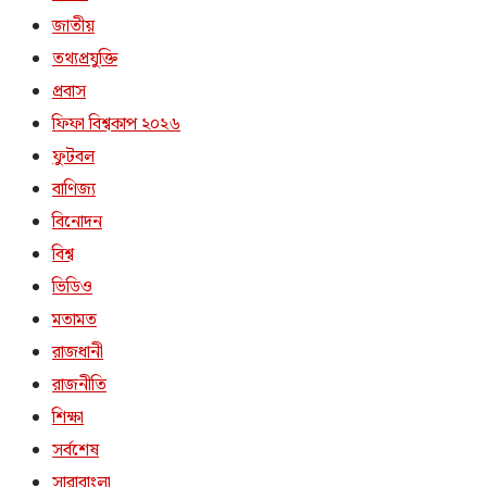
জাতীয়
তথ্যপ্রযুক্তি
প্রবাস
ফিফা বিশ্বকাপ ২০২৬
ফুটবল
বাণিজ্য
বিনোদন
বিশ্ব
ভিডিও
মতামত
রাজধানী
রাজনীতি
শিক্ষা
সর্বশেষ
সারাবাংলা