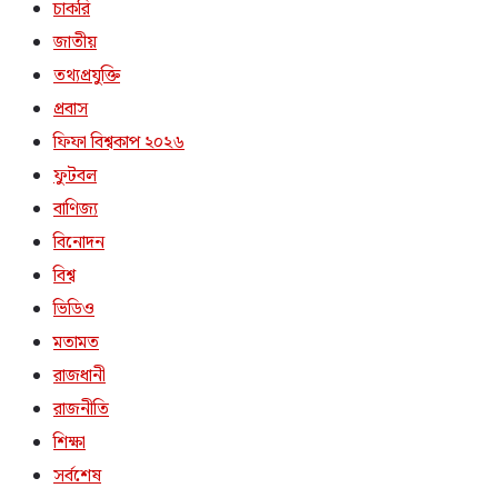
চাকরি
জাতীয়
তথ্যপ্রযুক্তি
প্রবাস
ফিফা বিশ্বকাপ ২০২৬
ফুটবল
বাণিজ্য
বিনোদন
বিশ্ব
ভিডিও
মতামত
রাজধানী
রাজনীতি
শিক্ষা
সর্বশেষ