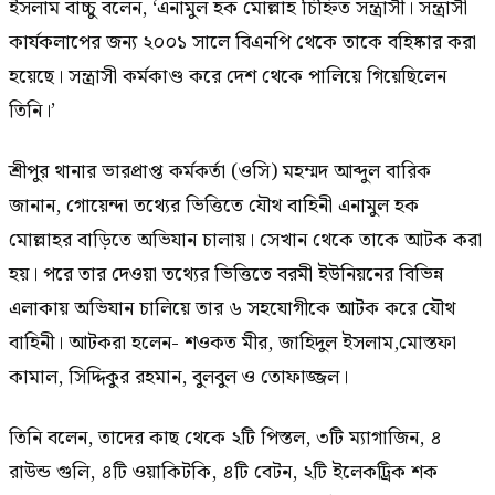
ইসলাম বাচ্চু বলেন, ‘এনামুল হক মোল্লাহ চিহ্নিত সন্ত্রাসী। সন্ত্রাসী
কার্যকলাপের জন্য ২০০১ সালে বিএনপি থেকে তাকে বহিষ্কার করা
হয়েছে। সন্ত্রাসী কর্মকাণ্ড করে দেশ থেকে পালিয়ে গিয়েছিলেন
তিনি।’
শ্রীপুর থানার ভারপ্রাপ্ত কর্মকর্তা (ওসি) মহম্মদ আব্দুল বারিক
জানান, গোয়েন্দা তথ্যের ভিত্তিতে যৌথ বাহিনী এনামুল হক
মোল্লাহর বাড়িতে অভিযান চালায়। সেখান থেকে তাকে আটক করা
হয়। পরে তার দেওয়া তথ্যের ভিত্তিতে বরমী ইউনিয়নের বিভিন্ন
এলাকায় অভিযান চালিয়ে তার ৬ সহযোগীকে আটক করে যৌথ
বাহিনী। আটকরা হলেন- শওকত মীর, জাহিদুল ইসলাম,মোস্তফা
কামাল, সিদ্দিকুর রহমান, বুলবুল ও তোফাজ্জল।
তিনি বলেন, তাদের কাছ থেকে ২টি পিস্তল, ৩টি ম্যাগাজিন, ৪
রাউন্ড গুলি, ৪টি ওয়াকিটকি, ৪টি বেটন, ২টি ইলেকট্রিক শক