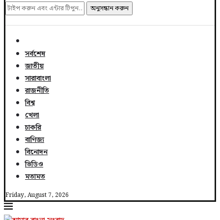
অনুসন্ধান করুন
সর্বশেষ
জাতীয়
সারাবাংলা
রাজনীতি
বিশ্ব
খেলা
চাকরি
বাণিজ্য
বিনোদন
ভিডিও
মতামত
Friday, August 7, 2026