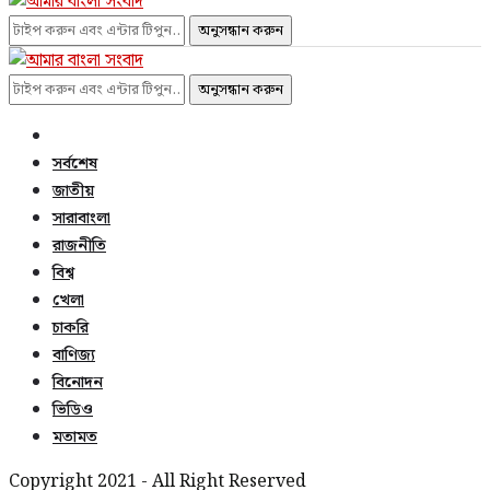
অনুসন্ধান করুন
অনুসন্ধান করুন
সর্বশেষ
জাতীয়
সারাবাংলা
রাজনীতি
বিশ্ব
খেলা
চাকরি
বাণিজ্য
বিনোদন
ভিডিও
মতামত
Copyright 2021 - All Right Reserved