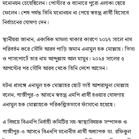
মনোনয়ন চেয়েছিলেন। পোস্টার ও ব্যানারে পুরো এলাকা ছেয়ে
ফেলেন। শেষ পর্যন্ত তিনি মনোনয়ন না পেয়ে স্বতন্ত্র প্রার্থী হিসেবে
নির্বাচনের ঘোষণা দেন।
স্থানীয়রা জানান, একাধিক মামলা থাকার কারণে ২০১৭ সালে নাম
পরিবর্তন করে সৌদি আরব পাড়ি জমান এনামুল হক মোল্লাহ। ভিসা
ও পাসপোর্টে তার নাম আব্দুল্লাহ আল মামুন। ২০২৪ সালের ৫
আগস্টের পর সৌদি আরব থেকে তিনি দেশে আসেন।
ঘটনা প্রসঙ্গে এনামুল হক মোল্লাহর ছোট ভাই আশরাফুল মোল্লাহ
বলেন, গাজীপুর-৩ আসনে স্বতন্ত্র এমপি প্রার্থী হওয়ার ঘোষণায়
এনামুল হক মোল্লাহকে পরিকল্পিতভাবে ফাঁসানো হয়েছে।
এ বিষয়ে বিএনপি নির্বাহী কমিটির সহ-স্বাস্থ্যবিষয়ক সম্পাদক ও
গাজীপুর-৩ আসনে বিএনপি মনোনীত প্রার্থী অধ্যাপক ডা. রফিকুল