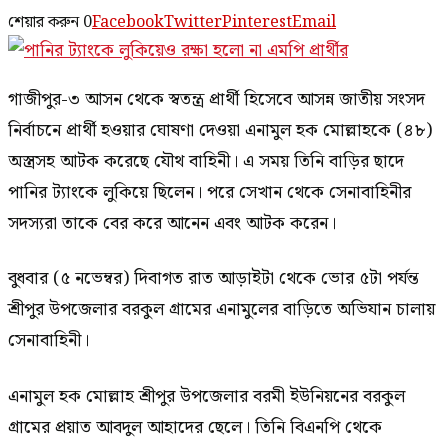
শেয়ার করুন
0
Facebook
Twitter
Pinterest
Email
গাজীপুর-৩ আসন থেকে স্বতন্ত্র প্রার্থী হিসেবে আসন্ন জাতীয় সংসদ
নির্বাচনে প্রার্থী হওয়ার ঘোষণা দেওয়া এনামুল হক মোল্লাহকে (৪৮)
অস্ত্রসহ আটক করেছে যৌথ বাহিনী। এ সময় তিনি বাড়ির ছাদে
পানির ট্যাংকে লুকিয়ে ছিলেন। পরে সেখান থেকে সেনাবাহিনীর
সদস্যরা তাকে বের করে আনেন এবং আটক করেন।
বুধবার (৫ নভেম্বর) দিবাগত রাত আড়াইটা থেকে ভোর ৫টা পর্যন্ত
শ্রীপুর উপজেলার বরকুল গ্রামের এনামুলের বাড়িতে অভিযান চালায়
সেনাবাহিনী।
এনামুল হক মোল্লাহ শ্রীপুর উপজেলার বরমী ইউনিয়নের বরকুল
গ্রামের প্রয়াত আবদুল আহাদের ছেলে। তিনি বিএনপি থেকে