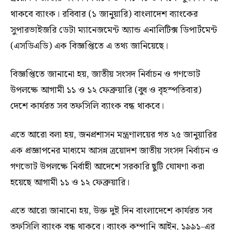
থাকবে ব্যাংক। রবিবার (১ জানুয়ারি) বাংলাদেশ ব্যাংকের
সুপারভাইজরি ডেটা ম্যানেজমেন্ট অ্যান্ড এনালিটিক্স ডিপার্টমেন্ট
(এসডিএডি) এক বিজ্ঞপ্তিতে এ তথ্য জানিয়েছে।
বিজ্ঞপ্তিতে জানানো হয়, জাতীয় সংসদ নির্বাচন ও গণভোট
উপলক্ষে আগামী ১১ ও ১২ ফেব্রুয়ারি (বুধ ও বৃহস্পতিবার)
দেশে কার্যরত সব তফসিলি ব্যাংক বন্ধ থাকবে।
এতে আরো বলা হয়, জনপ্রশাসন মন্ত্রণালয়ের গত ২৫ জানুয়ারির
এক প্রজ্ঞাপনের মাধ্যমে আসন্ন ত্রয়োদশ জাতীয় সংসদ নির্বাচন ও
গণভোট উপলক্ষে নির্বাহী আদেশে সরকারি ছুটি ঘোষণা করা
হয়েছে আগামী ১১ ও ১২ ফেব্রুয়ারি।
এতে আরো জানানো হয়, উক্ত দুই দিন বাংলাদেশে কার্যরত সব
তফসিলি ব্যাংক বন্ধ থাকবে। ব্যাংক কম্পানি আইন, ১৯৯১-এর