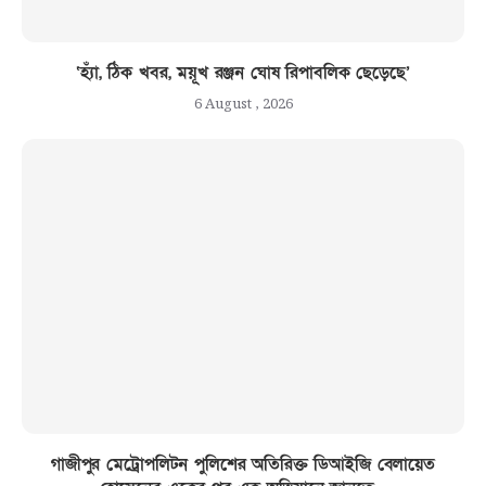
‘হ্যাঁ, ঠিক খবর, ময়ূখ রঞ্জন ঘোষ রিপাবলিক ছেড়েছে’
6 August , 2026
গাজীপুর মেট্রোপলিটন পুলিশের অতিরিক্ত ডিআইজি বেলায়েত