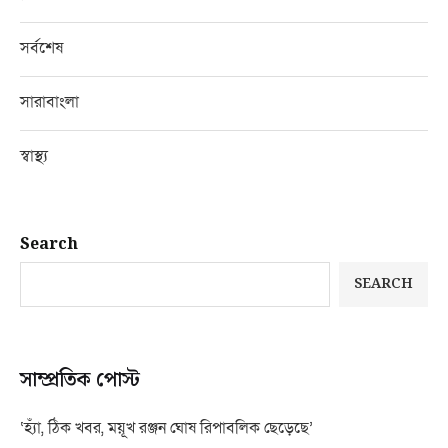
সর্বশেষ
সারাবাংলা
স্বাস্থ্য
Search
SEARCH
সাম্প্রতিক পোস্ট
‘হ্যাঁ, ঠিক খবর, ময়ূখ রঞ্জন ঘোষ রিপাবলিক ছেড়েছে’