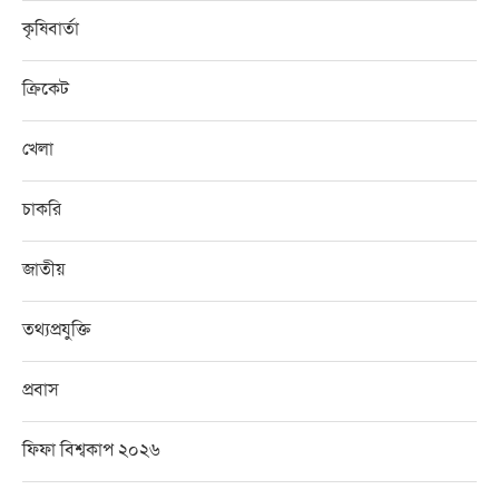
কৃষিবার্তা
ক্রিকেট
খেলা
চাকরি
জাতীয়
তথ্যপ্রযুক্তি
প্রবাস
ফিফা বিশ্বকাপ ২০২৬