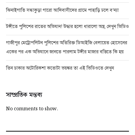
ঝিনাইগাতি সন্ধাকুড়া গারো আদিবাসীদের গ্রামে পাহাড়ি ঢলে ব’ন্যা
টঙ্গীতে পুলিশের রাতের অভিযান! উদ্ধার হলো ধারালো অস্ত্র, দেখুন ভিডিও
গাজীপুর মেট্রোপলিটন পুলিশের অতিরিক্ত ডিআইজি বেলায়েত হোসেনের
একের পর এক অভিযানে জানতে পারলাম টঙ্গীর মাজার বস্তিতে কি হয়
তিন চাকার অটোরিকশা কতোটা ভয়ঙ্কর তা এই ভিডিওতে দেখুন
সাম্প্রতিক মন্তব্য
No comments to show.