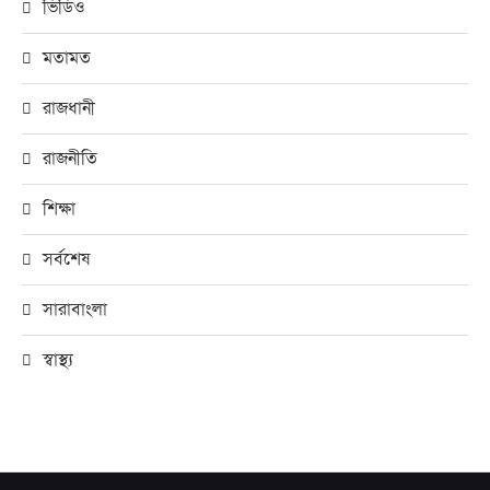
ভিডিও
মতামত
রাজধানী
রাজনীতি
শিক্ষা
সর্বশেষ
সারাবাংলা
স্বাস্থ্য