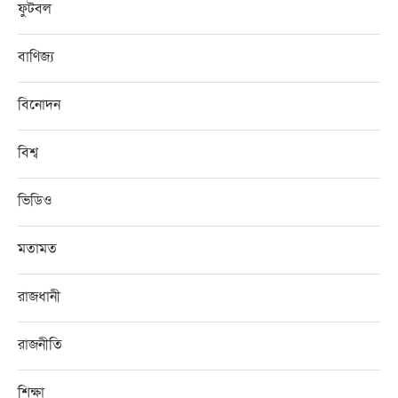
ফুটবল
বাণিজ্য
বিনোদন
বিশ্ব
ভিডিও
মতামত
রাজধানী
রাজনীতি
শিক্ষা