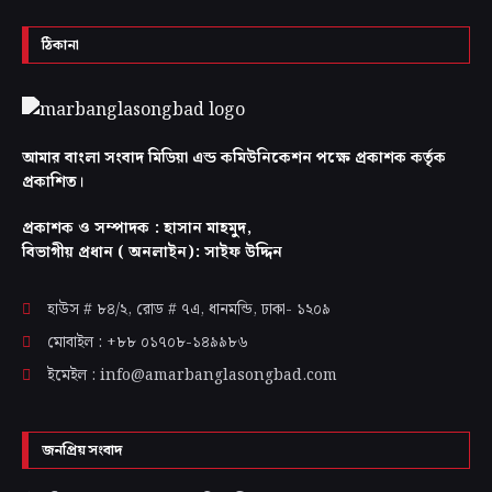
ঠিকানা
আমার বাংলা সংবাদ মিডিয়া এন্ড কমিউনিকেশন পক্ষে প্রকাশক কর্তৃক
প্রকাশিত।
প্রকাশক ও সম্পাদক : হাসান মাহমুদ,
বিভাগীয় প্রধান ( অনলাইন): সাইফ উদ্দিন
হাউস # ৮৪/২, রোড # ৭এ, ধানমন্ডি, ঢাকা-
১২০৯
মোবাইল : +৮৮ ০১৭০৮-১৪৯৯৮৬
ইমেইল : info@amarbanglasongbad.com
জনপ্রিয় সংবাদ