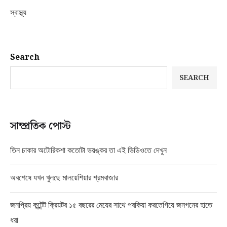
স্বাস্থ্য
Search
SEARCH
সাম্প্রতিক পোস্ট
তিন চাকার অটোরিকশা কতোটা ভয়ঙ্কর তা এই ভিডিওতে দেখুন
অবশেষে যখন খুলছে মালয়েশিয়ার শ্রমবাজার
জনপ্রিয় কন্টেন্ট ক্রিয়টর ১৫ বছরের মেয়ের সাথে পরকিয়া করতেগিয়ে জনগনের হাতে
ধরা