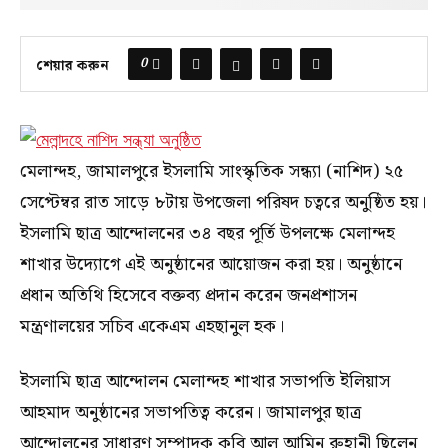
0
শেয়ার করুন
মেলান্দহ, জামালপুরে ইসলামি সাংস্কৃতিক সন্ধ্যা (নাশিদ) ২৫
সেপ্টেম্বর রাত সাড়ে ৮টায় উপজেলা পরিষদ চত্বরে অনুষ্ঠিত হয়।
ইসলামি ছাত্র আন্দোলনের ৩৪ বছর পূর্তি উপলক্ষে মেলান্দহ
শাখার উদ্যোগে এই অনুষ্ঠানের আয়োজন করা হয়। অনুষ্ঠানে
প্রধান অতিথি হিসেবে বক্তব্য প্রদান করেন জনপ্রশাসন
মন্ত্রণালয়ের সচিব একেএম এহছানুল হক।
ইসলামি ছাত্র আন্দোলন মেলান্দহ শাখার সভাপতি ইলিয়াস
আহমাদ অনুষ্ঠানের সভাপতিত্ব করেন। জামালপুর ছাত্র
আন্দোলনের সাধারণ সম্পাদক কবি আল আমিন রুহানী ছিলেন