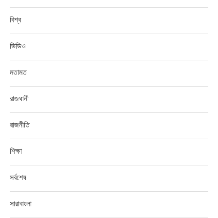
বিশ্ব
ভিডিও
মতামত
রাজধানী
রাজনীতি
শিক্ষা
সর্বশেষ
সারাবাংলা