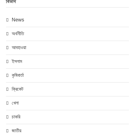
বিভাগ
News
অর্থনীতি
আবহাওয়া
ইসলাম
কৃষিবার্তা
ক্রিকেট
খেলা
চাকরি
জাতীয়