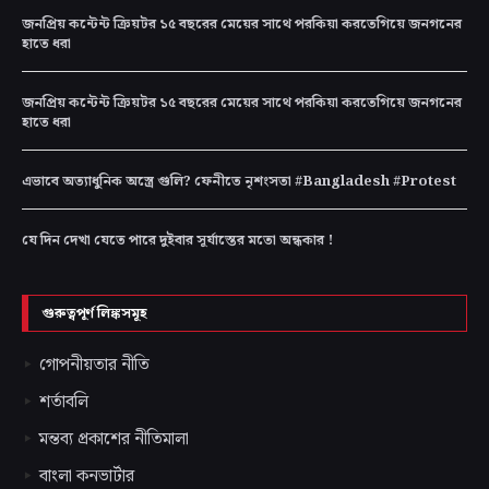
জনপ্রিয় কন্টেন্ট ক্রিয়টর ১৫ বছরের মেয়ের সাথে পরকিয়া করতেগিয়ে জনগনের
হাতে ধরা
জনপ্রিয় কন্টেন্ট ক্রিয়টর ১৫ বছরের মেয়ের সাথে পরকিয়া করতেগিয়ে জনগনের
হাতে ধরা
এভাবে অত্যাধুনিক অস্ত্রে গুলি? ফেনীতে নৃশংসতা #Bangladesh #Protest
যে দিন দেখা যেতে পারে দুইবার সূর্যাস্তের মতো অন্ধকার !
গুরুত্বপূর্ণ লিঙ্কসমূহ
গোপনীয়তার নীতি
শর্তাবলি
মন্তব্য প্রকাশের নীতিমালা
বাংলা কনভার্টার