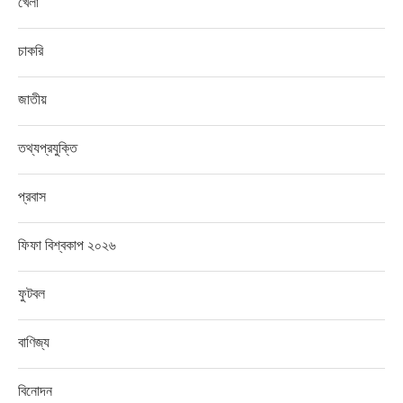
খেলা
চাকরি
জাতীয়
তথ্যপ্রযুক্তি
প্রবাস
ফিফা বিশ্বকাপ ২০২৬
ফুটবল
বাণিজ্য
বিনোদন