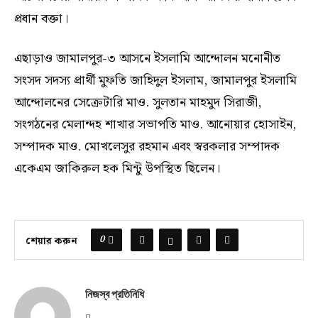
প্রধান বক্তা।
এছাড়াও জামালপুর-৩ আসনে ইসলামি আন্দোলন মনোনীত
সংসদ সদস্য প্রার্থী মুফতি জাহিদুল ইসলাম, জামালপুর ইসলামি
আন্দোলনের সেক্রেটারি মাও. সুলতান মাহমুদ সিরাজী,
সংগঠনের মেলান্দহ শাখার সভাপতি মাও. আনোয়ার হোসাইন,
সম্পাদক মাও. মোখলেসুর রহমান এবং স্বরকলার সম্পাদক
একেএম জাকিরুল হক মিন্টু উপস্থিত ছিলেন।
0
শেয়ার করুন
নিজস্ব প্রতিনিধি