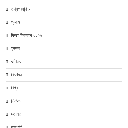
তথ্যপ্রযুক্তি
প্রবাস
ফিফা বিশ্বকাপ ২০২৬
ফুটবল
বাণিজ্য
বিনোদন
বিশ্ব
ভিডিও
মতামত
রাজধানী