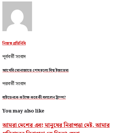
নিজস্ব প্রতিনিধি
পূর্ববর্তী সংবাদ
আখেরি মোনাজাতে শেষ হলো বিশ্ব ইজতেমা
পরবর্তী সংবাদ
বাইডেনকে কটাক্ষ করে কী বললেন ট্রাম্প?
You may also like
আমরা দেশের এবং মানুষের নিরাপত্তা দেই, আমার