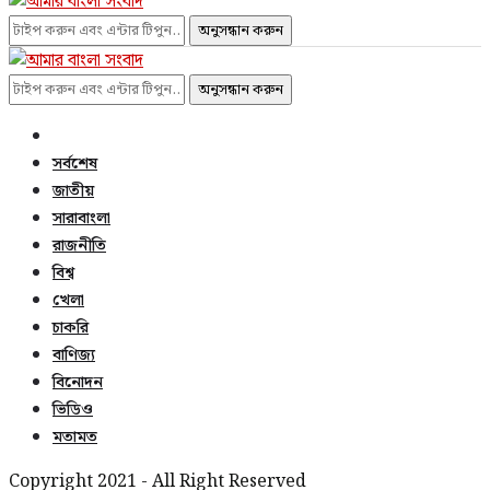
অনুসন্ধান করুন
অনুসন্ধান করুন
সর্বশেষ
জাতীয়
সারাবাংলা
রাজনীতি
বিশ্ব
খেলা
চাকরি
বাণিজ্য
বিনোদন
ভিডিও
মতামত
Copyright 2021 - All Right Reserved