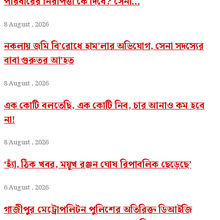
পরিবারের নিরাপত্তা কে দিবে? সেনা...
8 August , 2026
নকলায় জমি বি’রোধে হাম’লার অভিযোগ, সেনা সদস্যের
বাবা গুরুতর আ’হত
8 August , 2026
এক কোটি বলতেছি, এক কোটি নিব, চার আনাও কম হবে
না!
8 August , 2026
‘হ্যাঁ, ঠিক খবর, ময়ূখ রঞ্জন ঘোষ রিপাবলিক ছেড়েছে’
6 August , 2026
গাজীপুর মেট্রোপলিটন পুলিশের অতিরিক্ত ডিআইজি