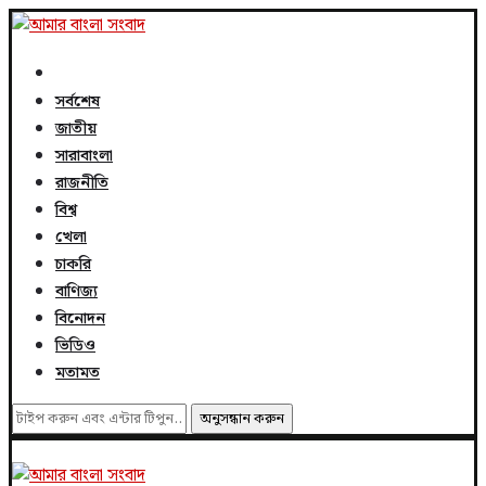
সর্বশেষ
জাতীয়
সারাবাংলা
রাজনীতি
বিশ্ব
খেলা
চাকরি
বাণিজ্য
বিনোদন
ভিডিও
মতামত
অনুসন্ধান করুন