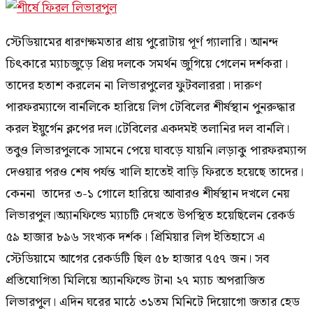
স্টেডিয়ামের ধারণক্ষমতার প্রায় পুরোটায় পূর্ণ গ্যালারি। আনন্দ
চিৎকারে ম্যাচজুড়ে প্রিয় দলকে সমর্থন জুগিয়ে গেলেন দর্শকরা।
তাদের হতাশ করলেন না লিভারপুলের ফুটবলাররা। দারুণ
পারফরম্যান্সে বার্নলিকে হারিয়ে লিগ টেবিলের শীর্ষস্থান পুনরুদ্ধার
করল ইয়ুর্গেন ক্লপের দল।টেবিলের একদমই তলানির দল বার্নলি।
তবুও লিভারপুলকে সামনে পেয়ে ঘাবড়ে যায়নি।লড়াকু পারফরম্যান্স
দেওয়ার পরও শেষ পর্যন্ত খালি হাতেই বাড়ি ফিরতে হয়েছে তাদের।
কেননা তাদের ৩-১ গোলে হারিয়ে আবারও শীর্ষস্থান দখলে নেয়
লিভারপুল।অ্যানফিল্ডে ম্যাচটি দেখতে উপস্থিত হয়েছিলেন রেকর্ড
৫৯ হাজার ৮৯৬ সংখ্যক দর্শক। প্রিমিয়ার লিগ ইতিহাসে এ
স্টেডিয়ামে আগের রেকর্ডটি ছিল ৫৮ হাজার ৭৫৭ জন। সব
প্রতিযোগিতা মিলিয়ে অ্যানফিল্ডে টানা ২৭ ম্যাচ অপরাজিত
লিভারপুল। এদিন ঘরের মাঠে ৩১তম মিনিটে দিয়োগো জতার হেড