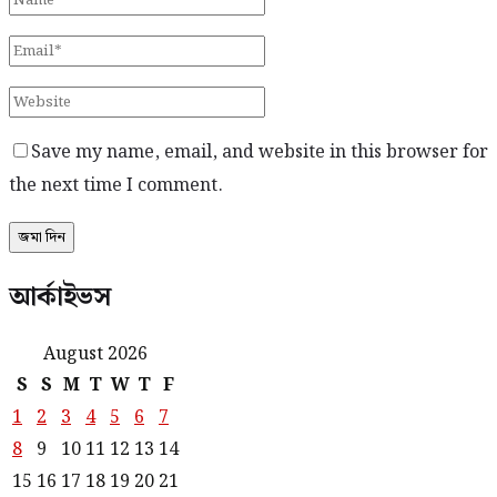
Save my name, email, and website in this browser for
the next time I comment.
আর্কাইভস
August 2026
S
S
M
T
W
T
F
1
2
3
4
5
6
7
8
9
10
11
12
13
14
15
16
17
18
19
20
21