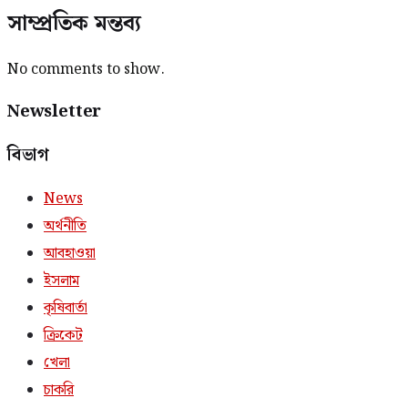
সাম্প্রতিক মন্তব্য
No comments to show.
Newsletter
বিভাগ
News
অর্থনীতি
আবহাওয়া
ইসলাম
কৃষিবার্তা
ক্রিকেট
খেলা
চাকরি