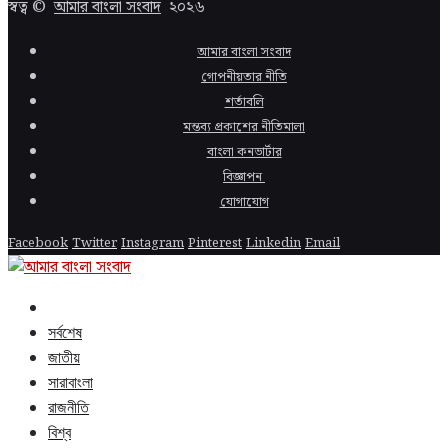
স্বত্ব ©
আমার বাংলা সংবাদ
২০২৬
আমার বাংলা সংবাদ
গোপনীয়তার নীতি
শর্তাবলি
মন্তব্য প্রকাশের নীতিমালা
বাংলা কনভার্টার
বিজ্ঞাপন
যোগাযোগ
Facebook
Twitter
Instagram
Pinterest
Linkedin
Email
সর্বশেষ
জাতীয়
সারাবাংলা
রাজনীতি
বিশ্ব