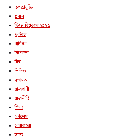
তথ্যপ্রযুক্তি
প্রবাস
ফিফা বিশ্বকাপ ২০২৬
ফুটবল
বাণিজ্য
বিনোদন
বিশ্ব
ভিডিও
মতামত
রাজধানী
রাজনীতি
শিক্ষা
সর্বশেষ
সারাবাংলা
স্বাস্থ্য