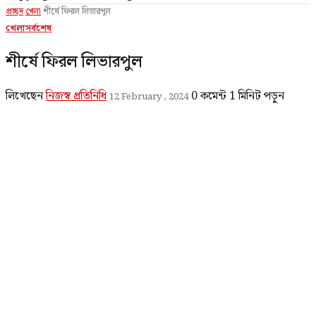
প্রচ্ছদ
খেলা
শীর্ষে ফিরল লিভারপুল
খেলা
সর্বশেষ
শীর্ষে ফিরল লিভারপুল
লিখেছেন
নিজস্ব প্রতিনিধি
0 কমেন্ট
1 মিনিট পড়ুন
12 February , 2024