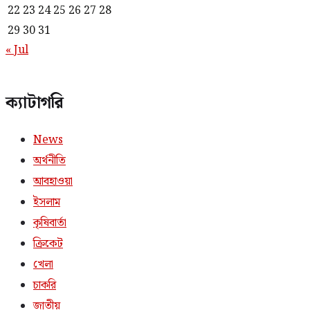
22
23
24
25
26
27
28
29
30
31
« Jul
ক্যাটাগরি
News
অর্থনীতি
আবহাওয়া
ইসলাম
কৃষিবার্তা
ক্রিকেট
খেলা
চাকরি
জাতীয়