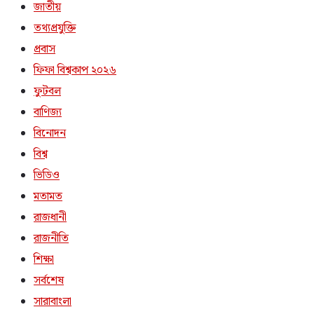
জাতীয়
তথ্যপ্রযুক্তি
প্রবাস
ফিফা বিশ্বকাপ ২০২৬
ফুটবল
বাণিজ্য
বিনোদন
বিশ্ব
ভিডিও
মতামত
রাজধানী
রাজনীতি
শিক্ষা
সর্বশেষ
সারাবাংলা