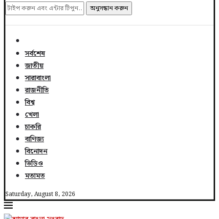
অনুসন্ধান করুন
সর্বশেষ
জাতীয়
সারাবাংলা
রাজনীতি
বিশ্ব
খেলা
চাকরি
বাণিজ্য
বিনোদন
ভিডিও
মতামত
Saturday, August 8, 2026