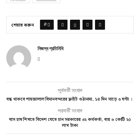
0
শেয়ার করুন
নিজস্ব প্রতিনিধি
পূর্ববর্তী সংবাদ
বন্ধ থাকবে শাহজালাল বিমানবন্দরের ফ্লাইট ওঠানামা, ১৪ দিন সাড়ে ৩ ঘণ্টা ।
পরবর্তী সংবাদ
ঘাস চাষ শিখতে বিদেশ যেতে চান সরকারের ৩২ কর্মকর্তা, ব্যয় ৩ কোটি ২০
লাখ টাকা