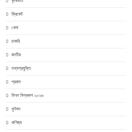
কৃষিবার্তা
ক্রিকেট
খেলা
চাকরি
জাতীয়
তথ্যপ্রযুক্তি
প্রবাস
ফিফা বিশ্বকাপ ২০২৬
ফুটবল
বাণিজ্য