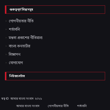
গুরুত্বপূর্ণ লিঙ্কসমূহ
গোপনীয়তার নীতি
শর্তাবলি
মন্তব্য প্রকাশের নীতিমালা
বাংলা কনভার্টার
বিজ্ঞাপন
যোগাযোগ
নিউজলেটার
স্বত্ব ©
আমার বাংলা সংবাদ
২০২৬
আমার বাংলা সংবাদ
গোপনীয়তার নীতি
শর্তাবলি