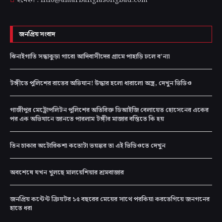
জনপ্রিয় সংবাদ
ঝিনাইগাতি সন্ধাকুড়া গারো আদিবাসীদের গ্রামে পাহাড়ি ঢলে ব’ন্যা
টঙ্গীতে পুলিশের রাতের অভিযান! উদ্ধার হলো ধারালো অস্ত্র, দেখুন ভিডিও
গাজীপুর মেট্রোপলিটন পুলিশের অতিরিক্ত ডিআইজি বেলায়েত হোসেনের একের
পর এক অভিযানে জানতে পারলাম টঙ্গীর মাজার বস্তিতে কি হয়
তিন চাকার অটোরিকশা কতোটা ভয়ঙ্কর তা এই ভিডিওতে দেখুন
অবশেষে যখন খুলছে মালয়েশিয়ার শ্রমবাজার
জনপ্রিয় কন্টেন্ট ক্রিয়টর ১৫ বছরের মেয়ের সাথে পরকিয়া করতেগিয়ে জনগনের
হাতে ধরা