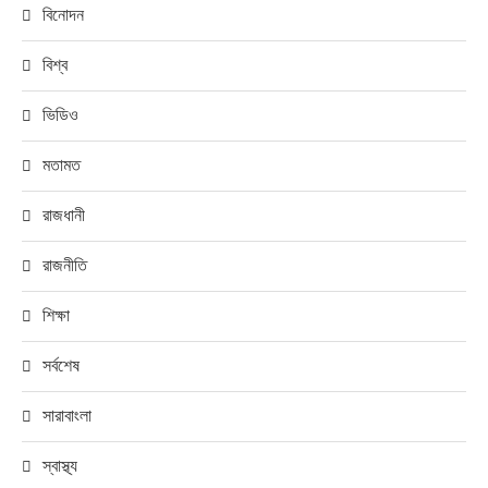
বিনোদন
বিশ্ব
ভিডিও
মতামত
রাজধানী
রাজনীতি
শিক্ষা
সর্বশেষ
সারাবাংলা
স্বাস্থ্য