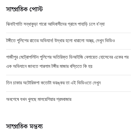
সাম্প্রতিক পোস্ট
ঝিনাইগাতি সন্ধাকুড়া গারো আদিবাসীদের গ্রামে পাহাড়ি ঢলে ব’ন্যা
টঙ্গীতে পুলিশের রাতের অভিযান! উদ্ধার হলো ধারালো অস্ত্র, দেখুন ভিডিও
গাজীপুর মেট্রোপলিটন পুলিশের অতিরিক্ত ডিআইজি বেলায়েত হোসেনের একের পর
এক অভিযানে জানতে পারলাম টঙ্গীর মাজার বস্তিতে কি হয়
তিন চাকার অটোরিকশা কতোটা ভয়ঙ্কর তা এই ভিডিওতে দেখুন
অবশেষে যখন খুলছে মালয়েশিয়ার শ্রমবাজার
সাম্প্রতিক মন্তব্য