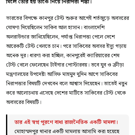
মিলে তৈরি হয় তাকে নিয়ে নিরাপত্তা শঙ্কা।
ভারতের বিপক্ষে কানপুর টেস্ট শুরুর আগেই শর্তজুড়ে অবসরের
ঘোষণা দিয়েছিলেন সাকিব আল হাসান। বাংলাদেশি
অলরাউন্ডার জানিয়েছিলেন, পর্যাপ্ত নিরাপত্তা পেলে দেশে
আরেকটি টেস্ট খেলতে চান। পরে সাকিবের অবসর ইস্যু গড়ায়
অনেক দূর। ধারণা করা হচ্ছিল, কানপুরেই ক্যারিয়ারের শেষ
টেস্ট খেলে ফেলেছেন টাইগার পোস্টারবয়। তবে যুব ও ক্রীড়া
মন্ত্রণালয়ের উপদেষ্টা আসিফ মাহমুদ দুদিন আগে সাকিবের
নিরাপত্তার বিষয়টি দেখবেন বলে আশ্বাস দিয়েছেন। তাতেই নতুন
করে আলোচনায় এসেছে দেশের মাটিতে সাকিবের টেস্ট থেকে
অবসরের বিষয়টি।
তার এই স্বপ্ন পূরণে বাধা রাজনৈতিক একটি মামলা।
মোহাম্মদপুর থানার একটি মামলায় আসামি করা হয়েছে