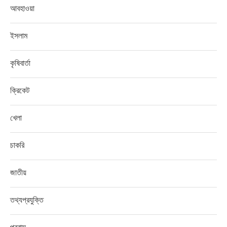
আবহাওয়া
ইসলাম
কৃষিবার্তা
ক্রিকেট
খেলা
চাকরি
জাতীয়
তথ্যপ্রযুক্তি