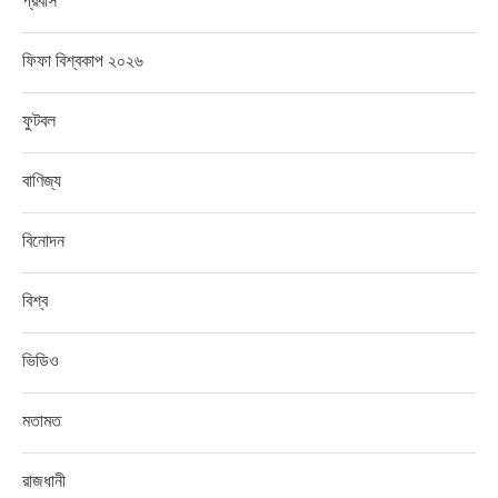
প্রবাস
ফিফা বিশ্বকাপ ২০২৬
ফুটবল
বাণিজ্য
বিনোদন
বিশ্ব
ভিডিও
মতামত
রাজধানী