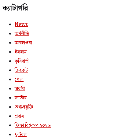
ক্যাটাগরি
News
অর্থনীতি
আবহাওয়া
ইসলাম
কৃষিবার্তা
ক্রিকেট
খেলা
চাকরি
জাতীয়
তথ্যপ্রযুক্তি
প্রবাস
ফিফা বিশ্বকাপ ২০২৬
ফুটবল