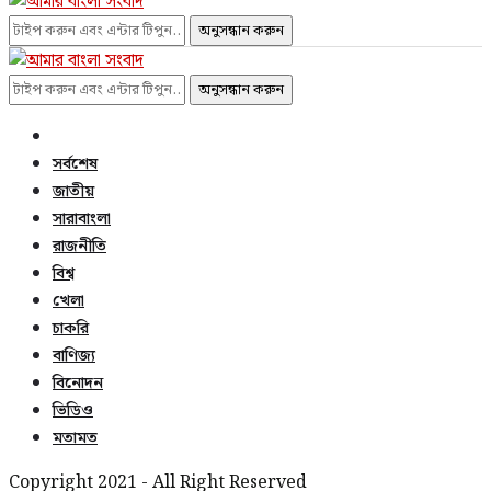
অনুসন্ধান করুন
অনুসন্ধান করুন
সর্বশেষ
জাতীয়
সারাবাংলা
রাজনীতি
বিশ্ব
খেলা
চাকরি
বাণিজ্য
বিনোদন
ভিডিও
মতামত
Copyright 2021 - All Right Reserved