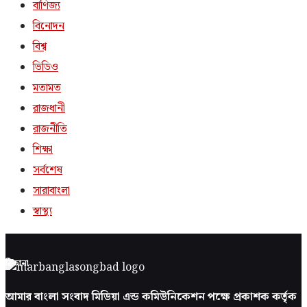
বাণিজ্য
বিনোদন
বিশ্ব
ভিডিও
মতামত
রাজধানী
রাজনীতি
শিক্ষা
সর্বশেষ
সারাবাংলা
স্বাস্থ্য
ঠিকানা
আমার বাংলা সংবাদ মিডিয়া এন্ড কমিউনিকেশন পক্ষে প্রকাশক কর্তৃক