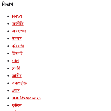
বিভাগ
News
অর্থনীতি
আবহাওয়া
ইসলাম
কৃষিবার্তা
ক্রিকেট
খেলা
চাকরি
জাতীয়
তথ্যপ্রযুক্তি
প্রবাস
ফিফা বিশ্বকাপ ২০২৬
ফুটবল