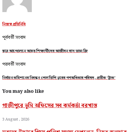
নিজস্ব প্রতিনিধি
পূর্ববর্তী সংবাদ
ছাত্র আন্দোলনে আহত শিক্ষার্থীদের আজীবন বাস ভাড়া ফ্রি
পরবর্তী সংবাদ
নির্বাচন কমিশনের নিবন্ধন পেল ভিপি নুরের গণঅধিকার পরিষদ, প্রতীক ‘ট্রাক’
You may also like
গাজীপুরে ভূমি অফিসের সব কর্মকর্তা বরখাস্ত
3 August , 2026