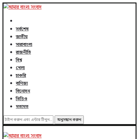
সর্বশেষ
জাতীয়
সারাবাংলা
রাজনীতি
বিশ্ব
খেলা
চাকরি
বাণিজ্য
বিনোদন
ভিডিও
মতামত
অনুসন্ধান করুন