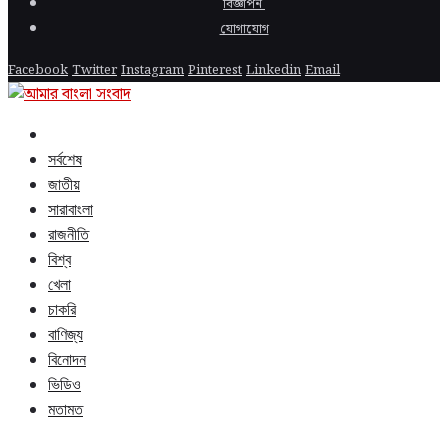
বিজ্ঞাপন
যোগাযোগ
Facebook
Twitter
Instagram
Pinterest
Linkedin
Email
সর্বশেষ
জাতীয়
সারাবাংলা
রাজনীতি
বিশ্ব
খেলা
চাকরি
বাণিজ্য
বিনোদন
ভিডিও
মতামত