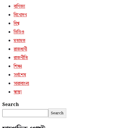
বাণিজ্য
বিনোদন
বিশ্ব
ভিডিও
মতামত
রাজধানী
রাজনীতি
শিক্ষা
সর্বশেষ
সারাবাংলা
স্বাস্থ্য
Search
Search