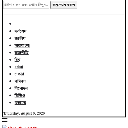
অনুসন্ধান করুন
সর্বশেষ
জাতীয়
সারাবাংলা
রাজনীতি
বিশ্ব
খেলা
চাকরি
বাণিজ্য
বিনোদন
ভিডিও
মতামত
Thursday, August 6, 2026