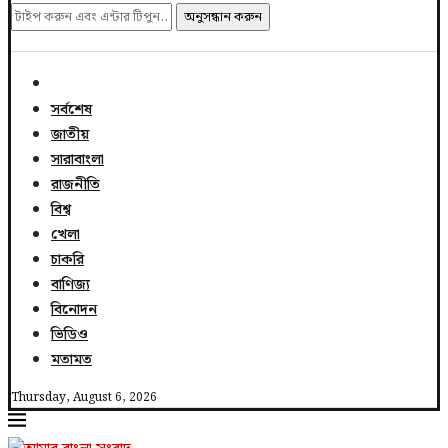
অনুসন্ধান করুন
সর্বশেষ
জাতীয়
সারাবাংলা
রাজনীতি
বিশ্ব
খেলা
চাকরি
বাণিজ্য
বিনোদন
ভিডিও
মতামত
Thursday, August 6, 2026