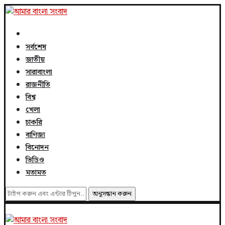
সর্বশেষ
জাতীয়
সারাবাংলা
রাজনীতি
বিশ্ব
খেলা
চাকরি
বাণিজ্য
বিনোদন
ভিডিও
মতামত
অনুসন্ধান করুন