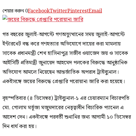
শেয়ার করুন
0
Facebook
Twitter
Pinterest
Email
গত বছরের জুলাই-আগস্টে গণঅভ্যুত্থানের সময় জুলাই-আগস্টে
ইন্টারনেট বন্ধ করে গণহত্যার অভিযোগে দায়ের করা মামলায়
সাবেক প্রধানমন্ত্রী শেখ হাসিনাপুত্র সজীব ওয়াজেদ জয় ও সাবেক
আইসিটি প্রতিমন্ত্রী জুনায়েদ আহমেদ পলকের বিরুদ্ধে আনুষ্ঠানিক
অভিযোগ আমলে নিয়েছেন আন্তর্জাতিক অপরাধ ট্রাইব্যুনাল।
একইসঙ্গে জয়ের বিরুদ্ধে গ্রেপ্তারি পরোয়ানা জারি করা হয়েছে।
বৃহস্পতিবার (৪ ডিসেম্বর) ট্রাইব্যুনাল-১ এর চেয়ারম্যান বিচারপতি
মো. গোলাম মর্তূজা মজুমদারের নেতৃত্বাধীন বিচারিক প্যানেল এ
আদেশ দেন। একইসঙ্গে পরবর্তী শুনানির জন্য আগামী ১০ ডিসেম্বর
দিন ধার্য করা হয়।