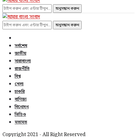
অনুসন্ধান করুন
অনুসন্ধান করুন
সর্বশেষ
জাতীয়
সারাবাংলা
রাজনীতি
বিশ্ব
খেলা
চাকরি
বাণিজ্য
বিনোদন
ভিডিও
মতামত
Copyright 2021 - All Right Reserved