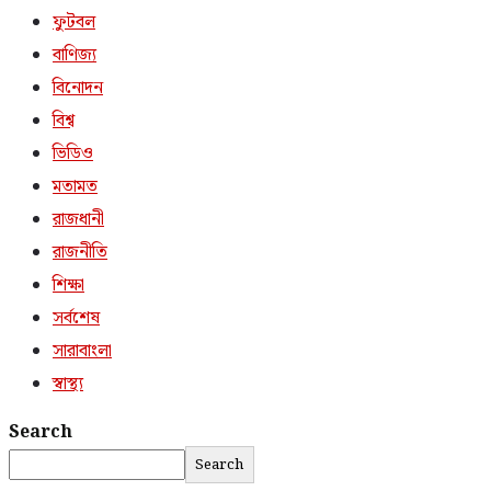
ফুটবল
বাণিজ্য
বিনোদন
বিশ্ব
ভিডিও
মতামত
রাজধানী
রাজনীতি
শিক্ষা
সর্বশেষ
সারাবাংলা
স্বাস্থ্য
Search
Search