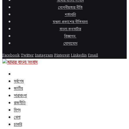
আমার বাংলা সংবাদ
গোপনীয়তার নীতি
শর্তাবলি
মন্তব্য প্রকাশের নীতিমালা
বাংলা কনভার্টার
বিজ্ঞাপন
যোগাযোগ
Facebook
Twitter
Instagram
Pinterest
Linkedin
Email
সর্বশেষ
জাতীয়
সারাবাংলা
রাজনীতি
বিশ্ব
খেলা
চাকরি