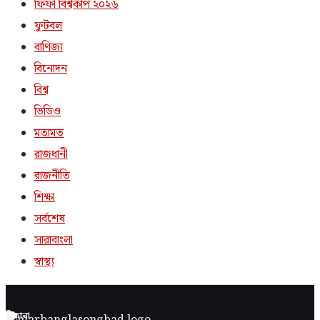
ফিফা বিশ্বকাপ ২০২৬
ফুটবল
বাণিজ্য
বিনোদন
বিশ্ব
ভিডিও
মতামত
রাজধানী
রাজনীতি
শিক্ষা
সর্বশেষ
সারাবাংলা
স্বাস্থ্য
ঠিকানা