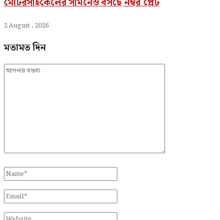
মোটরসাইকেলের সামনেও বসছে নম্বর প্লেট
2 August , 2026
মতামত দিন