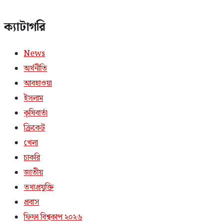
ক্যাটাগরি
News
অর্থনীতি
আবহাওয়া
ইসলাম
কৃষিবার্তা
ক্রিকেট
খেলা
চাকরি
জাতীয়
তথ্যপ্রযুক্তি
প্রবাস
ফিফা বিশ্বকাপ ২০২৬