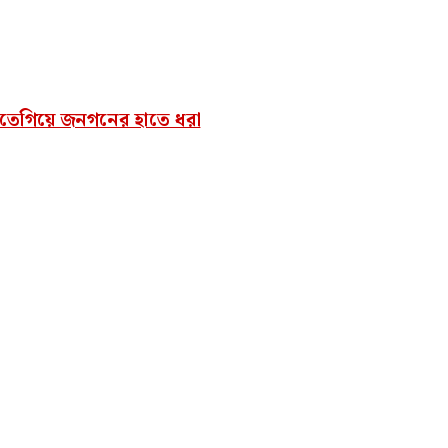
করতেগিয়ে জনগনের হাতে ধরা