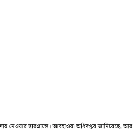
িদায় নেওয়ার দ্বারপ্রান্তে। আবহাওয়া অধিদপ্তর জানিয়েছে, আর