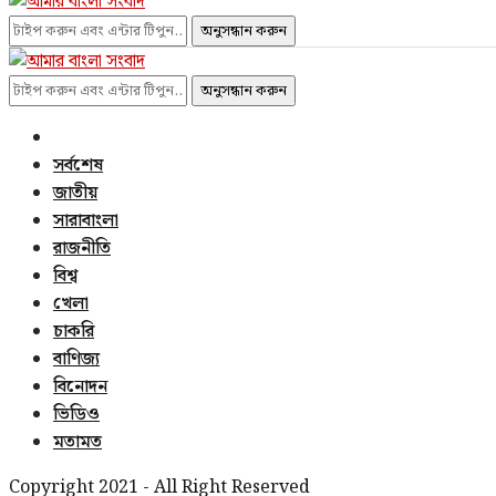
অনুসন্ধান করুন
অনুসন্ধান করুন
সর্বশেষ
জাতীয়
সারাবাংলা
রাজনীতি
বিশ্ব
খেলা
চাকরি
বাণিজ্য
বিনোদন
ভিডিও
মতামত
Copyright 2021 - All Right Reserved