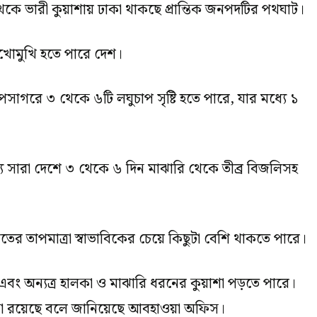
েকে ভারী কুয়াশায় ঢাকা থাকছে প্রান্তিক জনপদটির পথঘাট।
মুখোমুখি হতে পারে দেশ।
োপসাগরে ৩ থেকে ৬টি লঘুচাপ সৃষ্টি হতে পারে, যার মধ্যে ১
মধ্যে সারা দেশে ৩ থেকে ৬ দিন মাঝারি থেকে তীব্র বিজলিসহ
াতের তাপমাত্রা স্বাভাবিকের চেয়ে কিছুটা বেশি থাকতে পারে।
ং অন্যত্র হালকা ও মাঝারি ধরনের কুয়াশা পড়তে পারে।
ভাবনা রয়েছে বলে জানিয়েছে আবহাওয়া অফিস।