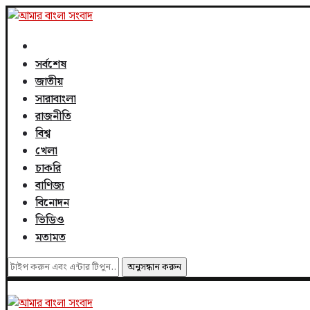
সর্বশেষ
জাতীয়
সারাবাংলা
রাজনীতি
বিশ্ব
খেলা
চাকরি
বাণিজ্য
বিনোদন
ভিডিও
মতামত
অনুসন্ধান করুন