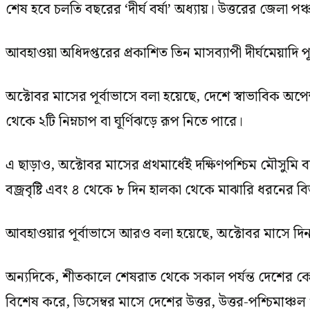
শেষ হবে চলতি বছরের ‘দীর্ঘ বর্ষা’ অধ্যায়। উত্তরের জেলা 
আবহাওয়া অধিদপ্তরের প্রকাশিত তিন মাসব্যাপী দীর্ঘমেয়াদ
অক্টোবর মাসের পূর্বাভাসে বলা হয়েছে, দেশে স্বাভাবিক অপে
থেকে ২টি নিম্নচাপ বা ঘূর্ণিঝড়ে রূপ নিতে পারে।
এ ছাড়াও, অক্টোবর মাসের প্রথমার্ধেই দক্ষিণপশ্চিম মৌসুমি
বজ্রবৃষ্টি এবং ৪ থেকে ৮ দিন হালকা থেকে মাঝারি ধরনের বিজ
আবহাওয়ার পূর্বাভাসে আরও বলা হয়েছে, অক্টোবর মাসে দিন ও
অন্যদিকে, শীতকালে শেষরাত থেকে সকাল পর্যন্ত দেশের কো
বিশেষ করে, ডিসেম্বর মাসে দেশের উত্তর, উত্তর-পশ্চিমাঞ্চল 