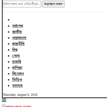
অনুসন্ধান করুন
সর্বশেষ
জাতীয়
সারাবাংলা
রাজনীতি
বিশ্ব
খেলা
চাকরি
বাণিজ্য
বিনোদন
ভিডিও
মতামত
Thursday, August 6, 2026