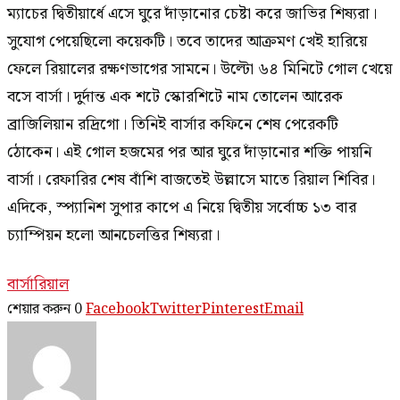
ম্যাচের দ্বিতীয়ার্ধে এসে ঘুরে দাঁড়ানোর চেষ্টা করে জাভির শিষ্যরা।
সুযোগ পেয়েছিলো কয়েকটি। তবে তাদের আক্রমণ খেই হারিয়ে
ফেলে রিয়ালের রক্ষণভাগের সামনে। উল্টো ৬৪ মিনিটে গোল খেয়ে
বসে বার্সা। দুর্দান্ত এক শটে স্কোরশিটে নাম তোলেন আরেক
ব্রাজিলিয়ান রদ্রিগো। তিনিই বার্সার কফিনে শেষ পেরেকটি
ঠোকেন। এই গোল হজমের পর আর ঘুরে দাঁড়ানোর শক্তি পায়নি
বার্সা। রেফারির শেষ বাঁশি বাজতেই উল্লাসে মাতে রিয়াল শিবির।
এদিকে, স্প্যানিশ সুপার কাপে এ নিয়ে দ্বিতীয় সর্বোচ্চ ১৩ বার
চ্যাম্পিয়ন হলো আনচেলত্তির শিষ্যরা।
বার্সা
রিয়াল
শেয়ার করুন
0
Facebook
Twitter
Pinterest
Email