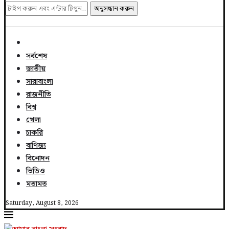
অনুসন্ধান করুন
সর্বশেষ
জাতীয়
সারাবাংলা
রাজনীতি
বিশ্ব
খেলা
চাকরি
বাণিজ্য
বিনোদন
ভিডিও
মতামত
Saturday, August 8, 2026