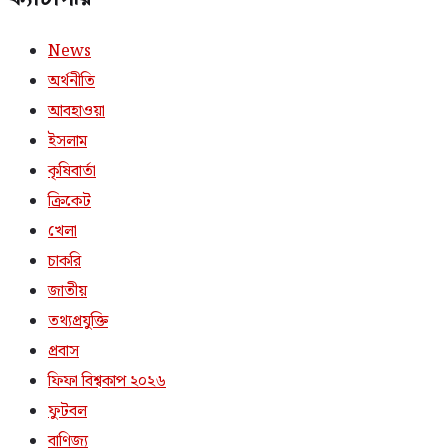
News
অর্থনীতি
আবহাওয়া
ইসলাম
কৃষিবার্তা
ক্রিকেট
খেলা
চাকরি
জাতীয়
তথ্যপ্রযুক্তি
প্রবাস
ফিফা বিশ্বকাপ ২০২৬
ফুটবল
বাণিজ্য