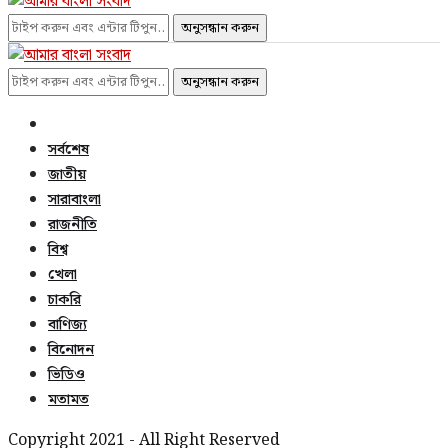
অনুসন্ধান করুন
অনুসন্ধান করুন
সর্বশেষ
জাতীয়
সারাবাংলা
রাজনীতি
বিশ্ব
খেলা
চাকরি
বাণিজ্য
বিনোদন
ভিডিও
মতামত
Copyright 2021 - All Right Reserved