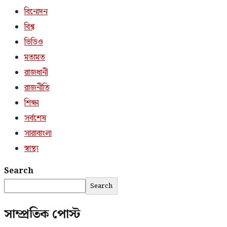
বিনোদন
বিশ্ব
ভিডিও
মতামত
রাজধানী
রাজনীতি
শিক্ষা
সর্বশেষ
সারাবাংলা
স্বাস্থ্য
Search
Search
সাম্প্রতিক পোস্ট