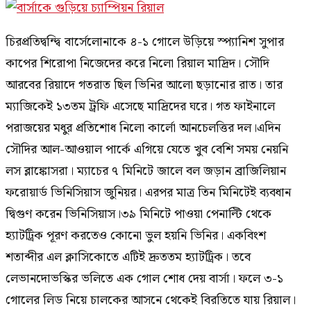
চিরপ্রতিদ্বন্দ্বি বার্সেলোনাকে ৪-১ গোলে উড়িয়ে স্প্যানিশ সুপার
কাপের শিরোপা নিজেদের করে নিলো রিয়াল মাদ্রিদ। সৌদি
আরবের রিয়াদে গতরাত ছিল ভিনির আলো ছড়ানোর রাত। তার
ম্যাজিকেই ১৩তম ট্রফি এসেছে মাদ্রিদের ঘরে। গত ফাইনালে
পরাজয়ের মধুর প্রতিশোধ নিলো কার্লো আনচেলত্তির দল।এদিন
সৌদির আল-আওয়াল পার্কে এগিয়ে যেতে খুব বেশি সময় নেয়নি
লস ব্লাঙ্কোসরা। ম্যাচের ৭ মিনিটে জালে বল জড়ান ব্রাজিলিয়ান
ফরোয়ার্ড ভিনিসিয়াস জুনিয়র। এরপর মাত্র তিন মিনিটেই ব্যবধান
দ্বিগুণ করেন ভিনিসিয়াস।৩৯ মিনিটে পাওয়া পেনাল্টি থেকে
হ্যাটট্রিক পূরণ করতেও কোনো ভুল হয়নি ভিনির। একবিংশ
শতাব্দীর এল ক্লাসিকোতে এটিই দ্রুততম হ্যাটট্রিক। তবে
লেভানদোভস্কির ভলিতে এক গোল শোধ দেয় বার্সা। ফলে ৩-১
গোলের লিড নিয়ে চালকের আসনে থেকেই বিরতিতে যায় রিয়াল।