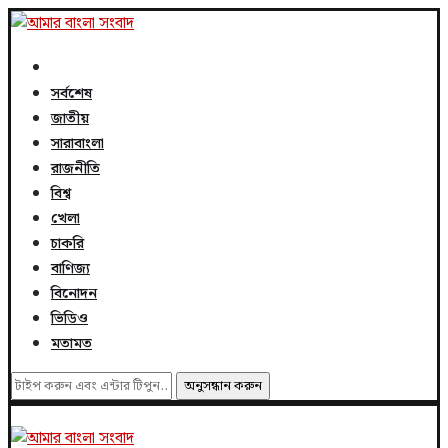
সর্বশেষ
জাতীয়
সারাবাংলা
রাজনীতি
বিশ্ব
খেলা
চাকরি
বাণিজ্য
বিনোদন
ভিডিও
মতামত
অনুসন্ধান করুন