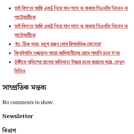
ভাই বিপ‘দে আছি একটু নিয়ে যান গ্যাস না থাকায় সিএনজি নিলেন না
পাটোয়ারীকে
ভাই বিপ‘দে আছি একটু নিয়ে যান গ্যাস না থাকায় সিএনজি নিলেন না
পাটোয়ারীকে
‘হ্যাঁ, ঠিক খবর, ময়ূখ রঞ্জন ঘোষ রিপাবলিক ছেড়েছে’
ঝিনাইগাতি সন্ধাকুড়া গারো আদিবাসীদের গ্রামে পাহাড়ি ঢলে ব’ন্যা
টঙ্গীতে পুলিশের রাতের অভিযান! উদ্ধার হলো ধারালো অস্ত্র, দেখুন
ভিডিও
সাম্প্রতিক মন্তব্য
No comments to show.
Newsletter
বিভাগ