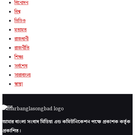
বিনোদন
বিশ্ব
ভিডিও
মতামত
রাজধানী
রাজনীতি
শিক্ষা
সর্বশেষ
সারাবাংলা
স্বাস্থ্য
ঠিকানা
আমার বাংলা সংবাদ মিডিয়া এন্ড কমিউনিকেশন পক্ষে প্রকাশক কর্তৃক
প্রকাশিত।