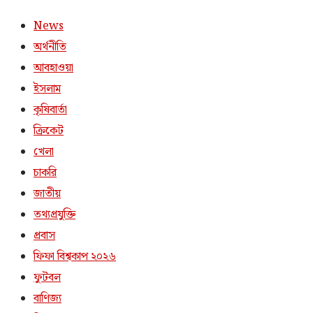
News
অর্থনীতি
আবহাওয়া
ইসলাম
কৃষিবার্তা
ক্রিকেট
খেলা
চাকরি
জাতীয়
তথ্যপ্রযুক্তি
প্রবাস
ফিফা বিশ্বকাপ ২০২৬
ফুটবল
বাণিজ্য