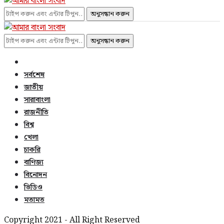
অনুসন্ধান করুন
অনুসন্ধান করুন
সর্বশেষ
জাতীয়
সারাবাংলা
রাজনীতি
বিশ্ব
খেলা
চাকরি
বাণিজ্য
বিনোদন
ভিডিও
মতামত
Copyright 2021 - All Right Reserved