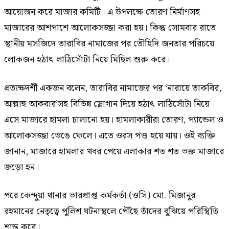
আয়োজন করে মাজার কমিটি। এ উপলক্ষে তোরণ নির্মাণসহ
মাজারের আশপাশে আলোকসজ্জা করা হয়। কিন্তু সোমবার রাতে
স্থানীয় মসজিদে তারাবির নামাজের পর তৌহিদি জনতার পরিচয়ে
লোকজন হঠাৎ লাঠিসোঁটা নিয়ে মিছিল শুরু করে।
প্রত্যক্ষদর্শী একজন বলেন, তারাবির নামাজের পর ‘নারায়ে তাকবির,
আল্লাহু আকবার’সহ বিভিন্ন স্লোগান দিয়ে হঠাৎ লাঠিসোঁটা নিয়ে
এসে মাজারে হামলা চালানো হয়। হামলাকারীরা তোরণ, প্যান্ডেল ও
আলোকসজ্জা ভেঙে ফেলে। এতে ওরস পণ্ড হয়ে যায়। ওই ব্যক্তি
জানান, মাজারে হামলার খবর পেয়ে এলাকার শত শত ভক্ত মাজারে
জড়ো হন।
পরে কেন্দুয়া থানার ভারপ্রাপ্ত কর্মকর্তা (ওসি) মো. মিজানুর
রহমানের নেতৃত্বে পুলিশ ঘটনাস্থলে পৌঁছে তাঁদের বুঝিয়ে পরিস্থিতি
শান্ত করে।