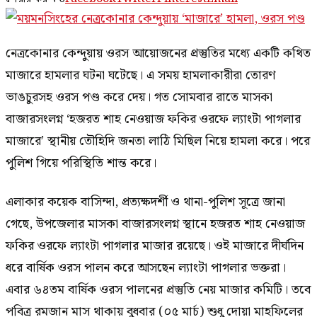
নেত্রকোনার কেন্দুয়ায় ওরস আয়োজনের প্রস্তুতির মধ্যে একটি কথিত
মাজারে হামলার ঘটনা ঘটেছে। এ সময় হামলাকারীরা তোরণ
ভাঙচুরসহ ওরস পণ্ড করে দেয়। গত সোমবার রাতে মাসকা
বাজারসংলগ্ন ‘হজরত শাহ নেওয়াজ ফকির ওরফে ল্যাংটা পাগলার
মাজারে’ স্থানীয় তৌহিদি জনতা লাঠি মিছিল নিয়ে হামলা করে। পরে
পুলিশ গিয়ে পরিস্থিতি শান্ত করে।
এলাকার কয়েক বাসিন্দা, প্রত্যক্ষদর্শী ও থানা-পুলিশ সূত্রে জানা
গেছে, উপজেলার মাসকা বাজারসংলগ্ন স্থানে হজরত শাহ নেওয়াজ
ফকির ওরফে ল্যাংটা পাগলার মাজার রয়েছে। ওই মাজারে দীর্ঘদিন
ধরে বার্ষিক ওরস পালন করে আসছেন ল্যাংটা পাগলার ভক্তরা।
এবার ৬৪তম বার্ষিক ওরস পালনের প্রস্তুতি নেয় মাজার কমিটি। তবে
পবিত্র রমজান মাস থাকায় বুধবার (০৫ মার্চ) শুধু দোয়া মাহফিলের