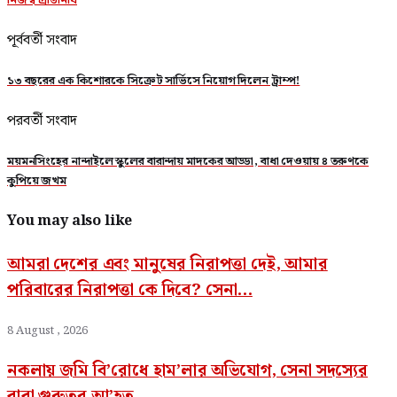
পূর্ববর্তী সংবাদ
১৩ বছরের এক কিশোরকে সিক্রেট সার্ভিসে নিয়োগ দিলেন ট্রাম্প!
পরবর্তী সংবাদ
ময়মনসিংহের নান্দাইলে স্কুলের বারান্দায় মাদকের আড্ডা, বাধা দেওয়ায় ৪ তরুণকে
কুপিয়ে জখম
You may also like
আমরা দেশের এবং মানুষের নিরাপত্তা দেই, আমার
পরিবারের নিরাপত্তা কে দিবে? সেনা...
8 August , 2026
নকলায় জমি বি’রোধে হাম’লার অভিযোগ, সেনা সদস্যের
বাবা গুরুতর আ’হত