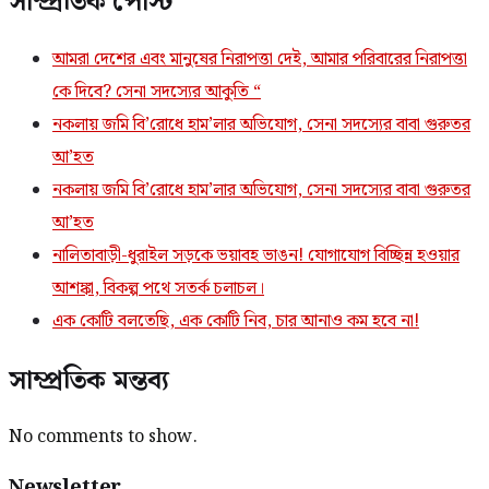
সাম্প্রতিক পোস্ট
আমরা দেশের এবং মানুষের নিরাপত্তা দেই, আমার পরিবারের নিরাপত্তা
কে দিবে? সেনা সদস্যের আকুতি “
নকলায় জমি বি’রোধে হাম’লার অভিযোগ, সেনা সদস্যের বাবা গুরুতর
আ’হত
নকলায় জমি বি’রোধে হাম’লার অভিযোগ, সেনা সদস্যের বাবা গুরুতর
আ’হত
নালিতাবাড়ী-ধুরাইল সড়কে ভয়াবহ ভাঙন! যোগাযোগ বিচ্ছিন্ন হওয়ার
আশঙ্কা, বিকল্প পথে সতর্ক চলাচল।
এক কোটি বলতেছি, এক কোটি নিব, চার আনাও কম হবে না!
সাম্প্রতিক মন্তব্য
No comments to show.
Newsletter