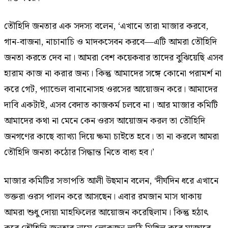
তৌহিদি জনতার এক সদস্য বলেন, ‘এখানে তারা মাজার করবে,
গান-বাজনা, নাচানাচি ও মাদকসেবন করবে—এটি আমরা তৌহিদি
জনতা করতে দেব না। আমরা বেশ কয়েকবার তাদের বুঝিয়েছি এসব
হারাম কাজ না করার জন্য। কিন্তু আমাদের সঙ্গে কোনো পরামর্শ না
করে গেট, প্যান্ডেল বানানোসহ ওরসের আয়োজন করে। আমাদের
দাবি একটাই, এসব বেদাত কাজকর্ম চলবে না। আর মাজার কমিটি
আমাদের কথা না মেনে কেন ওরস আয়োজন করল তা তৌহিদি
জনগণের কাছে ব্যাখ্যা দিয়ে ক্ষমা চাইতে হবে। তা না করলে আমরা
তৌহিদি জনতা কঠোর সিদ্ধান্ত নিতে বাধ্য হব।’
মাজার কমিটির সভাপতি আলী উছমান বলেন, ‘দীর্ঘদিন ধরে এখানে
ভক্তরা ওরস পালন করে আসছেন। এবার রমজান মাস থাকায়
আমরা শুধু দোয়া মাহফিলের আয়োজন করেছিলাম। কিন্তু হঠাৎ