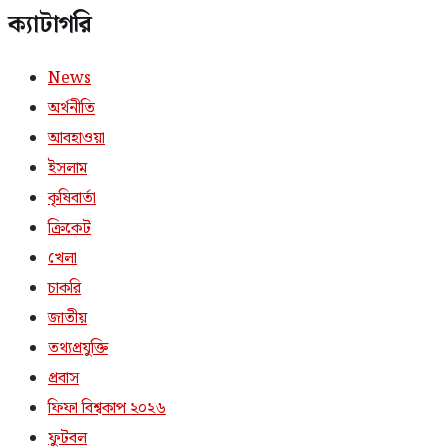
ক্যাটাগরি
News
অর্থনীতি
আবহাওয়া
ইসলাম
কৃষিবার্তা
ক্রিকেট
খেলা
চাকরি
জাতীয়
তথ্যপ্রযুক্তি
প্রবাস
ফিফা বিশ্বকাপ ২০২৬
ফুটবল