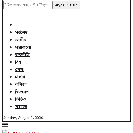
অনুসন্ধান করুন
সর্বশেষ
জাতীয়
সারাবাংলা
রাজনীতি
বিশ্ব
খেলা
চাকরি
বাণিজ্য
বিনোদন
ভিডিও
মতামত
Sunday, August 9, 2026