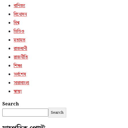
বাণিজ্য
বিনোদন
বিশ্ব
ভিডিও
মতামত
রাজধানী
রাজনীতি
শিক্ষা
সর্বশেষ
সারাবাংলা
স্বাস্থ্য
Search
Search