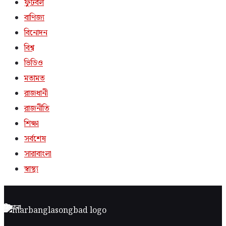
ফুটবল
বাণিজ্য
বিনোদন
বিশ্ব
ভিডিও
মতামত
রাজধানী
রাজনীতি
শিক্ষা
সর্বশেষ
সারাবাংলা
স্বাস্থ্য
ঠিকানা