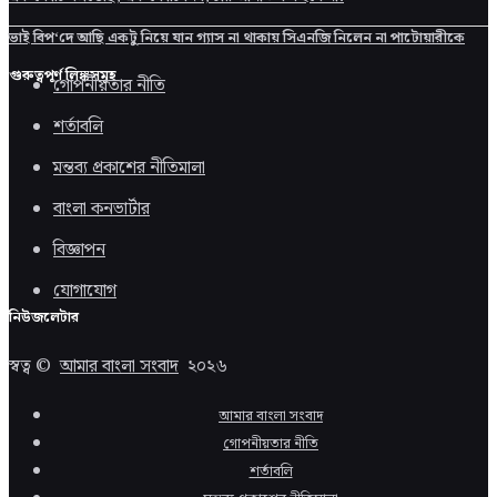
ভাই বিপ‘দে আছি একটু নিয়ে যান গ্যাস না থাকায় সিএনজি নিলেন না পাটোয়ারীকে
গুরুত্বপূর্ণ লিঙ্কসমূহ
গোপনীয়তার নীতি
শর্তাবলি
মন্তব্য প্রকাশের নীতিমালা
বাংলা কনভার্টার
বিজ্ঞাপন
যোগাযোগ
নিউজলেটার
স্বত্ব ©
আমার বাংলা সংবাদ
২০২৬
আমার বাংলা সংবাদ
গোপনীয়তার নীতি
শর্তাবলি