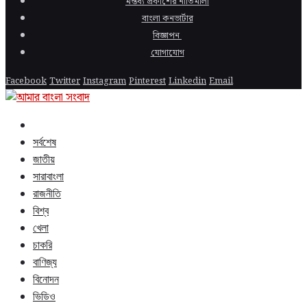
মন্তব্য প্রকাশের নীতিমালা
বাংলা কনভার্টার
বিজ্ঞাপন
যোগাযোগ
Facebook
Twitter
Instagram
Pinterest
Linkedin
Email
সর্বশেষ
জাতীয়
সারাবাংলা
রাজনীতি
বিশ্ব
খেলা
চাকরি
বাণিজ্য
বিনোদন
ভিডিও