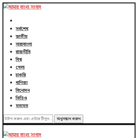
সর্বশেষ
জাতীয়
সারাবাংলা
রাজনীতি
বিশ্ব
খেলা
চাকরি
বাণিজ্য
বিনোদন
ভিডিও
মতামত
অনুসন্ধান করুন