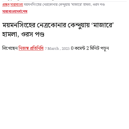
প্রচ্ছদ
সারাবাংলা
ময়মনসিংহের নেত্রকোনার কেন্দুয়ায় ‘মাজারে’ হামলা, ওরস পণ্ড
সারাবাংলা
সর্বশেষ
ময়মনসিংহের নেত্রকোনার কেন্দুয়ায় ‘মাজারে’
হামলা, ওরস পণ্ড
লিখেছেন
নিজস্ব প্রতিনিধি
0 কমেন্ট
2 মিনিট পড়ুন
7 March , 2025