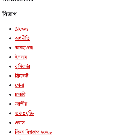
বিভাগ
News
অর্থনীতি
আবহাওয়া
ইসলাম
কৃষিবার্তা
ক্রিকেট
খেলা
চাকরি
জাতীয়
তথ্যপ্রযুক্তি
প্রবাস
ফিফা বিশ্বকাপ ২০২৬