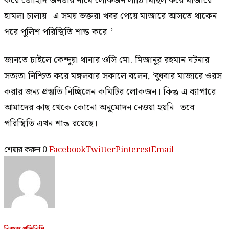
করে তৌহিদি জনতার নামে লোকজন লাঠি মিছিল করে মাজারে
হামলা চালায়। এ সময় ভক্তরা খবর পেয়ে মাজারে আসতে থাকেন।
পরে পুলিশ পরিস্থিতি শান্ত করে।’
জানতে চাইলে কেন্দুয়া থানার ওসি মো. মিজানুর রহমান ঘটনার
সত্যতা নিশ্চিত করে মঙ্গলবার সকালে বলেন, ‘বুধবার মাজারে ওরস
করার জন্য প্রস্তুতি নিচ্ছিলেন কমিটির লোকজন। কিন্তু এ ব্যাপারে
আমাদের কাছ থেকে কোনো অনুমোদন নেওয়া হয়নি। তবে
পরিস্থিতি এখন শান্ত রয়েছে।
শেয়ার করুন
0
Facebook
Twitter
Pinterest
Email
নিজস্ব প্রতিনিধি