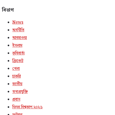
বিভাগ
News
অর্থনীতি
আবহাওয়া
ইসলাম
কৃষিবার্তা
ক্রিকেট
খেলা
চাকরি
জাতীয়
তথ্যপ্রযুক্তি
প্রবাস
ফিফা বিশ্বকাপ ২০২৬
ফুটবল