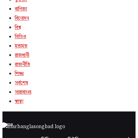
বাণিজ্য
বিনোদন
বিশ্ব
ভিডিও
মতামত
রাজধানী
রাজনীতি
শিক্ষা
সর্বশেষ
সারাবাংলা
স্বাস্থ্য
ঠিকানা