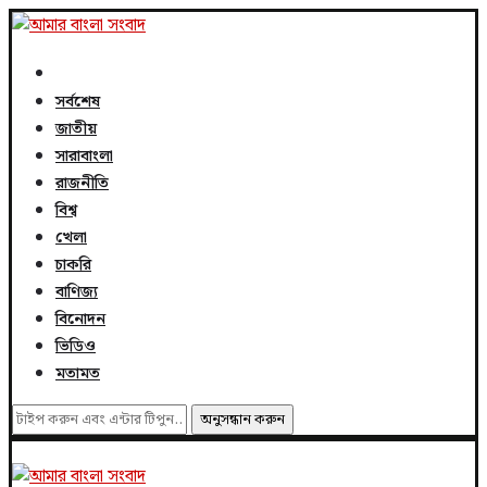
সর্বশেষ
জাতীয়
সারাবাংলা
রাজনীতি
বিশ্ব
খেলা
চাকরি
বাণিজ্য
বিনোদন
ভিডিও
মতামত
অনুসন্ধান করুন