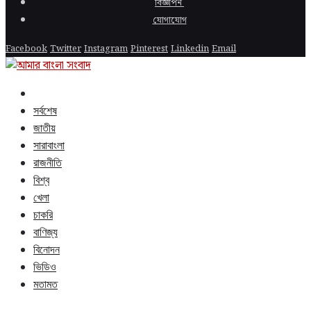
বিজ্ঞাপন
যোগাযোগ
Facebook
Twitter
Instagram
Pinterest
Linkedin
Email
সর্বশেষ
জাতীয়
সারাবাংলা
রাজনীতি
বিশ্ব
খেলা
চাকরি
বাণিজ্য
বিনোদন
ভিডিও
মতামত