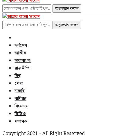
অনুসন্ধান করুন
অনুসন্ধান করুন
সর্বশেষ
জাতীয়
সারাবাংলা
রাজনীতি
বিশ্ব
খেলা
চাকরি
বাণিজ্য
বিনোদন
ভিডিও
মতামত
Copyright 2021 - All Right Reserved