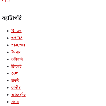
« Jul
ক্যাটাগরি
News
অর্থনীতি
আবহাওয়া
ইসলাম
কৃষিবার্তা
ক্রিকেট
খেলা
চাকরি
জাতীয়
তথ্যপ্রযুক্তি
প্রবাস