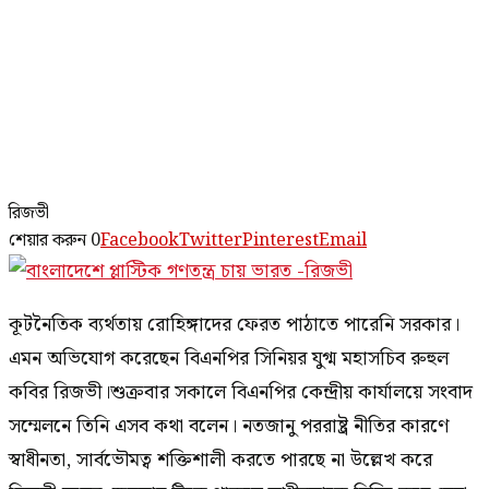
রিজভী
শেয়ার করুন
0
Facebook
Twitter
Pinterest
Email
কূটনৈতিক ব্যর্থতায় রোহিঙ্গাদের ফেরত পাঠাতে পারেনি সরকার।
এমন অভিযোগ করেছেন বিএনপির সিনিয়র যুগ্ম মহাসচিব রুহুল
কবির রিজভী।শুক্রবার সকালে বিএনপির কেন্দ্রীয় কার্যালয়ে সংবাদ
সম্মেলনে তিনি এসব কথা বলেন। নতজানু পররাষ্ট্র নীতির কারণে
স্বাধীনতা, সার্বভৌমত্ব শক্তিশালী করতে পারছে না উল্লেখ করে