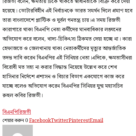
রিজভী বলেন, ক্ষমতায় টিকে থাকতে স্বাধীনতাকে বিক্রি করে দেয়া
হয়েছে। ভোটারবিহীন এই নির্বাচনকে ভারত সমর্থন দিলে প্রমাণ হবে
তারা বাংলাদেশে প্লাস্টিক ও দুর্বল গনতন্ত্র চায়।এ সময় রিজভী
কারাগারে থাকা বিএনপি নেতা কর্মীদের মানবাধিকার লঙ্ঘনের
অভিযোগ করে বলেন, খাদ্য-চিকিৎসা ঠিকমত দেয়া হচ্ছে না। কারা
হেফাজতে ও জেলখানায় থাকা নেতাকর্মীদের মৃত্যুর আন্তর্জাতিক
তদন্ত দাবি করেন বিএনপির এই সিনিয়র নেতা।এদিকে, ক্ষমতাসীনরা
বিরোধী মত সহ্য না করার সিদ্ধান্ত নিয়েছে উল্লেখ করে শেখ
হাসিনার নির্দেশে প্রশাসন ও বিচার বিভাগ একযোগে কাজ করে
যাচ্ছে বলেও অভিযোগ করেন বিএনপির সিনিয়র যুগ্ম মহাসচিব
রুহুল কবির রিজভী।
বিএনপি
রিজভী
শেয়ার করুন
0
Facebook
Twitter
Pinterest
Email