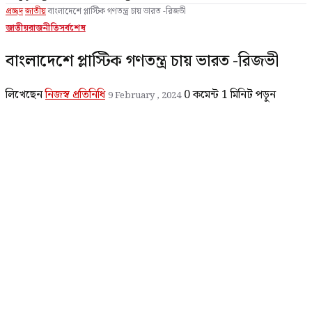
প্রচ্ছদ
জাতীয়
বাংলাদেশে প্লাস্টিক গণতন্ত্র চায় ভারত -রিজভী
জাতীয়
রাজনীতি
সর্বশেষ
বাংলাদেশে প্লাস্টিক গণতন্ত্র চায় ভারত -রিজভী
লিখেছেন
নিজস্ব প্রতিনিধি
0 কমেন্ট
1 মিনিট পড়ুন
9 February , 2024