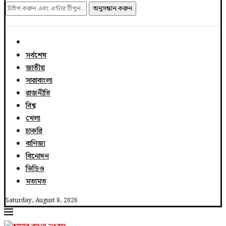
অনুসন্ধান করুন
সর্বশেষ
জাতীয়
সারাবাংলা
রাজনীতি
বিশ্ব
খেলা
চাকরি
বাণিজ্য
বিনোদন
ভিডিও
মতামত
Saturday, August 8, 2026