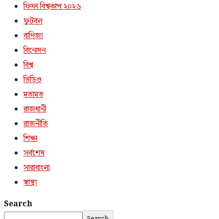
ফিফা বিশ্বকাপ ২০২৬
ফুটবল
বাণিজ্য
বিনোদন
বিশ্ব
ভিডিও
মতামত
রাজধানী
রাজনীতি
শিক্ষা
সর্বশেষ
সারাবাংলা
স্বাস্থ্য
Search
Search